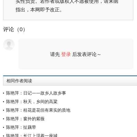
实性负责。若作者或版权人不愿被使用，请来函
指出，本网即予改正。
评论（0）
请先
登录
后发表评论～
评论
相同作者阅读
陈艳萍：日记——故乡人故乡事
陈艳萍：秋天，乡间的高粱
陈艳萍：桂花是花但有果实的质地
陈艳萍：窗外的紫薇
陈艳萍：扯藕带
陈艳萍：长江上浮着一座城