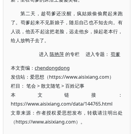
第二天，趁苟爹还没醒，疯姑娘偷偷爬起来跑
了。苟爹起来不见新娘子，随后自己也不知去向。有
人说，他丢不起这把老脸，远走他乡，操起老本行，
给人放鸭子去了。
进入
陈艳萍
的专栏 进入专题：
苟爹
本文责编：
chendongdong
发信站：爱思想（https://www.aisixiang.com）
栏目：
笔会
>
散文随笔
>
百姓记事
本文链接：
https://www.aisixiang.com/data/144765.html
文章来源：作者授权爱思想发布，转载请注明出处
（https://www.aisixiang.com）。