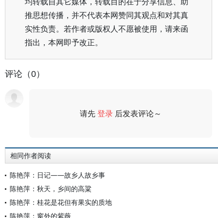
均转载自其它媒体，转载目的在于分享信息、助
推思想传播，并不代表本网赞同其观点和对其真
实性负责。若作者或版权人不愿被使用，请来函
指出，本网即予改正。
评论（0）
请先
登录
后发表评论～
评论
相同作者阅读
陈艳萍：日记——故乡人故乡事
陈艳萍：秋天，乡间的高粱
陈艳萍：桂花是花但有果实的质地
陈艳萍：窗外的紫薇