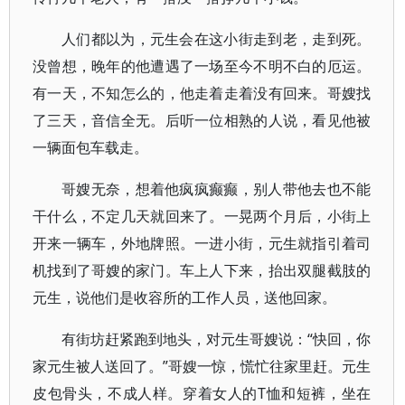
人们都以为，元生会在这小街走到老，走到死。
没曾想，晚年的他遭遇了一场至今不明不白的厄运。
有一天，不知怎么的，他走着走着没有回来。哥嫂找
了三天，音信全无。后听一位相熟的人说，看见他被
一辆面包车载走。
哥嫂无奈，想着他疯疯癫癫，别人带他去也不能
干什么，不定几天就回来了。一晃两个月后，小街上
开来一辆车，外地牌照。一进小街，元生就指引着司
机找到了哥嫂的家门。车上人下来，抬出双腿截肢的
元生，说他们是收容所的工作人员，送他回家。
有街坊赶紧跑到地头，对元生哥嫂说：“快回，你
家元生被人送回了。”哥嫂一惊，慌忙往家里赶。元生
皮包骨头，不成人样。穿着女人的T恤和短裤，坐在