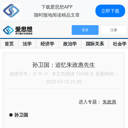
下载爱思想APP
立即下载
随时随地阅读精品文章
登录
注册
首页
法学
经济学
政治学
国际关系
社会学
孙卫国：追忆朱政惠先生
选择字号：
大
中
小
本文共阅读 13168 次 更新时间：
2023-07-10 21:39
进入专题：
朱政惠
●
孙卫国