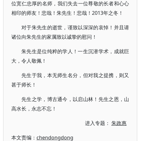
位宽仁忠厚的名师，我们失去一位尊敬的长者和心心
相印的师友！悲哉！朱先生！悲哉！2013年之冬！
对于朱先生的逝世，谨致以深深的哀悼！并且请
诸位向朱先生的家属致以诚挚的慰问！
朱先生是位纯粹的学人！一生沉潜学术，成就巨
大，令人敬佩！
先生于我，本无师生名分，但对我之提携，则又
甚于师长！
先生之学，博古通今，以启山林！先生之恩，山
高水长，永志不忘！
进入专题：
朱政惠
本文责编：
chendongdong