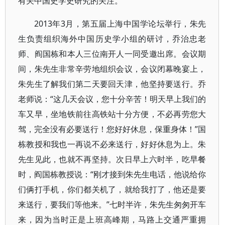
有关中国史学史研究的关注。
2013年3月，第五届上海中国学论坛举行，朱先
生负责组织海外中国历史学小组的研讨，乔治忠老
师、阎国栋和本人三位南开人一同受邀出席。会议期
间，朱先生非常辛劳地组织会议，会议闭幕晚宴上，
朱先生了解我们第二天要回天津，他坚持要送行。乔
老师说：“这几天会议，您十分辛苦！明天早上我们的
车又早，坐地铁前往高铁站十分方便，不必再劳您大
驾，完全没有必要送行！您好好休息，保重身体！”国
栋教授和我也一再说不必来送行，好好休息为上。朱
先生见此，也就不再坚持。次日早上六时半，吃早餐
时，阎国栋教授说：“刚才接到朱先生电话，他说给你
们俩打手机，你们都关机了，就给我打了，他还是要
来送行，要我们等他来。”七时半许，朱先生匆匆开车
来，因为当时正是上班高峰期，马路上交通严重拥