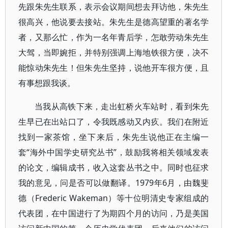
先跟朱先生联系，表示会议期间想去拜访他，朱先生
很高兴，他说要去接站。朱先生是德高望重的著名学
者，又那么忙，作为一名年青后学，怎敢劳动朱先生
大驾，当即婉拒，并特别强调上海地铁很方便，决不
能惊动朱先生！但朱先生坚持，说他开车很方便，且
有事想跟我谈。
当我从高铁下来，走出虹桥火车站时，看到朱先
生早已在出站口了，令我既感动又内疚。我们在附近
找到一家茶馆，坐下来后，朱先生说他正在主编一
套“海外中国学史研究丛书”，鼓励我将相关领域发表
的论文，编辑成书，收入这套丛书之中。同时也征求
我的意见，问是否可以做翻译。1979年6月，由魏斐
德（Frederic Wakeman）等十位明清史专家组成的
代表团，在中国进行了为期四个月的访问，乃是美国