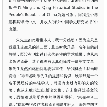
访问新中国的第一个历史学代表团，后来他们的访问
报告以Ming and Qing Historical Studies in the
People’s Republic of China为题出版，问我是否愿
意将其译成中文，并收入“海外中国学史研究丛书”中
出版。
朱先生如此看重本人，我十分感动！因为这只是
我跟朱先生见的第二面，且当时我只是一名年轻的副
教授，既没有刊出过什么代表性的学术成果，也从未
出版过译著，甚至都没有认真翻译过一篇英文文章，
朱先生竟然如此热忱地委以重任，给我机会！我当即
说道：“非常感谢朱先生的提携和赏识！晚辈只是一个
名不见经传的年轻学人，尚没有出过有影响力的论
著，也从未敢想过出版论文集，亦未翻译过英文论
著，恐怕难以承受先生的厚恩和重托。”朱先生马上
说：“这套书很多作者和译者都是年轻人，海外中国学