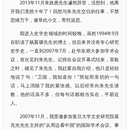
2013年11月朱政惠先生遽然辞世，没想到，他离
开我们竟然十年了！回想与朱先生交往的往事，不禁
思绪万千，遂草此小文，寄托追思。
我进入史学史领域的时间较晚，虽然1994年9月
在职读了杨翼骧先生的博士，但后来并没有专心研究
史学史，一直到2007年7月，赴华东师大参加学术会
议，首次见到朱先生。记得在会议开幕式结束，茶歇
之时，碰见了朱先生，我赶紧自我介绍，他只是轻轻
地说了句：“卫国，我知道你！”简短而亲切的一句
话，马上消除了我的紧张感。以后经常向朱先生请
教，他的话虽不多，但每句话都相当实在，平易近
人。
2007年11月，我受邀参加复旦大学文史研究院葛
兆光先生主持的“从周边看中国”的国际学术会议。事