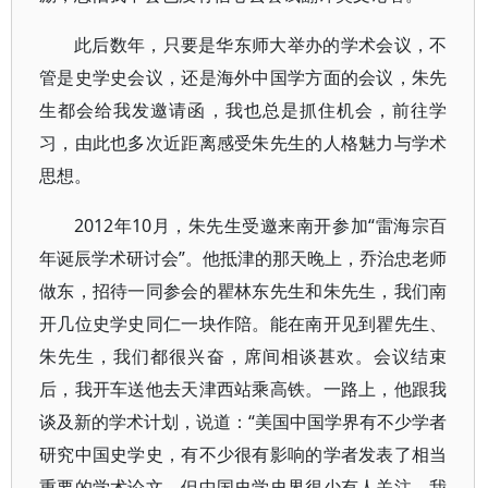
此后数年，只要是华东师大举办的学术会议，不
管是史学史会议，还是海外中国学方面的会议，朱先
生都会给我发邀请函，我也总是抓住机会，前往学
习，由此也多次近距离感受朱先生的人格魅力与学术
思想。
2012年10月，朱先生受邀来南开参加“雷海宗百
年诞辰学术研讨会”。他抵津的那天晚上，乔治忠老师
做东，招待一同参会的瞿林东先生和朱先生，我们南
开几位史学史同仁一块作陪。能在南开见到瞿先生、
朱先生，我们都很兴奋，席间相谈甚欢。会议结束
后，我开车送他去天津西站乘高铁。一路上，他跟我
谈及新的学术计划，说道：“美国中国学界有不少学者
研究中国史学史，有不少很有影响的学者发表了相当
重要的学术论文，但中国史学史界很少有人关注，我