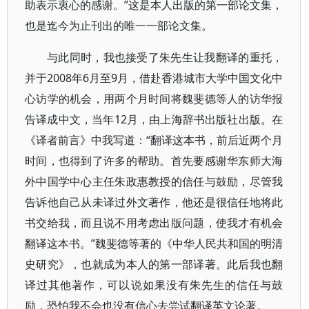
助表示衷心的感谢。”这是本人出版的第一部论文集，
也是迄今为止刊出的唯一一部论文集。
与此同时，我也接受了朱先生让我翻译的重托，
并于2008年6月至9月，借赴香港城市大学中国文化中
心访学的机会，用两个月时间将魏斐德等人的访华报
告译成中文，当年12月，由上海辞书出版社出版。在
《译者前言》中我写道：“翻译这本书，前后近两个月
时间，也得到了许多的帮助。首先要感谢华东师大海
外中国学中心主任朱政惠教授的信任与鼓励，尽管我
告诉他自己从未译过外文著作，他还是很信任地将此
书交给我，而且说不用考虑出版问题，使我才有机会
翻译这本书。”魏斐德等著的《中华人民共和国的明清
史研究》，也就成为本人的第一部译著。此后我也翻
译过其他著作，可以说如果没有朱先生的信任与鼓
励，恐怕我不会也没有信心去尝试翻译英文论著。