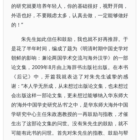
的研究就要培养年轻人，你的基础很好，视野开阔，
外语也好，不要顾虑太多，认真去做，一定能够做好
的！”
朱先生如此信任和鼓励，我也就不好再推辞。于
是花了半年时间，编成了题为《明清时期中国史学对
朝鲜的影响：兼论两国学术交流与海外汉学》的一部
论文集，2009年8月由上海辞书出版社出版。在本书
《后记》中，开篇我就表达了对朱先生诚挚的感
谢：“本人学无所成，从未想过出版论文集，也未想过
会出版这样一部论文集，更未想过能够纳入华东师大
的‘海外中国学史研究丛书’之中，是华东师大海外中国
学研究中心主任朱政惠教授的一再鼓励与指教，才催
生出了这部论文集的问世。没有朱先生的鼓励，就不
可能有此书的问世。首先对朱先生的指教、鼓励与帮