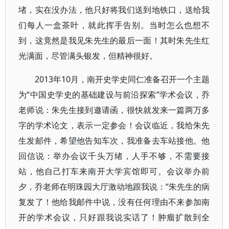
堵，实在没办法，他只好将我们送到地铁口，送给我
们每人一盒茶叶，就此挥手告别。当时怎么也想不
到，这竟然是我见朱先生的最后一面！其时朱先生红
光满面，尽管满头银发，但精神很好。
2013年10月，南开史学史同仁准备召开一个主题
为“中国史学史的基础建设与前沿探索”学术会议，乔
老师说：朱先生接到邀请函，很快就发来一篇两万多
字的学术论文，表示一定参会！会议临近，我给朱先
生发邮件，希望他告知车次，我准备去车站接他。他
回信说：举办会议千头万绪，人手不够，不需要接
站，他自己打车来南开大学宾馆即可。会议举办前
夕，乔老师在明珠园大厅激动地跟我说：“朱先生的病
复发了！他给我邮件中说，没有任何理由不来参加南
开的学术会议，只好跟我说实话了！肿瘤扩散到全