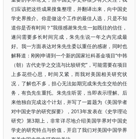
们应该把这些成果搜集整理，并翻译出来，向中国史
学史界推介。你是做这个工作的最佳人选，只是不知
道你是否有时间？”我很感谢朱先生一如既往的信任，
遂问需要多长时间完成，朱先生说一年之内完成最
好。我一方面表达对朱先生委以重任的感谢，同时也
解释道：刚刚申请到一个新的国家社科基金项目“中韩
（朝）古代史学之交流与比较研究”，可能需要在项目
上多花些心思，时间又紧，而我对美国相关研究状
况，了解也不多，担心无法如期完成朱先生交给的任
务，有负先生重托。朱先生听罢，当即表示理解。后
来他独自完成这个计划，并写了一篇题为《美国学者
对中国史学的研究探要》，2013年发表在《史学理论
研究》第3期上，非常详尽地介绍美国学界对中国史
学史的研究特点与价值，开启了我们对美国中国学界