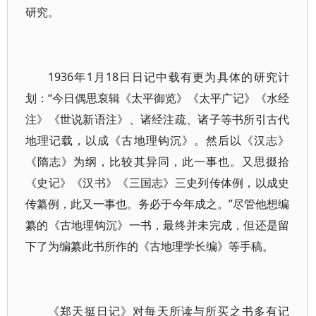
研究。
1936年1月18日日记中载有更为具体的研究计
划：“今日偶思裒辑《太平御览》《太平广记》《水经
注》《世说新语注》、诸经注疏、诸子等书所引古代
地理记载，以成《古地理钩沉》。然后以《汉志》
《隋志》为纲，比较其异同，此一事也。又思掇拾
《史记》《汉书》《三国志》三史列传体例，以成史
传纂例，此又一事也。务必于今年成之。”尽管他想编
纂的《古地理钩沉》一书，最终并未完成，但还是留
下了为编纂此书所作的《古地理学长编》等手稿。
《郑天挺日记》对每天所读与所买之书多有记