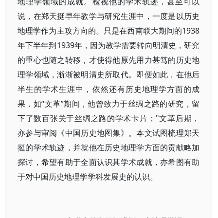
地理学领域的成就。检视他的学术轨迹，甚至可以
说，在郑天挺早年教学与研究生涯中，一度是以历史
地理学作为主攻方向的。只是在西南联大期间的1938
年下半年到1939年，因为教学需要转向明清史，研究
的重心也随之转移，才使得他原先用力甚笃的历史地
理学领域，渐渐被明清史所取代。即便如此，在他后
半生的学术生涯中，依然还有历史地理学方面的成
果，如“文革”期间，他曾致力于丝绸之路的研究，留
下了数百张关于丝绸之路的学术卡片；"文革后期，
亦参与审阅《中国历史地图集》。本文试图梳理郑天
挺的学术轨迹，并就他在历史地理学方面的贡献略加
探讨，希望有助于全面认识其学术成就，亦希图有助
于对中国历史地理学学科发展史的认识。