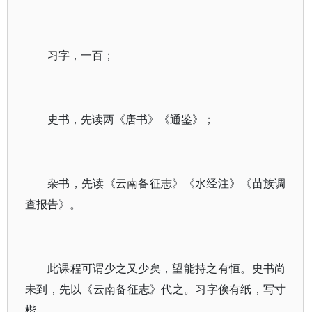
习字，一百；
史书，先读两《唐书》《通鉴》；
杂书，先读《云南备征志》《水经注》《苗族调
查报告》。
此课程可谓少之又少矣，望能持之有恒。史书尚
未到，先以《云南备征志》代之。习字俟有纸，写寸
楷。