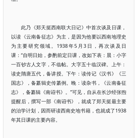
此乃《郑天挺西南联大日记》中首次谈及日课，
以读《云南备征志》为主，是因为他要以西南地理史
为主要研究领域。1938年5月3日，再次谈及日
课：“自明日始，参酌前定日课，改如下表：晨：小字
一百钞古人文字，不临帖。大字五十临汉碑。上午：
读史隋唐五代，备讲授。下午：读传记《汉书》《三
国志》，备纂辑史传纂例。晚：读杂书，《云南备征
志》，备纂辑《南诏书》。”可见，自从在长沙经张煦
提醒后，撰写一部《南诏书》，就成了郑天挺最主要
的治学计划，因而研读西南史地书籍，也就成了1938
年其日课的主要内容。