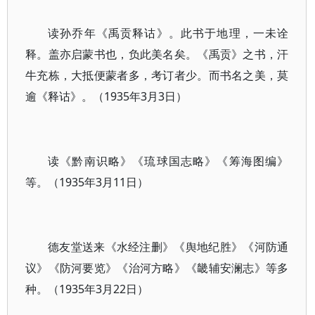
读孙乔年《禹贡释诂》。此书于地理，一未诠
释。盖亦启蒙书也，负此美名矣。《禹贡》之书，汗
牛充栋，大抵便蒙者多，考订者少。而书名之美，莫
逾《释诂》。（1935年3月3日）
读《黔南识略》《琉球国志略》《筹海图编》
等。（1935年3月11日）
德友堂送来《水经注删》《舆地纪胜》《河防通
议》《防河要览》《治河方略》《畿辅安澜志》等多
种。（1935年3月22日）