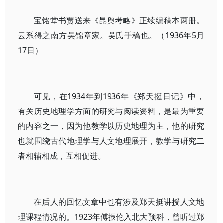
宝铭堂书贾送来《昆舆考略》正续编稿本两册。
云系得之南方吴锦章家。吴氏手稿也。（1936年5月
17日）
可见，在1934年到1936年《郑天挺日记》中，
有关历史地理学方面的研究与阅读资料，是最为重要
的内容之一，因为他教学以历史地理为主，他的研究
也就围绕古代地理学与人文地理展开，教学与研究二
者相辅相成，互相促进。
在后人的回忆文章中也有涉及郑天挺讲授人文地
理课程情况的。1923年傅振伦入北大预科，曾听过郑