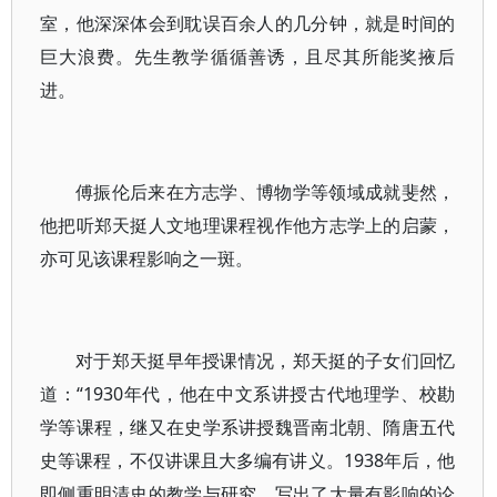
室，他深深体会到耽误百余人的几分钟，就是时间的
巨大浪费。先生教学循循善诱，且尽其所能奖掖后
进。
傅振伦后来在方志学、博物学等领域成就斐然，
他把听郑天挺人文地理课程视作他方志学上的启蒙，
亦可见该课程影响之一斑。
对于郑天挺早年授课情况，郑天挺的子女们回忆
道：“1930年代，他在中文系讲授古代地理学、校勘
学等课程，继又在史学系讲授魏晋南北朝、隋唐五代
史等课程，不仅讲课且大多编有讲义。1938年后，他
即侧重明清史的教学与研究，写出了大量有影响的论