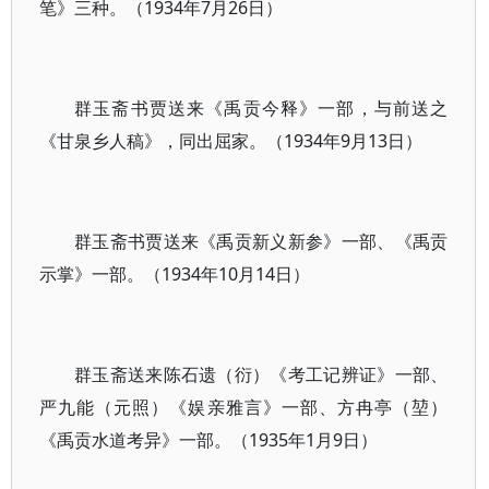
笔》三种。（1934年7月26日）
群玉斋书贾送来《禹贡今释》一部，与前送之
《甘泉乡人稿》，同出屈家。（1934年9月13日）
群玉斋书贾送来《禹贡新义新参》一部、《禹贡
示掌》一部。（1934年10月14日）
群玉斋送来陈石遗（衍）《考工记辨证》一部、
严九能（元照）《娱亲雅言》一部、方冉亭（堃）
《禹贡水道考异》一部。（1935年1月9日）