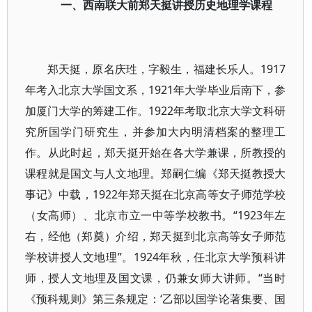
一、西南联大前郑天挺讲授历史地理学课程
郑天挺，原名庆珄，字毅生，福建长乐人。1917
年考入北京大学国文系，1921年大学毕业后南下，参
加厦门大学的筹建工作。1922年考取北京大学文科研
究所国学门研究生，并参加大内明清档案的整理工
作。从此时起，郑天挺开始在各大学兼课，所教授的
课程就是国文与人文地理。郑嗣仁编《郑天挺教授大
事记》中载，1922年郑天挺在北京高等女子师范学校
（女高师）、北京市立一中等学校教书。“1923年左
右，经他（郑奠）介绍，郑天挺到北京高等女子师范
学校讲授人文地理”。1924年秋，任北京大学预科讲
师，授人文地理及国文课，仍兼女师大讲师。“当时
《预科规则》第三条规定：‘乙部以国学论著集要、国