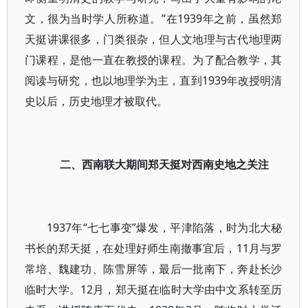
文，很为当时学人所称道。”在1939年之前，虽然郑
天挺讲课很多，门类很杂，但人文地理与古代地理两
门课程，是他一直在教授的课程。为了配合教学，其
阅读与研究，也以地理学为主，直到1939年改授明清
史以后，历史地理才被取代。
二、西南联大期间郑天挺对西南史地之关注
1937年“七七事变”爆发，平津陷落，时为北大秘
书长的郑天挺，在处理好师生南撤事宜后，11月与罗
常培、魏建功、陈雪屏等，最后一批南下，奔赴长沙
临时大学。12月，郑天挺在临时大学由中文系转至历