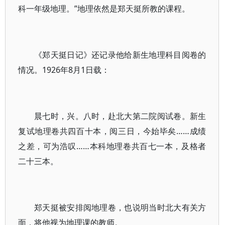
科一年级地理。”地理依然是郑天挺所教的课程。
《郑天挺日记》还记录他给新生地理科目阅卷的
情况。1926年8月1日载：
晨七时，兴。八时，赴北大第二院阅试卷。新生
复试地理卷共四百十本，阅三日，今始毕矣……成绩
之差，可为浩叹……本科地理卷共百七一本，及格者
二十三本。
郑天挺被安排阅地理卷，也说明当时北大有关方
面，将他视为地理课的教师。