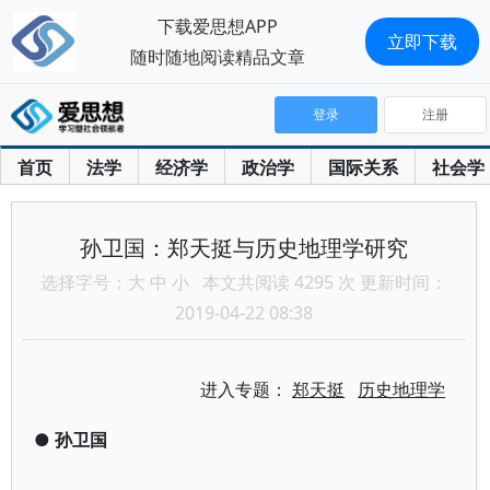
下载爱思想APP
立即下载
随时随地阅读精品文章
登录
注册
首页
法学
经济学
政治学
国际关系
社会学
孙卫国：郑天挺与历史地理学研究
选择字号：
大
中
小
本文共阅读 4295 次 更新时间：
2019-04-22 08:38
进入专题：
郑天挺
历史地理学
●
孙卫国