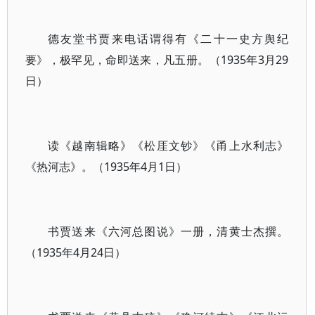
德友堂书贾来电话谓得有《二十一史方舆纪
要》，极罕见，命即送来，凡五册。（1935年3月29
日）
读《越南辑略》《松厓文钞》《甬上水利志》
《热河志》。（1935年4月1日）
书贾送来《六河总图说》一册，清黄士杰撰。
（1935年4月24日）