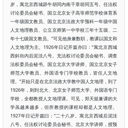
岁，寓北京西城辟牛胡同内南千章胡同五号。任法权
讨论委员会秘书、国立北京女子高等师范学校体育系
一年级国文教员、国立北京法政大学预科一年级中国
人文地理教员、公立京师第一中学校三年十五级、二
年十七级国文教员。”可见他身兼数职，教课以国文和
人文地理为主。1926年日记开篇亦曰：“寓北京西城
西斜街内后泥洼八号。充法权讨论委员会秘书、调查
法权委员会秘书。国立北京大学讲师、国立北京女子
师范大学教员、外国语专门学校教员，皆任人文地
理。”开始只是在北京法政大学教中国人文地理，到了
1926年，则到北大、北京女子师范大学、外国语专门
学校，全都教授人文地理课。可见，郑天挺兼课的大
学虽越来越多，但所教授的课程却都是人文地理。
1927年日记开篇曰：“二十八岁。寓北京西城后泥洼
八号。任法权讨论委员会秘书、北京大学讲师，授预