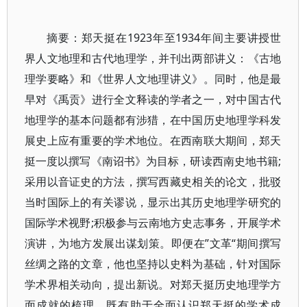
摘要：郑天挺在1923年至1934年间主要讲授世
界人文地理和古代地理学，并刊出两部讲义：《古地
理学要略》和《世界人文地理讲义》。同时，他是最
早对《禹贡》进行全文释读的学者之一，对中国古代
地理学的基本问题都有涉猎，在中国历史地理学科发
展史上应有重要的学术地位。在西南联大期间，郑天
挺一度以撰写《南诏书》为目标，研读西南史地书籍;
采用以音证史的方法，撰写西藏史相关的论文，批驳
当时国际上的有关谬说，显示出其历史地理学研究的
国际学术视野;积极参与云南地方史志事务，开展学术
演讲，为地方发展出谋划策。即便在”文革“期间撰写
丝绸之路的文章，他也坚持以史料为基础，针对国际
学术界相关动向，提出新说。对郑天挺历史地理学方
面成就的梳理，既有助于全面认识郑天挺的学术成