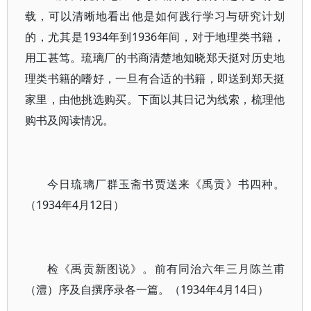
载，可以清晰地看出他是如何践行学习与研究计划
的，尤其是1934年到1936年间，对于地理类书籍，
用工甚笃。琉璃厂的书商清楚地知晓郑天挺对历史地
理类书籍的嗜好，一旦有合适的书籍，即送到郑天挺
家里，由他挑选购买。下面以其日记为线索，梳理他
购书及阅读情况。
今日琉璃厂群玉斋书贾送来《禹贡》书四种。
（1934年4月12日）
检《禹贡新图说》。前有同治六年三月陈兰甫
（澧）序及自撰序录各一篇。（1934年4月14日）