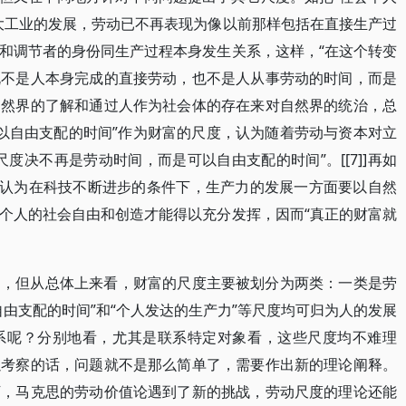
大工业的发展，劳动已不再表现为像以前那样包括在直接生产过
和调节者的身份同生产过程本身发生关系，这样，“在这个转变
既不是人本身完成的直接劳动，也不是人从事劳动的时间，而是
自然界的了解和通过人作为社会体的存在来对自然界的统治，总
把“可以自由支配的时间”作为财富的尺度，认为随着劳动与资本对立
度决不再是劳动时间，而是可以自由支配的时间”。[[7]]再如
，认为在科技不断进步的条件下，生产力的发展一方面要以自然
个人的社会自由和创造才能得以充分发挥，因而“真正的财富就
多，但从总体上来看，财富的尺度主要被划分为两类：一类是劳
由支配的时间”和“个人发达的生产力”等尺度均可归为人的发展
系呢？分别地看，尤其是联系特定对象看，这些尺度均不难理
以考察的话，问题就不是那么简单了，需要作出新的理论阐释。
下，马克思的劳动价值论遇到了新的挑战，劳动尺度的理论还能