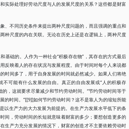
解和实际处理好劳动尺度与人的发展尺度的关系？这些都是财富
对象、不同历史条件来提出两种尺度问题的，而且强调的重点和
除两种尺度的内在关联。无论在历史上还是在逻辑上，两种尺度
和基础的。人作为一种社会“积极存在物”，其存在的方式最后
使用反映着人的存在状况与发展程度。由于时间对每个人来说都
存的时间多了，用于自身发展的时间就必然减少。如果人们将绝
就不可能有什么发展的自由。真正的自由发展或“人的积极存
础的，这就要求尽量减少和节约劳动时间。“节约劳动时间等于
的时间。”[[9]]如何节约劳动时间？这不是靠人为的缩短所能
而是以生产力的大力发展为前提的。在生产力发展水平低下的条
动时间，劳动时间的长短就意味着财富的多少；要想创造更多的
有在生产力充分发展的情况下，财富的创造才不主要依赖劳动时