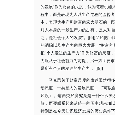
的发展”作为财富的尺度，认为随着机器
程中，而是表现为人以生产过程的监督者
中，表现为生产和财富的宏大基石的，
对人本身的一般生产力的占有，是人对
之，是社会个人的发展”。[[6]]又如
的消除以及生产力的巨大发展，“财富的尺
把“个人发达的生产力”作为财富的尺度
力服从于社会智力为前提，另一方面要求
是所有个人的发达的生产力”。[[8]]
马克思关于财富尺度的表述虽然很
动尺度，一类是人的发展尺度，（“可以自
尺度）。这两类尺度究竟是一种什么关
解，而要联系起来从统一的历史观来加
特别是在今天知识经济发展的历史条件