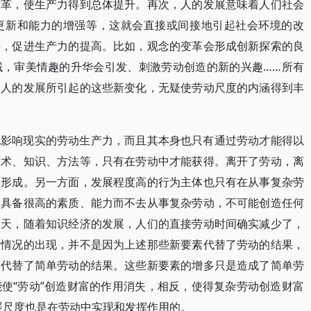
变革，使生产力得到总体提升。再次，人的发展意味着人们社会
更新和能力的增强等，这就会直接或间接地引起社会环境的改
碍，促进生产力的提高。比如，观念的变革会形成创新探索的良
域，审美情趣的升华会引发、刺激劳动创造的新的兴趣……所有
。人的发展所引起的这些新变化，无疑使劳动尺度的内涵得到丰
地影响现实的劳动生产力，而且其本身也只有通过劳动才能得以
技术、知识、方法等，只有在劳动中才能获得。离开了劳动，离
法形成。另一方面，发展程度高的行为主体也只有在从事复杂劳
只具备很高的素质、能力而不去从事复杂劳动，不可能创造任何
今天，随着知识经济的发展，人们的直接劳动时间确实减少了，
种情况的出现，并不是因为上述那些新要素代替了劳动的结果，
动代替了简单劳动的结果。这些新要素的增多只是造成了简单劳
使“劳动”创造财富的作用消失，相反，使得复杂劳动创造财富
的发展尺度也是在劳动中实现和发挥作用的。