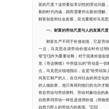
富的尺度？这些看似常识性的理论问题
新的时代内涵，因而需要作出新的理解
财富创造和社会发展，应当重视对马克思
一、财富的劳动尺度与人的发展尺度
财富生产不同于价值创造，它是劳
一点，马克思在讲劳动价值论时作过明
母”[[1]]作为重要诠释；对于混淆价
党《哥达纲领》中所提出的“劳动是一切
点，马克思尖锐地指出，这是“给劳动加
何其它财产的人，在任何社会的和文化
的人做奴隶。他只有得到他们的允许才能劳
有在劳动与劳动资料、劳动对象结合的条
自然界同劳动一样也是使用价值（而物
自然力即人的劳动力的表现。”[[3]]