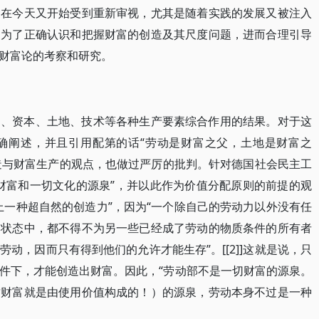
，在今天又开始受到重新审视，尤其是随着实践的发展又被注入
。为了正确认识和把握财富的创造及其尺度问题，进而合理引导
财富论的考察和研究。
动、资本、土地、技术等各种生产要素综合作用的结果。对于这
确阐述，并且引用配第的话“劳动是财富之父，土地是财富之
值创造与财富生产的观点，也做过严厉的批判。针对德国社会民主工
财富和一切文化的源泉”，并以此作为价值分配原则的前提的观
上一种超自然的创造力”，因为“一个除自己的劳动力以外没有任
的状态中，都不得不为另一些已经成了劳动的物质条件的所有者
动，因而只有得到他们的允许才能生存”。[[2]]这就是说，只
件下，才能创造出财富。因此，“劳动部不是一切财富的源泉。
质财富就是由使用价值构成的！）的源泉，劳动本身不过是一种