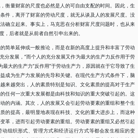
地，衡量财富的尺度也必然是人的可自由支配的时间。因此，生
要条件，离开了财富的劳动尺度，就无从谈及人的发展尺度。没
无法确立起来。事实上，马克思在分析财富尺度问题时，也从来
度，后者就是从前者自然引申出来的。
度的简单延伸或一般推论，而是在新的高度上提升和丰富了劳动
充分发展，“而个人的充分发展又作为最大的生产力反作用于劳
够作为最大的生产力“反作用”于劳动生产力，原因就在于它导致了生
日益成为生产力发展的先导和关键。在现代生产方式条件下，脑
用越来越突出，人的素质特别是知识、文化素质的提高对于生产
力的任何一次重大发展都是由科技和知识的重大突破引起的。这
劳动的内涵。其次，人的发展又会引起劳动要素的重组和整个生
素质的提高，最明显地表现在科技、文化的重大进步上，而这种
刻变革，进而引起劳动要素的重组。劳动要素的重组又必然引起
劳动组织形式、管理方式和经济运行方式等都会发生相应的变