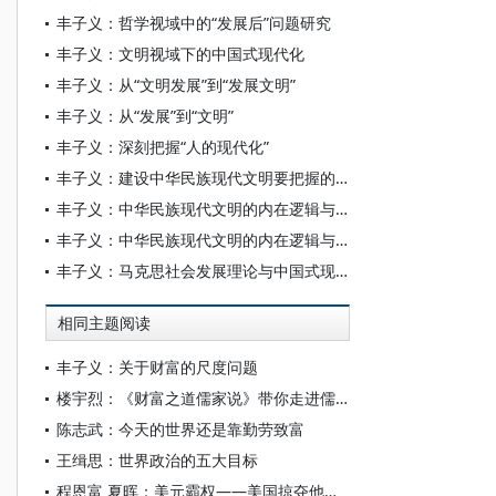
丰子义：哲学视域中的“发展后”问题研究
丰子义：文明视域下的中国式现代化
丰子义：从“文明发展”到“发展文明”
丰子义：从“发展”到“文明”
丰子义：深刻把握“人的现代化”
丰子义：建设中华民族现代文明要把握的几个关系
丰子义：中华民族现代文明的内在逻辑与本质特征
丰子义：中华民族现代文明的内在逻辑与本质特征
丰子义：马克思社会发展理论与中国式现代化
相同主题阅读
丰子义：关于财富的尺度问题
楼宇烈：《财富之道儒家说》带你走进儒学 找到财富宝藏
陈志武：今天的世界还是靠勤劳致富
王缉思：世界政治的五大目标
程恩富 夏晖：美元霸权——美国掠夺他国财富的重要手段