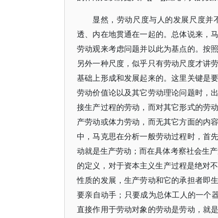
显然，劳动尺度与人的发展尺度并
透、内在地贯通在一起的。总体说来，
劳动观来考虑问题并以此为基点的。按
另外一种尺度，似乎只有劳动尺度才讲
基础上形成和发展起来的。这里关键是
劳动价值论以及其它劳动理论问题时，
接生产过程的劳动，而对其它形式的劳
产劳动或体力劳动，而无其它方面的内
中，马克思在分析一般劳动过程时，首
动就是生产劳动；而在具体考察社会生产
的定义，对于资本主义生产过程是绝对不够
性质的发展，生产劳动和它的承担者即
要亲自动手；只要成为总体工人的一个器官
直接作用于劳动对象的劳动是劳动，就