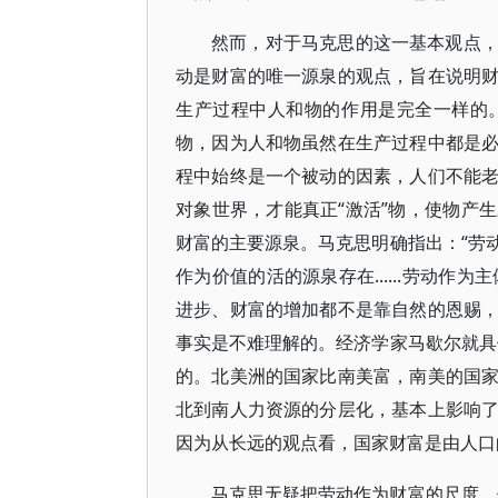
然而，对于马克思的这一基本观点
动是财富的唯一源泉的观点，旨在说明
生产过程中人和物的作用是完全一样的
物，因为人和物虽然在生产过程中都是
程中始终是一个被动的因素，人们不能
对象世界，才能真正“激活”物，使物产
财富的主要源泉。马克思明确指出：“劳
作为价值的活的源泉存在......劳动作为
进步、财富的增加都不是靠自然的恩赐
事实是不难理解的。经济学家马歇尔就具
的。北美洲的国家比南美富，南美的国
北到南人力资源的分层化，基本上影响
因为从长远的观点看，国家财富是由人口的特
马克思无疑把劳动作为财富的尺度，