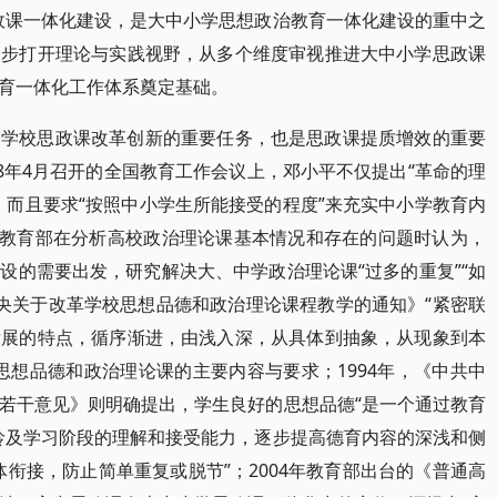
政课一体化建设，是大中小学思想政治教育一体化建设的重中之
一步打开理论与实践视野，从多个维度审视推进大中小学思政课
育一体化工作体系奠定基础。
是学校思政课改革创新的重要任务，也是思政课提质增效的重要
8年4月召开的全国教育工作会议上，邓小平不仅提出“革命的理
，而且要求“按照中小学生所能接受的程度”来充实中小学教育内
月，教育部在分析高校政治理论课基本情况和存在的问题时认为，
设的需要出发，研究解决大、中学政治理论课“过多的重复”“如
中央关于改革学校思想品德和政治理论课程教学的通知》“紧密联
发展的特点，循序渐进，由浅入深，从具体到抽象，从现象到本
思想品德和政治理论课的主要内容与要求；1994年，《中共中
若干意见》则明确提出，学生良好的思想品德“是一个通过教育
龄及学习阶段的理解和接受能力，逐步提高德育内容的深浅和侧
衔接，防止简单重复或脱节”；2004年教育部出台的《普通高