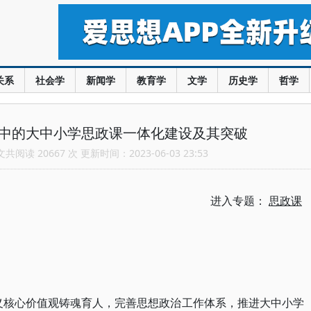
关系
社会学
新闻学
教育学
文学
历史学
哲学
野中的大中小学思政课一体化建设及其突破
阅读 20667 次 更新时间：2023-06-03 23:53
进入专题：
思政课
义核心价值观铸魂育人，完善思想政治工作体系，推进大中小学