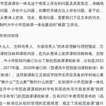
小学思政课在一体化这个维度上存在的问题及其新形态，准确地
在问题，存在什么问题，在哪些关键点位上存在问题。基于此，
要从整体上把准、找全、看清问题，需要我们下足文本的功夫、
制约大中小学思政课一体化建设的“难题”之所在。
性有待加强
什么人、怎样培养人、为谁培养人”的本质理解与理想预设，它
着课程目标和课程内容，也为从整体上发挥课程培根铸魂、启智
，中小学阶段均修订出台了新的思政课课程标准，分别是2022
2017年版、2020年修订的《普通高中思想政治课程标准》和
课程标准》。这些新课标立足相应学段学生所应具备的学科核心素
教什么”“怎么教”“教到什么程度”，在加强中小学思政课一体化
提升中小学思政课课程的科学性和系统性等方面发挥着“指挥
并没有专门的思政课课程标准，仅有2021年教育部发布的《高
这一标准仅从组织管理的宏观维度，规定了高校思政课“建什