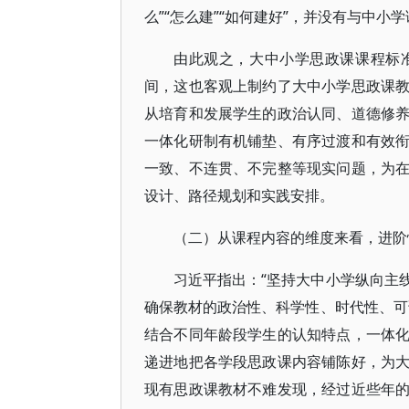
么”“怎么建”“如何建好”，并没有与中
由此观之，大中小学思政课课程标
间，这也客观上制约了大中小学思政课
从培育和发展学生的政治认同、道德修
一体化研制有机铺垫、有序过渡和有效
一致、不连贯、不完整等现实问题，为
设计、路径规划和实践安排。
（二）从课程内容的维度来看，进阶
习近平指出：“坚持大中小学纵向主
确保教材的政治性、科学性、时代性、可
结合不同年龄段学生的认知特点，一体
递进地把各学段思政课内容铺陈好，为
现有思政课教材不难发现，经过近些年