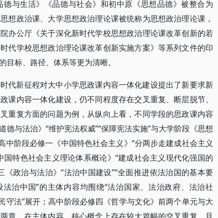
品德与生活》《品德与社会》和初中原《思想品德》被整合为
学思想政治课、大学思想政治理论课被统称为思想政治理论课，
务院办公厅《关于深化新时代学校思想政治理论课改革创新的若
新时代学校思想政治理论课改革创新实施方案》等系列文件的印
的目标、路径、体系等更为清晰。
新时代新征程对大中小学思政课内容一体化建设提出了新要求新
思政课内容一体化建设，仍不同程度存在交叉重复、断层脱节、
交叉重复方面的问题为例，从纵向上看，不同学段的思政课内容
德与法治》“维护宪法权威”“保障宪法实施”与大学阶段《思想
；高中阶段必修一《中国特色社会主义》“分两步走建成社会主义
中国特色社会主义理论体系概论》“建成社会主义现代化强国的
三《政治与法治》“法治中国建设”“全面推进依法治国的基本要
设法治中国”的主体内容均围绕“法治国家、法治政府、法治社
全民守法”展开；高中阶段必修四《哲学与文化》前两个单元与大
前两章，在主体内容、核心概念上存在较大篇幅的交叉重复，且