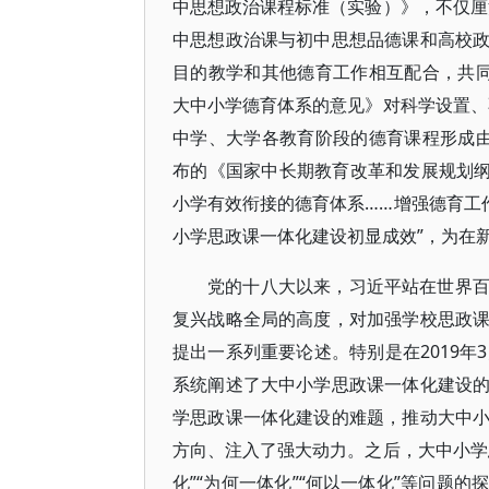
中思想政治课程标准（实验）》，不仅厘
中思想政治课与初中思想品德课和高校
目的教学和其他德育工作相互配合，共同
大中小学德育体系的意见》对科学设置、
中学、大学各教育阶段的德育课程形成由
布的《国家中长期教育改革和发展规划纲要
小学有效衔接的德育体系……增强德育工
小学思政课一体化建设初显成效”，为在
党的十八大以来，习近平站在世界
复兴战略全局的高度，对加强学校思政
提出一系列重要论述。特别是在2019年
系统阐述了大中小学思政课一体化建设
学思政课一体化建设的难题，推动大中
方向、注入了强大动力。之后，大中小学
化”“为何一体化”“何以一体化”等问题