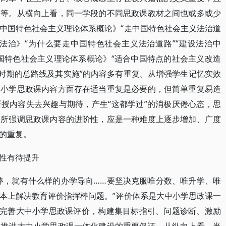
等等。从横向上看，同一学段的不同思政课教材之间也或多或少
中国特色社会主义理论体系概论》“走中国特色社会主义法治道
与法治》“为什么要走中国特色社会主义法治道路”“建设法治中
国特色社会主义理论体系概论》“适合中国特点的社会主义改造
渡时期的总路线及其实施”的内容多有重复。从增强学生记忆实效
中小学思政课内容方面存在适当重复是必要的，但简单重复易造
授内容失去兴趣与期待，产生“这都学过”的消极厌倦心态，思
们所强调思政课内容的进阶性，应是一种难度上逐步增加、广度
的重复。
性有待提升
棒，就有什么样的办学导向……要坚决克服唯分数、唯升学、唯
本上解决教育评价指挥棒问题。”评价体系是大中小学思政课一
，完善大中小学思政课评价，构建集目标指引、问题诊断、激励