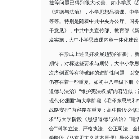
挂等问题已得到很大改善。如小学原《
《道德与法治》，小学思想品德课、中
等等。特别是随着中共中央办公厅、国
干意见》，中共中央宣传部、教育部《
发实施，大中小学思政课内容一体化建设
在形成上述良好发展趋势的同时，
期待，对标这些要求与期待，大中小学
次序倒置等有待破解的进阶性问题。以
仍存在着一些重复。如初中八年级下册《道
道德与法治》“维护宪法权威”内容近似
现代化强国”与大学阶段《毛泽东思想和
战略安排”内容存在重复；高中阶段必修
求”与大学阶段《思想道德与法治》“建
会”“科学立法、严格执法、公正司法、
学阶段《马克思主义基本原理》导论及