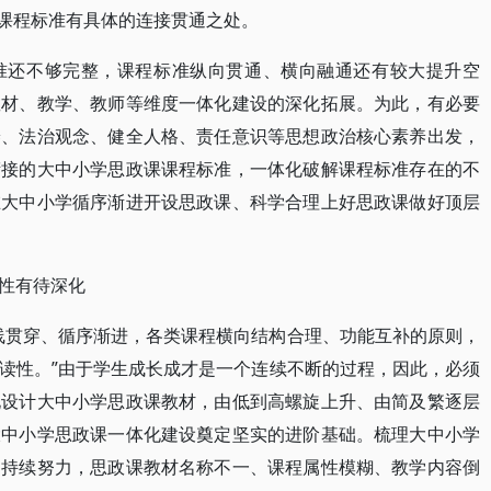
小学课程标准有具体的连接贯通之处。
准还不够完整，课程标准纵向贯通、横向融通还有较大提升空
教材、教学、教师等维度一体化建设的深化拓展。为此，有必要
养、法治观念、健全人格、责任意识等思想政治核心素养出发，
衔接的大中小学思政课课程标准，一体化破解课程标准存在的不
在大中小学循序渐进开设思政课、科学合理上好思政课做好顶层
性有待深化
线贯穿、循序渐进，各类课程横向结构合理、功能互补的原则，
读性。”由于学生成长成才是一个连续不断的过程，因此，必须
化设计大中小学思政课教材，由低到高螺旋上升、由简及繁逐层
大中小学思政课一体化建设奠定坚实的进阶基础。梳理大中小学
的持续努力，思政课教材名称不一、课程属性模糊、教学内容倒