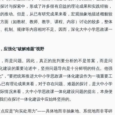
的探讨与探索中，形成了许多很有启益的理论成果和实践经验，
大的推动。但是，从已有研究成果来看，宏观抽象地描述概貌较
一方面（如教材、教师、教学、课程、内容）讨论的较多，整体
力、机制、规律等内容相对不足。因而，深化大中小学思政课一
，应强化“破解难题”视野
案，而是问题。因此，真正的批判要分析的不是答案，而是问
体化建设的重要论述中，坚持问题导向是十分鲜明的特点。他强
化”，“要把统筹推进大中小学思政课一体化建设作为一项重要工
从已有理论成果来看，对于存在问题、难题的探讨，是大中小学
实际情况来看，大中小学思政课一体化建设问题的提出，本身便
我们在探讨一体化建设中应始终坚持的。
点应是“向实处用力”——具体地而非抽象地、系统地而非零碎