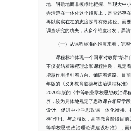
地、明确地而非模糊地把握、呈现大中
弄清楚在一体化这个维度上，是否还存
再以实实在在的态度探寻有效路径。而
调查研究的功夫，从多个维度出发，弄清
（一）从课程标准的维度来看，完整
课程标准体现一个国家对教育“培养
不仅凝结着课程理念和课程性质，规定
增慧作用指引着方向、铺陈着道路。目前
年版的《义务教育道德与法治课程标准》，
2020年版的《中等职业学校思想政治
养，较为具体地规定了思政课在相应学段“
设计、促进中小学思政课一体化衔接、
棒”作用。与之相反，高等教育阶段目前
等学校思想政治理论课建设标准》，而