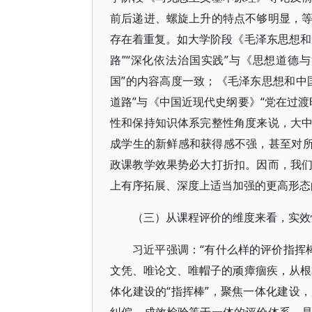
前后递进、螺旋上升的特点不够明显，
存在着重复。如大学阶段《毛泽东思想和
路”“深化依法治国实践”与《思想道德
国”的内容高度一致；《毛泽东思想和中
道路”与《中国近现代史纲要》“党在过
性和保持知识体系完整性角度来说，大
成学生的新鲜感和获得感不强，甚至对所
政课教学效果势必大打折扣。因而，我
上有序拓展、深度上适当加强的更高形态
（三）从课程评价的维度来看，实效
习近平强调：“有什么样的评价指挥
文凭、唯论文、唯帽子的顽瘴痼疾，从根
体化建设的“指挥棒”，聚焦一体化建设