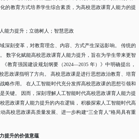
元化的教育方式培养学生综合素质，为高校思政课育人能力的提
人能力提升；立德树人；智慧思政
域深刻变革，对教育理念、内容、方式产生深远影响。
传统的
。
数字化赋能高校思政课育人能力提升，旨在为学生带来更智
。《教育强国建设规划纲要（
2024—2035 年）》中明确提出，
校思政课指明了方向。
高校思政课是进行思想政治教育、培育
战略作用。
在人工智能时代充分发挥高校思政课的思想引领和
是关键。
因而，深刻理解人工智能时代高校思政课育人能力提
校思政课育人能力提升的内在逻辑，
积极探索人工智能时代高
推动高校思政课高质量发展、进一步构建
“三全育人”格局具有重
力提升的价值意蕴