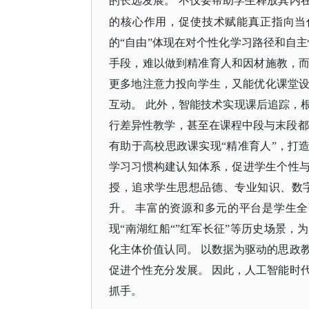
的长远发展。
不仅要帮助学生释放其内
的核心作用，促使技术赋能真正指向当
的
“自由”体现在对个性化学习路径和自
手段，难以做到精准育人和因材施教，
更多地注意力投向学生，又能优化课堂
互动。 此外，智能技术实现课后追踪，
行差异性教学，甚至在课程中段与末段都
有助于高校思政课实现“精准育人”，打造
学习习惯构建认知体系，促进学生个性与
授，追求学生思想品德、专业知识、数
升。 丰富的资源和多元的平台是学生
现“南湖红船“”红军长征”等历史场景，
化主体价值认同。 以数据为驱动的思政
促进个性充分发展。 因此，人工智能时
抓手。