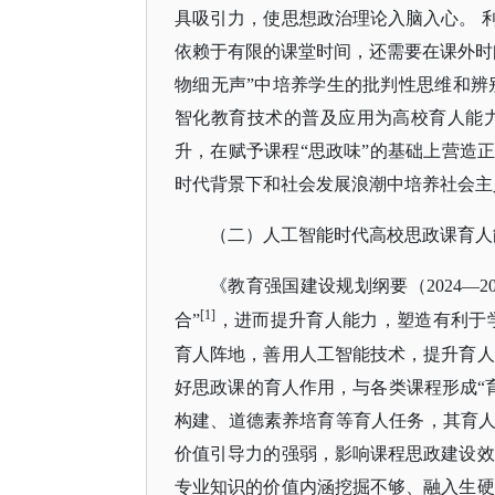
具吸引力，使思想政治理论入脑入心。
依赖于有限的课堂时间，还需要在课外时
物细无声”中培养学生的批判性思维和辨
智化教育技术的普及应用为高校育人能
升，在赋予课程“思政味”的基础上营造
时代背景下和社会发展浪潮中培养社会主
（二）人工智能时代高校思政课育人
《教育强国建设规划纲要（
2024
[1]
合”
，进而提升育人能力，塑造有利于
育人阵地，善用人工智能技术，提升育人
好思政课的育人作用，与各类课程形成
“
构建、道德素养培育等育人任务，其育
价值引导力的强弱，影响课程思政建设效
专业知识的价值内涵挖掘不够、融入生硬