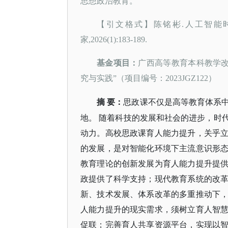
思想政治教育。
【引文格式】陈铭彬
.人工智能
家,2026(1):183-189.
基金项目：
广西高等教育本科教学
究与实践”（项目编号：2023JGZ122）
摘
要：
思政课不仅是高等教育体系
地。
随着科技的发展和社会的进步，时
动力。高校思政课育人能力提升，关乎
的发展，是对智能化环境下主流意识形
教育理论的创新发展为育人能力提升提
政提供了科学支持；现代教育系统的改
新、技术发展、体系改革的多重推动下
人能力提升的现实需求，须树立育人智
促联；完善育人共享资源平台，实现以