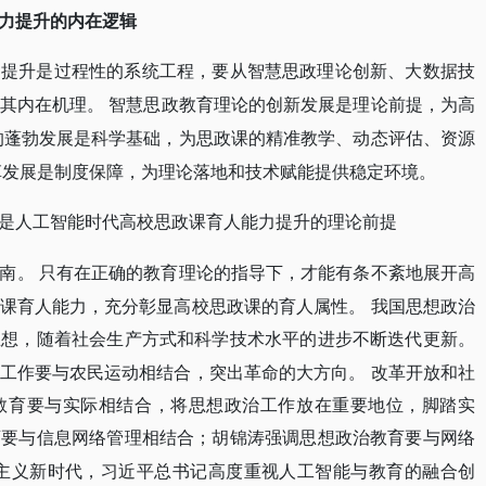
力提升的内在逻辑
的提升是过程性的系统工程，要从智慧思政理论创新、大数据技
其内在机理。
智慧思政教育理论的创新发展是理论前提，为高
的蓬勃发展是科学基础，为思政课的精准教学、动态评估、资源
革发展是制度保障，为理论落地和技术赋能提供稳定环境。
是人工智能时代高校思政课育人能力提升的理论前提
南。
只有在正确的教育理论的指导下，才能有条不紊地展开高
课育人能力，充分彰显高校思政课的育人属性。
我国思想政治
思想，随着社会生产方式和科学技术水平的进步不断迭代更新。
工作要与农民运动相结合，突出革命的大方向。
改革开放和社
教育要与实际相结合，将思想政治工作放在重要地位，脚踏实
育要与信息网络管理相结合；胡锦涛强调思想政治教育要与网络
主义新时代，习近平总书记高度重视人工智能与教育的融合创