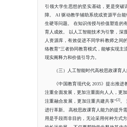
引领大学生思想的坚实基础，更是突破
障。 AI 驱动教学辅助系统或资源平
生硬等问题。 在知识传授与价值塑造的
育人成效。 以人工智能技术为引擎，深
人资源库，有效促进不同学科教师之间的
络教育”三者协同教育模式，能够实现主
现实阐释力和价值引导力。
（三）人工智能时代高校思政课育人
《中国教育现代化
2035》提出推
注重全面发展，更加注重面向人人，更
[2]
注重融合发展，更加注重共建共享”
。
进行革新。
高校思政课育人能力的提升
用是手段而非目的，无论采用何种方式