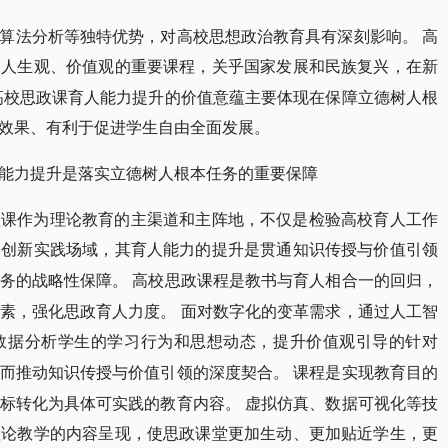
算法分析等独特优势，对高校思想政治教育具有深刻影响。
高
、人生观、价值观的重要课程，关乎国家发展和民族复兴，在新
高校思政课育人能力提升的价值意蕴主要体现在保障立德树人根
效果、有利于促进学生自由全面发展。
能力提升是落实立德树人根本任务的重要保障
政课作为理论教育的主渠道和主阵地，不仅是检验高校育人工作
的创新实践场域，其育人能力的提升是贯通知识传授与价值引领
务的战略性保障。
高校思政课程是教书与育人相合一的回归，
素，强化思政育人力度。
面对数字化的变革需求，通过人工智
数据分析学生的学习行为和思想动态，提升价值观引导的针对
而推动知识传授与价值引领的深度契合。
课程是实现教育目的
标转化为具体可实践的教育内容。
虚拟仿真、数据可视化等技
理论教学的内容呈现，使思政课堂更加生动、更加贴近学生，更