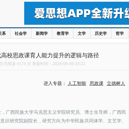
关系
社会学
新闻学
教育学
文学
历史学
哲学
代高校思政课育人能力提升的逻辑与路径
共阅读 4173 次 更新时间：2026-06-09 20:22
进入专题：
人工智能
思政课
立德树人
，博士，广西民族大学马克思主义学院研究员、博士生导师，广西民
体意识研究院副院长，研究方向为中华民族共同体学、文艺学、