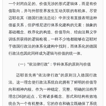
一个封闭自足的、价值无涉的形式逻辑体，而是有价
值取向，并与外部世界发生互动关联的有机体。尽管
迈耶在其《德国行政法总论》中并没有直接表明这种
借鉴关系，但萨维尼进行体系化建构的元素：抽象的
基础概念、秩序化的构造、价值导向、经由法释义学
训练所获得的逻辑检视，一样不少地都能够在迈耶对
于德国行政法的体系化建构中找到，而体系化的德国
行政法也因此同样成为逻辑与价值的统一体。
（一）“依法律行政”：学科体系的原则与价值
迈耶首先将“依法律行政”的原则注入德国行政
法。这一理念使行政法系统自此拥有了鲜明的价值导
向和精神内核。作为一种稳定、完整、明确的法秩序
理念[36]的起点，它将诸多概念、形式和结构有效地
统合为一个有机整体。它的存在和确立既确保了系统