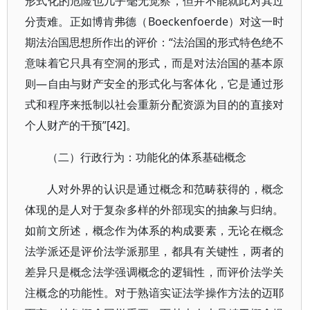
形式化的危险也几乎毫无觉察，但并不能就此对其过
分责难。正如博肯弗德（Boeckenfoerde）对这一时
期法治国思想所作出的评价：“法治国的形式特色绝不
意味着它只具有空洞的形式，而是对法治国的基本原
则—自由与财产安全的形式化与客体化，它是通过形
式和程序来抵制以社会重新分配资源为目的的直接对
个人财产的干预”[42]。
（二）行政行为：功能化的体系基础概念
人对外界的认识是通过概念和范畴获得的，概念
体现的是人对于复杂多样的外部现实的抽象与归纳。
如前文所述，概念作为体系的构成要素，无论在概念
法学派还是评价法学派那里，都具有关键性，两者的
差异只是概念法学强调概念的逻辑性，而评价法学关
注概念的功能性。对于熟谙实证法学操作方法的迈耶