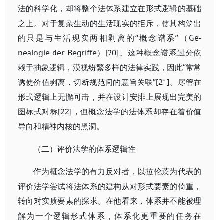
法的科学化，却将整个法体系建立在形式逻辑的基础
之上。对于复杂生动的生活现实的拒斥，使其构筑出
的只是与生活现实两相剥离的“概念谱系”（Ge-
nealogie der Begriffe）[20]。这种概念谱系过分依
赖于抽象逻辑，漠视纷繁多样的法律实践，因此“常常
诱使价值剥离，切断规范间的意旨关联”[21]。尽管在
形式逻辑上无懈可击，并在设计安排上展现出完美的
图标式对称[22]，但概念法学的法体系却存在着价值
导向和精神内核的黑洞。
（二）评价法学的体系逻辑性
作为概念法学的有力反对者，以拉伦茨为代表的
评价法学尝试将法体系的建构从对形式要素的倚重，
转向对实质要素的探求。在他看来，体系并不能被理
解为一个逻辑形式体系，体系化更重要的任务在