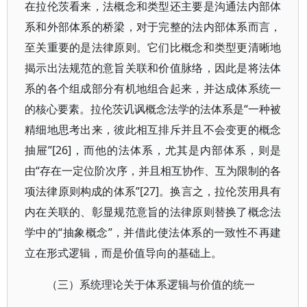
在拉伦茨看来，法概念和类型还主要是沟通法内部体
系和外部体系的桥梁，对于完整的法内部体系而言，
至关重要的是法律原则。它们比概念和类型更清晰地
揭示出法规范的意旨关联和价值脉络，因此是将法体
系的各个组成部分有机地组合起来，并达成体系统一
的核心要素。拉伦茨讥讽概念法学的法体系是“一种被
精细地思考出来，彼此相互排斥并且不会变更的概念
抽屉”[26]，而他的法体系，尤其是内部体系，则是
由“存在一定位阶次序，并且相互协作、互为限制的各
项法律原则构成的体系”[27]。换言之，拉伦茨用具有
内在关联的、彰显规范意旨的法律原则替换了概念法
学中的“抽象概念”，并借此使法体系的一致性不再建
立在形式逻辑，而是价值导向的基础上。
（三）系统理论关于体系逻辑与价值的统一