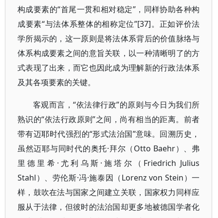
构成要素的“首尾一贯和相对稳定”，同样协助各种构
成要素“与法体系整体的相称定位”[37]。正如评价法
学所揭示的，这一原则是将法体系背后的价值脉络与
体系构成要素之间的意旨关联，以一种清晰明了的方
式表现了出来，而它也因此成为理解新的行政法体系
及其各项要素的关键。
客观而言，“依法律行政”的原则与今日为我们所
熟识的“依法行政原则”之间，尚有相当的距离。前者
带有迈耶时代强烈的“形式法治国”意味。回溯历史，
虽然迈耶与同时代的奥托·拜尔（Otto Baehr）、弗
里德里希·尤利乌斯·施塔尔（Friedrich Julius
Stahl）、劳伦斯·冯·施泰因（Lorenz von Stein）一
样，鼓吹在法与国家之间建立关联，国家权力同样应
服从于法律，但彼时的法治国却更多地被德国学者化