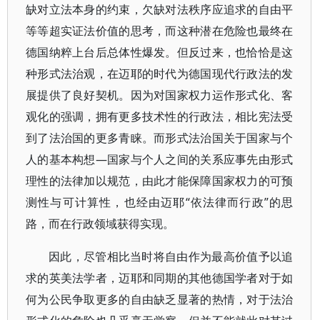
缺对立法本身的约束，欠缺对法秩序应追求的自由平
等等超实证法价值的思考，而这种潜在危险也最终在
德国纳粹上台后总体性爆发。但反过来，也恰恰是这
种形式法治观，在迈耶的时代为德国现代行政法的发
展提供了良好契机。因为对国家权力运作形式化、客
观化的强调，拥有更多技术性的行政法，相比宪法受
到了法治国的更多青睐。而形式法治国关于国家与个
人的基本构想—国家与个人之间的关系应事先由形式
理性的法律加以规范，由此才能保障国家权力的可预
测性与可计算性，也经由迈耶“依法律而行政”的思
路，而在行政领域获得实现。
因此，尽管相比当时将自由作为最高价值予以追
求的英美法学者，迈耶和同期的其他德国学者对于如
何为公民争取更多的自由缺乏显著的热情，对于法治