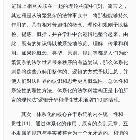
逻辑上相互关联在一起的理论构架中”[9]。简言之，
其过程是从纷繁复杂的法律事实中，将那些能够持久
作用的、具有相对普遍性的概念、理论和规则予以筛
检、提炼、概括，并在学科中合逻辑地整合起来。由
此，既有的知识得以被系统地综览、理解、传承和利
用。如果说概念、类型、原则、规则等都是人们为纷
繁复杂的法学世界带来秩序的有益尝试，那么体系化
则是将这些范畴用整体的、逻辑的方式予以汇总，并
使人们对法世界的认识和思考更具概观性、总体性和
系统性的理性方法。体系化的法学科建构正是韦伯所
言的现代法“逻辑升华和理性技术渐增”[10]的表现。
其次，体系化的核心在于系统的内在统一性和一
贯性[11]。通过体系化的作用，原有的杂乱无章、互
不隶属的规范与事实被整合为一个无矛盾的、和谐的