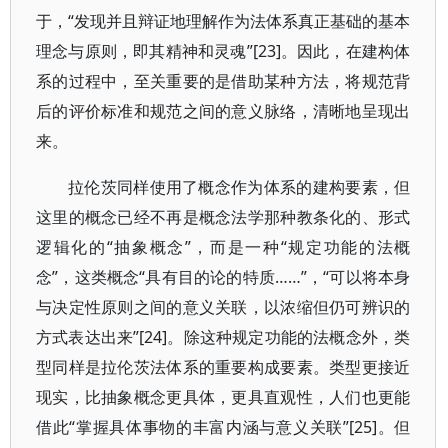
于，“发现并且辩证地理解作为法体系真正基础的基本
理念与原则，即其精神和灵魂”[23]。因此，在建构体
系的过程中，至关重要的是借助某种方法，将规范背
后的评价标准和规范之间的意义脉络，清晰地呈现出
来。
拉伦茨同样使用了概念作为体系的建构要素，但
这里的概念已经不再是概念法学那种教条化的、形式
逻辑化的“抽象概念”，而是一种“规定功能的法概
念”，这类概念“具有目的论的特质……”，“可以将本身
与决定性原则之间的意义关联，以浓缩但仍可辨识的
方式表达出来”[24]。除这种规定功能的法概念外，类
型同样是拉伦茨法体系的重要构成要素。类型更接近
现实，比抽象概念更具体，更具直观性，人们也更能
借此“掌握具体事物的丰富内涵与意义关联”[25]。但