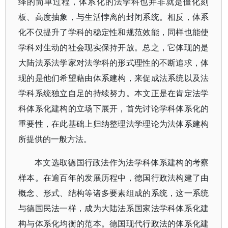
绎的简单过程，体系化的法学科也并非就是僵化刻
板、高度抽象，与生活悖离的封闭系统。相反，体系
化不仅提升了学科的稳定性和规范效能，同样也能使
学科对生动的社会现实保持开放。总之，它体现的是
大陆法系法学家对法学科的形式理性的不断追求，体
现的是他们希望藉由体系建构，来促成法系统以及法
学科系统独立自足的持续努力。本文正是在肯定法学
科体系化建构的立场下展开，首先讨论学科体系化的
重要性，在此基础上归纳整理法学理论为法体系建构
所提供的一般方法。
本文选取德国行政法作为法学科体系建构的考察
样本。在逾百年的发展历程中，德国行政法构建了由
概念、形式、结构等诸多要素组成的系统，这一系统
与德国民法一样，成为大陆法系国家法学科体系化建
构与体系化均衡的范本。德国现代行政法的体系化建