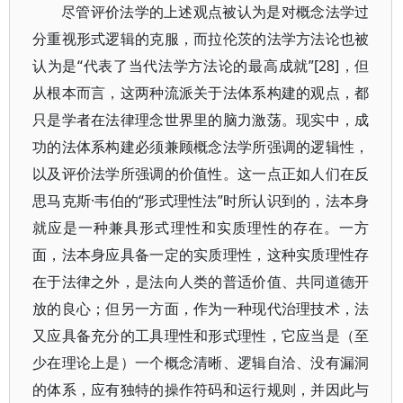
尽管评价法学的上述观点被认为是对概念法学过
分重视形式逻辑的克服，而拉伦茨的法学方法论也被
认为是“代表了当代法学方法论的最高成就”[28]，但
从根本而言，这两种流派关于法体系构建的观点，都
只是学者在法律理念世界里的脑力激荡。现实中，成
功的法体系构建必须兼顾概念法学所强调的逻辑性，
以及评价法学所强调的价值性。这一点正如人们在反
思马克斯·韦伯的“形式理性法”时所认识到的，法本身
就应是一种兼具形式理性和实质理性的存在。一方
面，法本身应具备一定的实质理性，这种实质理性存
在于法律之外，是法向人类的普适价值、共同道德开
放的良心；但另一方面，作为一种现代治理技术，法
又应具备充分的工具理性和形式理性，它应当是（至
少在理论上是）一个概念清晰、逻辑自洽、没有漏洞
的体系，应有独特的操作符码和运行规则，并因此与