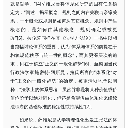
就是哲学。”[4]萨维尼更将体系化研究的固有任务确
定为：“阐述、揭示概念、规则之间内在关联与亲缘关
系，一个概念或规则是如何从其它概念、规则中产生
概念的，是如何由其他概念、规则确定或被更
改”[5]。拉伦茨同样在其《法学方法论》一书中以相
当篇幅讨论体系的重要，认为“体系与体系的前提在于
构筑规范秩序与统一性的概念”，而其更深层次的追
求，则在于确立“正义的一般化趋势”[6]。至德国当代
行政法学家施密特·阿斯曼，拉氏所言的“体系化”对
于“正义的一般化趋势”的确定，被更清晰地予以阐
释，“法学上的体系思考，虽然并非是将某种价值或价
值位阶予以绝对固化，但还是希望借由体系化来维续
法秩序的基础标准的稳定性或持续性”[7]。
如果说，萨维尼是从学科理性化出发主张法的体