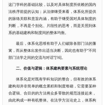
这门学科的基础比较，以及对具体制度所依赖的国内
法秩序前提的认知；从法律继受来看，体系化所提供
的脉络关联和意旨内涵，有助于继受国对具体制度的
判断，不再是个别化、片段性的思考，而是关照到体
系的基础建构和制度间的整体均衡。
最后，体系化思维有助于人们破除各部门法的藩
篱，而从整体出发作出适当决断，因此也有助于“不同
部门法学之间的交流与对话”[16]。
二、价值与逻辑：体系建构要素与系统理论
体系化是对既有学科知识的整合，但有效的体系
建构却并非简单的概念累积和制度堆砌，它需要某种
合逻辑、合目的的方法将众多零散的规范连接起来，
由此构成一种有机整体。在法学方法论史上，体系构