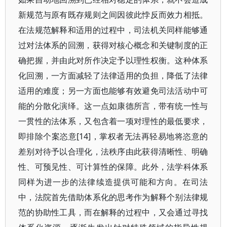
新规范与原有既存规则之间因彼此悖反而效力相抵。
在法规范解释和适用的过程中，司法机关同样能够通
过对法体系的回溯，获得对核心概念和关键制度的正
确把握，并由此对所作决定予以理性权衡。这种体系
化回溯，一方面减轻了法律适用的负担，降低了法律
适用的难度；另一方面也能够有效避免司法活动中可
能的分散化演绎。这一点如康德所言，带有统一性与
一贯性的法体系，又包含着一项对理性的最低要求，
即排除个案恣意[14]，掌权者无法再轻易地将恣意的
差别对待予以合理化，法秩序由此获得清晰性、明确
性、可预见性、可计算性的保障。此外，法学科体系
同样为进一步的法律续造提供可能和方向。在司法
中，法院首先借助体系化的思考作为解释个别法律规
范的协助性工具，而在解释的过程中，又会通过寻找