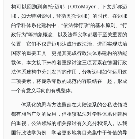
构可以回溯到奥托·迈耶（OttoMayer，下文所称迈
耶，如无特别说明，皆指奥托·迈耶）的时代。在迈耶
的学科体系化建构中，“依法律行政”的基本原则、“行
政行为”等抽象概念、以及法释义学都居于至关重要的
位置。它们不仅是迈耶达成行政法治、进而实现法治
国家的重要工具，更是其完成行政法体系建构的功能
载体。本文接下来将着重探讨这三项要素在德国行政
法体系建构中分别发挥的作用，分析迈耶如何运用这
三项要素，将庞杂零散的规范内容联结在一起，形成
一个有意义导向的有机整体。
体系化的思考方法虽然在大陆法系的公私法领域
都有相当广泛的应用，但相较私法对学科体系化建构
的重视，公法领域的相关探讨有欠充分和深入。以我
国行政法学为例，学者更多地将目光集中于价值的导