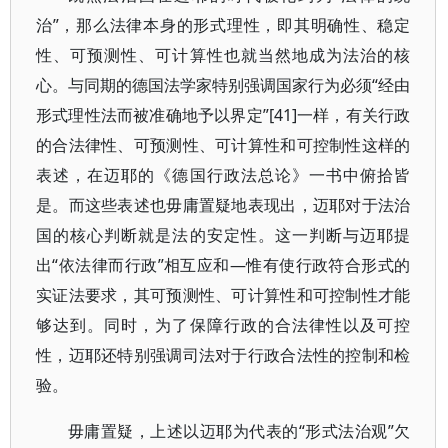
治”，那么法律本身的形式理性，即其明确性、稳定
性、可预测性、可计算性也就当然地成为法治的核
心。与同期的德国法学家特别强调国家行为必须“经由
形式理性法而被准确地予以界定”[41]一样，有关行政
的合法律性、可预测性、可计算性和可控制性这样的
表述，在迈耶的《德国行政法总论》一书中俯拾皆
是。而这些表述也毋庸置疑地表现出，迈耶对于法治
国的核心判断就是法的安定性。这一判断与迈耶提
出“依法律而行政”相互应和—惟有使行政符合形式的
实证法要求，其可预测性、可计算性和可控制性才能
够达到。同时，为了保障行政的合法律性以及可控
性，迈耶还特别强调司法对于行政合法性的控制和检
验。
毋庸置疑，上述以迈耶为代表的“形式法治观”欠