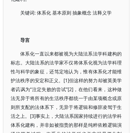
关键词: 体系化 基本原则 抽象概念 法释义学
导言
体系化一直以来都被视为大陆法系法学科建构的
标志。大陆法系的法学家不仅将体系化视为法学科理
性与科学的象征，还笃定地认为，惟有体系化才能维
护法秩序的安定和正义。[1]但这样的努力却被英美学
者讥讽为“注定失败的尝试”[2]，在他们看来，这种做
法无异于将所有的生活秩序都统一于由某项概念或原
则所支配的法体系下，无异于将逻辑和修辞凌驾于生
活之上。[3]事实上，大陆法系国家持续进行的法学科
体系化建构，并非如被指责的那样是纯粹依赖逻辑演