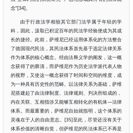
念”[34]。
由于行政法学相较其它部门法学属于年轻的学
科，因此，汲取已积淀百年的民法学经验便成为其成
长的捷径。此前，萨维尼已经运用体系化的方法整合
了德国现代民法，其民法体系首先基于选定法律关系
作为体系的核心概念。经由法释义学的阐发，这一概
念获得了的廓清，而萨维尼作为历史法学派代表人物
的视野，又使这一概念获得了时间和空间的维度，成
为一种具有历史性的范畴。以法律关系为基础，萨维
尼搭建起了由法律制度、法律规则、判决所组成的，
内在关联、互相指涉又能够互相转化的有机体—法律
体系。而最重要的，萨维尼自始就指明，这个体系的
灵魂在于人的自由意志。[35]至此，尽管还没有关于
体系价值的清晰自觉，但萨维尼的民法体系已不再是