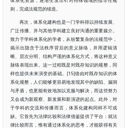
体系化资源，逐渐生发出针对特殊领域的指导性规
则，完成法规范的续造。
再次，体系化建构也是一门学科得以持续发展、
广泛传播、并与其他学科建立良好沟通的重要媒介。
致力于学科体系化的学者，从纷繁复杂的法规范中，
揭示出隐含于法秩序背后的意义脉络，并用逻辑清
晰、层次分明、结构严谨的体系化方式，将这种意义
脉络表现出来。这一过程既是对既存知识的规整，同
样也提供未来演变的基础。[15]借由对既存知识的体
系化规整，人们能够更容易地发现其中的缺陷、漏洞
与矛盾，也更能有效地加以克服与解决，而这些努力
又会成为新观察、新发展和新演进的起点。此外，对
于学科的交流和传播而言，体系化建构同样不可或
缺。它首先为法律比较和法律借鉴提供了平台：就法
律比较而言，惟有通过体系化的思考，才能获得有关