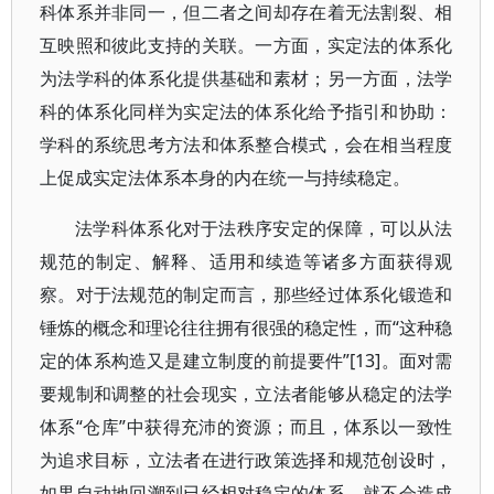
科体系并非同一，但二者之间却存在着无法割裂、相
互映照和彼此支持的关联。一方面，实定法的体系化
为法学科的体系化提供基础和素材；另一方面，法学
科的体系化同样为实定法的体系化给予指引和协助：
学科的系统思考方法和体系整合模式，会在相当程度
上促成实定法体系本身的内在统一与持续稳定。
法学科体系化对于法秩序安定的保障，可以从法
规范的制定、解释、适用和续造等诸多方面获得观
察。对于法规范的制定而言，那些经过体系化锻造和
锤炼的概念和理论往往拥有很强的稳定性，而“这种稳
定的体系构造又是建立制度的前提要件”[13]。面对需
要规制和调整的社会现实，立法者能够从稳定的法学
体系“仓库”中获得充沛的资源；而且，体系以一致性
为追求目标，立法者在进行政策选择和规范创设时，
如果自动地回溯到已经相对稳定的体系，就不会造成