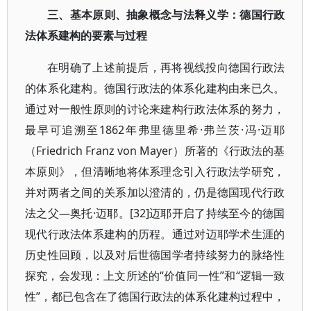
三、基本原则、抽象概念与法释义学：德国行政
法体系建构的要素与过程
在明确了上述前提后，再将视线投向德国行政法
的体系化建构。德国行政法的体系化建构由来已久。
通过对一般性原则的讨论来建构行政法体系的努力，
最早可追溯至1862年弗里德里希·弗兰茨·冯·迈耶
（Friedrich Franz von Mayer）所著的《行政法的基
本原则》，但清晰地将体系理念引入行政法学研究，
并对两者之间的关系加以澄清的，仍是德国现代行政
法之父—奥托·迈耶。[32]迈耶开启了持续至今的德国
现代行政法体系建构的历程。通过对迈耶学术生涯的
历史性回顾，以及对后世德国学者持续努力的脉络性
探究，会发现：上文所述的“价值同一性”和“逻辑一致
性”，都已包含在了德国行政法的体系化建构过程中，