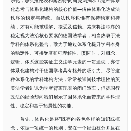
系化，那么拉伦茨和施密特·阿斯曼则揭示出这种体系
化思考与体系化建构的核心价值—借由体系化达成法
秩序的稳定与持续。而法秩序也惟有保持稳定和持
续，才有可能被理解、接受及信赖。素来将法秩序的
稳定视为法治核心要素的德国法学者，相当热衷于法
学科的体系化整合，致力于通过体系化提升学科本身
的稳定性、可接受度和可理解性。[8]同时，对概念、
逻辑、体系这些实证主义法学元素的一贯迷恋，亦使
体系化建构对于德国学者具有格外的吸引力。尽管这
种体系化的学科建构方法，常常被崇尚技术理性的英
美法学者讥讽为学者背离现实的闭门造车，但德国行
政法的经验却向我们展示了因体系化而带来的学科理
性、稳定和富于拓展性的功能。
首先，体系化是将“既存的各色各样的知识或概
念，依据一项统一的原则，安在一个经由枝分并且在