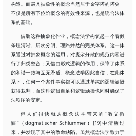
构造。而最具抽象性的概念当然居于金字塔的塔尖，
不仅是所有下位阶概念的有效性来源，也是统合法体
系的基础。
借助这种抽象化作业，概念法学构筑起一个看似
条理清晰、层次分明、理路井然的完美体系。这一体
系通过对抽象概念的运用，对庞杂分散的规范内容进
行了归类整合；又借由形式逻辑的作用，保障了体系
的和谐一致与互无矛盾。概念法学因此自信，在此体
系下，任何一个案件事实都可以通过单纯的逻辑涵摄
获得裁判，而这种逻辑自足和逻辑涵摄也同时确保了
法秩序的安定。
但人们很快就从概念法学带来的“教义微
寐”（dogmatischer Schlummer）[19]中清醒过
来，并发现了其中的致命缺陷。虽然概念法学致力于