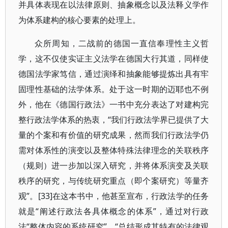
并具体表现在以法律原则、抽象概念以及法释义学作
为体系建构的核心要素的处理上。
众所周知，二战前的德国一直信奉理性主义哲
学，这不仅使实证主义法学在德国大行其道，同样使
德国法学家笃信，通过演绎和抽象能够提炼出具有牢
固理性基础的法学体系。处于这一时期的迈耶也不例
外，他在《德国行政法》一书中充分表达了对建构完
整行政法学体系的热衷，“我们行政法学界已提供了大
量的个案和有价值的研究成果，然而我们行政法学仍
需对体系性的演变以及整体特殊法律理念的关联秩序
（规则）进一步加以深入研究，并将体系演变及关联
秩序的研究，与传统研究重点（即个案研究）等量齐
观”。[33]在这本书中，他甚至宣布，行政法学的任务
就是“阐述行政法各具体概念的体系”，通过对行政
法“整体内容的系统研究”，“总结形成其特有的法律观