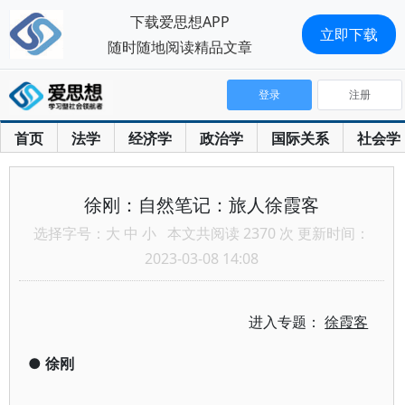
下载爱思想APP
立即下载
随时随地阅读精品文章
登录
注册
首页
法学
经济学
政治学
国际关系
社会学
徐刚：自然笔记：旅人徐霞客
选择字号：
大
中
小
本文共阅读 2370 次 更新时间：
2023-03-08 14:08
进入专题：
徐霞客
●
徐刚