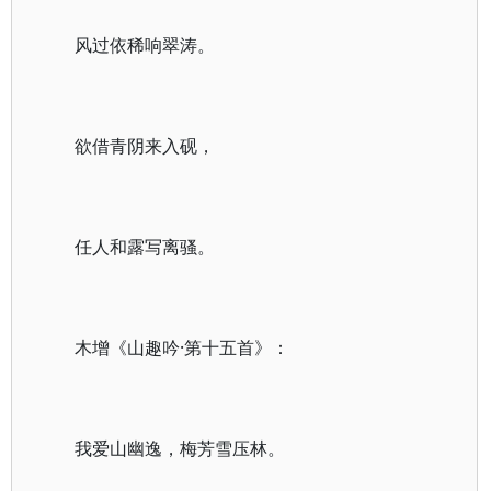
风过依稀响翠涛。
欲借青阴来入砚，
任人和露写离骚。
木增《山趣吟·第十五首》：
我爱山幽逸，梅芳雪压林。