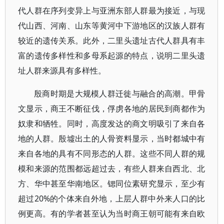
代人群在序列变异上与亚洲东部人群最为接近，与现
代山西、河南、山东等黄河中下游地区的汉族人群有
较近的遗传关系。此外，二里头遗址古代人群具有丰
富的遗传多样性和多母系起源的特点，说明二里头遗
址人群来源具有多样性。
殷商时期是大规模人群迁徙与融合的高潮。甲骨
文显示，商王不断征伐，俘虏各地的居民到商都作为
奴隶和牺牲。同时，高度发达的商文明吸引了来自各
地的人群。殷墟出土的人骨资料显示，当时都城中有
来自各地的具有不同形态的人群。这些不同人群的规
模和来源的范围都远超过去，有些人群来自西北、北
方、华中甚至华南地区。锶同位素研究显示，至少有
超过20%的个体来自外地，上层人群中外来人口的比
例更高。有的学者甚至认为当时商王朝可能有来自欧