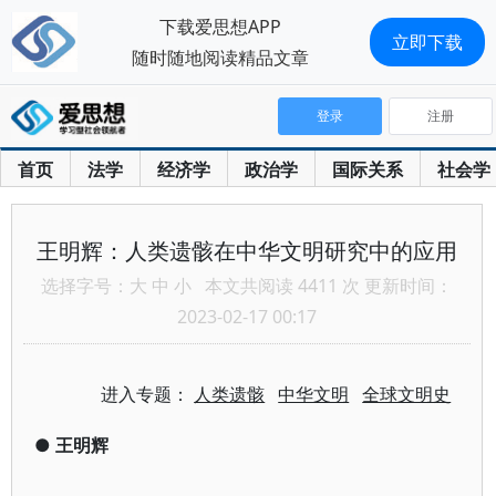
下载爱思想APP
立即下载
随时随地阅读精品文章
登录
注册
首页
法学
经济学
政治学
国际关系
社会学
王明辉：人类遗骸在中华文明研究中的应用
选择字号：
大
中
小
本文共阅读 4411 次 更新时间：
2023-02-17 00:17
进入专题：
人类遗骸
中华文明
全球文明史
●
王明辉