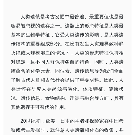
人类遗骸是考古发掘中最普遍、最重要但也是最
容易被忽视的遗存之一。遗骸上的形态特征是人类最
基本的生物学特征，它受人类遗传的影响，是人类遗
传结构的重要组成部分。在没有发生大灾难导致种群
灭绝或大规模混血的情况下，人类的形态特征保持相
对稳定，且不同人群保持各自的特色。同时，人类遗
骸蕴含的化学元素、同位素、遗传信息等为我们全面
了解古代人群和古代社会提供了重要材料。因此，人
类遗骸在研究人类起源与演化、体质特征、健康状
况、遗传信息、食物结构、迁徙与融合等方面，具有
其他遗存不可替代的作用。
20世纪初，欧美、日本的学者和探险家在中国考
察或考古发掘时，就注意人类遗骸和化石的收集，并