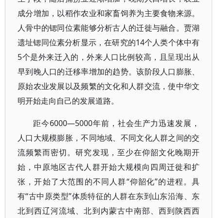
成分增加，以稻作农业和家畜饲养为主要食物来源。
人骨中的锶同位素能够分析古人的迁徙与融合。贾湖
遗址锶同位素分析显示，在研究的14个人类个体中有
5个是外来迁入的，外来人口比例较高，且呈现出从
早到晚人口的迁移率增加的趋势。该阶段人口膨胀、
原始农业发展以及频繁的文化和人群交流，使中华文
明开始走向自己的发展道路。
距今6000—5000年前，社会生产力迅速发展，
人口大规模膨胀，不同地域、不同文化人群之间的交
流频繁而密切。研究发现，至少在仰韶文化晚期开
始，中原地区古代人群开始大规模向四周迁徙和扩
张，开始了大范围的不同人群“仰韶化”的进程。具
有“古中原类型”体质特征的人群在东到山东沿海、东
北到西辽河流域、北到内蒙古中南部、西到陕西西