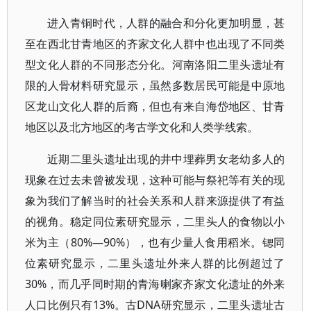
进入青铜时代，人群的融合和分化更加明显，甚
至在西北甘青地区的齐家文化人群中也出现了不同类
型文化人群的不同形态分化。河南洛阳二里头遗址有
限的人骨材料研究显示，虽然多数居民可能是中原地
区龙山文化人群的后裔，但也有来自海岱地区、甘青
地区以及北方地区的考古学文化和人类学线索。
近期二里头遗址出现的井中埋葬男女老幼多人的
现象在过去未曾被发现，这种可能与祭祀等有关的现
象为我们了解当时的社会关系和人群来源提供了有益
的视角。稳定同位素研究显示，二里头人的食物以小
米为主（80%—90%），也有少量人食用稻米。锶同
位素研究显示，二里头遗址外来人群的比例超过了
30%，而几乎同时期的青海喇家齐家文化遗址的外来
人口比例只有13%。古DNA研究显示，二里头遗址古