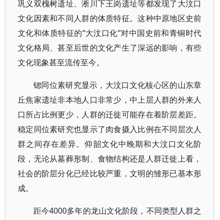
巩义双槐树遗址、淅川下王岗遗址等都发现了大汶口
文化因素和不同人群的体质特征。这种中原地区史前
文化和体质特征的“大汶口化”对中国史前和青铜时代
文化格局、甚至后世的文化产生了深远的影响，有些
文化现象甚至流传至今。
锶同位素研究显示，大汶口文化核心区的山东章
丘焦家遗址非本地人口非常少，中上层人群的外来人
口所占比例更少，人群的迁徙可能存在着阶层差距。
稳定同位素研究也显示了肉食摄入比例在不同层次人
群之间存在差异。仰韶文化中晚期和大汶口文化阶
段，无论从墓葬形制、食物结构还是人群迁徙上看，
社会的阶层分化已经比较严重，文明的雏形已基本形
成。
距今4000多年的龙山文化阶段，不同类型人群之