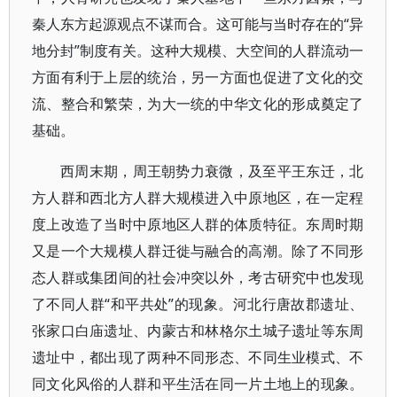
秦人东方起源观点不谋而合。这可能与当时存在的“异
地分封”制度有关。这种大规模、大空间的人群流动一
方面有利于上层的统治，另一方面也促进了文化的交
流、整合和繁荣，为大一统的中华文化的形成奠定了
基础。
西周末期，周王朝势力衰微，及至平王东迁，北
方人群和西北方人群大规模进入中原地区，在一定程
度上改造了当时中原地区人群的体质特征。东周时期
又是一个大规模人群迁徙与融合的高潮。除了不同形
态人群或集团间的社会冲突以外，考古研究中也发现
了不同人群“和平共处”的现象。河北行唐故郡遗址、
张家口白庙遗址、内蒙古和林格尔土城子遗址等东周
遗址中，都出现了两种不同形态、不同生业模式、不
同文化风俗的人群和平生活在同一片土地上的现象。