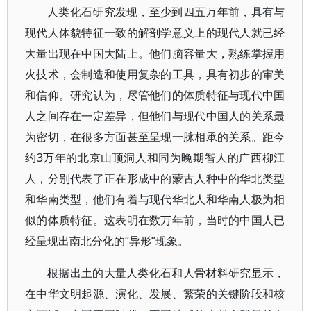
人类化石研究发现，至少到四五万年前，具有与
现代人体貌特征一致的解剖学意义上的现代人就已经
大量出现在中国大陆上。他们脑容量大，熟练掌握用
火技术，会制造和使用复杂的工具，具有初步的审美
和信仰。研究认为，尽管他们的体质特征与现代中国
人之间存在一定差异，但他们与现代中国人的关系最
为密切，在很多方面甚至呈现一脉相承的关系。距今
约3万年的北京山顶洞人和同为晚期智人的广西柳江
人，分别代表了正在形成中的蒙古人种中的华北类型
和华南类型，他们有着与现代华北人和华南人极为相
似的体质特征。这表明在数万年前，当时的中国人已
经呈现出南北分化的“异形”现象。
根据出土的大量人类化石和人骨材料研究显示，
在中华文明起源、演化、发展、繁荣的关键阶段和核