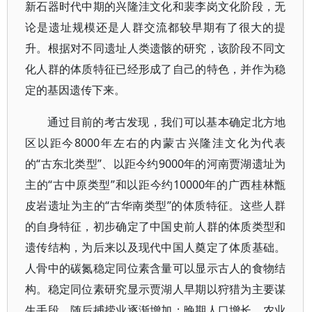
新石器时代中期的兴隆洼文化和裴李岗文化阶段，无
论是遗址规模还是人群交流都较早期有了很大的提
升。根据对不同遗址人类遗骸的研究，该阶段不同文
化人群的体质特征已经形成了自己的特色，并作为稳
定的基因遗传下来。
通过目前的考古发现，我们可以基本确定北方地
区以距今8000年左右的内蒙古兴隆洼文化为代表
的“古东北类型”、以距今约9000年的河南贾湖遗址为
主的“古中原类型”和以距今约10000年的广西桂林甑
皮岩遗址为主的“古华南类型”的体质特征。这些人群
的自身特征，初步确定了中国史前人群的体质类型和
遗传结构，为后来以及现代中国人奠定了体质基础。
人骨中的碳氮稳定同位素含量可以显示古人的食物结
构。稳定同位素研究显示贾湖人早期以狩猎为主要谋
生手段，随后捕捞业逐渐增加；晚期人口增长，农业