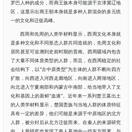
罗巴人种的成分，而商王族本身可能源于京津冀辽地
区，这显示出商王朝本身就是多种人群混杂的多元统
一的文化和迁徙高峰。
西周和先周的人类学材料显示，西周文化本身就
是多种文化和不同形态人群共同造就的，先周文化和
居民甚至可追溯到史前时期的晋南。西周疆域内包含
了大量不同体质类型的人群，而且，在西周稳定的社
会结构下，以“古中原类型”为主体的人群不断向四方
扩散，向西进入河西走廊地区，向南进入两湖地区，
向北进入宁夏南部和内蒙古中南部，给当地带入了文
化和基因上的新鲜“血液”。近年来一系列楚王墓出土
的人类学材料显示，楚国贵族与当地人群的体质特征
具有一定的差异，他们可能是来源于中原地区的北方
人群，被分封后从北方迁徙而来。在秦人的来源研究
中，人骨研究也发现了秦人墓地中一些东方因素，与