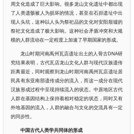
周文化造成了巨大影响。很多龙山文化遗址中都出现
了人类遗骸被人为损坏的情况，甚至在石峁遗址中出
现人头坑，这种以人头为祭祀品的文化对安阳殷墟的
祭祀文化造成了极大影响。这种社会矛盾冲突和大规
模的人群流动在一定程度上加速了早期国家的形成。
龙山时期河南禹州瓦店遗址出土的人骨古DNA研
究结果表明，古代瓦店龙山文化人群与现代汉族遗传
距离最近，同时观察到龙山时期河南禹州瓦店遗址居
民具有东亚南部遗传成分的流入，而这一成分在现代
汉族形成过程中呈现持续流入的状态。中原地区古代
人群在基因结构上保持着相对稳定的状态，同时又有
外地基因的流入，人群的融合与文化的交流具有一定
的同步性。
中国古代人类学共同体的形成