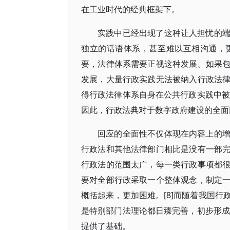
在工业时代的经典框架下。
实践中已经出现了这种让人担忧的
独立的话语体系，甚至难以互相沟通，
要，法律体系需要正视这种发展。如果
发展，大量行政实践无法被纳入行政法
得行政法律体系自身在公共行政实践中被
因此，行政法典对于数字政府建设的全面
回应的全面性不仅体现在内容上的
行政法和其他法律部门相比是没有一部
行政法的范围太广，每一类行政事项都
要对全部行政采取一个整体观念，制定
概括起来，更加困难。[8]而随着我国
是特别部门法理论都日臻完善，初步形成
提供了基础。