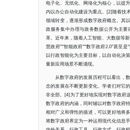
电子化、无纸化、网络化为核心，以提
内以办公自动化建设为重点。[2]随着
领域转变，逐渐形成数字政府概念。其
政服务集中办理与政务数据公开为主要
革。近年来，随着人工智能、大数据等新
慧政府”“智能政府”“数字政府2.0”甚至
以行政智能化为主要目标，以自动化决
量新应用场景不断涌现。
从数字政府的发展历程可以看出，
念的发展在不断更新变化。学者们对它
非全部。[4]为了更好地实现对数字政
数字政府的内涵，同时辅以对数字政府
相对广义和弹性的描述，可以更好地将
将数字政府界定为一种运用现代化信息
内外关系、行政工具、行政方式、行政