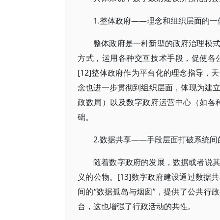
1.整体政府——理念和组织层面的一
整体政府是一种新型的政府治理模
方式，运用各种交互技术手段，促使各
[12]整体政府作为平台化的理念指导
念也进一步贯彻到组织层面，体现为建
政数局）以及数字政府运营中心（如各
础。
2.数据共享——手段层面打破系统间
随着数字政府的发展，数据或者说
义的公物。[13]数字政府建设通过数
间的“数据孤岛与烟囱”，提供了公共行
台，这也增强了行政活动的共性。