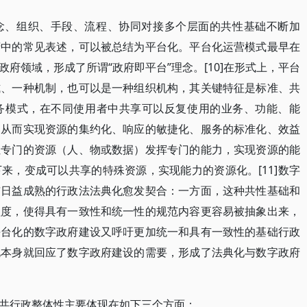
念、组织、手段、流程、协同对接多个层面的共性基础不断加
府中的常见表述，可以被总结为平台化。平台化运营模式最早在
府领域，形成了所谓“政府即平台”理念。[10]在形式上，平台
式、一种机制，也可以是一种组织机构，其关键特征是标准、共
务模式，在不同使用者中共享可以反复使用的业务、功能、能
，从而实现资源的集约化、响应的敏捷化、服务的标准化、效益
让专门的资源（人、物或数据）发挥专门的能力，实现资源的能
来，变成可以共享的特殊资源，实现能力的资源化。[11]数字
与日益成熟的行政法法典化愈发契合：一方面，这种共性基础和
程度，使得具有一致性和统一性的规范内容更容易被抽象出来，
平台化的数字政府建设又呼吁更加统一和具有一致性的基础行政
化本身就回应了数字政府建设的需要，形成了法典化与数字政府
共行政整体性主要体现在如下三个方面：