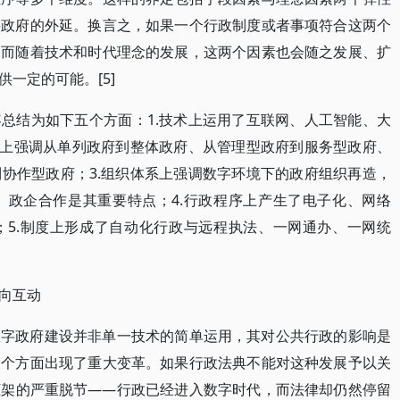
字政府的外延。换言之，如果一个行政制度或者事项符合这两个
。而随着技术和时代理念的发展，这两个因素也会随之发展、扩
一定的可能。[5]
总结为如下五个方面：1.技术上运用了互联网、人工智能、大
念上强调从单列政府到整体政府、从管理型政府到服务型政府、
协作型政府；3.组织体系上强调数字环境下的政府组织再造，
、政企合作是其重要特点；4.行政程序上产生了电子化、网络
；5.制度上形成了自动化行政与远程执法、一网通办、一网统
向互动
数字政府建设并非单一技术的简单运用，其对公共行政的影响是
多个方面出现了重大变革。如果行政法典不能对这种发展予以关
框架的严重脱节——行政已经进入数字时代，而法律却仍然停留