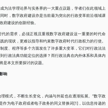
定成为法学理论界与实务界的一大重点议题，学者们在此领域上
；同时，数字政府建设亦是当前最为突出的行政变革前沿领域课
政府建设的创新经验。
时代的需求，必须正视且重视数字政府建设这一重要的时代命
实践的现状，更难以指导和约束数字政府时代行政权力的行使。
、制度、程序等多个方面发生了许多重大变革，它们对行政法法
响到行政法典功能定位的选择？而行政法典在内外体系和具体内
将是本文所要探讨的议题。
影响
治理模式，不断生长变化，内涵与外延也在逐渐拓展。“数字政
在早期主要是作为电子政府或者电子政务的同义替换词[1]，以信息传递的