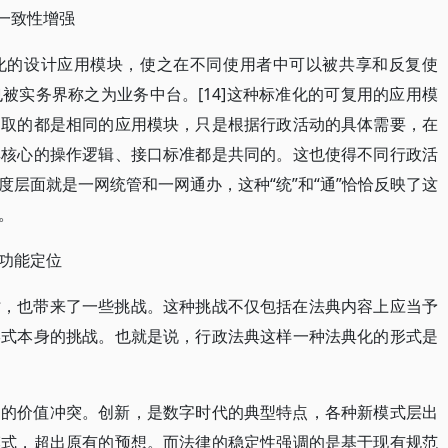
一致性增强
化的设计应用模块，使之在不同使用者中可以被共享和反复使
被实务界称之为业务中台。[14]这种标准化的可复用的应用模
调取的都是相同的应用模块，只是根据行政活动的具体需要，在
其核心的操作逻辑、接口标准都是共同的。这也使得不同行政活
层面就是一网统管和一网通办，这种“统”和“通”恰恰反映了这
。
功能定位
时，也带来了一些挑战。这种挑战不仅包括在法典内容上应当予
形式本身的挑战。也就是说，行政法典这样一种法典化的形式是
定的价值冲突。创新，是数字时代的典型特点，各种新模式层出
模式，超出原有的预想。而法律的稳定性强调的是基于现有规范