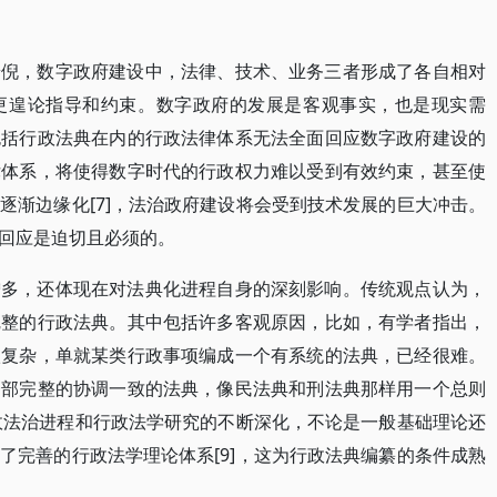
端倪，数字政府建设中，法律、技术、业务三者形成了各自相对
更遑论指导和约束。数字政府的发展是客观事实，也是现实需
包括行政法典在内的行政法律体系无法全面回应数字政府建设的
律体系，将使得数字时代的行政权力难以受到有效约束，甚至使
逐渐边缘化[7]，法治政府建设将会受到技术发展的巨大冲击。
回应是迫切且必须的。
增多，还体现在对法典化进程自身的深刻影响。传统观点认为，
完整的行政法典。其中包括许多客观原因，比如，有学者指出，
很复杂，单就某类行政事项编成一个有系统的法典，已经很难。
一部完整的协调一致的法典，像民法典和刑法典那样用一个总则
行政法治进程和行政法学研究的不断深化，不论是一般基础理论还
了完善的行政法学理论体系[9]，这为行政法典编纂的条件成熟