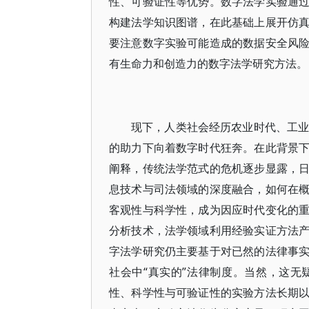
性、可验证性等优势。数字法学实验通
构建法学知识图谱，在此基础上展开仿
要注意数字实验可能造成的数据安全风
有生命力和创造力的数字法学研究方法。
现下，人类社会经历农业时代、工业
的助力下向着数字时代狂奔。在此背景
阐释，传统法学范式的危机逐步显露，
息技术与司法领域的深度融合，如何在
客观性与科学性，成为因应时代变化的
分析技术，法学领域利用经验实证方法
字法学研究仍主要基于对已然的法律事
社会中“真实的”法律制度。当然，这
性、科学性与可验证性的实验方法长期