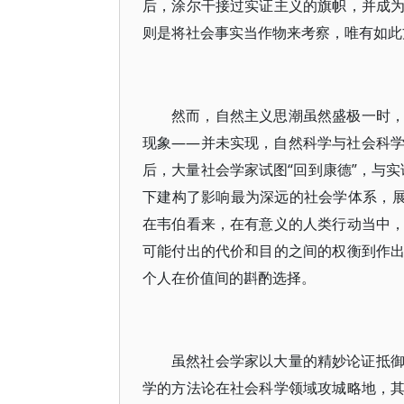
后，涂尔干接过实证主义的旗帜，并成
则是将社会事实当作物来考察，唯有如此
然而，自然主义思潮虽然盛极一时
现象——并未实现，自然科学与社会科
后，大量社会学家试图“回到康德”，与
下建构了影响最为深远的社会学体系，展
在韦伯看来，在有意义的人类行动当中
可能付出的代价和目的之间的权衡到作
个人在价值间的斟酌选择。
虽然社会学家以大量的精妙论证抵
学的方法论在社会科学领域攻城略地，