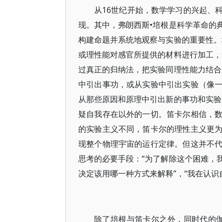
从16世纪开始，数学学习的兴起、
现。其中，弗朗西斯•培根是科学革命的
构建命题并系统地观察与实验的重要性。
或理性能对感官所提供的材料进行加工，
过真正的归纳法，把实验同理性能力结合
中引出事功，或从实验中引出实验（像
从那些原因和原理中引出新的事功和实验
疑自我存在以外的一切。笛卡尔相信，
的实验主义不同，笛卡尔的理性主义更
现整个物理宇宙的运行定律。但这并不
思考的必要手段：“为了解除这个困难，
决定该用哪一种方式来解释”，“我在认
除了培根与笛卡尔之外，同时代的伽利略更