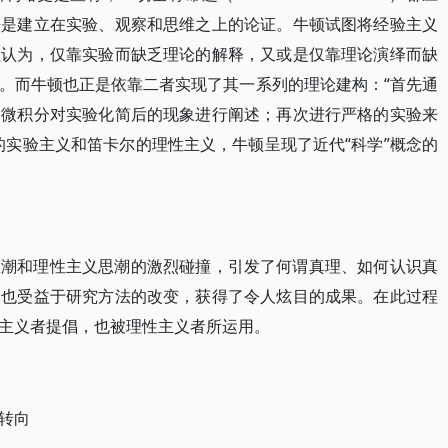
法是建立在实验、观察和思维之上的论证。牛顿试图将经验主义
顿认为，仅靠实验而缺乏理论的解释，又或是仅靠理论演绎而缺
。而牛顿也正是依靠二者实现了其一系列的理论建构：“首先通
助微积分对实验化简后的现象进行阐述；再次进行严格的实验来
的实验主义和笛卡尔的理性主义，牛顿呈现了近代“科学”概念的
思潮和理性主义思潮的激烈碰撞，引发了何谓真理、如何认识真
学也受益于研究方法的改变，获得了令人炫目的成果。在此过程
主义者提倡，也被理性主义者所运用。
转向