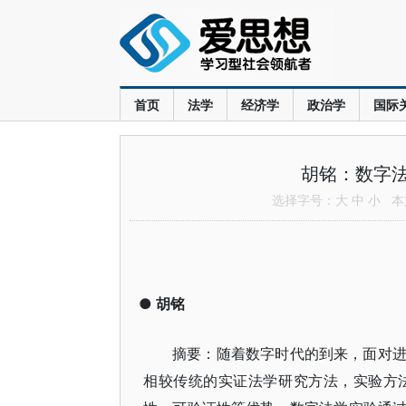
首页
法学
经济学
政治学
国际
胡铭：数字
选择字号：
大
中
小
本文
●
胡铭
摘要：随着数字时代的到来，面对
相较传统的实证法学研究方法，实验方