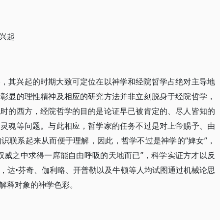
兴起
络，其兴起的时期大致可定位在以神学和经院哲学占绝对主导地
所彰显的理性精神及相应的研究方法并非立刻脱身于经院哲学，
纪时的西方，经院哲学的目的是论证早已被肯定的、尽人皆知的
和灵魂等问题。与此相应，哲学家的任务不过是对上帝赐予、由
识联系起来从而便于理解，因此，哲学不过是神学的“婢女”，
权威之中求得一席能自由呼吸的天地而已”，科学实证方才以反
，达•芬奇、伽利略、开普勒以及牛顿等人均试图通过机械论思
解释对象的神学色彩。