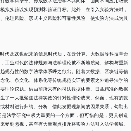
过打破学科壁垒、形成数字法治学术共同体，面向不同应用场景
真模拟实验以实现预测和验证目标。此外，在引入实验方法时，
险、伦理风险、形式主义风险和可靠性风险，使实验方法成为具
时代及20世纪末的信息时代后，在云计算、大数据等科技革命
下，工业时代的法律规则与法学理论被不断地质疑、解构与重新
日趋规范性的数字法学体系呼之欲出。随着大数据、区块链等信
概念化、条文化、体系化等传统规范实证的要素之外追寻法学的
重要理论议题。借由前所未有的司法数据体量、日益精准的数据
产生了一大批聚焦法律实效的针对性理论成果。然而，现有的数
实或材料进行归纳、分析，借此发掘现象间的因果关系，勾勒出
无疑是法学研究中极为重要的一个方面，但可惜的是，更具创造
以来受到忽视，甚至有大量观点排斥将实验方法引入法学领域。