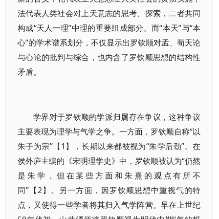
法代表人类社会对上天意志的思考、探索，二者共同
构成“天人一理”中理的重要组成部分。而“本天”与“本
心”的学术谱系划分，不仅显示出罗钦顺对孟、荀天论
与心论的批判与综合，也内含了罗钦顺思想的结构性
矛盾。
学界对于罗钦顺的学派归属存在争议，这种争议
主要表现为理学与气学之争。一方面，罗钦顺自称“以
朱子为宗”【1】，长期以来都被视为“朱学后劲”。在
侯外庐主编的《宋明理学史》中，罗钦顺被认为“仍然
是朱学，但在某些方面和朱熹的观点有所不
同”【2】。另一方面，因罗钦顺思想中重视气的特
点，又使得一些学者将其归入气学阵营。早在上世纪