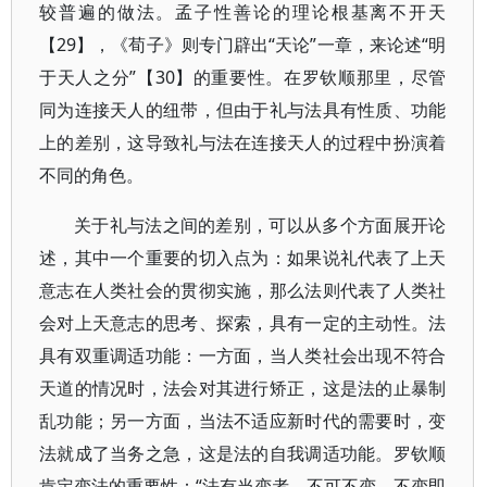
较普遍的做法。孟子性善论的理论根基离不开天
【29】，《荀子》则专门辟出“天论”一章，来论述“明
于天人之分”【30】的重要性。在罗钦顺那里，尽管
同为连接天人的纽带，但由于礼与法具有性质、功能
上的差别，这导致礼与法在连接天人的过程中扮演着
不同的角色。
关于礼与法之间的差别，可以从多个方面展开论
述，其中一个重要的切入点为：如果说礼代表了上天
意志在人类社会的贯彻实施，那么法则代表了人类社
会对上天意志的思考、探索，具有一定的主动性。法
具有双重调适功能：一方面，当人类社会出现不符合
天道的情况时，法会对其进行矫正，这是法的止暴制
乱功能；另一方面，当法不适应新时代的需要时，变
法就成了当务之急，这是法的自我调适功能。罗钦顺
肯定变法的重要性：“法有当变者，不可不变，不变即