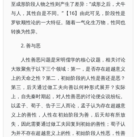
至成形阶段人物之性则产生了差异：“成形之后，犬牛
与人，其性自是不同。”【16】由此可见，阶段性是
罗钦顺性论的一大特征。随着一气化生万物，性同也
转换为性异。
2. 善与恶
人性善恶问题是宋明儒学的核心议题，相关讨论
大致聚焦于以下三个领域：第一，是否存在超越意义
上的天命之性？第二，初始阶段的人性是善还是恶？
第三，后天通过做工夫向善以何种形式展开？实际
上，自先秦时期起，对人性善恶的讨论便众说纷纭。
以孟子、荀子、告子三人而论，孟子认为存在超越意
义上的善性，人性在初始阶段为善，后天却有所放
失，因此需要通过做工夫回复到初始的善性；荀子认
为并不存在超越意义上的性，初始阶段人性恶，性善