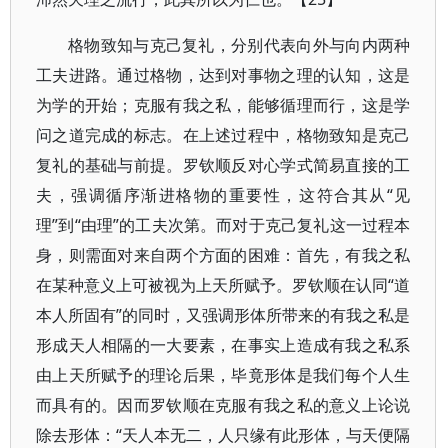
格物致知与克己复礼，分别代表向外与向内两种
工夫进路。通过格物，达到对事物之理的认知，这是
为学的开始；克服有我之私，能够循理而行，这是学
问之道完成的标志。在上述过程中，格物致知是克己
复礼的基础与前提。罗钦顺反对心学式简易直接的工
夫，强调循序渐进格物的重要性，这符合其从“见
理”到“由理”的工夫次第。而对于克己复礼这一过程本
身，则需面对来自两个方面的困难：首先，有我之私
在某种意义上可被视为上天所赋予。罗钦顺在认同“道
本人所固有”的同时，又强调形体所带来的有我之私是
形成天人相隔的一大要素，在事实上造成有我之私系
由上天所赋予的理论后果，毕竟形体是我们每个人生
而具有的。因而罗钦顺在克服有我之私的意义上论说
除去形体：“天人本无二，人只缘有此形体，与天便隔