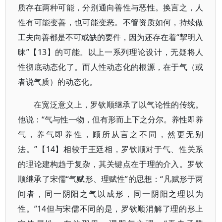
质存在两种可能，分别通向善性与恶性。换言之，人
性有可能变善，也可能变恶。不管资质如何，持续做
工夫向善都是不可或缺的要件，因为还存在着“挈明入
昧”【13】的可能。以上一系列理论设计，无疑将人
性彻底动态化了。而人性动态化的根源，在于气（或
者说气质）的动态化。
在宽泛意义上，罗钦顺继承了以气论性的传统。
他说：“气与性一物，但有形而上下之分尔。养性即养
气，养气即养性，顾所从言之不同，然更无别
法。”【14】相较于王廷相，罗钦顺对于气、性关系
的理论建构趋于复杂，其关键点在于理的介入。罗钦
顺继承了宋儒“气赋形、理赋性”的思想：“凡赋形于两
间者，同一阴阳之气以成形，同一阴阳之理以为
性。”14但与宋儒不同的是，罗钦顺消解了理的形上