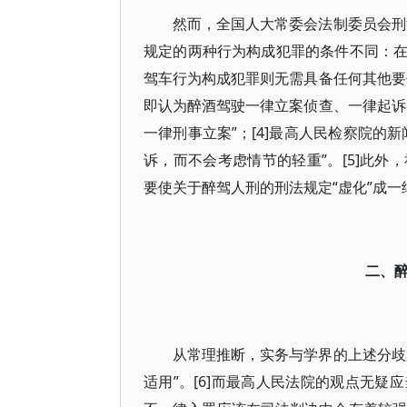
然而，全国人大常委会法制委员会刑
规定的两种行为构成犯罪的条件不同：
驾车行为构成犯罪则无需具备任何其他要
即认为醉酒驾驶一律立案侦查、一律起诉
一律刑事立案”；[4]最高人民检察院的
诉，而不会考虑情节的轻重”。[5]此
要使关于醉驾人刑的刑法规定“虚化”成一
二、
从常理推断，实务与学界的上述分歧
适用”。[6]而最高人民法院的观点无