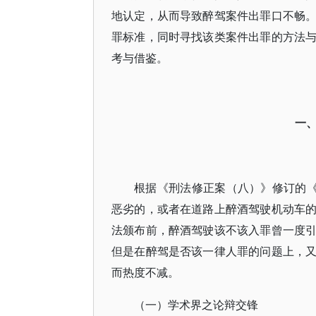
地认定，从而导致醉驾案件出罪口不畅
罪标准，同时寻找该类案件出罪的方法
考与借鉴。
一
根据《刑法修正案（八）》修订的《
恶劣的，或者在道路上醉酒驾驶机动车
法颁布前，醉酒驾驶该不该入罪曾一度
但是在醉驾是否该一律人罪的问题上，
而热度不减。
（一）学术界之论辩交锋