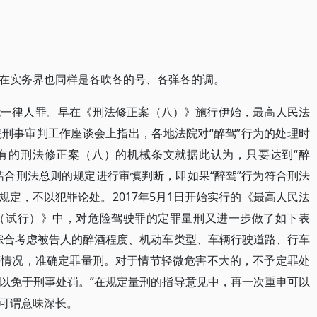
在实务界也同样是各吹各的号、各弹各的调。
能一律人罪。早在《刑法修正案（八）》施行伊始，最高人民法
刑事审判工作座谈会上指出，各地法院对“醉驾”行为的处理时
有的刑法修正案（八）的机械条文就据此认为，只要达到“醉
结合刑法总则的规定进行审慎判断，即如果“醉驾”行为符合刑法
”规定，不以犯罪论处。2017年5月1日开始实行的《最高人民法
（试行）》中，对危险驾驶罪的定罪量刑又进一步做了如下表
综合考虑被告人的醉酒程度、机动车类型、车辆行驶道路、行车
等情况，准确定罪量刑。对于情节轻微危害不大的，不予定罪处
以免于刑事处罚。”在规定量刑的指导意见中，再一次重申可以
可谓意味深长。