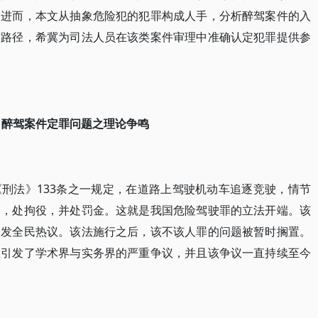
。进而，本文从抽象危险犯的犯罪构成人手，分析醉驾案件的入
与路径，希冀为司法人员在该类案件审理中准确认定犯罪提供参
、醉驾案件定罪问题之理论争鸣
刑法》133条之一规定，在道路上驾驶机动车追逐竞驶，情节
的，处拘役，并处罚金。这就是我国危险驾驶罪的立法开端。该
引发全民热议。该法施行之后，该不该人罪的问题被暂时搁置。
又引发了学术界与实务界的严重争议，并且该争议一直持续至今