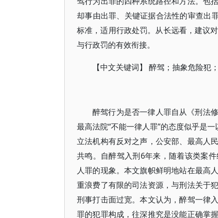
驾行为出罪的四种系统路径和方法。包
却事由出罪、关键证据合法性的审查出罪
标准，适用行政处罚。从长远看，建议对
与行政罚的有效衔接。
【中文关键词】 醉驾；抽象危险犯
醉驾行为是否一律人罪自从《刑法
最高法院“不能一律人罪”的态度似乎是一
立法机构有反对之声，公安部、最高人
共鸣。自醉驾入刑6年来，随着该类案
人罪的现象。本文旗帜鲜明地站在最高
重浪费了有限的司法资源，与刑法关于
刑事打击面过宽。本文认为，醉驾一律
罪的犯罪构成，往深推究是没能正确掌