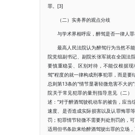
罪。[3]
（二）实务界的观点分歧
与学术界相呼应，醉驾是否一律人罪
最高人民法院认为醉驾行为当然不
院党组副书记、副院长张军就在全国法院
要慎重稳妥、区别对待，不能仅根据现
驾”程度的就一律构成刑事犯罪，而是要
总则第13条的“情节显著轻微危害不大的
院关于常见犯罪的量刑指导意见（二）
述：“对于醉酒驾驶机动车的被告，应当
速度、是否造成实际损害以及认罪悔罪
罚；犯罪情节轻微不需要判处刑罚的，可
适用但书条款来给醉酒驾驶出罪的立场，