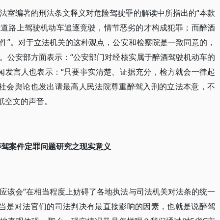
法室编著的刑法条文释义对危险驾驶罪的解读中所指出的“本款
在道路上驾驶机动车追逐竞驶，情节恶劣的才构成犯罪；而醉酒
件”。对于立法机关的这种观点，公安和检察院是一致同意的，
。公安部方面表示：“公安部门对经核实属于醉酒驾驶机动车的
新闻发言人也表示：“只要事实清楚、证据充分，检方就会一律起
外，社会舆论也发出请最高人民法院尊重醉驾入刑的立法本意，不
纸空文的声音。
醉驾案件定罪问题研究之现实意义
应该会“在相当程度上妨碍了各地执法与司法机关对法条的统一
疑应当是对法官们的司法判决有最直接影响的因素，也就是说醉驾