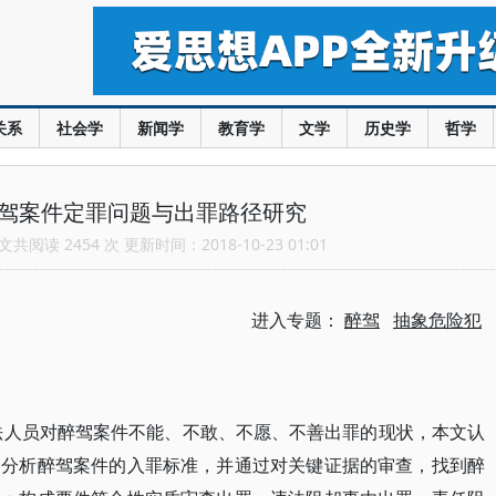
关系
社会学
新闻学
教育学
文学
历史学
哲学
醉驾案件定罪问题与出罪路径研究
共阅读 2454 次 更新时间：2018-10-23 01:01
进入专题：
醉驾
抽象危险犯
法人员对醉驾案件不能、不敢、不愿、不善出罪的现状，本文认
，分析醉驾案件的入罪标准，并通过对关键证据的审查，找到醉