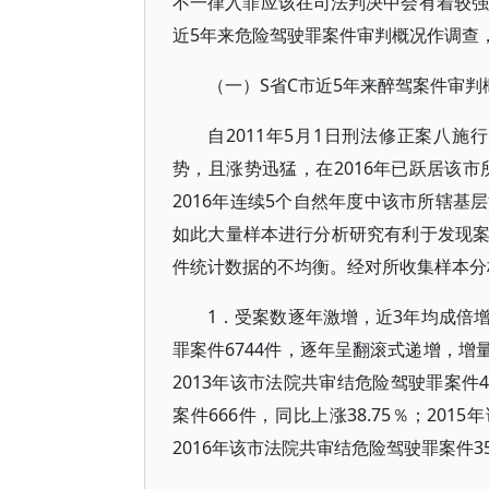
不一律入罪应该在司法判决中会有着较强
近5年来危险驾驶罪案件审判概况作调查
（一）S省C市近5年来醉驾案件审判
自2011年5月1日刑法修正案八
势，且涨势迅猛，在2016年已跃居该市
2016年连续5个自然年度中该市所辖
如此大量样本进行分析研究有利于发现
件统计数据的不均衡。经对所收集样本分
1．受案数逐年激增，近3年均成倍增
罪案件6744件，逐年呈翻滚式递增，增
2013年该市法院共审结危险驾驶罪案件4
案件666件，同比上涨38.75％；201
2016年该市法院共审结危险驾驶罪案件35