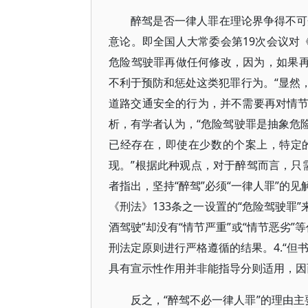
醉驾是否一律人罪在理论界争得不可
意论。即全国人大常委会第19次会议对
危险驾驶罪再做任何修改，因为，如果再
不利于预防和惩处这类犯罪行为。“显然
道路交通安全的行为，并不需要再对情节
析，有学者认为，“危险驾驶罪是抽象危
已经存在，即使在少数的个案上，特定
现。”根据此种观点，对于醉驾而言，只
者指出，坚持“醉驾”必须“一律人罪”的
《刑法》133条之一设置的“危险驾驶罪”
酒驾驶”却没有“情节严重”或“情节恶劣”
刑法定原则进行严格遵循的结果。4.“但
具有宣示性作用并非能指导分则适用，因
反之，“醉驾不必一律人罪”的理由主要