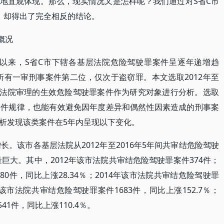
地直观体现。那么，现实情况又是怎样呢？我们通过对S省C市
，却得出了完全相反的结论。
概况
施行以来，S省C市下辖各基层法院危险驾驶罪案件呈逐年递增趋
所有一审刑事案件第二位，仅次于盗窃罪。本文选取2012年至
基层法院审理的生效危险驾驶罪案件作为研究对象进行分析。选取
案件规律，也能有效避免因年度差异和偶然性因素造成的刑事案
析发现该类案件在5年内呈现以下变化。
长。该市各基层法院从2012年至2016年5年间共审结危险驾驶
量巨大。其中，2012年该市法院共审结危险驾驶罪案件374件；
80件，同比上涨28.34％；2014年该市法院共审结危险驾驶罪
5年该市法院共审结危险驾驶罪案件1683件，同比上涨152.7％；
41件，同比上涨110.4％。