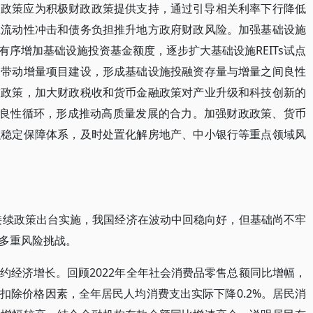
币政策应为积极财政政策提供支持，通过引导相关利率下行降低
止流动性冲击和债务负担推升地方政府财政风险。加强基础设施
序增加基础设施投资基金额度，逐步扩大基础设施REITs试点
，带动增量项目建设，形成基础设施投融资存量与增量之间良性
技政策，加大财政税收和货币金融政策对产业升级和科技创新的
”良性循环，形成推动高质量发展的合力。加强财政政策、货币
融稳定保障体系，及时处置化解房地产、中小银行等重点领域风
项接续政策出台实施，我国经济在波动中回稳向好，但基础尚不牢
多重风险挑战。
约经济增长。回顾2022年全年社会消费品零售总额同比增幅，
扣除价格因素，全年居民人均消费支出实际下降0.2%。居民消