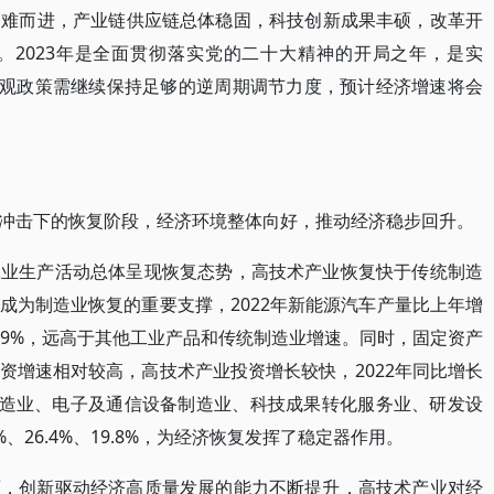
迎难而进，产业链供应链总体稳固，科技创新成果丰硕，改革开
。2023年是全面贯彻落实党的二十大精神的开局之年，是实
宏观政策需继续保持足够的逆周期调节力度，预计经济增速将会
冲击下的恢复阶段，经济环境整体向好，推动经济稳步回升。
工业生产活动总体呈现恢复态势，高技术产业恢复快于传统制造
成为制造业恢复的重要支撑，2022年新能源汽车产量比上年增
11.9%，远高于其他工业产品和传统制造业增速。同时，固定资产
资增速相对较高，高技术产业投资增长较快，2022年同比增长
表制造业、电子及通信设备制造业、科技成果转化服务业、研发设
%、26.4%、19.8%，为经济恢复发挥了稳定器作用。
面，创新驱动经济高质量发展的能力不断提升，高技术产业对经