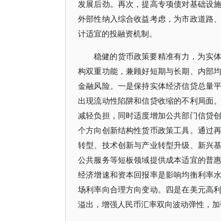
发展后劲。再次，提高专项债对基础设
外部性纳入综合收益考虑，为市政道路
计适宜的投融资机制。
稳健的货币政策要精准有力，为实
构双重功能，兼顾好短期与长期、内部
金融风险。一是保持实体经济信贷总量
出现流动性陷阱和信贷收缩的不利局面
减轻负担，同时适度增加公共部门信贷
个方向创新结构性货币政策工具。通过
转型、技术创新与产业转型升级、新兴
公共服务等短板领域提供成本适宜的普
经济增速和资本回报率是影响均衡利率
场利率向合理方向变动。四是在美元高
溢出，增强人民币汇率双向波动弹性，加