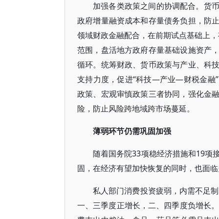
加强各类政策之间的协调配合。货
政府增量融资成本和存量债务负担，防
领域财政金融配合，在前期试点基础上，有
范围，盘活地方政府存量基础设施资产
循环。统筹财政、货币政策与产业、科
支持力度，促进“科技—产业—财税金融
政策、宏观审慎政策三者协同，强化金
险，防止风险跨地域跨市场蔓延。
薄弱环节仍需巩固加强
随着国务院33项稳经济措施和19
固，在经济有望加快恢复的同时，也面临
私人部门消费投资疲弱，内需不足制
一、三季度正增长，二、四季度负增长。