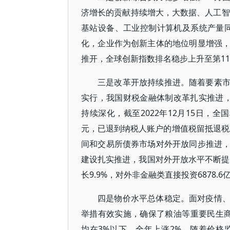
济增长的贡献持续增大，大数据、人工智
基站设备、工业控制计算机及系统产量同比
化，企业作为创新主体的地位明显增强
推开，全球创新指数排名稳步上升至第1
三是改革开放持续推进。随着要素
实行，我国财税金融体制改革扎实推进
持续深化，截至2022年12月15日，
元，已退到纳税人账户的增值税留抵退税
间和交易所债券市场对外开放同步推进
建设扎实推进，我国对外开放水平不断提升
长9.9%，对外非金融类直接投资6878.6
四是物价水平总体稳定。面对疫情
举措有效实施，确保了粮油等重要民生商
均在3%以下，全年上涨2%。随着价