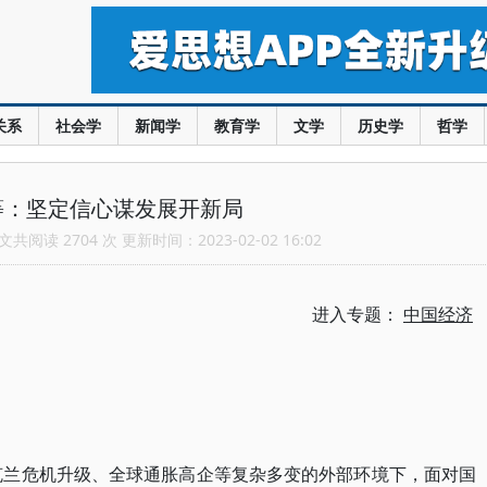
关系
社会学
新闻学
教育学
文学
历史学
哲学
等：坚定信心谋发展开新局
共阅读 2704 次 更新时间：2023-02-02 16:02
进入专题：
中国经济
乌克兰危机升级、全球通胀高企等复杂多变的外部环境下，面对国