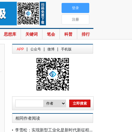
登录
注册
思想库
关键词
笔会
科普
排行
|
|
|
APP
公众号
微博
手机版
相同作者阅读
李雪松：实现新型工业化是新时代新征程的关键任务