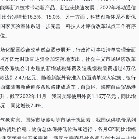
能等新兴技术带动新产品、新业态快速发展，2022年移动通信
分别增长16.3%、15.0%。另一方面，科技创新体系不断优
，国家实验室体系进一步完善，科技人才评价改革试点工作有序
1位。
市场化配置综合改革试点逐步展开，行政许可事项清单管理全面
，4万亿元财政直达资金加速落地支出，社会主义市场经济改革
全国税务系统合计办理的新增减税降费及退税缓税缓费超过4万亿
款达到2.4万亿元。随着新版外资准入负面清单深入实施，银行
，西部陆海新通道多条铁路建成通车，自贸区、海南自由贸易港
，截至2022年11月，我国实际使用外资1.16万亿元，同比增
亿元，同比增长7.4%。
、气象灾害、国际市场波动等市场干扰因素，我国保供稳价系列
品货足价稳，物价总体保持低位温和运行，各月CPI同比增幅
格监测预警机制不断完善，我国大宗商品储备调节能力进一步增