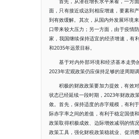
首先，从潜在增长水平来看，一方
面，只有接近或达到相应增速，要素和
到有效缓解。其次，从国内外发展环境来
口带来较大压力；另一方面，由于疫情
家，我国继续保持适宜的经济增速，有利
和2035年远景目标。
基于对内外部环境和经济基本走势
2023年宏观政策仍应保持足够的逆周
积极的财政政策要加力提效，有效
状态已经延续一段时期，2023年财政
敛。首先，保持适度的赤字规模，有利
际赤字率之间的差值，有利于稳定国债
政策取得积极成效、边际增效减弱的情
政策工具，强化财税政策稳就业、促消