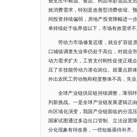
费支出中粮油、食品、药品等必需品支
效消费需求，特别是改善型消费收缩、
间投资持续偏弱，房地产投资降幅进一步
单持续处于临界值以下，市场有效需求不
劳动力市场修复迟缓，就业扩容提质仍
口城镇调查失业率仍处于高位，对就业
动力需求扩大，工资支付刚性促使正规
压了非技能劳动力潜在岗位。就重点群
外出农民工劳动饱和程度整体不高，失业
全球产业链供应链持续调整，薄弱
列新挑战。一是全球产业链发展逻辑正
向区域化演变，我国产业链面临的分流
国家试图通过多边出口管制、立法设置
分化现象有待改善，一些短板亟待补齐。