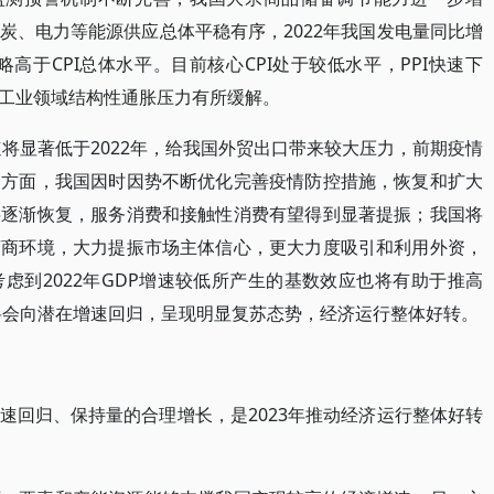
炭、电力等能源供应总体平稳有序，2022年我国发电量同比增
，略高于CPI总体水平。目前核心CPI处于较低水平，PPI快速下
工业领域结构性通胀压力有所缓解。
速将显著低于2022年，给我国外贸出口带来较大压力，前期疫情
一方面，我国因时因势不断优化完善疫情防控措施，恢复和扩大
将逐渐恢复，服务消费和接触性消费有望得到显著提振；我国将
营商环境，大力提振市场主体信心，更大力度吸引和利用外资，
虑到2022年GDP增速较低所产生的基数效应也将有助于推高
速将会向潜在增速回归，呈现明显复苏态势，经济运行整体好转。
速回归、保持量的合理增长，是2023年推动经济运行整体好转