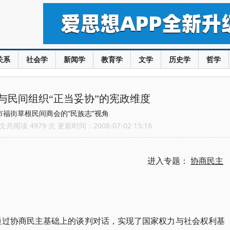
关系
社会学
新闻学
教育学
文学
历史学
哲学
与民间组织“正当妥协”的宪政维度
市福街草根民间商会的“民族志”视角
共阅读 4979 次 更新时间：2008-07-02 15:16
进入专题：
协商民主
通过协商民主基础上的谈判对话，实现了国家权力与社会权利基