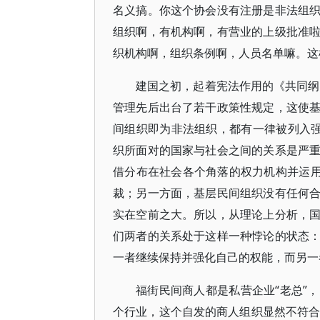
名义搞。你这个协会没有注册是非法组
组织啊，有机构啊，有营业的上级批准
织机构啊，组织条例啊，人员名单嘛。这
建国之初，起着宪法作用的《共同纲领
管理先后出台了若干政策性规定，这使
间组织即为非法组织，都有一律被列入强
织所面对的国家与社会之间的关系是严
借分布在社会各个角落的权力机构并运用
裁；另一方面，基层民间组织没有任何
实在空前之大。所以，从理论上分析，
们两者的关系处于这样一种悖论的状态
一者继续保持并强化自己的权能，而另一
福街民间商人都是私营企业“老总”
个行业，这个自发的商人组织显然不符合