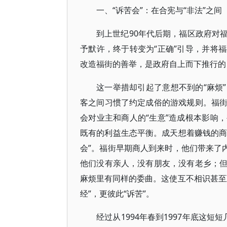
一、“诉苦会”：在合宪与“非法”之间
到上世纪90年代后期，福区政府对
予默许，终于转变为“正确”引导，并将福
改造福街的善举，是政府自上而下推行的 
这一举措却引起了意想不到的“麻烦
客之间习惯了约定成俗的游戏规则。福
会对业主和商人的“生意”造成根本影响
既有的利益生态平衡。成天想着赚钱的商
会”。福街早期商人到来时，他们带来了
他们没有亲人，没有朋友，没有老乡；
麻烦里有同样的委曲。这使互不相识甚至
经”，更彼此“诉苦”。
经过从1994年春到1997年底这短