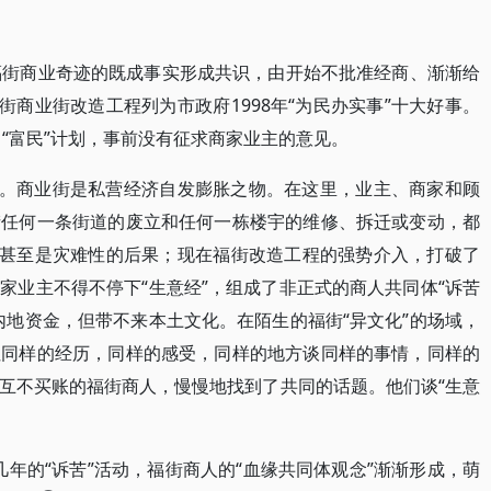
福街商业奇迹的既成事实形成共识，由开始不批准经商、渐渐给
街商业街改造工程列为市政府1998年“为民办实事”十大好事。
“富民”计划，事前没有征求商家业主的意见。
”。商业街是私营经济自发膨胀之物。在这里，业主、商家和顾
街任何一条街道的废立和任何一栋楼宇的维修、拆迁或变动，都
，甚至是灾难性的后果；现在福街改造工程的强势介入，打破了
家业主不得不停下“生意经”，组成了非正式的商人共同体“诉苦
内地资金，但带不来本土文化。在陌生的福街“异文化”的场域，
但同样的经历，同样的感受，同样的地方谈同样的事情，同样的
互不买账的福街商人，慢慢地找到了共同的话题。他们谈“生意
短几年的“诉苦”活动，福街商人的“血缘共同体观念”渐渐形成，萌