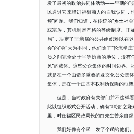
发了最初的政治共同体活动——早期的“会
以通过它来增进福街商人的自我认同，
烦”问题。我们知道，在传统的“乡土社会
或宗族，其机制是严格的等级制度。正
局”，决定了非亲属的公共组织难以在这
会”的“会”大为不同，他们除了“轮流坐
员之间完全处于平等协商的地位，没有任
见”的载体。这些公众集体的时间边界、
就是在一个由诸多重叠的亚文化公众集
集体，是在一个由基本权利所保障的框架
但是，当时政府有关部门并不这样
此以组织形式公开活动，确有“非法”之嫌
里，时任福区民政局长的白先生曾亲自督
我们好像有个函，发了个函给他们