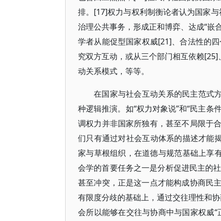
排。[17]权力与权利制衡论者认为国家与
治理公共事务，形成正和博弈、达成“嵌合
学者从能促型国家权威[21]、合法性的四个
究双方互动，或从三个部门相互依赖[25
动关系模式，等等。
在国家与社会互动关系的民主范式方
种逻辑推演。如“权力对象说”和“民主条
调权力并非国家所独有，甚至不局限于
们只有通过对社会互动体系的描述才能揭
家与草根组织，在道德与规范基础上享有
会学的首要任务之一是分析促进民主的社会
甚至冲突，正是这一点才能构成协商民
有限度分歧的基础上，通过交往理性和协商
会所以能够在交往与协商中与国家权威“