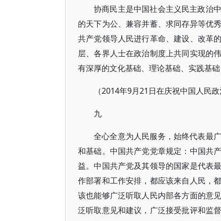
协商民主是中国社会主义民主政治
的天下为公、兼容并蓄、求同存异等优
共产党领导人民进行革命、建设、改革
层、各界人士在政治制度上共同实现的
有深厚的文化基础、理论基础、实践基础
（2014年9月21日在庆祝中国人民
九
全心全意为人民服务，始终代表最
和基础。中国共产党党章规定：中国共
益。中国共产党及其领导的国家是代表
作部署和工作安排，都应该来自人民，
该也能够广泛听取人民内部各方面的意
泛听取意见和建议，广泛接受批评和监