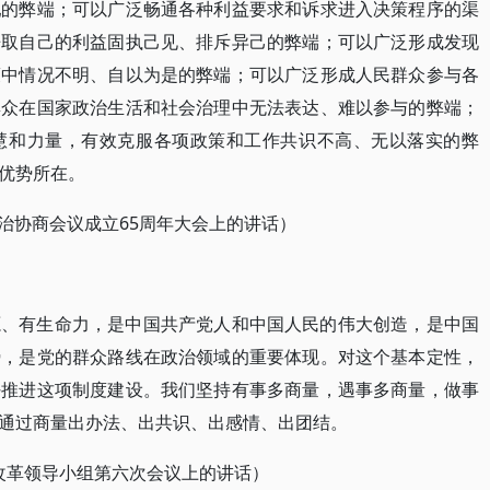
轧的弊端；可以广泛畅通各种利益要求和诉求进入决策程序的渠
争取自己的利益固执己见、排斥异己的弊端；可以广泛形成发现
策中情况不明、自以为是的弊端；可以广泛形成人民群众参与各
群众在国家政治生活和社会治理中无法表达、难以参与的弊端；
慧和力量，有效克服各项政策和工作共识不高、无以落实的弊
优势所在。
政治协商会议成立65周年大会上的讲话）
源、有生命力，是中国共产党人和中国人民的伟大创造，是中国
势，是党的群众路线在政治领域的重要体现。对这个基本定性，
好推进这项制度建设。我们坚持有事多商量，遇事多商量，做事
通过商量出办法、出共识、出感情、出团结。
深化改革领导小组第六次会议上的讲话）