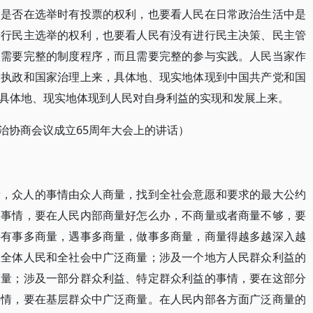
民是否在选举时有投票的权利，也要看人民在日常政治生活中是
进行民主选举的权利，也要看人民有没有进行民主决策、民主管
仅需要完整的制度程序，而且需要完整的参与实践。人民当家作
党执政和国家治理上来，具体地、现实地体现到中国共产党和国
具体地、现实地体现到人民对自身利益的实现和发展上来。
政治协商会议成立65周年大会上的讲话）
量，众人的事情由众人商量，找到全社会意愿和要求的最大公约
的事情，要在人民内部商量好怎么办，不商量或者商量不够，要
持有事多商量，遇事多商量，做事多商量，商量得越多越深入越
在全体人民和全社会中广泛商量；涉及一个地方人民群众利益的
商量；涉及一部分群众利益、特定群众利益的事情，要在这部分
事情，要在基层群众中广泛商量。在人民内部各方面广泛商量的