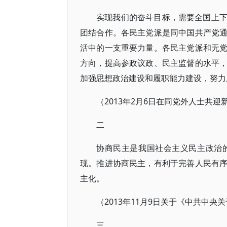
实现我们的奋斗目标，需要全国上
团结合作。各民主党派是同中国共产党
活中的一支重要力量。各民主党派和无
方向，提高参政议政、民主监督的水平
加强思想政治建设和履职能力建设，努力
（2013年2月6日在同党外人士共迎
二
协商民主是我国社会主义民主政治
现。推进协商民主，有利于完善人民有
主化。
（2013年11月9日关于《中共中
三