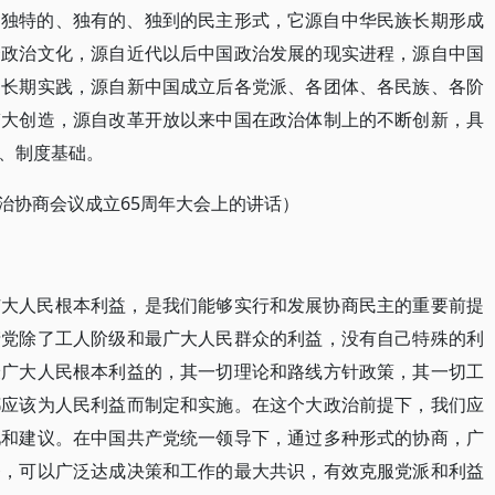
中独特的、独有的、独到的民主形式，它源自中华民族长期形成
秀政治文化，源自近代以后中国政治发展的现实进程，源自中国
的长期实践，源自新中国成立后各党派、各团体、各民族、各阶
伟大创造，源自改革开放以来中国在政治体制上的不断创新，具
、制度基础。
政治协商会议成立65周年大会上的讲话）
广大人民根本利益，是我们能够实行和发展协商民主的重要前提
产党除了工人阶级和最广大人民群众的利益，没有自己特殊的利
最广大人民根本利益的，其一切理论和路线方针政策，其一切工
都应该为人民利益而制定和实施。在这个大政治前提下，我们应
见和建议。在中国共产党统一领导下，通过多种形式的协商，广
督，可以广泛达成决策和工作的最大共识，有效克服党派和利益