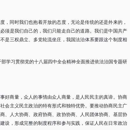
制度，同时我们也抱着开放的态度，无论是传统的还是外来的，
西必须是我们自己的，我们只能走自己的道路。我们是中国共产
，不是三权鼎立、多党轮流坐庄，我国法治体系要跟这个制度相
导干部学习贯彻党的十八届四中全会精神全面推进依法治国专题研
有事好商量，众人的事情由众人商量，是人民民主的真谛。协商
国社会主义民主政治的特有形式和独特优势。要推动协商民主广
协商、人大协商、政府协商、政协协商、人民团体协商、基层协
度建设，形成完整的制度程序和参与实践，保证人民在日常政治