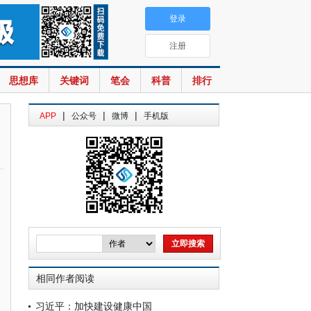
登录
注册
思想库
关键词
笔会
科普
排行
|
|
|
APP
公众号
微博
手机版
相同作者阅读
习近平：加快建设健康中国