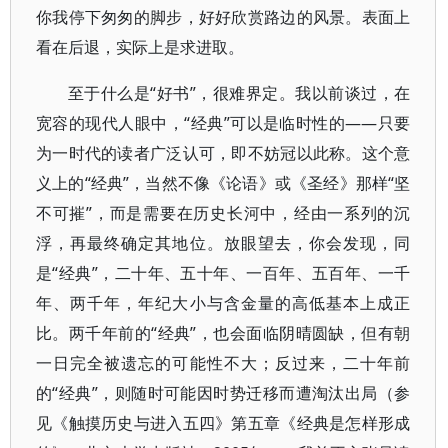
你我停下匆匆的脚步，好好欣赏路边的风景。表面上
看在后退，实际上是求进取。
至于什么是“好书”，很难界定。我以前谈过，在
宽容的现代人眼中，“经典”可以是临时性的——只要
为一时代的读者广泛认可，即不妨冠以此称。这个意
义上的“经典”，当然不像《论语》或《圣经》那样“坚
不可摧”，而是需要在历史长河中，经由一系列的沉
浮，再最终确定其地位。放眼望去，你会发现，同
是“经典”，二十年、五十年、一百年、五百年、一千
年、两千年，年纪大小与含金量的高低基本上成正
比。两千年前的“经典”，也会面临阴晴圆缺，但有朝
一日完全被遗忘的可能性不大；反过来，二十年前
的“经典”，则随时可能因时势迁移而遭淘汰出局（参
见《触摸历史与进入五四》第五章《经典是怎样形成