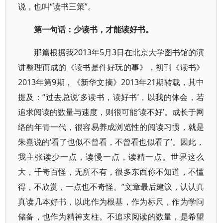
说，也叫“读书三策”。
第一句话：少读书，才能读好书。
那篇根据我2013年5月3日在北京大学图书馆的演
讲整理而成的《读书是件好玩的事》，初刊《读书》
2013年第9期，《新华文摘》2013年21期转载，其中
提及：“过去总说‘多读书，读好书’，以我的体会，若
追求阅读的数量与速度，则很可能‘读不好’。成长于网
络的年青一代，很容易养成浏览性的阅读习惯，就是
朱熹说的‘看了也似不曾看，不曾看也似看了’。因此，
我主张读少一点，读慢一点，读精一点。世界这么
大，千奇百怪，无所不有，很多东西你不知道，不懂
得，不欣赏，一点也不奇怪。”文章最后建议，认认真
真读几本好书，以此作为根基，作为标尺，作为学问
储备，也作为精神支柱。不追求阅读的数量，是希望