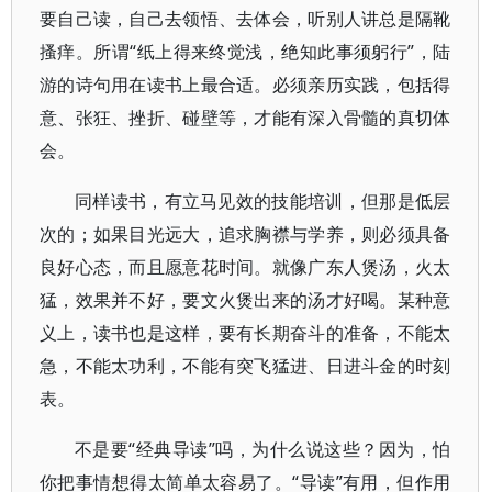
要自己读，自己去领悟、去体会，听别人讲总是隔靴
搔痒。所谓“纸上得来终觉浅，绝知此事须躬行”，陆
游的诗句用在读书上最合适。必须亲历实践，包括得
意、张狂、挫折、碰壁等，才能有深入骨髓的真切体
会。
同样读书，有立马见效的技能培训，但那是低层
次的；如果目光远大，追求胸襟与学养，则必须具备
良好心态，而且愿意花时间。就像广东人煲汤，火太
猛，效果并不好，要文火煲出来的汤才好喝。某种意
义上，读书也是这样，要有长期奋斗的准备，不能太
急，不能太功利，不能有突飞猛进、日进斗金的时刻
表。
不是要“经典导读”吗，为什么说这些？因为，怕
你把事情想得太简单太容易了。“导读”有用，但作用