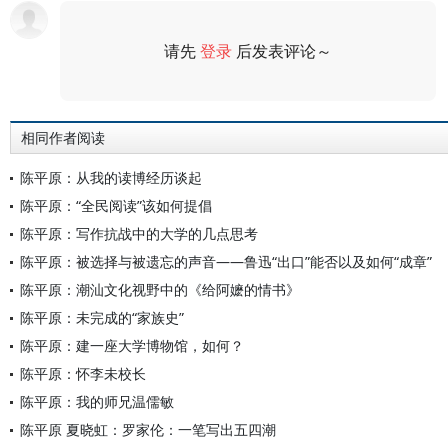
请先
登录
后发表评论～
评论
相同作者阅读
陈平原：从我的读博经历谈起
陈平原：“全民阅读”该如何提倡
陈平原：写作抗战中的大学的几点思考
陈平原：被选择与被遗忘的声音——鲁迅“出口”能否以及如何“成章”
陈平原：潮汕文化视野中的《给阿嬷的情书》
陈平原：未完成的“家族史”
陈平原：建一座大学博物馆，如何？
陈平原：怀李未校长
陈平原：我的师兄温儒敏
陈平原 夏晓虹：罗家伦：一笔写出五四潮