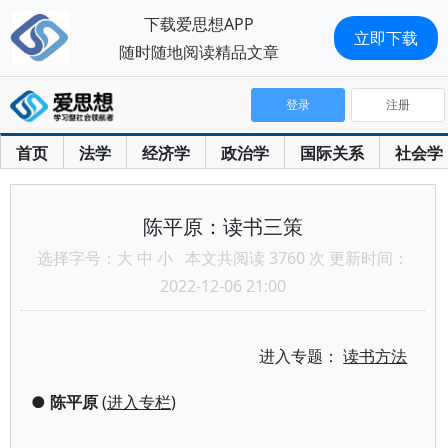
下载爱思想APP
立即下载
随时随地阅读精品文章
登录
注册
首页
法学
经济学
政治学
国际关系
社会学
陈平原：读书三策
选择字号：
大
中
小
本文共阅读 3760 次 更新时间：
2022-12-06 21:00
进入专题：
读书方法
●
陈平原
(
进入专栏
)