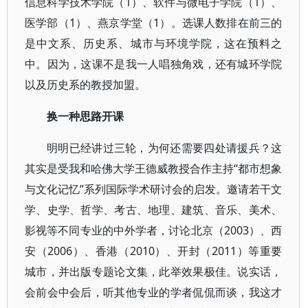
信息科学技术学院（1）、软件与微电子学院（1）、
医学部（1）、燕京学堂（1）。选课人数排在前三的
是中文系、历史系、城市与环境学院，这在预料之
中。因为，这课不是我一人唱独角戏，还有城环学院
以及历史系的教授加盟。
换一种思路开课
明明已经讲过三轮，为何还需要四处请援兵？这
其实是受我和哈佛大学王德威教授合作主持“都市想象
与文化记忆”系列国际学术研讨会的启发。邀请若干文
学、史学、哲学、考古、地理、建筑、音乐、美术、
影视等不同专业的中外学者，讨论北京（2003）、西
安（2006）、香港（2010）、开封（2011）等重要
城市，并出版专题论文集，此举效果极佳。说实话，
会前会中会后，听其他专业的学者侃侃而谈，我这才