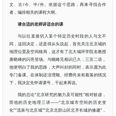
文、古/今、中/外。依据这个思路，再来寻找合作
者，编排相关的课程大纲。
请合适的老师讲适合的课
与以往直接切入某个特定历史时段的人与文不
同，这回决定，还是得从头说起，首先关注北京城的
地理位置及空间格局，这才有了北大城环学院名教授
唐晓峰的闪亮登场。与晓峰兄相识已久，三言二语，
他便明白了我的思路，大声叫好的同时，表示愿为此
专门备课。在体制还没理顺、经费尚未有着落的情况
下，我决定先申请课号，干起来再说。
我的总论“北京研究的魅力及可能性”相对较虚，
而他的历史地理三讲——“北京城市空间的历史变
化”“流泉与北京城”“北京北部山区北齐长城的修建”，