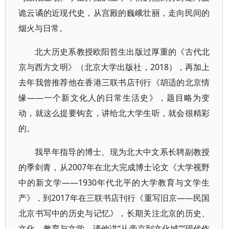
诡云谲的近现代史，从宫殿的巍峨壮丽，走向民间的
烟火与日常。
北大历史系教授欧阳哲生出版过厚重的《古代北
京与西方文明》（北京大学出版社，2018），再加上
去年我曾推荐他在香港三联书店刊行《胡适的北京情
缘——一个新文化人的日常生活史》，题目略为变
动，就这么提要钩玄，讲给北大学生听，就会很精彩
的。
我早年指导的博士、现为北大中文系长聘副教授
的季剑青，从2007年在北大完成博士论文《大学视野
中的新文学——1930年代北平的大学教育与文学生
产》，到2017年在三联书店刊行《重写旧京——民国
北京书写中的历史与记忆》，长期关注北京的历史、
文化、教育与文学，请他讲“从帝京到文化城”“现代作