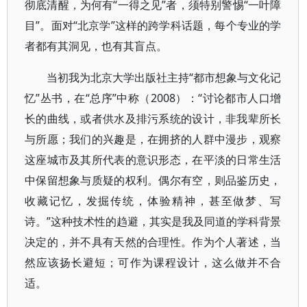
彻底清醒，为何有“一得之见”者，须特别警惕“一叶障
目”。面对“北京学”这样的跨学科话题，每个专业的学
者都有其洞见，也有其盲点。
当初我为北京大学出版社主持“都市想象与文化记
忆”丛书，在“总序”中称（2008）：“讨论都市人口增
长的曲线，或者供水及排污系统的设计，非我辈所长
与所愿；我们的兴趣是，在拥挤的人群中漫步，观察
这座城市及其所代表的意识形态，在平淡的日常生活
中保留想象与质疑的权利。偶尔有空，则品鉴历史，
收藏记忆，发掘传统，体验精神，甚至做梦、写
诗。”这种技术性的趋避，其实是我及同道的学科背景
决定的，并不具有天然的合理性。作为个人著述，当
然应该扬长避短；可作为课程设计，这么做并不合
适。