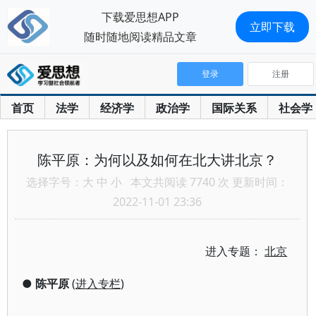
下载爱思想APP
立即下载
随时随地阅读精品文章
登录
注册
首页
法学
经济学
政治学
国际关系
社会学
陈平原：为何以及如何在北大讲北京？
选择字号：
大
中
小
本文共阅读 7740 次 更新时间：
2022-11-01 23:36
进入专题：
北京
●
陈平原
(
进入专栏
)