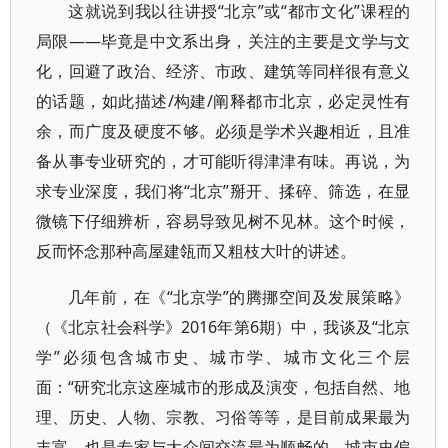
这就说到我以往讲授“北京”或“都市文化”课程的
局限——毕竟是中文系出身，关注的主要是文学与文
化，回避了政治、经济、市政、建筑等同样很有意义
的话题，如此描述/构建/阐释都市北京，必定灵性有
余，而广度及硬度不够。必须是学术兴趣相近，且准
备从事专业研究的，才可能听得津津有味。再说，为
求专业深度，我们将“北京”掰开、揉碎、筛选，在显
微镜下仔细辨析，容易导致见树不见林。这个时候，
反而怀念那种高屋建瓴而又粗枝大叶的讲述。
几年前，在《“北京学”的腾挪空间及发展策略》
（《北京社会科学》2016年第6期）中，我谈及“北京
学”必须包含城市史、城市学、城市文化三个层
面：“研究北京这座城市的形成及演变，包括自然、地
理、历史、人物、宗教、习俗等等，是目前成果最为
丰富，也是专家与大众间交流最为顺畅的。城市史偏