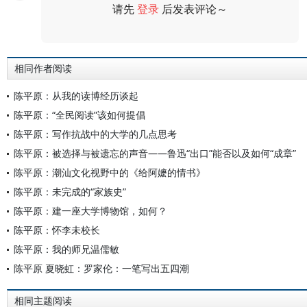
请先
登录
后发表评论～
评论
相同作者阅读
陈平原：从我的读博经历谈起
陈平原：“全民阅读”该如何提倡
陈平原：写作抗战中的大学的几点思考
陈平原：被选择与被遗忘的声音——鲁迅“出口”能否以及如何“成章”
陈平原：潮汕文化视野中的《给阿嬷的情书》
陈平原：未完成的“家族史”
陈平原：建一座大学博物馆，如何？
陈平原：怀李未校长
陈平原：我的师兄温儒敏
陈平原 夏晓虹：罗家伦：一笔写出五四潮
相同主题阅读