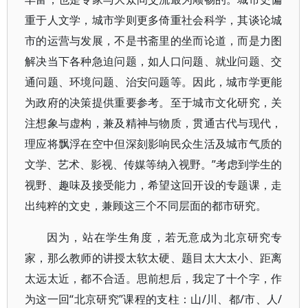
重于人文学，城市学则更多倚重社会科学，其谈论城
市的运营与发展，不是书斋里的坐而论道，而是力图
解决当下各种急迫问题，如人口问题、就业问题、交
通问题、环境问题、治安问题等。因此，城市学更能
为政府的决策提供重要参考。至于城市文化研究，关
注想象与虚构，兼及精神与物质，贯通古代与现代，
理应将飘浮在空中但深刻影响民众生活及城市气质的
文学、艺术、影视、传媒等纳入视野。”考虑到学生的
视野、趣味及接受能力，希望这回开设的专题课，走
出纯粹的文史，兼顾这三个不同层面的都市研究。
因为，站在学生角度，若无意成为北京研究专
家，那么教师的讲授太软太硬、题目太大太小、距离
太远太近，都不合适。思前想后，我定了十个字，作
为这一回“北京研究”课程的支柱：山/川、都/市、人/