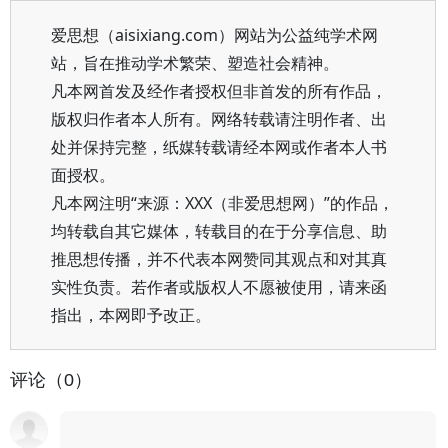
爱思想（aisixiang.com）网站为公益纯学术网
站，旨在推动学术繁荣、塑造社会精神。
凡本网首发及经作者授权但非首发的所有作品，
版权归作者本人所有。网络转载请注明作者、出
处并保持完整，纸媒转载请经本网或作者本人书
面授权。
凡本网注明“来源：XXX（非爱思想网）”的作品，
均转载自其它媒体，转载目的在于分享信息、助
推思想传播，并不代表本网赞同其观点和对其真
实性负责。若作者或版权人不愿被使用，请来函
指出，本网即予改正。
评论（0）