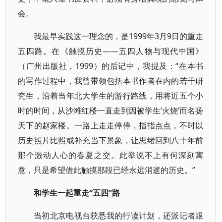
会。
我最早实践这一理念的，是1999年3月9日的重走
五四路。在《触摸历史——五四人物与现代中国》
（广州出版社，1999）的后记中，我提及：“在本书
的写作过程中，我曾带领包括本书作者在内的若干研
究生，沿着当年北大学生的游行路线，用将近五个小
时的时间，从沙滩红楼一直走到因被学生‘火烧’而名扬
天下的赵家楼。一路上走走停停，指指点点，不时以
历史照片比照或补充当下景象，让思绪回到八十年前
那个激动人心的春夏之交。此举说不上有何深刻寓
意，只是希望借此触摸那段已经永远消逝的历史。”
和学生一起重走“五四”路
当初北京电视台获悉我的行读计划，还派记者跟