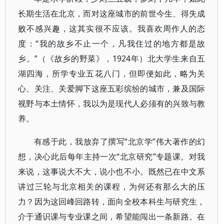
长期生活在北京，而对这座城市的前世今生、得失成
败不感兴趣，这其实很不应该。我喜欢周作人的态
度：“我的故乡不止一个，凡我住过的地方都是故
乡。”（《故乡的野菜》，1924年）北大学生来自五
湖四海，所学专业五花八门，但即便如此，略为关
心、关注、关爱脚下这座五彩缤纷的城市，兼及国际
视野与本土情怀，我以为是现代人必须有的兴致与教
养。
有感于此，我放弃了撰写“北京学”伟大著作的幻
想，决心此后每年主持一次“北京研究”专题课。对我
来说，这事说大不大，说小也不小。既然已在中文系
讲过三轮与北京相关的课程，为何还有那么大的压
力？因为这回峰回路转，面向全校本科生与研究生，
介于通识课与专业课之间，希望能闯出一条新路。在