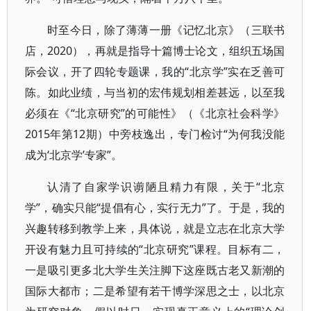
时至今日，除了薄薄一册《记忆北京》（三联书
店，2020），再就是指导十篇博士论文，组织五场国
际会议，开了四轮专题课，我的“北京学”实在乏善可
陈。如此业绩，与当初的宏伟规划相差甚远，以至我
必须在《“北京研究”的可能性》（《北京社会科学》
2015年第12期）中旁枝逸出，专门检讨“为何我没能
成为‘北京学’专家”。
认清了自家学识谫陋且精力有限，关于“北京
学”，确实只能“提倡有心，实行无力”了。于是，我的
兴趣转移到教学上来，具体说，就是立志在北京大学
开设有魅力且可持续的“北京研究”课程。目标有二，
一是吸引更多北大学生关注脚下这座既古老又新潮的
国际大都市；二是希望有若干博学深思之士，以北京