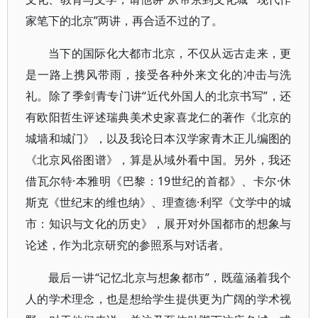
家笔下的北京”两讲，再合适不过的了。
当下的国际化大都市北京，不仅从远古走来，更
是一路上携风带雨，接受各种外来文化的冲击与洗
礼。除了季剑青专门讲“近代外国人的北京书写”，还
有欧阳哲生评述瑞典美术史家喜龙仁的著作《北京的
城墙和城门》，以及我论日本汉学家青木正儿编图的
《北京风俗图谱》，算是从域外看中国。另外，我还
借瓦尔特·本雅明《巴黎：19世纪的首都》、卡尔·休
斯克《世纪末的维也纳》、理查德·利罕《文学中的城
市：知识与文化的历史》，展开对外国都市的想象与
论述，作为北京研究的参照系与对话者。
最后一讲“记忆北京与想象都市”，既蕴涵着我个
人的学术理念，也是想给学生提供更为广阔的学术视