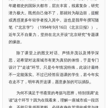
年建都史的国际大都市，层次丰富，线索复杂，研究
潜力极大。既然自己做不了，那就转为敲边鼓，提醒
或诱惑更多年轻学者投入其中。这也是我早年撰写随
笔《“北京学”》（1994年9月16日《北京日报》），
近年又不自量力，坚持在北大开设“北京研究”专题课
的缘故。
除了课堂上的图文对话、声情并茂以及博学深
思，还希望对这座城市有更为真切的体悟，于是专门
设计了“走读”环节。只是今年情况特殊，此设计最终
不一定能落实。不过已经答应选课的学生，若今年实
在走不了，明年再开这课，愿意参加的可以插队。
为何不满足于书斋里的考据与思辨，特别强调“走
读”这个环节？因为在我看来，理解一座城市或一段历
史，不能只靠书面资料，必须有身临其境的感觉与体