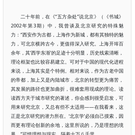
二十年前，在《“五方杂处”说北京》（《书城》
2002年第3期）中，我曾谈及北京研究的特殊魅
力：“西安作为古都，上海作为新城，都有其独特的魅
力，可北京横跨古今，更值得深入研究。上海开埠百
余年，其‘西学东渐’的足迹十分明显，历史线索清晰，
理论框架也比较容易建立。可对于中国的现代化进程
来说，上海其实是个特例。相对来说，作为古老中国
的帝都，加上又是内陆城市，北京的转型更为痛苦，
其发展的路径也更加曲折，很难套用现成的理论。读
读西方关于城市研究的著述，你会感到很受启发，可
用来研究北京，又总有些不太适用——在我看来，这
正是北京研究的潜力所在。‘北京学’必须自己摸索，因
而更有理论创新的余地，这里所说的，乃是理想的境
界。”可惜理想与现实，隔着十万八千里。