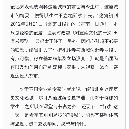
记忆来表现或阐释这座城市的前世与今生时，这座城
市的精灵，便得以生生不息地延续下去。”这篇初刊
2012年5月21日《北京日报》的《宣南一日游》，本
只是轻松的记游，发表时改题《对宣南文化的一次“田
野考察”》，显得太正经了；另外，因担心引起不必要
的联想，编辑删去了牛街礼拜寺与西城法源寺两段，
有点可惜。好在基本框架及立场没变，那就是凸显为
何以及如何用自己的双脚与双眼，来观察、体会、亲
近这座大都市。
对于不同专业的专家学者来说，解读北京这座历
史文化名城，尽可八仙过海各显神通；而对于修课的
学生，之所以在课堂与书斋之外，还要补上“行读”这
一课，是希望其刚刚起步的“读城”，能具有某种体感
与温度，进而兼及学问、思想与情怀。