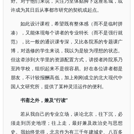
野。对于他们来说，关注乃至体贴脚下这座名城，或
许成为其日后从事都市研究的契机或起点。
如此设计课程，希望既有整体感（而不是临时拼
凑），又能体现每个讲者的专业特长（而不是强行就
范），比一般的通识课专深，又比各院系的专题课广
博，对选修的学生来说，我以为是较为理想的状态。
但这牵涉到大学里的资源配置方式，讲授者跨院系乃
至跨学校，组织起来不是很容易。好在各位讲者都是
朋友，不计较报酬高低，加上刚刚成立的北大现代中
国人文研究所，提供了某种灵活运作的便利。
书斋之外，兼及“行读”
若从我自己的专业立场，谈论北京，往下沉，必
须走到历史地理；往上走，最好兼及政治史与思想
史。我始终觉得，北京作为有三千年建城史、八百多