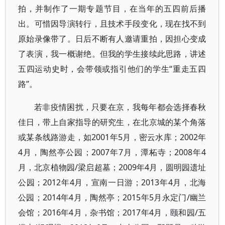
拍，并制作了一期专题节目，在当年的五四前后播
出。可惜因导演转行，且技术手段变化，现在找不到
原始录像带了。日后不断有人邀请重拍，因担心变成
了表演，我一概谢绝。但我的学生接续此思路，讲述
五四运动史时，会带领或指引他们的学生“重走五四
路”。
若非疫情困扰，只要在京，我每年都会选择春秋
佳日，带上自家指导的研究生，在北京城的某个角落
或某条线路游走，如2001年5月，密云水库；2002年
4月，陶然亭公园；2007年7月，潭柘寺；2008年4
月，北京植物园/梁启超墓；2009年4月，圆明园遗址
公园；2012年4月，宣南一日游；2013年4月，北海
公园；2014年4月，陶然亭；2015年5月永定门/幽兰
会馆；2016年4月，杂书馆；2017年4月，颐和园/五