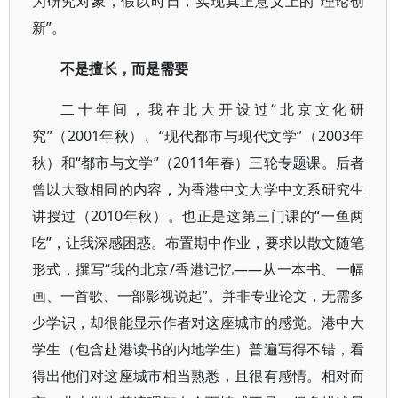
为研究对象，假以时日，实现真正意义上的“理论创
新”。
不是擅长，而是需要
二十年间，我在北大开设过“北京文化研
究”（2001年秋）、“现代都市与现代文学”（2003年
秋）和“都市与文学”（2011年春）三轮专题课。后者
曾以大致相同的内容，为香港中文大学中文系研究生
讲授过（2010年秋）。也正是这第三门课的“一鱼两
吃”，让我深感困惑。布置期中作业，要求以散文随笔
形式，撰写“我的北京/香港记忆——从一本书、一幅
画、一首歌、一部影视说起”。并非专业论文，无需多
少学识，却很能显示作者对这座城市的感觉。港中大
学生（包含赴港读书的内地学生）普遍写得不错，看
得出他们对这座城市相当熟悉，且很有感情。相对而