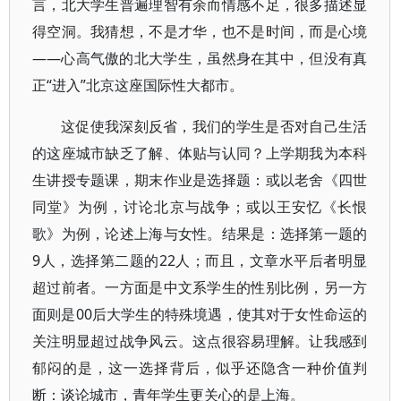
言，北大学生普遍理智有余而情感不足，很多描述显
得空洞。我猜想，不是才华，也不是时间，而是心境
——心高气傲的北大学生，虽然身在其中，但没有真
正“进入”北京这座国际性大都市。
这促使我深刻反省，我们的学生是否对自己生活
的这座城市缺乏了解、体贴与认同？上学期我为本科
生讲授专题课，期末作业是选择题：或以老舍《四世
同堂》为例，讨论北京与战争；或以王安忆《长恨
歌》为例，论述上海与女性。结果是：选择第一题的
9人，选择第二题的22人；而且，文章水平后者明显
超过前者。一方面是中文系学生的性别比例，另一方
面则是00后大学生的特殊境遇，使其对于女性命运的
关注明显超过战争风云。这点很容易理解。让我感到
郁闷的是，这一选择背后，似乎还隐含一种价值判
断：谈论城市，青年学生更关心的是上海。