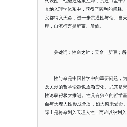
代表性，他会通诸家注释，贯通《孟子
其纳入理学体系中，获得了圆融的阐释。朱
义都纳入天命，进一步贯通性与命。自
理，自流行言是所禀、所值。
关键词：性命之辨；天命；所禀；所
性与命是中国哲学中的重要问题，
及关涉的哲学论题也逐渐变化。尤其是
性论获得极大推进。性具有独立的哲学
至与天理人性形成矛盾，如大德未受命、
际上是将命划入天理人性，而难以被划入