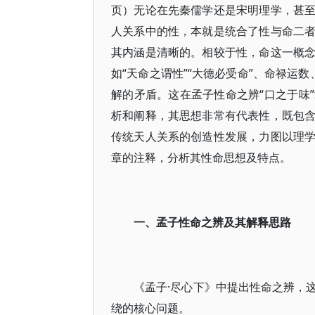
页）无论在先秦儒学还是宋明理学，甚
人关系中的性，本就是统合了性与命二
其内涵是清晰的。相较于性，命这一概
如“天命之谓性”“大德必受命”、命禄运
解的矛盾。这在孟子性命之辨“口之于味
析和阐释，其思想非常有代表性，既包
传统天人关系的创造性发展，力图以理
章的注释，分析其性命思想及特点。
一、孟子性命之辨及其解释思路
《孟子·尽心下》中提出性命之辨，
绕的核心问题。