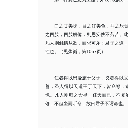
口之甘美味，目之好美色，耳之乐音
之四肢，四肢解倦，则思安佚不劳苦。
凡人则触情从欲，而求可乐；君子之道
性也。（见焦循，第1067页）
仁者得以恩爱施于父子，义者得以
善，圣人得以天道王于天下，皆命禄，
也。凡人则归之命禄，任天而已，不复
倦，不但坐而听命，故曰君子不谓命也。（