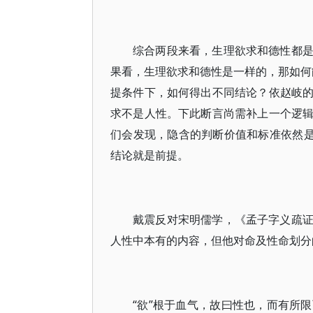
综合两段来看，生理欲求和德性都
果看，生理欲求和德性是一样的，那如何能
提条件下，如何得出不同结论？依赵岐
求不是人性。下此断言尚需补上一个逻
们会发现，隐含的判断价值和标准依然是
结论就是前提。
戴震反对宋明儒学，《孟子字义疏
人性中本有的内容，但他对命及性命划分
“欲”根于血气，故曰性也，而有所