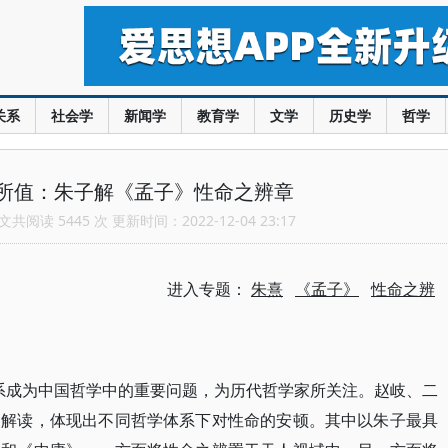
关系
社会学
新闻学
教育学
文学
历史学
哲学
所值：朱子解《孟子》性命之辨章
共阅读 5445 次 更新时间：2022-12-04 23:17
进入专题：
朱熹
《孟子》
性命之辨
系成为中国哲学中的重要问题，为历代哲学家所关注。赵岐、二
的解读，体现出不同哲学体系下对性命的安顿。其中以朱子最具