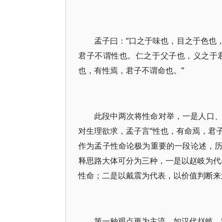
孟子曰：“口之于味也，目之于色也
君子不谓性也。仁之于父子也，义之于
也，有性焉，君子不谓命也。”
此段中两次将性命对举，一是人口
对生理欲求，孟子言“性也，有命焉，君子
作为孟子性命论极为重要的一段论述，
释思路大体可分为三种，一是以赵岐为代表
性命；二是以戴震为代表，以价值判断来
第一种观点更为主流，如汉代赵岐、