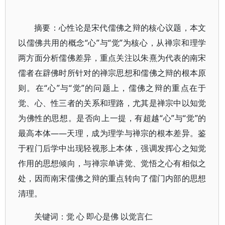
摘要：心性论是宋代儒佛之辩的核心议题，本文
以儒佛共用的概念“心”与“觉”为核心，从禅宗和理学
两方面分析儒佛差异，重点关注以朱熹为代表的南宋
儒者在辟佛时所针对的禅宗思想和儒佛之辩的根本原
则。在“心”与“觉”的问题上，儒佛之辩的重点在于
觉、心、性三者的关系和理路，尤其是禅宗中以知觉
为佛性的思想。是否向上一提，有超越“心”与“觉”的
最高本体——天理，成为理学与禅宗的根本差异。鉴
于程门后学中出现轻视形上本体，强调发挥心之知觉
作用的思想倾向，与禅宗单讲觉、觉悟之心有相似之
处，因而南宋儒佛之辩的重点转向了儒门内部的思想
清理。
关键词：觉 心 即心是佛 以觉言仁