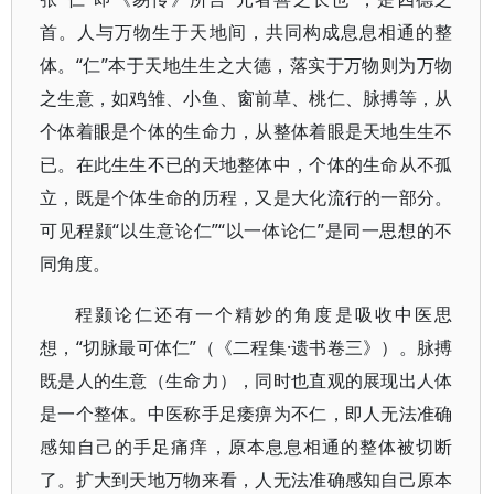
首。人与万物生于天地间，共同构成息息相通的整
体。“仁”本于天地生生之大德，落实于万物则为万物
之生意，如鸡雏、小鱼、窗前草、桃仁、脉搏等，从
个体着眼是个体的生命力，从整体着眼是天地生生不
已。在此生生不已的天地整体中，个体的生命从不孤
立，既是个体生命的历程，又是大化流行的一部分。
可见程颢“以生意论仁”“以一体论仁”是同一思想的不
同角度。
程颢论仁还有一个精妙的角度是吸收中医思
想，“切脉最可体仁”（《二程集·遗书卷三》）。脉搏
既是人的生意（生命力），同时也直观的展现出人体
是一个整体。中医称手足痿痹为不仁，即人无法准确
感知自己的手足痛痒，原本息息相通的整体被切断
了。扩大到天地万物来看，人无法准确感知自己原本