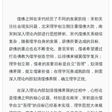
儒佛之辩在宋代经历了不同的发展阶段：宋初关
注社会现实问题，北宋理学创立期注重儒佛大防，南
宋则深入理论内部进行思想辨析。宋代儒佛关系错综
复杂，随着儒学自身的发展，辟佛所要达成的目标、
辟佛的重点也在不断变化。唐至宋初，儒者希望通过
打击佛教为儒学创造空间，以排佛来辅翼儒学复兴；
理学创立期，儒者的首要目标是自立“吾理”，划清儒
佛界限，挺立儒家价值；在理学完善成熟阶段，则需
深入理论内部划清儒佛界限，确立理学正统。
在深入理论内部划清儒佛界限的过程中，心性论
是儒佛之辩的核心议题。特别是在南宋，宋初提出儒
学自立“吾理”的目标已经基本实现，理学思想大体规