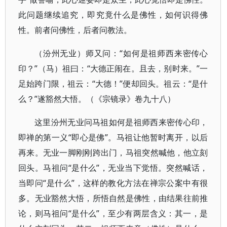
此问题继续追究，即究竟什么是佛性，如何识得佛
性。前者问佛性，后者问教法。
（汾州无业）师又问：“如何是祖师西来密传心
印？”（马）祖曰：“大德正闹在。且去，别时来。”一
足始跨门限，祖云：“大德！”便却回头。祖云：“是什
么？”遂豁然大悟。（《宗镜录》卷九十八）
这里汾州无业问马祖如何是祖师西来密传心印，
即禅的第一义“即心是佛”。马祖让他暂时离开，以后
再来。无业一脚刚刚跨出门，马祖突然喊他，他立刻
回头。马祖问“是什么”，无业当下觉悟。突然喊话，
当即问“是什么”，这样的教化方法在禅宗公案中有很
多。无业豁然大悟，所悟自然是佛性，由结果往前推
论，则马祖问“是什么”，至少有两层含义：其一，是