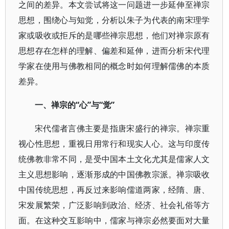
之间的差异。本文尝试将这一问题进一步延伸至禅宗
思想，围绕心与知觉，分析以朱子为代表的南宋理学
家或吸收或拒斥的是哪些禅宗思想，他们对禅宗原有
思想存在怎样的理解、偏差和延伸，进而分析宋代理
学家在使用与佛教相同的概念时如何理解儒佛的本质
差异。
一、禅宗的“心”与“觉”
宋代儒者言佛主要是指唐宋盛行的禅宗。禅宗重
视心性思想，重视日用常行和现实人心。这与印度传
统佛教非常不同，是受中国本土文化尤其是儒家人文
主义思想影响，逐渐形成的中国佛教宗派。禅宗吸收
中国传统思想，再反过来影响儒道两家，经隋、唐、
宋发展繁荣，广泛影响到政治、经济、社会礼俗等方
面。在这种交互影响中，儒家与禅宗必然要面对大量