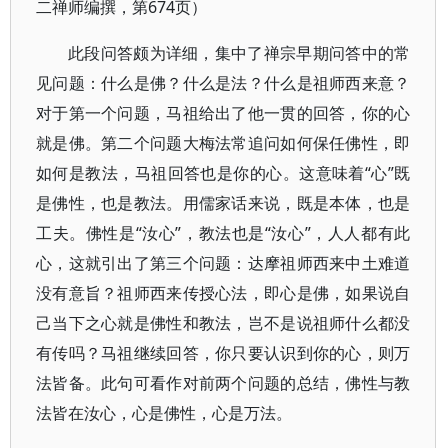
二禅师编撰，第674页）
此段问答颇为详细，集中了禅宗早期问答中的常
见问题：什么是佛？什么是法？什么是祖师西来意？
对于第一个问题，马祖给出了他一贯的回答，你的心
就是佛。第二个问题大梅法常追问如何保任佛性，即
如何是教法，马祖回答也是你的心。这意味着“心”既
是佛性，也是教法。用儒家话来说，既是本体，也是
工夫。佛性是“汝心”，教法也是“汝心”，人人都有此
心，这就引出了第三个问题：达摩祖师西来中土难道
没有意旨？祖师西来传授心法，即心是佛，如果说自
己当下之心就是佛性和教法，岂不是说祖师什么都没
有传吗？马祖继续回答，你只要认识到你的心，则万
法皆备。此句可看作对前两个问题的总结，佛性与教
法皆在汝心，心是佛性，心是万法。