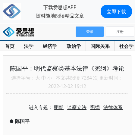
下载爱思想APP
立即下载
随时随地阅读精品文章
登录
注册
首页
法学
经济学
政治学
国际关系
社会学
陈国平：明代监察类基本法律《宪纲》考论
选择字号：
大
中
小
本文共阅读 7284 次 更新时间：
2022-12-02 19:12
进入专题：
明朝
监察立法
宪纲
法律体系
●
陈国平