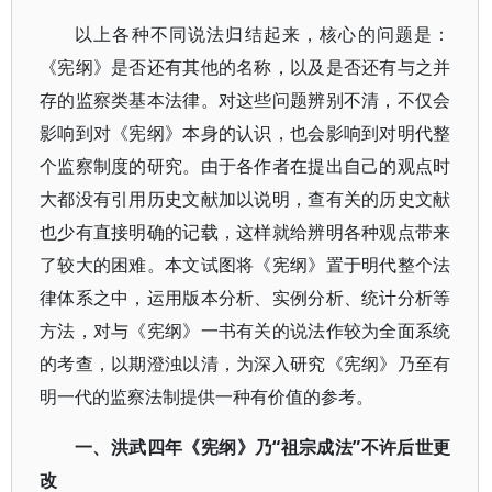
以上各种不同说法归结起来，核心的问题是：
《宪纲》是否还有其他的名称，以及是否还有与之并
存的监察类基本法律。对这些问题辨别不清，不仅会
影响到对《宪纲》本身的认识，也会影响到对明代整
个监察制度的研究。由于各作者在提出自己的观点时
大都没有引用历史文献加以说明，查有关的历史文献
也少有直接明确的记载，这样就给辨明各种观点带来
了较大的困难。本文试图将《宪纲》置于明代整个法
律体系之中，运用版本分析、实例分析、统计分析等
方法，对与《宪纲》一书有关的说法作较为全面系统
的考查，以期澄浊以清，为深入研究《宪纲》乃至有
明一代的监察法制提供一种有价值的参考。
一、洪武四年《宪纲》乃“祖宗成法”不许后世更
改