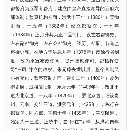
都督府为五军都督府，建立由皇帝直接领导的五府六
部体制；监察机构方面，洪武十三年（1380年）罢御
史台，十五年（1382年）设立都察院，十七年
（1384年）正月升其为正二品衙门，设左右都御史、
左右副都御史、左右佥都御史、经历、都事、各道监
察御史等。在地方于洪武九年（1376年）废除行省制
度，改为承宣布政使司、提刑按察使司、都指挥使
司“三司”并立的政权。朱元璋去世以后，整个官制又
小有变化，监察官制方面，建文二年（1400年）改为
御史府，成祖复旧制。永乐元年（1403年），改北平
道为北京道。十八年（1420年），罢北京道，增设贵
州、云南、交阯三道。洪熙元年（1425年），称行在
都察院，同六部。宣德十年（1435年），罢交阯道，
始定为十三道。正统中，去“行在”字样。从洪武四年