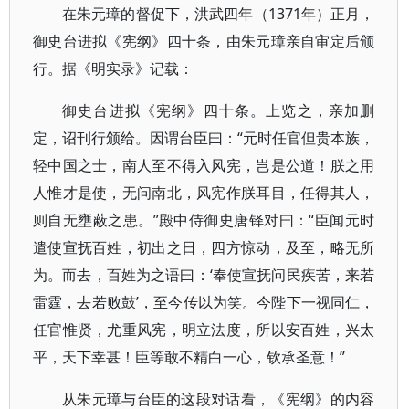
在朱元璋的督促下，洪武四年（1371年）正月，
御史台进拟《宪纲》四十条，由朱元璋亲自审定后颁
行。据《明实录》记载：
御史台进拟《宪纲》四十条。上览之，亲加删
定，诏刊行颁给。因谓台臣曰：“元时任官但贵本族，
轻中国之士，南人至不得入风宪，岂是公道！朕之用
人惟才是使，无问南北，风宪作朕耳目，任得其人，
则自无壅蔽之患。”殿中侍御史唐铎对曰：“臣闻元时
遣使宣抚百姓，初出之日，四方惊动，及至，略无所
为。而去，百姓为之语曰：‘奉使宣抚问民疾苦，来若
雷霆，去若败鼓’，至今传以为笑。今陛下一视同仁，
任官惟贤，尤重风宪，明立法度，所以安百姓，兴太
平，天下幸甚！臣等敢不精白一心，钦承圣意！”
从朱元璋与台臣的这段对话看，《宪纲》的内容