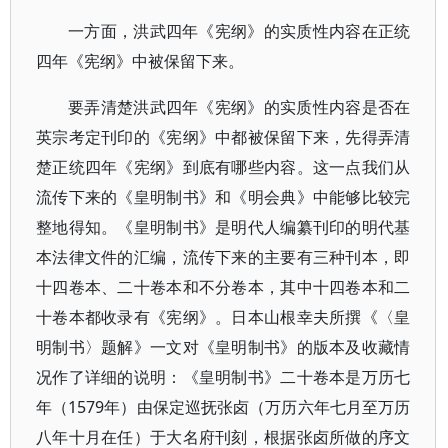
一方面，洪武四年《宪纲》的实质性内容在正统
四年《宪纲》中被保留下来。
要弄清楚洪武四年《宪纲》的实质性内容是否在
英宗考定刊印的《宪纲》中都被保留下来，先得弄清
楚正统四年《宪纲》到底有哪些内容。这一点我们从
流传下来的《皇明制书》和《明会典》中能够比较完
整地得知。《皇明制书》是明代人编纂刊印的明代基
本法律文件的汇编，流传下来的主要有三种刊本，即
十四卷本、二十卷本和不分卷本，其中十四卷本和二
十卷本都收录有《宪纲》。日本山根幸夫所撰《〈皇
明制书〉题解》一文对《皇明制书》的版本及收藏情
况作了详细的说明：《皇明制书》二十卷本是万历七
年（1579年）由保定巡抚张卤（万历六年七月至万历
八年十月在任）于大名府刊刻，根据张卤所做的序文