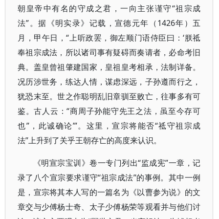
朝皇帝中有名的守成之君，一向主张谨守“祖宗成
法”。据《明实录》记载，宣德元年（1426年）五
月，甲午日，“上听政罢，御左顺门语侍臣曰：‘朕祗
奉祖宗成法，所以诸司事有疑碍而奏请者，必命考旧
典。盖皇曾祖肇建国家，皇祖皇考相承，法制详备。
况历涉世务，练达人情，谋虑深远，子孙遵而行之，
犹恐末至。世之作聪明乱旧章驯至败亡，往事多有可
鉴。古人云：“商周子孙能守先王之法，虽至今存可
也”，此诚确论’”。这里，宣宗将能否“祗守祖宗成
法”上升到了关乎王朝存亡的高度来认识。
《明宣宗宝训》卷一专门列出“监成宪”一章，记
录了八个宣宗要求谨守“祖宗成法”的事例。其中一例
是，宣宗将其本人写的一篇名为《以曹参为说》的文
章交与少傅杨士奇、太子少傅杨荣等观看并与他们讨