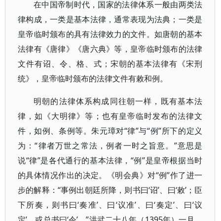
在中国帝制时代，国家的法律体系一般由两类法
律构成，一类是基本法律，通常表现为法典；一类是
皇帝临时颁布的具有法律效力的文件。如唐朝的基本
法律有《唐律》《唐六典》等，皇帝临时颁布的法律
文件有诏、令、格、式；宋朝的基本法律有《宋刑
统》，皇帝临时颁布的法律文件有敕和例。
明朝的法律体系构成同往朝一样，既有基本法
律，如《大明律》等；也有皇帝临时发布的法律文
件，如例、条例等。朱元璋对“律”与“例”所下的定义
为：“律者万世之常法，例者一时之旨意。”意思是
说“律”是各代通行的基本法律，“例”是皇帝根据当时
的具体情况作出的决定。《明会典》对“例”作了进一
步的解释：“事例出朝廷所降，则书曰‘诏’、曰‘敕’；臣
下所奏，则书曰‘奏准’、曰‘议准’、曰‘奏定’、曰‘议
定’。或总书曰‘令’。”洪武二十八年（1395年）一月，