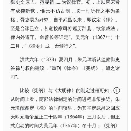
御史文原吉、范显祖......为议律官。初，上以唐宋皆
有成律断狱，惟元不仿古制，取一时所行之事为条
格，胥吏易为奸弊，自平武昌以来，即议定《律》。
至是台谏已立，各道按察司将巡历郡县，欲颁成法，
俾内外遵守。命善长等详定”。吴元年（1367年）十
二月，“《律令》成，命颁行之”。
洪武六年（1373）夏四月，朱元璋听从监察御史
答禄与权的建议，“重刊《律令》《宪纲》，颁之诸
司”。
比较《宪纲》与《大明律》的制定过程可知：①
从时间上看，两部法律制定的时间进程非常接近。朱
元璋酝酿定《律》的时间较早，为其平定武昌返回应
天即元顺帝至正二十四年（1364年）三月以后，但正
式启动的时间为吴元年（1367年）冬十月；《宪纲》