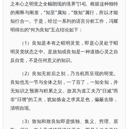
之本心之明觉之全幅朗现的境界”[14]。根据这种独特
的阐释与阐发，“知至”属知，“致知”属行，所以才能
知行合一。于是，经过一系列的语言分析工作，冯耀
明得出的“何为良知”五点结论如下：
（1）良知是本有之昭明灵觉，即是心灵处于昭
明灵觉状态之中。是故知或良知是一种道德心灵之自
反自觉，不是任何意义的知识。
（2）良知无前后之别，乃当机而呈现的明觉。
良知也无一节与全体之别，一了百了，一知全知，并
无知识之预测与积累之义。故其为道工夫乃“日减”而
非“日增”的工夫，犹如炼金之求其足色，偏蔽去除，
清明自现。
（3）致知和致良知即是慎独、集义、穷理、居