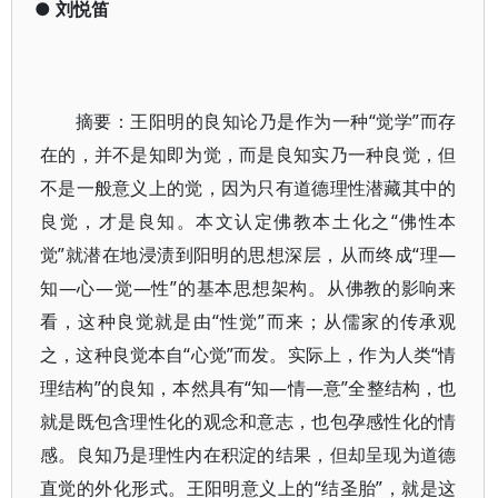
●
刘悦笛
摘要：王阳明的良知论乃是作为一种“觉学”而存
在的，并不是知即为觉，而是良知实乃一种良觉，但
不是一般意义上的觉，因为只有道德理性潜藏其中的
良觉，才是良知。本文认定佛教本土化之“佛性本
觉”就潜在地浸渍到阳明的思想深层，从而终成“理—
知—心—觉—性”的基本思想架构。从佛教的影响来
看，这种良觉就是由“性觉”而来；从儒家的传承观
之，这种良觉本自“心觉”而发。实际上，作为人类“情
理结构”的良知，本然具有“知—情—意”全整结构，也
就是既包含理性化的观念和意志，也包孕感性化的情
感。良知乃是理性内在积淀的结果，但却呈现为道德
直觉的外化形式。王阳明意义上的“结圣胎”，就是这