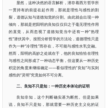
显然，这种决然的语言解析，潜存着西方哲学所
一贯持有的前提在起作用，那就是理性与感性的割
裂，道德认知与道德知觉的分割。由此就会出现一种
倾向，那就是把阳明的良知仅仅归之于毫无理性作用
的直觉，从而忽视了道德知觉当中还有一种“热理
性”潜伏其中。按照分析哲学的方法论，道德理性只是
作为一种“冷理性”而存在，不可能与感性水乳交融。
然而，阳明的高妙之处就在于，他的良知恰恰在理性
与感性之间形成了一种动态平衡，但这要从一种历史
积淀的角度来继续确定——看似理性的“良知”与实则
感性的“灵明”究竟如何不可分离。
二、良知不只是知：一种历史本体论的证明
良知非知，这个判断确实甚为断然。但是如果
说，良知不只是知，那就需要一种历史主义化的证