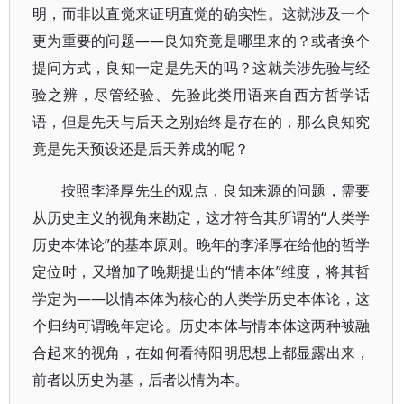
明，而非以直觉来证明直觉的确实性。这就涉及一个
更为重要的问题——良知究竟是哪里来的？或者换个
提问方式，良知一定是先天的吗？这就关涉先验与经
验之辨，尽管经验、先验此类用语来自西方哲学话
语，但是先天与后天之别始终是存在的，那么良知究
竟是先天预设还是后天养成的呢？
按照李泽厚先生的观点，良知来源的问题，需要
从历史主义的视角来勘定，这才符合其所谓的“人类学
历史本体论”的基本原则。晚年的李泽厚在给他的哲学
定位时，又增加了晚期提出的“情本体”维度，将其哲
学定为——以情本体为核心的人类学历史本体论，这
个归纳可谓晚年定论。历史本体与情本体这两种被融
合起来的视角，在如何看待阳明思想上都显露出来，
前者以历史为基，后者以情为本。