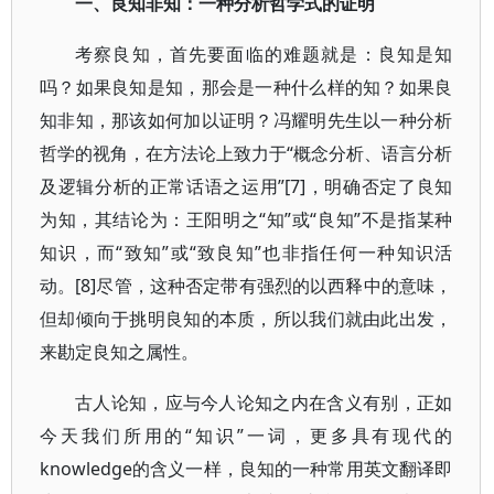
一、良知非知：一种分析哲学式的证明
考察良知，首先要面临的难题就是：良知是知
吗？如果良知是知，那会是一种什么样的知？如果良
知非知，那该如何加以证明？冯耀明先生以一种分析
哲学的视角，在方法论上致力于“概念分析、语言分析
及逻辑分析的正常话语之运用”[7]，明确否定了良知
为知，其结论为：王阳明之“知”或“良知”不是指某种
知识，而“致知”或“致良知”也非指任何一种知识活
动。[8]尽管，这种否定带有强烈的以西释中的意味，
但却倾向于挑明良知的本质，所以我们就由此出发，
来勘定良知之属性。
古人论知，应与今人论知之内在含义有别，正如
今天我们所用的“知识”一词，更多具有现代的
knowledge的含义一样，良知的一种常用英文翻译即