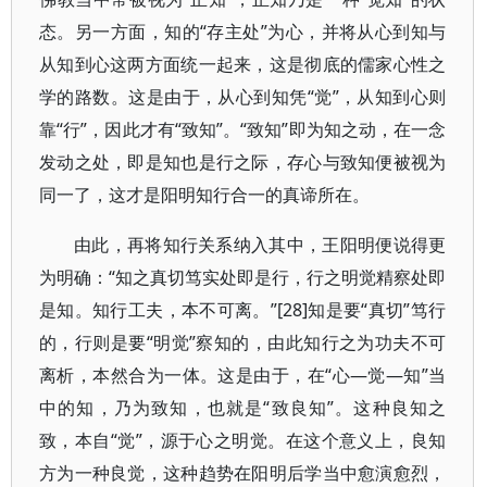
态。另一方面，知的“存主处”为心，并将从心到知与
从知到心这两方面统一起来，这是彻底的儒家心性之
学的路数。这是由于，从心到知凭“觉”，从知到心则
靠“行”，因此才有“致知”。“致知”即为知之动，在一念
发动之处，即是知也是行之际，存心与致知便被视为
同一了，这才是阳明知行合一的真谛所在。
由此，再将知行关系纳入其中，王阳明便说得更
为明确：“知之真切笃实处即是行，行之明觉精察处即
是知。知行工夫，本不可离。”[28]知是要“真切”笃行
的，行则是要“明觉”察知的，由此知行之为功夫不可
离析，本然合为一体。这是由于，在“心—觉—知”当
中的知，乃为致知，也就是“致良知”。这种良知之
致，本自“觉”，源于心之明觉。在这个意义上，良知
方为一种良觉，这种趋势在阳明后学当中愈演愈烈，