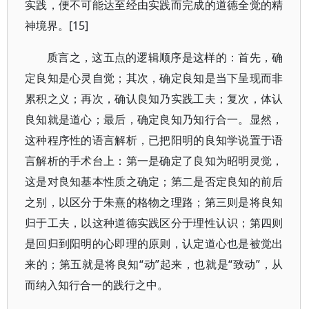
实践，便不可能达至经由实践而完成的道德全觉的精
神境界。[15]
质言之，这五点的逻辑顺序是这样的：首先，确
定良知是心灵自觉；其次，确定良知是当下呈现而非
累积之义；再次，确认良知乃实践工夫；复次，体认
良知就是道心；最后，确定良知乃知行合一。显然，
这种程序性的语言解析，已把阳明的良知学说置于语
言解析的手术台上：第一是确定了良知为昭明灵觉，
这是对良知基本性质之确定；第二是否定良知的前后
之别，以区分于朱熹的格物之理路；第三则是将良知
归于工夫，以这种道德实践区分于理性认识；第四则
是回归到阳明的心即理的原则，认定道心也是被觉出
来的；第五就是将良知“动”起来，也就是“致动”，从
而纳入知行合一的践行之中。