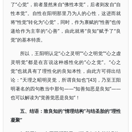
了“心觉”，前者显然来自“佛性本觉”，后者则发自“自
性本觉”。自性在阳明那里乃为人的心性，这进而就
将“性觉”转化为“心觉”，同时，作为禀赋的“性善”也传
递给作为主宰的“心善”，由此就将“良知”赋予了“良
觉”的基本特质。
所以，王阳明认定“心之灵明”“心之明觉”“心之虚
灵明觉”都是在言说这种感性化的“心之觉”。“心之
觉”也就具有了理性化的良知本性，由此方可得出结
论：“天理之昭明灵觉，所谓良知也”[43]，乃至王阳
明著名的四句教当中那句——“知善知恶是良知”——
也可以解读为“觉善觉恶是良知”！
五、结语：致良知的“情理结构”与结圣胎的“理性
凝聚”