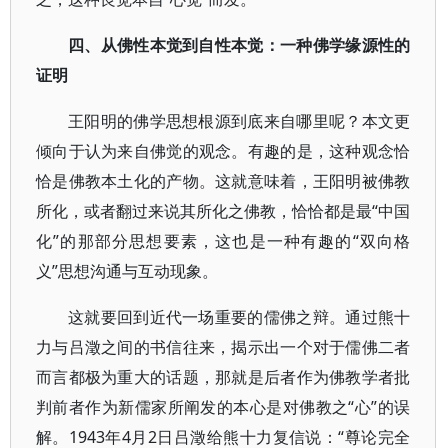
四、从佛性本觉到自性本觉：一种佛学缘源性的
证明
王阳明的佛学思想根源到底来自哪里呢？本文更
倾向于认为来自佛觉的观念。有趣的是，这种观念恰
恰是佛教本土化的产物。这就意味着，王阳明被佛教
所化，或者翻过来说其所化之佛教，恰恰都是最“中国
化”的那部分思想要素，这也是一种有趣的“双向格
义”思想沟通与互动现象。
这就要回到近代一场重要的儒佛之辩。通过熊十
力与吕澂之间的书信往来，揭示出一个对于儒佛二者
而言都极为重大的话题，那就是后者作为佛教学者批
判前者作为新儒家所阐发的本心是对佛教之“心”的误
解。1943年4月2日吕澂给熊十力复信说：“尊论完全