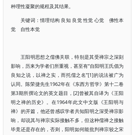
种理性凝聚的规程及其结果。
关键词：情理结构 良知 良觉 性觉 心觉 佛性本
觉 自性本觉
王阳明思想之儒佛关联，特别是其受禅宗之深刻
影响，历来为学者们所重视，甚至有“自阳明王氏倡为
良知之说，以禅之实，而托儒之名”[1]的说法被广为
认同。陈荣捷先生1962年在《东西方哲学》第十二卷
第3期所撰论文的英文题目，[2]曾被其自译为《王阳
明之禅的历史》。在1964年此文中文版《王阳明与
禅》的开篇，他还曾感叹学者共知阳明之深受禅宗影
响，却说其与禅宗实际接触不多，但这种儒禅之接触
毕竟还是存在的，否则，阳明如何能批判禅宗较之宋