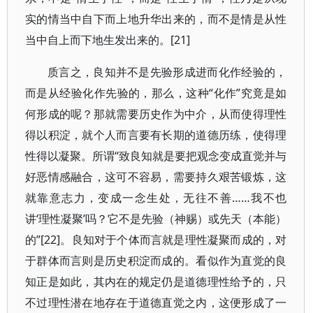
实的情当中自下而上地升华出来的，而不是情是从性
当中自上而下地生发出来的。[21]
质言之，良知并不是先验形成进而化作经验的，
而是从经验化作先验的，那么，这种“化作”究竟是如
何形成的呢？那就需要历史作为中介，从而使得理性
得以积淀，就个人而言要有长期的道德历练，使得理
性得以凝聚。所谓“致良知就是要把观念变成直觉并与
好恶情感融合，这可不容易，需要持久艰苦锻炼，这
就靠意志力，变成一念生处，无往不善……我不也
讲‘理性凝聚’吗？它不是先验（神赐）或先天（本能）
的”[22]。良知对于个体而言就是理性凝聚而成的，对
于群体而言则是历史积淀而成的。看似作为直觉的良
知正是如此，其内在的规定仍是道德理性给予的，只
不过理性潜在地存在于道德直觉之内，这便形成了一