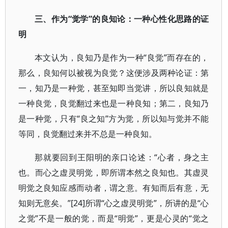
三、作为“觉学”的良知论：一种心性化思路的证
明
本文认为，良知乃是作为一种“良觉”而存在的，
那么，良知何以被视为良觉？这便涉及两种论证：第
一，知乃是一种觉，甚至知即当觉讲，所以良知就是
一种良觉，良觉翻过来也是一种良知；第二，良知乃
是一种觉，只有“良之知”方为觉，所以知与觉并不能
等同，良觉翻过来并不总是一种良知。
那就要回到王阳明的亲口论述：“心者，身之主
也。而心之虚灵明觉，即所谓本然之良知也。其虚灵
明觉之良知应感而动者，谓之意。有知而后有意，无
知则无意矣。”[24]所谓“心之虚灵明觉”，所讲的是“心
之觉”不是一般的觉，而是“明觉”，更是心灵的“觉之