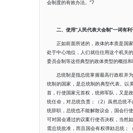
会制度的有效办法。”7
二、使用“人民代表大会制”一词有
正如前面所述的，政体的本质是国
处于中心地位，人们就往往用这个机关
委员会制等这些典型的政体类型的概括和
总统制是指总统掌握最高行政权并
统制的国家，是总统制的典型代表。以
首，行使国家元首权，统帅军队，又是
统任命，对总统负责；（2）虽然总统
统辞职，总统也不能解散议会，国会行
可对国会通过的议案行使否决权，当然
需总统批准，而且国会有权弹劾总统；