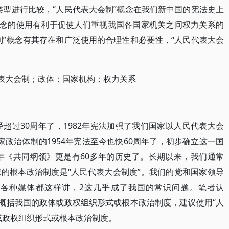
类型进行比较，“人民代表大会制”概念在我们新中国的宪法史上
概念的使用有利于促使人们重视我国各国家机关之间权力关系的
制”概念有其存在和广泛使用的合理性和必要性，“人民代表大会
代表大会制；政体；国家机构；权力关系
经超过30周年了，1982年宪法加强了我们国家以人民代表大会
政治体制的1954年宪法至今也快60周年了，初步确立这一国
9年《共同纲领》更是有60多年的历史了。长期以来，我们通常
的根本政治制度是“人民代表大会制度”。我们的党和国家领导
各种媒体都这样讲，2这几乎成了我国的常识问题。笔者认
地概括我国的政体或政权组织形式或根本政治制度，建议使用“人
或政权组织形式或根本政治制度。