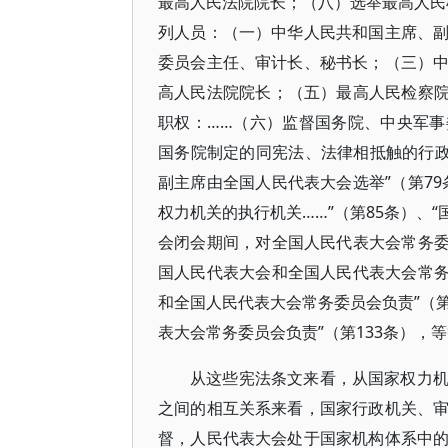
最高人民法院院长；（八）选举最高人民检
列人员：（一）中华人民共和国主席、
委员会主任、审计长、秘书长；（三）
高人民法院院长；（五）最高人民检察院
职权：……（六）监督国务院、中央军
国务院制定的同宪法、法律相抵触的行政法
副主席由全国人民代表大会选举”（第7
权力机关的执行机关……”（第85条）、
会闭会期间，对全国人民代表大会常务委
国人民代表大会和全国人民代表大会常务
和全国人民代表大会常务委员会负责”（第
表大会常务委员会负责”（第133条），
从这些宪法条文来看，从国家权力
之间的相互关系来看，国家行政机关、
督，人民代表大会处于国家机构体系中