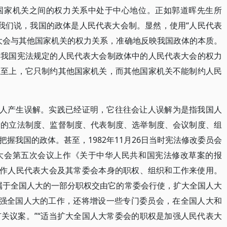
国家机关之间的权力关系中处于中心地位。正如郭道晖先生所
，我们说，我国的政体是人民代表大会制。显然，使用“人民代表
大会与其他国家机关的权力关系，准确地反映我国政体的本质。
，我国宪法规定的人民代表大会制政体中的人民代表大会的权力
位至上，它只制约其他国家机关，而其他国家机关不能制约人民
让人产生误解。实践已经证明，它往往会让人误解为是指我国人
会的立法制度、监督制度、代表制度、选举制度、会议制度、组
握我国的政体。甚至，1982年11月26日当时宪法修改委员会
大会第五次会议上作《关于中华人民共和国宪法修改草案的报
当作人民代表大会及其常委会本身的职权、组织和工作来使用。
属于全国人大的一部分职权交由它的常委会行使，扩大全国人大
加强全国人大的工作，还将增设一些专门委员会，在全国人大和
关议案。”“适当扩大全国人大常委会的职权是加强人民代表大