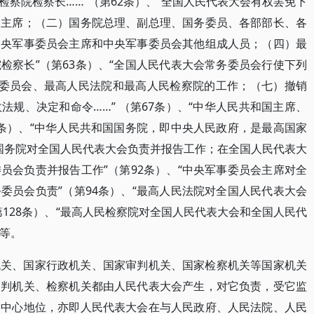
察院检察长……”（第62条）、“全国人民代表大会有权罢免下
副主席；（二）国务院总理、副总理、国务委员、各部部长、各
中央军事委员会主席和中央军事委员会其他组成人员；（四）最
检察长”（第63条）、“全国人民代表大会常务委员会行使下列
事委员会、最高人民法院和最高人民检察院的工作；（七）撤销
规、决定和命令……” （第67条）、“中华人民共和国主席、
9条）、“中华人民共和国国务院，即中央人民政府，是最高国家
“国务院对全国人民代表大会负责并报告工作；在全国人民代表大
员会负责并报告工作”（第92条）、“中央军事委员会主席对全
委员会负责”（第94条）、“最高人民法院对全国人民代表大会
128条）、“最高人民检察院对全国人民代表大会和全国人民代
等等。
机关、国家行政机关、国家审判机关、国家检察机关等国家机关
审判机关、检察机关都由人民代表大会产生，对它负责，受它监
的中心地位，亦即人民代表大会在与人民政府、人民法院、人民