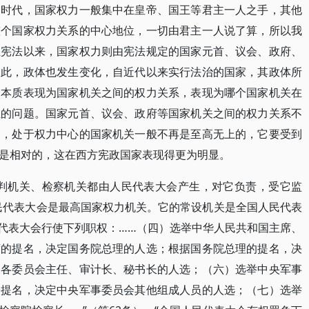
制时代，国家权力一般集中在皇帝、国王等君主一人之手，其他
整个国家权力关系的中心地位，一切由君主一人说了算，所以我
生宪法以来，国家权力则由宪法规定的国家元首、议会、政府、
由此，政体也发生变化，自近代以来实行法治的国家，其政体所
的本质表现为国家机关之间的权力关系，表现为哪个国家机关在
位的问题。国家元首、议会、政府等国家机关之间的权力关系不
然，处于权力中心的国家机关一般不再是至高无上的，它要受到
是相对的，这在西方宪政国家表现得更为明显。
审判机关、检察机关都由人民代表大会产生，对它负责，受它监
人民代表大会是最高国家权力机关。它的常设机关是全国人民代表
民代表大会行使下列职权：……（四）选举中华人民共和国主席、
席的提名，决定国务院总理的人选；根据国务院总理的提名，决
、各委员会主任、审计长、秘书长的人选；（六）选举中央军事
的提名，决定中央军事委员会其他组成人员的人选；（七）选举