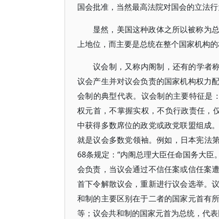
国会批准，当然最高法院对国会的立法行
显然，美国这种政体之所以被称为
上地位，而主要是总统在整个国家机构的
议会制，又称内阁制，还有的学者称
议会产生并对议会负责的国家机构权力
会制的典型代表。议会制的主要特征是
权元首，不掌握实权，不负行政责任，
中获得多数席位的政党或政党联盟组成
就是议会多数党领袖。例如，日本宪法第
68条规定：“内阁总理大臣任命国务大臣
会负责，当议会通过不信任案或信任案
首下令解散议会，重新进行议会选举。
和制的主要区别在于二者的国家元首有
等；议会共和制的国家元首为总统，代表