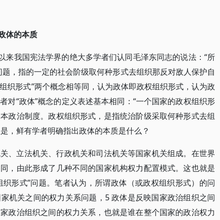
映政体的本质
期以来我国宪法学界的绝大多学者们认同毛泽东同志的说法：“所
式问题，指的一定的社会阶级取何种形式去组织那反对敌人保护自
政权组织形式”两个概念相等同，认为政体即政权组织形式，认为政
者对“政体”概念的定义表述基本相同：“一个国家的政权组织形
基本政治制度。政权组织形式，是指统治阶级采取何种形式去组
但是，鲜有学者明确指出政体的本质是什么？
机关、立法机关、行政机关和司法机关等国家机关组成。在世界
相同，由此形成了几种不同的国家机构权力配置模式。这也就是
权组织形式”问题。笔者认为，所谓政体（或政权组织形式）的问
家机关之间的权力关系问题，5 政体是反映国家政治组织之间
国家政治组织之间的权力关系，也就是谁在整个国家的政治权力