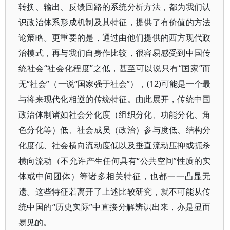
转换、输出、反馈回路的系统分析方法，都为我们认
识政治体系形成机制及其特征，提供了有价值的方法
论策略。更重要的是，通过由他们提供的西方现代政
治模式，再与我们自身作比较，很容易感受到中国传
统社会“社会化程度”之低，甚至可以说只有“国家”而
无“社会”（一说“国家强于社会”），(12)可能是一个最
与将来现代化相逆的传统特征。由此展开，传统中国
政治体制诸如社会分化度（组织分化、功能分化、角
色分化等）低、社会成员（政治）参与度低、结构分
化度低、社会横向流动度低以及垂直流动压抑或扼杀
横向流动（不允许产生任何具有“公共空间”性质的实
体或中间团体）等诸多相关特征，也都一一凸显无
遗。这些特征若离开了上述比较研究，就不可能从传
统中国的“历史实际”中直接分解辨识出来，亦是显而
易见的。