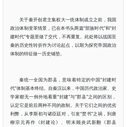
关于秦开创君主集权大一统体制成立之前，我国
政治体制变革情景，已在本书头两篇“部族时代”和“封
建时代”专题里做了交代，不再重复。此处将以战国至
秦的历史性转折作为讨论起点，以期为探究帝国政治
体制的特征做一历史铺垫。
秦统一全国为郡县，意味着特定的中国“封建时
代”体制基本终结。自秦汉以来，中国历代政治家、史
学家都无一例外地看重“封建”与“郡县”之间的区别，
认定它是前后两种不同的政制。关于它们之间的优劣
利弊，从李斯初与诸臣廷对，引发“焚书”之祸，到唐
柳宗元再作《封建论》、明末顾炎武新翻《郡县