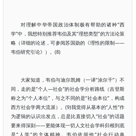
对理解中华帝国政治体制极有帮助的诸种“西
学”中，我想特别推荐韦伯及其“理想类型”的方法论策
略（详细的论述，可参阅苏国勋的《理性的限制——
韦伯研究引论》）。(8)
大家知道，韦伯与迪尔凯姆（一译“涂尔干”）不
同，走的是“个人—社会”的社会学分析路线（吉登斯
称之为“个人本位”，与之不同的是“社会本位”，构成
西方社会学两大流派）。(9)我觉得从基本的“人性”作
为逻辑的认识出发点，总是比直接切入“社会”的话题
要来得深刻——更能体现一切人文社会学科归根到底
是“人学”的主体精神。韦伯依据他“社会行动单