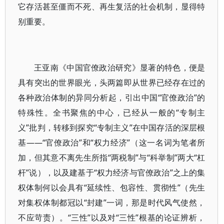
它存活甚至僵而不死、再生复活的社会机制，显得特
别重要。
王亚南《中国官僚政治研究》显著的特色，便是
具有突出的世界眼光，头两篇即从世界已经存在过的
各种政治体制的异同分析起，引出中国“官僚政治”的
特殊性。全书聚焦的中心，已经从一般的“专制主
义”批判，转移到探究“专制主义”在中国存活的深层根
基——“官僚政治”和“权力经济”（这一名词为笔者所
加，但其意不离先生所指“两税制”与“科举制”两大“杠
杆”说），以及建基于“权力经济与官僚政治”之上的集
权体制何以会具有“延续性、包容性、贯彻性”（先生
对集权体制都冠以“封建”一词，那是时代风气使然，
不应苛责）。“三性”以及对“三性”根基的论证辨析，