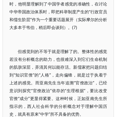
时，他明显理解到了中国学者感觉的准确性，在讨论
中华帝国政治体系时，即把科举制度产生的“行政官员
和儒生阶层”作为一个重要话题展开（实际摩尔的分析
大多本于韦伯，稍后即会谈到）。(7)
但感觉到的不等于就是理解了的。整体性的感觉
若没有分析概念的助力，也很难深入到它们生命机制
的肌肤深层，弄清其何以能存活。新儒家把问题归结
到“知识官僚”的“人格”，走向偏锋，就是过于执着于
上述的感觉。而亚南先生当年追溯“官僚政治”，已经
意识到探究“官僚政治”依存的“生理根据”，要比改变
官僚“成分”更显得紧要。这种时候，正如亚南先生所
指示的，西人社会科学的分析概念对于理解中国历
史，就具有原来“中学”所不具备的优势。