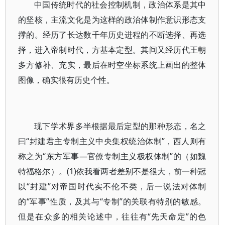
中国传统时代的社会控制机制，政治体系是其中
的坚核，主流文化是为这样的政治体制作意识形态支
撑的。经历了长达数千年历史进程的不断选择、再选
择，进入帝制时代，方基本定型。其间又经历代王朝
多方修补、充实，最后在时空坐标系统上画出的整体
图像，确实很有历史个性。
现下学术界多半根据最后定型的那种形态，名之
曰“封建君主专制主义中央集权统治体制”，西人则有
称之为“东方军事—官僚专制主义极权体制”的（如魏
特福格尔）。(1)依我看两者差别不是很大，前一种冠
以“封建”对帝国时代实不伦不类，后一说法对体制
的“军事”性质，及其与“专制”的关联有特别的敏感。
但是在众多的相关论述中，往往有“先天命定”的色