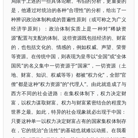
局限于上述的一些具体论断。韦伯的分析，更重要的
是，他通过对统治的各种“合理性”的分析，给出了一
种辨识政治体制构成的普遍性原则（或可称之为广义
经济学原则）：政治体制实质上是一种对“稀缺资
源”配置与支配的体制。这些资源既包括经济的、财富
的，也包括文化的、情感的，例如权威、声望、荣誉
等资源。在传统中国，则表现为皇帝以“全国”或“全体
国民”的名义集中一切资源于“国家”，一切资源（土
地、财富、知识、权威等等）都被“权力化”，全部“官
僚”都是这种“权力资源”的“代理人”。由此就造成了与
西方不同的社会进路：在集权体制下，权力决定财
富，以权力谋取财富。权力与财富紧密结合的程度为
世界之最。如此，特异的社会现象就必出现于中国：
只要这种单一以权力决定财富占有的国家集权体制存
在，它的统治“合法性”的基础也就难以动摇。在我看