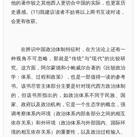
他的著作较之其他西人更切合中国的实际，也更富历
史通感。(11)我建议读者不妨将以上两书互读对读，
会更有收获。
在辨识中国政治体制特征时，在方法论上还有一
种视角不可忽略，那就是“传统”与“现代”的比较研
究。这方面，阿尔蒙德和小鲍威尔合著的《比较政治
学：体系、过程和政策》，也是一部值得一读的参考
书。该书尽管主体部分主要是针对现代西方政治体制
的，但该书所指出的，如政治体系不同于民族、国
家、政府以及政治机构，它是一个生态学的概念，强
调考察体系内环境（政治体系内部各部分之间的相互
依存关系）和外环境（政治体系与外部国内、国际环
境的相互依存关系）的重要性，以及政治过程输入、