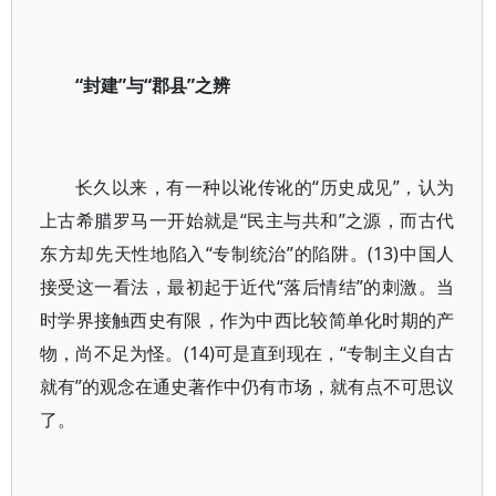
“封建”与“郡县”之辨
长久以来，有一种以讹传讹的“历史成见”，认为
上古希腊罗马一开始就是“民主与共和”之源，而古代
东方却先天性地陷入“专制统治”的陷阱。(13)中国人
接受这一看法，最初起于近代“落后情结”的刺激。当
时学界接触西史有限，作为中西比较简单化时期的产
物，尚不足为怪。(14)可是直到现在，“专制主义自古
就有”的观念在通史著作中仍有市场，就有点不可思议
了。