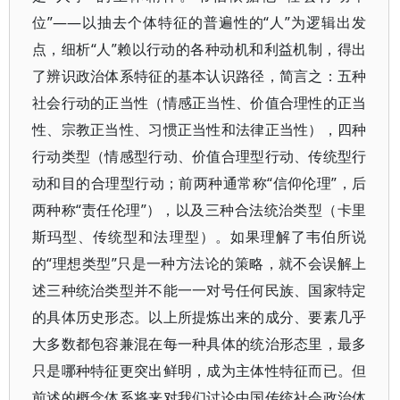
位”——以抽去个体特征的普遍性的“人”为逻辑出发
点，细析“人”赖以行动的各种动机和利益机制，得出
了辨识政治体系特征的基本认识路径，简言之：五种
社会行动的正当性（情感正当性、价值合理性的正当
性、宗教正当性、习惯正当性和法律正当性），四种
行动类型（情感型行动、价值合理型行动、传统型行
动和目的合理型行动；前两种通常称“信仰伦理”，后
两种称“责任伦理”），以及三种合法统治类型（卡里
斯玛型、传统型和法理型）。如果理解了韦伯所说
的“理想类型”只是一种方法论的策略，就不会误解上
述三种统治类型并不能一一对号任何民族、国家特定
的具体历史形态。以上所提炼出来的成分、要素几乎
大多数都包容兼混在每一种具体的统治形态里，最多
只是哪种特征更突出鲜明，成为主体性特征而已。但
前述的概念体系将来对我们讨论中国传统社会政治体