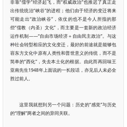
非靠“儒学”经济起飞，而“权威政治”也推迟了真正走
出传统统治“峡谷”的进程；他们由于经济的变迁将来
可能走出“政治峡谷”，依仗的也不是今人所指的那
些“儒教（内圣）文化”，而主要是一套新的政治经济
运作机制——“自由市场经济＋自由民主政治”。与这
种社会转型相应的文化变迁，最好的前途就是能够包
容东方文化中原有人类性和普世意义的传统，而不是
简单的“西化”，失去本土化的根据。由此而再回味王
亚南先生1948年上面说的一长段话，亦见后人未必全
胜过前人。
这里我就想到另一个问题：历史的“感觉”与历史
的“理解”两者之间的异同关联。