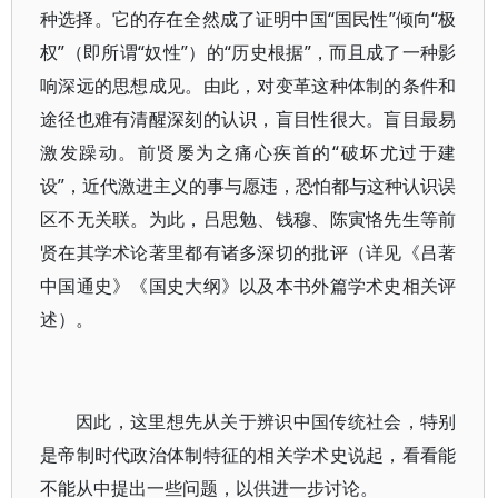
种选择。它的存在全然成了证明中国“国民性”倾向“极
权”（即所谓“奴性”）的“历史根据”，而且成了一种影
响深远的思想成见。由此，对变革这种体制的条件和
途径也难有清醒深刻的认识，盲目性很大。盲目最易
激发躁动。前贤屡为之痛心疾首的“破坏尤过于建
设”，近代激进主义的事与愿违，恐怕都与这种认识误
区不无关联。为此，吕思勉、钱穆、陈寅恪先生等前
贤在其学术论著里都有诸多深切的批评（详见《吕著
中国通史》《国史大纲》以及本书外篇学术史相关评
述）。
因此，这里想先从关于辨识中国传统社会，特别
是帝制时代政治体制特征的相关学术史说起，看看能
不能从中提出一些问题，以供进一步讨论。