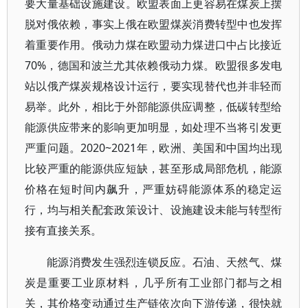
要大量基础设施建设。欧盟表面上更容易在煤炭上摆
脱对俄依赖，事实上俄在欧盟煤炭消费转型中也发挥
着重要作用。俄动力煤在欧盟动力煤进口中占比接近
70%，德国和波兰尤其依赖俄动力煤。欧盟很多发电
站以俄产煤炭规格设计运行，要实现替代也并非轻而
易举。此外，相比于外部能源供应调整，低碳转型给
能源供应带来的影响更加明显，如处理不当将引发更
严重问题。2020~2021年，欧洲、美国和中国均出现
比较严重的能源供应短缺，甚至形成局部危机，能源
价格在短时间内飙升，严重妨碍能源体系的稳定运
行，均与相关配套政策设计、设施建设未能与转型衔
接有直接关系。
能源消费发生强烈连锁反应。石油、天然气、煤
炭是重要工业原材料，几乎所有工业部门都与之相
关，其价格变动通过生产链依次向下游传递，很快就