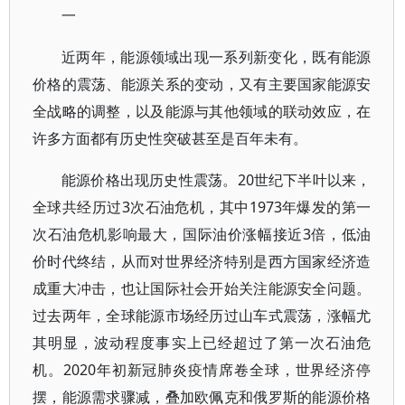
一
近两年，能源领域出现一系列新变化，既有能源
价格的震荡、能源关系的变动，又有主要国家能源安
全战略的调整，以及能源与其他领域的联动效应，在
许多方面都有历史性突破甚至是百年未有。
能源价格出现历史性震荡。20世纪下半叶以来，
全球共经历过3次石油危机，其中1973年爆发的第一
次石油危机影响最大，国际油价涨幅接近3倍，低油
价时代终结，从而对世界经济特别是西方国家经济造
成重大冲击，也让国际社会开始关注能源安全问题。
过去两年，全球能源市场经历过山车式震荡，涨幅尤
其明显，波动程度事实上已经超过了第一次石油危
机。2020年初新冠肺炎疫情席卷全球，世界经济停
摆，能源需求骤减，叠加欧佩克和俄罗斯的能源价格