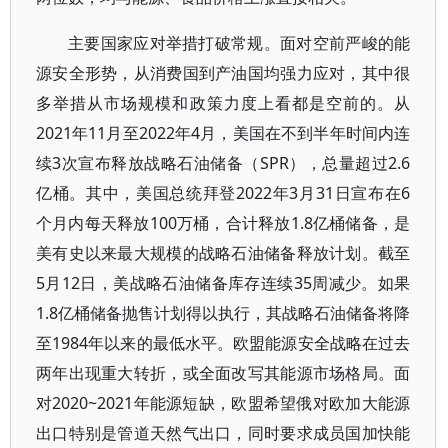
主要国家应对举措打破常规。面对空前严峻的能
源安全形势，从消费国到产油国均强力应对，其中很
多举措从市场规模和政策力度上看都是空前的。从
2021年11月至2022年4月，美国在不到半年时间内连
续3次宣布释放战略石油储备（SPR），总量超过2.6
亿桶。其中，美国总统拜登2022年3月31日宣布在6
个月内每天释放100万桶，合计释放1.8亿桶储备，是
美有史以来最大规模的战略石油储备释放计划。截至
5月12日，美战略石油储备库存连续35周减少。如果
1.8亿桶储备抛售计划得以执行，其战略石油储备将降
至1984年以来的最低水平。欧盟能源安全战略在过去
两年出现重大转折，或全面改写其能源市场格局。面
对2020~2021年能源短缺，欧盟希望俄对欧加大能源
出口特别是管道天然气出口，同时要求成员国加快能