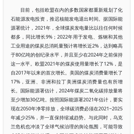
目前，包括欧盟在内的多数国家都重新规划了化
石能源发电投资，推迟核能发电退出时间。据国际能
源署统计，2021年，全球煤炭发电量比以往任何时候
都多，同比增长9%；2022年用于发电、炼钢和其他
工业用途的煤炭总消耗量预计将增长近2%，达到略高
于80亿吨的创纪录水平，并且至少在2024年之前保持
这一水平。欧盟2021年的煤炭使用量增长了12%，是
自2017年以来的首次增长。美国的煤炭消费量增长了
17%，亚洲、非洲和拉丁美洲煤炭消费量也有所增
长。国际能源署估计，2024年煤炭二氧化碳排放量将
至少增加30亿吨。按照国际能源署2021年估计，要实
现在2050年净零排放，全球碳消费必须在2021~2025
年减少25%，并一直保持缩减趋势。与此同时，乌克
兰危机也冲淡了全球气候治理的舆论氛围，可能导致