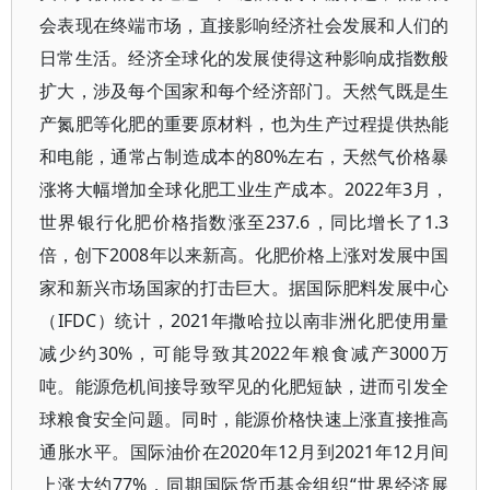
会表现在终端市场，直接影响经济社会发展和人们的
日常生活。经济全球化的发展使得这种影响成指数般
扩大，涉及每个国家和每个经济部门。天然气既是生
产氮肥等化肥的重要原材料，也为生产过程提供热能
和电能，通常占制造成本的80%左右，天然气价格暴
涨将大幅增加全球化肥工业生产成本。2022年3月，
世界银行化肥价格指数涨至237.6，同比增长了1.3
倍，创下2008年以来新高。化肥价格上涨对发展中国
家和新兴市场国家的打击巨大。据国际肥料发展中心
（IFDC）统计，2021年撒哈拉以南非洲化肥使用量
减少约30%，可能导致其2022年粮食减产3000万
吨。能源危机间接导致罕见的化肥短缺，进而引发全
球粮食安全问题。同时，能源价格快速上涨直接推高
通胀水平。国际油价在2020年12月到2021年12月间
上涨大约77%，同期国际货币基金组织“世界经济展