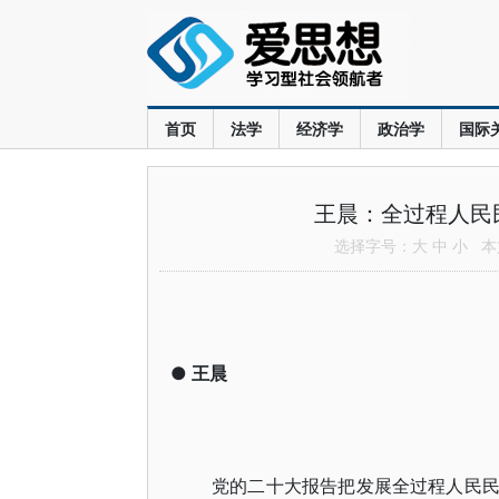
首页
法学
经济学
政治学
国际
王晨：全过程人民
选择字号：
大
中
小
本文
●
王晨
党的二十大报告把发展全过程人民