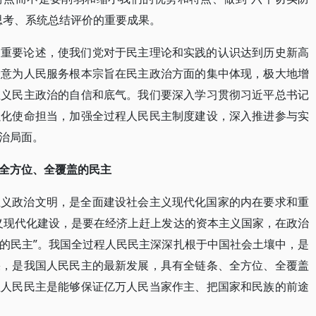
思考、系统总结评价的重要成果。
的重要论述，使我们党对于民主理论和实践的认识达到历史新高
全意为人民服务根本宗旨在民主政治方面的集中体现，极大地增
主义民主政治的自信和底气。我们要深入学习贯彻习近平总书记
强化使命担当，加强全过程人民民主制度建设，深入推进参与实
治局面。
全方位、全覆盖的民主
主义政治文明，是全面建设社会主义现代化国家的内在要求和重
义现代化建设，是要在经济上赶上发达的资本主义国家，在政治
的民主”。我国全过程人民民主深深扎根于中国社会土壤中，是
果，是我国人民民主的最新发展，具有全链条、全方位、全覆盖
程人民民主是能够保证亿万人民当家作主、把国家和民族的前途