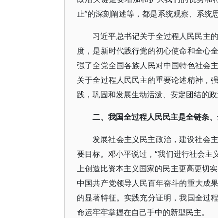
止”的深刻阐述等，都是系统观察、系统
习近平总书记关于全过程人民民主
度，是新时代践行党的初心使命和全心
强了全党全国各族人民对中国特色社会
关于全过程人民民主的重要论述精神，
践，巩固和发展生动活泼、安定团结的政
二、我国全过程人民民主是全链条、
发展社会主义民主政治，建设社会
要目标。邓小平说过，“我们进行社会主
上创造比资本主义国家的民主更高更切实
中国共产党领导人民百年奋斗的重大成
的显著特征。实践充分证明，我国全过
命运牢牢掌握在自己手中的新型民主。