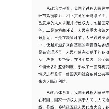
从政治过程看，我国全过程人民民
环节紧密联系、相互贯通的全链条民主
己意愿的人来掌握并行使权力，包括国
等。二是在协商环节，人民在重大决策
致意见。三是在决策环节，人民通过座
中，使越来越多来自基层的声音直达各
是在管理环节，人民行使宪法赋予的各
商、决策、监督等，在各个层级、各个
立健全各种监督制度，形成了一套有机
情况进行监督，使国家和社会各种公共
来为人民谋利益。
从政治体系看，我国全过程人民民
在我国，国家一切权力属于人民，人民
级、县级、乡镇级五级人民代表大会，