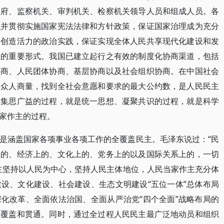
政府、监察机关、审判机关、检察机关领导人员和组成人员。各
织并贯彻实施国家宪法法律和方针政策，保证国家治理成为充分
民创造活力的政治实践，保证实现全体人民共享现代化建设和发
主的重要形式。我国已建立起行之有效的制度化协商渠道，包括
协商、人民团体协商、基层协商以及社会组织协商。在中国社会
由众人商量，找到全社会意愿和要求的最大公约数，是人民民主
、集思广益的过程，就是统一思想、凝聚共识的过程，就是科学
家作主的过程。
是涵盖国家各项事业各项工作的全覆盖民主。毛泽东说过：“民
上的、经济上的、文化上的、党务上的以及国际关系上的，一切
主坚持以人民为中心，坚持人民主体地位，人民当家作主充分体
设、文化建设、社会建设、生态文明建设“五位一体”总体布局
化改革、全面依法治国、全面从严治党“四个全面”战略布局的
性覆盖和贯通。同时，通过全过程人民民主最广泛地动员和组织