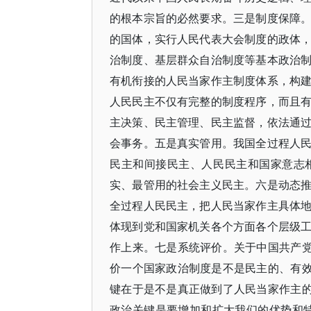
的根本宗旨的必然要求。三是制度保障
的国体，实行人民代表大会制度的政体
治制度、基层群众自治制度等基本政治
有机衔接的人民当家作主制度体系，构
人民民主不仅有完整的制度程序，而且
主决策、民主管理、民主监督，依法通
会事务。五是真实管用。我国全过程人
民主和间接民主、人民民主和国家意志
实、最管用的社会主义民主。六是动态
全过程人民民主，把人民当家作主具体
体现到党和国家机关各个方面各个层级
作上来。七是系统评价。关于中国共产党
价一个国家政治制度是不是民主的、有效
键在于是不是真正做到了人民当家作主的
政治关键是要增加和扩大我们的优势和