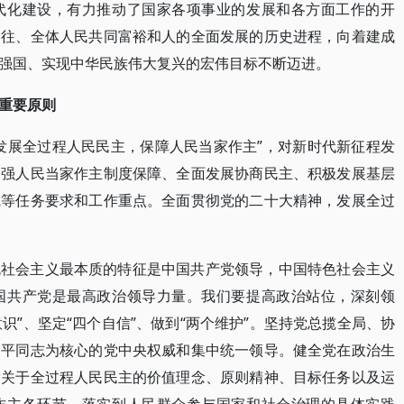
代化建设，有力推动了国家各项事业的发展和各方面工作的开
向往、全体人民共同富裕和人的全面发展的历史进程，向着建成
强国、实现中华民族伟大复兴的宏伟目标不断迈进。
重要原则
发展全过程人民民主，保障人民当家作主”，对新时代新征程发
加强人民当家作主制度保障、全面发展协商民主、积极发展基层
线等任务要求和工作重点。全面贯彻党的二十大精神，发展全过
色社会主义最本质的特征是中国共产党领导，中国特色社会主义
国共产党是最高政治领导力量。我们要提高政治站位，深刻领
意识”、坚定“四个自信”、做到“两个维护”。坚持党总揽全局、协
近平同志为核心的党中央权威和集中统一领导。健全党在政治生
党关于全过程人民民主的价值理念、原则精神、目标任务以及运