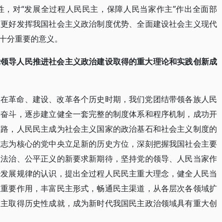
性，对“发展全过程人民民主，保障人民当家作主”作出全面部
程更好发挥我国社会主义政治制度优势、全面建设社会主义现代
十分重要的意义。
党领导人民推进社会主义政治建设取得的重大理论和实践创新成
。在革命、建设、改革各个历史时期，我们党团结带领各族人民
懈奋斗，逐步建立健全一套完整的制度体系和程序机制，成功开
道路，人民民主成为社会主义国家的政治基石和社会主义制度的
同志为核心的党中央立足新的历史方位，深刻把握我国社会主要
主法治、公平正义的新要求新期待，坚持党的领导、人民当家作
治发展规律的认识，提出全过程人民民主重大理念，健全人民当
主重要作用，丰富民主形式，畅通民主渠道，从各层次各领域扩
民主取得历史性成就，成为新时代我国民主政治领域具有重大创