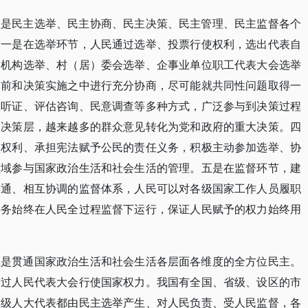
主是民主选举、民主协商、民主决策、民主管理、民主监督各个
。一是在选举环节，人民通过选举、投票行使权利，选出代表自
家机构选举、村（居）委会选举、企事业单位职工代表大会选举
之前和决策实施之中进行充分协商，尽可能就共同性问题取得一
谈听证、评估咨询、民意调查等多种方式，广泛参与到决策过程
级决策层，越来越多的群众意见转化为党和政府的重大决策。四
项权利、承担宪法赋予公民的责任义务，积极主动参加选举、协
领域参与国家政治生活和社会生活的管理。五是在监督环节，建
贯通、相互协调的监督体系，人民可以对各级国家工作人员履职
事务始终在人民全过程监督下运行，保证人民赋予的权力始终用
主是贯通国家政治生活和社会生活各层面各维度的全方位民主。
通过人民代表大会行使国家权力。我国有全国、省级、设区的市
各级人大代表都由民主选举产生、对人民负责、受人民监督，各