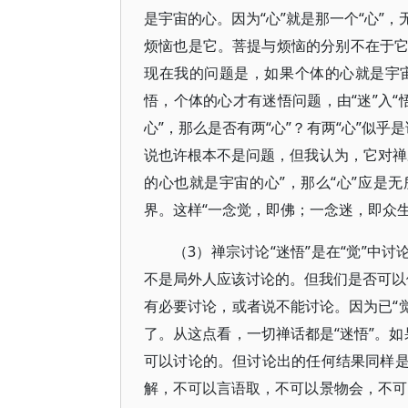
是宇宙的心。因为“心”就是那一个“心”
烦恼也是它。菩提与烦恼的分别不在于
现在我的问题是，如果个体的心就是宇
悟，个体的心才有迷悟问题，由“迷”入“
心”，那么是否有两“心”？有两“心”似乎
说也许根本不是问题，但我认为，它对禅
的心也就是宇宙的心”，那么“心”应是
界。这样“一念觉，即佛；一念迷，即众
（3）禅宗讨论“迷悟”是在“觉”中
不是局外人应该讨论的。但我们是否可以假
有必要讨论，或者说不能讨论。因为已“觉
了。从这点看，一切禅话都是“迷悟”。如
可以讨论的。但讨论出的任何结果同样是“
解，不可以言语取，不可以景物会，不可