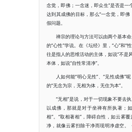
念觉，即佛；一念迷，即众生”是否是一
达到其成佛的目标，那么“一念觉，即佛
假问题。
禅宗的理论与方法可以由两个基本命题
的“心性”学说。在《坛经》里，“心”和
往是指人的思维活动的主体，如说“不是风
本体，如说“自性常清净”。
人如何能“明心见性”、“见性成佛
的“无念为宗，无相为体，无住为本”。
“无相”是说，对于一切现象不要去
以成佛，那就是对于坐禅有所执著；如
相”。“取相著相”，障碍自性，如云雾
净，就像云雾扫除干净而现明净虚空。《