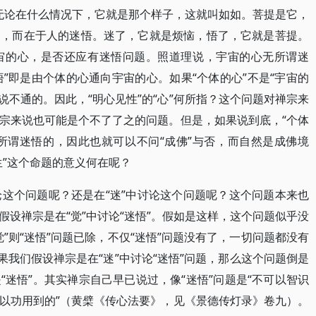
，无论在什么情况下，它就是那个样子，这就叫如如。菩提是它，
它，而在于人的迷悟。迷了，它就是烦恼，悟了，它就是菩提。
宙的心，是否还应有迷悟问题。照道理说，宇宙的心无所谓迷
悟”即是由个体的心通向宇宙的心。如果“个体的心”不是“宇宙的
是说不通的。因此，“明心见性”的“心”何所指？这个问题对禅宗来
宗来说也可能是个不了了之的问题。但是，如果说到底，“个体
无所谓迷悟的，因此也就可以不问“成佛”与否，而自然是成佛境
生”这个命题的意义何在呢？
讨论这个问题呢？还是在“迷”中讨论这个问题呢？这个问题本来也
设禅宗是在“觉”中讨论“迷悟”。假如是这样，这个问题似乎没
”则“迷悟”问题已除，不仅“迷悟”问题没有了，一切问题都没有
果我们假设禅宗是在“迷”中讨论“迷悟”问题，那么这个问题倒是
迷悟”。其实禅宗自己早已说过，像“迷悟”问题是“不可以智识
以功用到的”（黄檗《传心法要》，见《景德传灯录》卷九）。