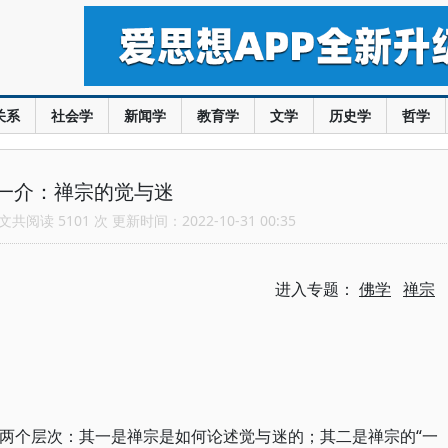
关系
社会学
新闻学
教育学
文学
历史学
哲学
一介：禅宗的觉与迷
共阅读 5101 次 更新时间：2022-10-31 00:35
进入专题：
佛学
禅宗
两个层次：其一是禅宗是如何论述觉与迷的；其二是禅宗的“一