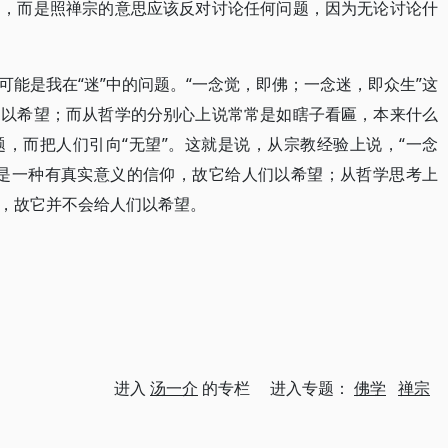
题，而是照禅宗的意思应该反对讨论任何问题，因为无论讨论什
能是我在“迷”中的问题。“一念觉，即佛；一念迷，即众生”这
们以希望；而从哲学的分别心上说常常是如瞎子看匾，本来什么
，而把人们引向“无望”。这就是说，从宗教经验上说，“一念
题是一种有真实意义的信仰，故它给人们以希望；从哲学思考上
，故它并不会给人们以希望。
进入
汤一介
的专栏 进入专题：
佛学
禅宗