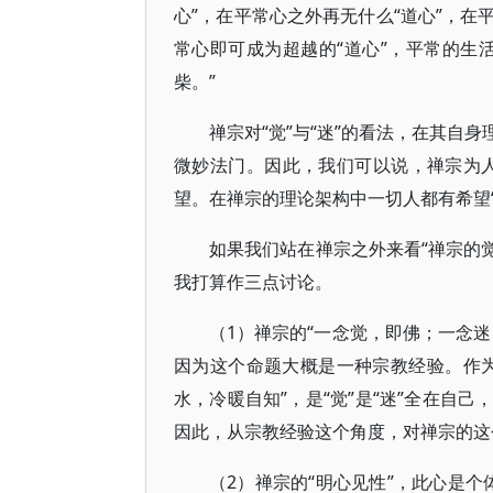
心”，在平常心之外再无什么“道心”，
常心即可成为超越的“道心”，平常的生
柴。”
禅宗对“觉”与“迷”的看法，在其自
微妙法门。因此，我们可以说，禅宗为人们
望。在禅宗的理论架构中一切人都有希望“
如果我们站在禅宗之外来看“禅宗的觉
我打算作三点讨论。
（1）禅宗的“一念觉，即佛；一念
因为这个命题大概是一种宗教经验。作
水，冷暖自知”，是“觉”是“迷”全在自
因此，从宗教经验这个角度，对禅宗的这
（2）禅宗的“明心见性”，此心是个