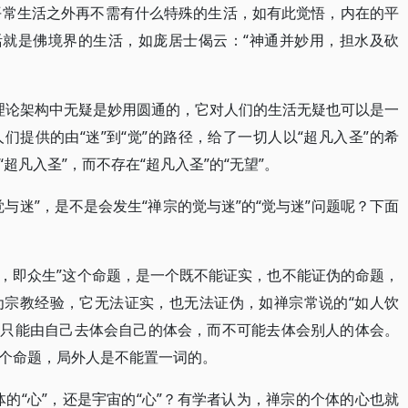
在平常生活之外再不需有什么特殊的生活，如有此觉悟，内在的平
活就是佛境界的生活，如庞居士偈云：“神通并妙用，担水及砍
身理论架构中无疑是妙用圆通的，它对人们的生活无疑也可以是一
提供的由“迷”到“觉”的路径，给了一切人以“超凡入圣”的希
超凡入圣”，而不存在“超凡入圣”的“无望”。
与迷”，是不是会发生“禅宗的觉与迷”的“觉与迷”问题呢？下面
迷，即众生”这个命题，是一个既不能证实，也不能证伪的命题，
为宗教经验，它无法证实，也无法证伪，如禅宗常说的“如人饮
己，只能由自己去体会自己的体会，而不可能去体会别人的体会。
个命题，局外人是不能置一词的。
体的“心”，还是宇宙的“心”？有学者认为，禅宗的个体的心也就