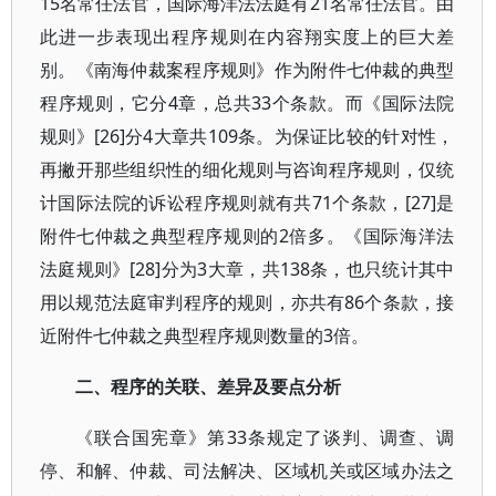
15名常任法官，国际海洋法法庭有21名常任法官。由
此进一步表现出程序规则在内容翔实度上的巨大差
别。《南海仲裁案程序规则》作为附件七仲裁的典型
程序规则，它分4章，总共33个条款。而《国际法院
规则》[26]分4大章共109条。为保证比较的针对性，
再撇开那些组织性的细化规则与咨询程序规则，仅统
计国际法院的诉讼程序规则就有共71个条款，[27]是
附件七仲裁之典型程序规则的2倍多。《国际海洋法
法庭规则》[28]分为3大章，共138条，也只统计其中
用以规范法庭审判程序的规则，亦共有86个条款，接
近附件七仲裁之典型程序规则数量的3倍。
二、程序的关联、差异及要点分析
《联合国宪章》第33条规定了谈判、调查、调
停、和解、仲裁、司法解决、区域机关或区域办法之