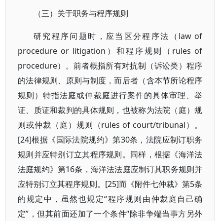
（三）关于职务与程序规则
研究程序问题时，应当区分程序法（law of
procedure or litigation）和程序规则（rules of
procedure）。前者概指所有对抗制（诉讼类）程序
的法律规则、原则与制度，而后者（含本节所论程序
规则）特指法庭或仲裁庭进行案件的具体审理、举
证、质证和裁判的具体规则，也被称为法院（庭）规
则或仲裁（庭）规则（rules of court/tribunal）。
[24]根据《国际法院规约》第30条，法院应制订职务
规则并应特别订立其程序规则。同样，根据《海洋法
法庭规约》第16条，海洋法法庭应制订其职务规则并
应特别订立其程序规则。[25]而《附件七仲裁》第5条
的规定中，虽然也规定“程序规则由仲裁庭自己确
定”，但其前面还加了一个条件“除非争端当事方另外