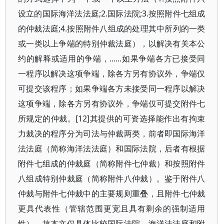
设立的国际海洋法法庭;2.国际法院;3.按照附件七组成
的仲裁法庭;4.按照附件八组成的处理其中所列的一类
或一类以上争端的特别仲裁法庭），以解决有关本公
约的解释或适用的争端，......如果争端各方已接受同
一程序以解决这项争端，除各方另有协议外，争端仅
可提交该程序；如果争端各方未接受同一程序以解决
这项争端，除各方另有协议外，争端仅可提交附件七
所规定的仲裁。[12]其提供的可资选择能作出有拘束
力裁决的程序分为司法与仲裁两类，前者即国际海洋
法法庭（简称海洋法法庭）和国际法院，后者有根据
附件七组成的仲裁庭（简称附件七仲裁）和按照附件
八组成特别仲裁庭（简称附件八仲裁）。鉴于附件八
仲裁与附件七仲裁中的主要规则重叠，且附件七仲裁
更具代表性（管辖范围更宽且具有剩余的强制适用
性），故本文仅具体比较国际法院、海洋法法庭和附