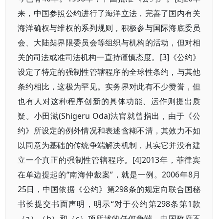
来，中国参照公约进行了海洋立法，完善了国内有关
海洋确权与维权的系列规则，积极参与国际海底委员
会、大陆架界限委员会等组织与机构的活动，但对相
关的司法或准司法机构一直持谨慎态度。[3]《公约》
设定了特定的强制性管辖程序的全球性条约，与其他
条约相比，这极为罕见。实务界对此有不少赞誉，但
也有人对这种程序创新的具体功能、运作则提出质
疑。小田滋(Shigeru Oda)法官就曾指出，由于《公
约》所设定的例外情况和表述含糊不清，其效力不如
以同意为基础的传统争端解决机制，其实它并没有建
立一个真正的强制性管辖程序。[4]2013年，菲律宾
在单边提起的“南海仲裁案”，就是一例。2006年8月
25日，中国依据《公约》第298条的规定向联合国秘
书长提交书面声明，明示“对于公约第298条第1款
（a）（b）和（c）项所述的任何争端，中国政府不