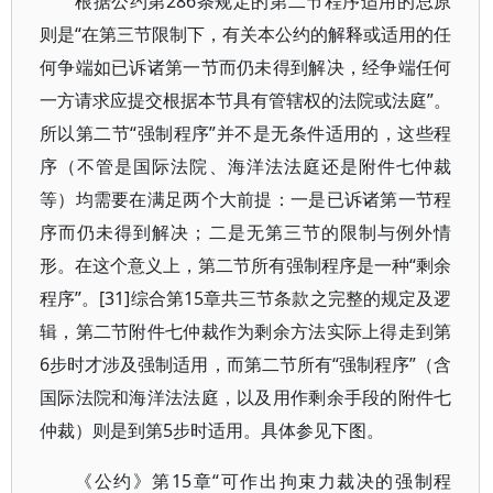
根据公约第286条规定的第二节程序适用的总原
则是“在第三节限制下，有关本公约的解释或适用的任
何争端如已诉诸第一节而仍未得到解决，经争端任何
一方请求应提交根据本节具有管辖权的法院或法庭”。
所以第二节“强制程序”并不是无条件适用的，这些程
序（不管是国际法院、海洋法法庭还是附件七仲裁
等）均需要在满足两个大前提：一是已诉诸第一节程
序而仍未得到解决；二是无第三节的限制与例外情
形。在这个意义上，第二节所有强制程序是一种“剩余
程序”。[31]综合第15章共三节条款之完整的规定及逻
辑，第二节附件七仲裁作为剩余方法实际上得走到第
6步时才涉及强制适用，而第二节所有“强制程序”（含
国际法院和海洋法法庭，以及用作剩余手段的附件七
仲裁）则是到第5步时适用。具体参见下图。
《公约》第15章“可作出拘束力裁决的强制程