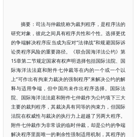
摘要：司法与仲裁统称为裁判程序，是程序法的
研究对象，彼此之间具有程序共性和个性。选择更优
的争端解决程序应当成为应对“法律战”和规避国际诉
讼类程序风险的重要路径。《联合国海洋法公约》第
15章第二节规定国家有权声明选择包括国际法院、国
际海洋法法庭和附件七仲裁等在内的一个或一个以
上“可作出有拘束力裁决的强制程序”来解决公约的解
释与适用争端，但中国尚未作出程序选择。国际法
院、国际海洋法法庭和附件七仲裁作为公约项下三大
主要的裁判程序，其裁决具有同等的拘束力，但国际
法院在权威性与裁决的执行力上超越了另两大程序。
附件七仲裁作为非常设的临时仲裁，却是公约的争端
解决程序里面唯一的剩余性强制适用机制，其程序的