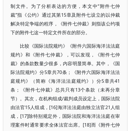
制文件。为了分析表达的方便，本文中“附件七仲
裁”指《公约》通过其第15章及附件七设立的以仲裁
解决特定争端的程序，《附件七仲裁》则指该公约项
下的附件七这一特定文件所在的部分。
比较《国际法院规约》《附件六国际海洋法法庭
规约》和《附件七仲裁》，可以发现，《附件七仲
裁》的条款数量少很多，内容明显简单。其中，《国
际法院规约》分5章共70条；《附件六国际海洋法法
庭规约》（简称《海洋法法庭规约》）分5章共41
条；《附件七仲裁》总共只有13个条款（未再分章
节）。其次，在机构组成/裁判成员设定上，国际法院
由法官15人组成，[16]海洋法法庭由独立法官21人组
成，[17]除特别规定外，国际法院和海洋法法庭在审
理案件时通常要求全体法官出席。[18]而《附件七仲