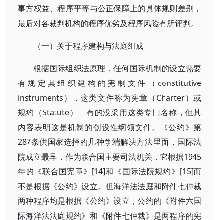
事方权益、程序平等与公正保障上的具体规则差别，
最后对各裁判机构的程序优劣及程序风险有所评判。
（一）关于程序建构与法庭组成
根据国际组织法原理，任何国际机制的设立需要
有规定其组织建构的宪制文件（constitutive
instruments），这类文件称为宪章（Charter）或
规约（Statute），有的没采用这类专门名称，但其
内容表明这是机制的创设性纲领文件。《公约》第
287条供国家选择的几种争端解决方法里面，国际法
院成立最早，作为联合国主要司法机关，它根据1945
年的《联合国宪章》[14]和《国际法院规约》[15]而
不是根据《公约》设立。但海洋法法庭和附件七仲裁
两种程序均是根据《公约》设立，公约的《附件六国
际海洋法法庭规约》和《附件七仲裁》是两程序的宪