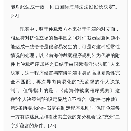
能对此达成一致，则由国际海洋法法庭庭长决定”。
[22]
现实中，鉴于仲裁双方本来处于争端的对立面，
相互持对抗性立场的当事国之间对仲裁员回避问题不
能达成一致恰恰是很容易发生的，可是对这种经常性
情况的处理，以《南海仲裁案程序规则》为代表的附
件七仲裁程序却将之归结于由国际海洋法法庭1人来
决定，这一程序设置与南海争端本身的高度复杂性完
全不匹配，再次导向简易化的“无监督的个人决策
制”。值得指出的是，《南海仲裁案程序规则》这
种“个人决策制”的设定显然亦不符合《附件七仲裁》
第5条所要求的仲裁庭在制定程序规则时“保证争端每
一方有陈述意见和提出其主张的充分机会”之“充分”二
字所蕴含的条件。[23]