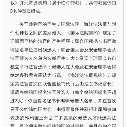
裁》并无常设机构（属于临时仲裁），其仲裁庭仅由
5名仲裁员组成。
关于裁判官的产生，国际法院、海洋法法庭与附
件七仲裁之间的差别最大。《国际法院规约》规定了
详细而严格的法官的产生程序：联合国秘书长书面邀
请提名单位提出候选人；联合国大会及安全理事会从
法官候选人名单内选举产生；大会及安全理事会各自
独立举行法官选举；候选人在大会及在安全理事会得
绝对多数票者应认为当选。《海洋法法庭规约》亦规
定其法官首次由联合国秘书长（后由法院书记官长）
邀请各缔约国提名法官候选人（每个缔约国提名不超
过2人)；依据提名秘书长编辑候选人名单，并在首次
召开公约缔约国大会；由得票最多并获得出席和参加
表决的缔约国三分之二多数票的候选人才能选为法
官，且这项多数包括缔约国的过半数，并且参加会议