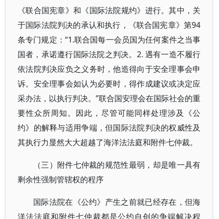
《联合国宪章》和《国际法院规约》进行。其中，关
于国际法院判决的承认和执行，《联合国宪章》第94
条专门规定：“1.联合国每一会员国为任何案件之当事
国者，承诺遵行国际法院之判决。2. 遇有一造不履行
依法院判决应负之义务时，他造得向于安全理事会申
诉。安全理事会如认为必要时，得作成建议或决定应
采办法，以执行判决。”联合国安理会在国际社会的重
要性众所周知。因此，尽管可能同样处理涉及《公
约》的解释与适用争端，但国际法院判决的权威性及
其执行力显然大大超越了海洋法法庭和附件七仲裁。
（三）附件七仲裁的规范性最弱，却是唯一具有
剩余性强制管辖权的程序
国际法院在《公约》产生之前就已经存在，但海
洋法法庭和附件七仲裁都是公约自创的争端解决程