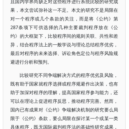
且国内学界尚缺乏对这些程序进行系统比较的研究成
果，本文尝试弥补这一不足。本文的研究不是局限在
对一个程序或几个条款的关注，而是将《公约》第
287条项下可供选择的几种主要裁判程序放在《公
约》的大框架下，比较程序间的规则关联、共性和差
异，结合程序法上的一般学说与理论总结程序优劣，
最后对程序的未来选择、诉讼角色定位与程序风险规
避进行分析和预判。
比较研究不同争端解决方式的程序优劣及风险，
既有助于国家就程序选择或程序规避作出决策，也有
助于加深对程序的理解，提高国家程序参与能力，还
可以在理论上促进程序反思，推动程序完善。然而，
国内已有成果对《公约》争端解决机制的研究要么局
限于《公约》条款，要么局限在探讨某一个或某一类
具体程序，既无国际裁判程序法的基础性研究成果，