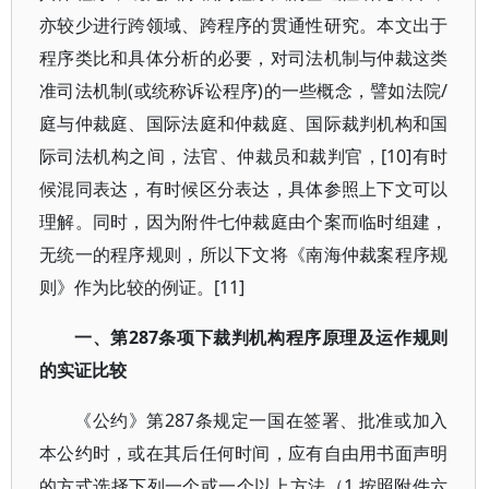
亦较少进行跨领域、跨程序的贯通性研究。本文出于
程序类比和具体分析的必要，对司法机制与仲裁这类
准司法机制(或统称诉讼程序)的一些概念，譬如法院/
庭与仲裁庭、国际法庭和仲裁庭、国际裁判机构和国
际司法机构之间，法官、仲裁员和裁判官，[10]有时
候混同表达，有时候区分表达，具体参照上下文可以
理解。同时，因为附件七仲裁庭由个案而临时组建，
无统一的程序规则，所以下文将《南海仲裁案程序规
则》作为比较的例证。[11]
一、第287条项下裁判机构程序原理及运作规则
的实证比较
《公约》第287条规定一国在签署、批准或加入
本公约时，或在其后任何时间，应有自由用书面声明
的方式选择下列一个或一个以上方法（1.按照附件六