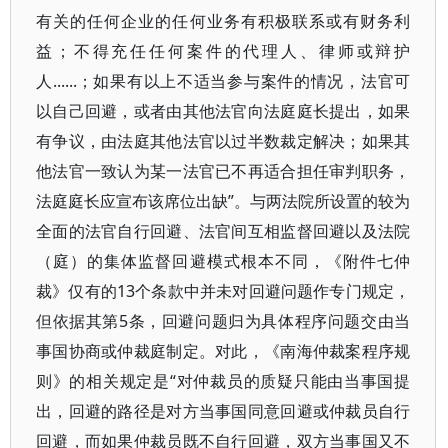
有关的任何企业的任何业务有积极联系或有财务利
益；不得充任任何案件的代理人、律师或辩护
人......；如果有以上不适当参与案件的情况，法官可
以自己回避，或者由其他法官向法庭庭长提出，如果
有争议，由法庭其他法官以过半数裁定解决；如果其
他法官一致认为某一法官已不再适合担任审判职务，
法庭庭长应宣布该席位出缺”。与两法院所设置的较为
全面的法官自行回避、法官间互相监督回避以及法院
（庭）的集体监督回避模式根本不同，《附件七仲
裁》仅有的13个条款中并未对回避问题作专门规定，
但依据其第5条，回避问题归为具体程序问题交由当
事国协商或仲裁庭制定。对此，《南海仲裁案程序规
则》的相关规定是“对仲裁员的质疑只能由当事国提
出，回避的路径是对方当事国同意回避或仲裁员自行
回避，而如果仲裁员既不自行回避，双方当事国又不