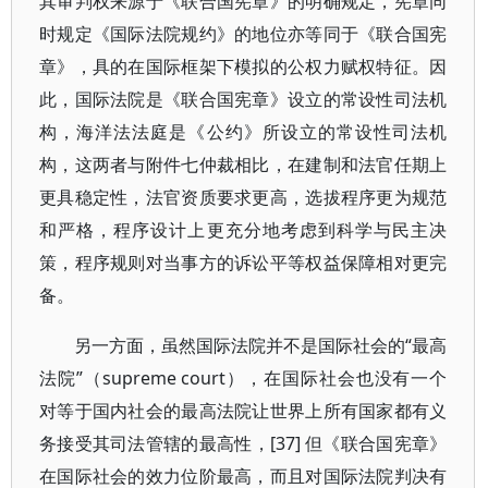
其审判权来源于《联合国宪章》的明确规定，宪章同
时规定《国际法院规约》的地位亦等同于《联合国宪
章》，具的在国际框架下模拟的公权力赋权特征。因
此，国际法院是《联合国宪章》设立的常设性司法机
构，海洋法法庭是《公约》所设立的常设性司法机
构，这两者与附件七仲裁相比，在建制和法官任期上
更具稳定性，法官资质要求更高，选拔程序更为规范
和严格，程序设计上更充分地考虑到科学与民主决
策，程序规则对当事方的诉讼平等权益保障相对更完
备。
另一方面，虽然国际法院并不是国际社会的“最高
法院”（supreme court），在国际社会也没有一个
对等于国内社会的最高法院让世界上所有国家都有义
务接受其司法管辖的最高性，[37] 但《联合国宪章》
在国际社会的效力位阶最高，而且对国际法院判决有