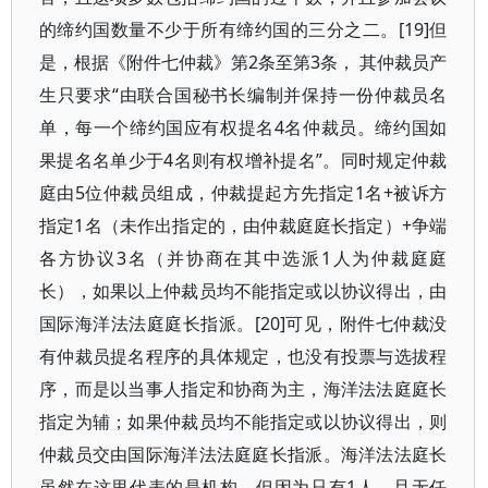
的缔约国数量不少于所有缔约国的三分之二。[19]但
是，根据《附件七仲裁》第2条至第3条， 其仲裁员产
生只要求“由联合国秘书长编制并保持一份仲裁员名
单，每一个缔约国应有权提名4名仲裁员。缔约国如
果提名名单少于4名则有权增补提名”。同时规定仲裁
庭由5位仲裁员组成，仲裁提起方先指定1名+被诉方
指定1名（未作出指定的，由仲裁庭庭长指定）+争端
各方协议3名（并协商在其中选派1人为仲裁庭庭
长），如果以上仲裁员均不能指定或以协议得出，由
国际海洋法法庭庭长指派。[20]可见，附件七仲裁没
有仲裁员提名程序的具体规定，也没有投票与选拔程
序，而是以当事人指定和协商为主，海洋法法庭庭长
指定为辅；如果仲裁员均不能指定或以协议得出，则
仲裁员交由国际海洋法法庭庭长指派。海洋法法庭长
虽然在这里代表的是机构，但因为只有1人，且无任