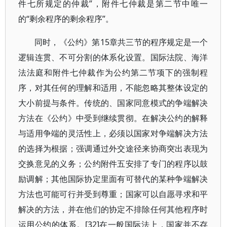
件七所规定的仲裁”，附件七仲裁是第二节中唯一
的“剩余程序的剩余程序”。
同时，《公约》第15章共三节的程序规定是一个
逻辑连贯、不可分割的体系化设置。国际法院、海洋
法法庭和附件七仲裁作为公约第二节项下的强制程
序，对其任何的理解和适用，不能忽略其整体设定的
大小前提与条件。传统的、国家同意模式的争端解决
方法在《公约》中受到继续贯彻。在解决公约的解释
与适用争端的灵活性上，必须以国家对争端解决方法
的选择为根据；强调通过外交途径来协商突出表现为
交换意见的义务；公约附件五安排了专门的程序以鼓
励调解；其他国际协定里面有可替代的某种争端解决
方法也可能可行并受到尊重；国家可以自愿寻求和平
解决的方法，并在他们的协定不排除任何其他程序时
运用公约的体系。[32]在一般国际法上，国家并不存