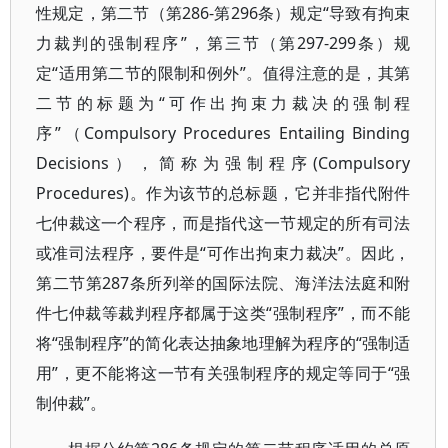
性规定，第二节（第286-第296条）规定“导致有拘束
力裁判的强制程序”，第三节（第297-299条）规
定“适用第二节的限制和例外”。值得注意的是，其第
二节的标题为“可作出拘束力裁决的强制程
序”（Compulsory Procedures Entailing Binding
Decisions），简称为强制程序(Compulsory
Procedures)。作为该节的总标题，它并非指代附件
七仲裁这一个程序，而是指代这一节规定的所有司法
或准司法程序，要件是“可作出拘束力裁决”。因此，
第二节第287条所列举的国际法院、海洋法法庭和附
件七仲裁等裁判程序都属于这类“强制程序”，而不能
将“强制程序”的简化表达抽象地理解为程序的“强制适
用”，更不能将这一节有关强制程序的规定等同于“强
制仲裁”。