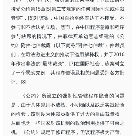
接受公约第15章[5]第二节规定的任何国际司法或仲裁
管辖”，[6]对该案，中国自始至终表达了不接受、不
参与和不承认的立场。然而，在中国程序意愿和程序
参与缺席的情况下，由菲律宾单边意志组建的《公
约》附件七仲裁庭（以下简称“附件七仲裁”）仲裁员
们，在司法激进主义的推动下滥用解释权，并于2016
年作出非法的“最终裁决”。[7]在国际社会，该案树立
了一个恶劣先例，其程序错误及相关问题受到各方批
评。[8]
《公约》所设立的强制性管辖程序隐含的问题
是，由于具体规则不成熟、不明确以及缺乏实践经验
的检验，该制度为仲裁员提供了过大的自由裁量权，
从而也为一些国家对该机制的政治利用提供了可乘之
机。《公约》规定了修正程序，但该程序极为严苛、