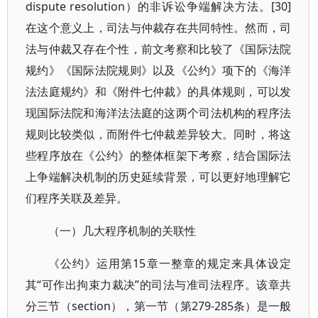
dispute resolution）的非诉讼争端解决方法。[30]
在这个意义上，司法与仲裁存在共同特性。然而，司
法与仲裁又存在个性，前文考察和比较了《国际法院
规约》《国际法院规则》以及《公约》项下的《海洋
法法庭规约》和《附件七仲裁》的具体规则，可以发
现国际法院和海洋法法庭的这两个司法机构的程序法
规则比较类似，而附件七仲裁差异较大。同时，将这
些程序放在《公约》的整体框架下考察，结合国际法
上争端解决机制的历史延续背景，可以更好地理解它
们程序关联及差异。
（一）几大程序机制的关联性
《公约》运用第15章一整章的规定来具体设定
其“可作出拘束力裁决”的司法与准司法程序。该章共
分三节（section），第一节（第279-285条）是一般