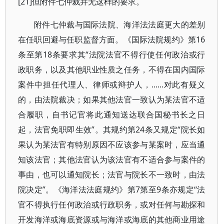
[21]但附件七仲裁并无这样的要求。
附件七仲裁与国际法院、海洋法法庭更大的差别
在任职回避与任职监督方面。《国际法院规约》第16
条至第18条要求其“法院法官不得行使任何政治或行
政职务，以及其他职业性质之任务，不得在国内国际
案件中担任代理人、律师或辩护人，......对此有疑义
的，由法院裁决；如果其他法官一致认为某法官不适
合履职，自书记官将此通知送达联合国秘书长之日
起，法官免职即生效”。其规约第24条又规定“院长如
果认为某法官有特别原因不应该参与某案时，应当通
知该法官；其他法官认为该法官有不适合参与案件的
事由，也可以通知院长；法官与院长不一致时，由法
院决定”。《海洋法法庭规约》第7第至9条亦规定“法
官不得执行任何政治或行政职务，或对任何与勘探和
开发海洋或海底资源或与海洋或海底的其他商业用途