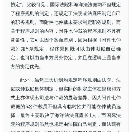
协定”。比较可见，国际法院和海洋法法庭均不但规定
了程序规则的制定，还规定了法院或法庭应制定自己
的职务规则。而附件七仲裁未要求制定职务规则。而
关于程序规则的内容，附件七仲裁的程序规则不具有
常备性，它可以因个案而差别，因为根据《附件七仲
裁》第5条规定，程序规则既可以由仲裁庭自己确
定，也可以由当事方另外协定，并且在逻辑上是当事
方的协定优先。
此外，虽然三大机制均规定程序规则由法院、法
庭或仲裁庭集体制定，但实际的制定主体在规模和方
式上亦体现出司法与仲裁的显著差异。因为附件七仲
裁庭的5名仲裁员不但具有临时性并可能在仲裁员选
择上最终主要取决于海洋法法庭庭长1人，而国际法
院的程序规则虽然也规定由法院自己制定，而法院有