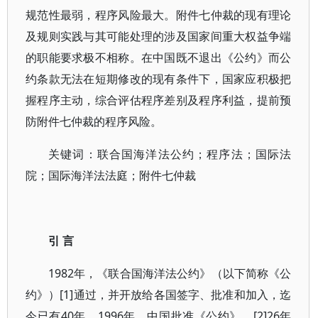
规范性最弱，程序风险最大。附件七仲裁的现有理论
及规则实践与其可能处理的涉及国家间重大权益争端
的职能要求极不相称。在中国既不退出《公约》而公
约条款无法在短期修改的现有条件下，国家应积极把
握程序主动，综合评估程序差别及程序利益，提前预
防附件七仲裁的程序风险。
关键词：联合国海洋法公约；程序法；国际法
院；国际海洋法法庭；附件七仲裁
引 言
1982年，《联合国海洋法公约》（以下简称《公
约》）[1]通过，并开放给各国签字、批准和加入，迄
今已有40年。1996年，中国批准《公约》。[2]26年