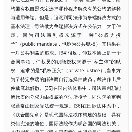
约国有权自愿决定选择哪种程序解决有关公约的解释
与适用争端。但是，追溯到司法作为争端解决方式的
基本法理，司法做为争端解决方式在公信力上大于仲
裁。因为司法审判权来源于一种“公权力授
予”（public mandate，也称为公共赋权）,其结果在
于对公共利益的追求。[34]相反，仲裁本质上是一个
合同事项，仲裁员的职能授权来源于“私主体”的赋
权，追求的是“私权正义”（private justice）,当事方
为了特定争端的解决而自行选择仲裁员，裁决作出后
仲裁庭就解散。[35]在国内法体系中，司法审判职能
所代表的公权力由权威的立法所授予，即法院的审判
权通常由国家宪法统一规定。[36]在国际法体系中，
《联合国宪章》是现代国际法秩序构建的基础，具有
类似宪法的地位，国际法院作为联合国的司法机关，