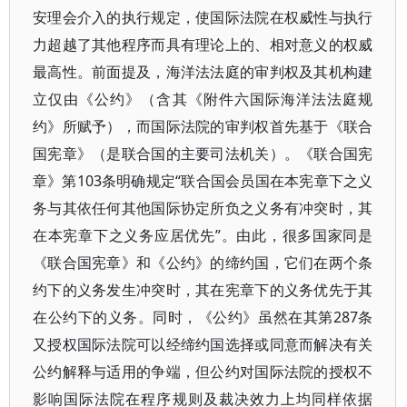
安理会介入的执行规定，使国际法院在权威性与执行
力超越了其他程序而具有理论上的、相对意义的权威
最高性。前面提及，海洋法法庭的审判权及其机构建
立仅由《公约》（含其《附件六国际海洋法法庭规
约》所赋予），而国际法院的审判权首先基于《联合
国宪章》（是联合国的主要司法机关）。《联合国宪
章》第103条明确规定“联合国会员国在本宪章下之义
务与其依任何其他国际协定所负之义务有冲突时，其
在本宪章下之义务应居优先”。由此，很多国家同是
《联合国宪章》和《公约》的缔约国，它们在两个条
约下的义务发生冲突时，其在宪章下的义务优先于其
在公约下的义务。同时，《公约》虽然在其第287条
又授权国际法院可以经缔约国选择或同意而解决有关
公约解释与适用的争端，但公约对国际法院的授权不
影响国际法院在程序规则及裁决效力上均同样依据