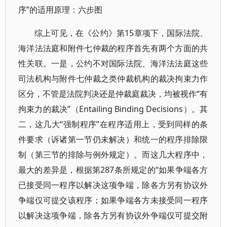
序”的适用原理：六步图
综上可见，在《公约》第15章项下，国际法院、
海洋法法庭和附件七仲裁的程序首先有两个方面的共
性关联。一是，公约不对国际法院、海洋法法庭这些
司法机构与附件七仲裁之类仲裁机构的裁决拘束力作
区分，不管是法院判决还是仲裁庭裁决，均被视作“有
拘束力的裁决”（Entailing Binding Decisions）。其
二，这几大“强制程序”在程序适用上，受到同样的条
件要求（诉诸第一节仍未解决）和统一的程序排除限
制（第三节的排除与例外规定）。而这几大程序中，
最大的差异是，根据第287条所规定的“如果争端各方
已接受同一程序以解决这项争端，除各方另有协议外
争端仅可提交该程序；如果争端各方未接受同一程序
以解决这项争端，除各方另有协议外争端仅可提交附