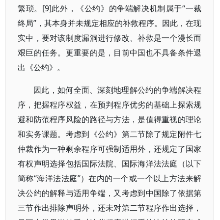
繁琐。[9]此外，《公约》的争端解决机制属于“一裁
终局”，其本身并未规定相应的补救程序。因此，在现
实中，要对该制度漏洞进行修改、补救是一个漫长而
艰巨的任务。更重要的是，目前中国也不具备条件退
出《公约》。
因此，如何全面、深刻地理解公约的争端解决程
序，把握程序权益，在预判程序优劣的基础上探索规
避和防范程序风险的路径与方法，是值得重视的理论
和实务课题。考虑到《公约》第二节除了规定附件七
仲裁作为一种剩余程序可强制适用外，还规定了国家
有权声明选择包括国际法院、国际海洋法法庭（以下
简称“海洋法法庭”）在内的一个或一个以上方法来解
决公约的解释与适用争端，又考虑到中国除了依据第
三节作出排除声明外，还未对第二节程序作出选择，