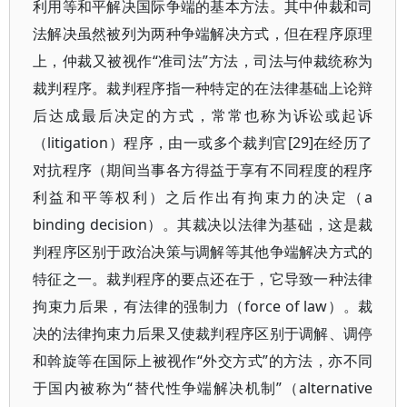
利用等和平解决国际争端的基本方法。其中仲裁和司
法解决虽然被列为两种争端解决方式，但在程序原理
上，仲裁又被视作“准司法”方法，司法与仲裁统称为
裁判程序。裁判程序指一种特定的在法律基础上论辩
后达成最后决定的方式，常常也称为诉讼或起诉
（litigation）程序，由一或多个裁判官[29]在经历了
对抗程序（期间当事各方得益于享有不同程度的程序
利益和平等权利）之后作出有拘束力的决定（a
binding decision）。其裁决以法律为基础，这是裁
判程序区别于政治决策与调解等其他争端解决方式的
特征之一。裁判程序的要点还在于，它导致一种法律
拘束力后果，有法律的强制力（force of law）。裁
决的法律拘束力后果又使裁判程序区别于调解、调停
和斡旋等在国际上被视作“外交方式”的方法，亦不同
于国内被称为“替代性争端解决机制”（alternative