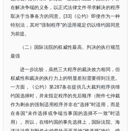
在解决争端的义务，以正式法律文件寻求解决的程序
取决于当事各方的同意。[33]《公约》即便作为一种
特别法，其对“强制程序”的适用规定仍以缔约国同意
为前提。
（二）国际法院的权威性最高、判决的执行规范
最强
进一步比较，虽然三大程序的裁决效力相同，但
权威性和裁决的执行力上的明显差别需要得到注意。
一方面，《公约》第287条在提供几大裁判程序供缔
约国选择时，并未指定程序的先后顺序（附件七仲裁
作为剩余的强制适用程序并非在“选择”时适用，而是
在各国“未作选择或争端当事国的选择不一致”时适
用）。所以，在缔约国的事先选择上，国际法院、海
洋法法庭与附件七仲裁处于平等地“被选择”地位，缔