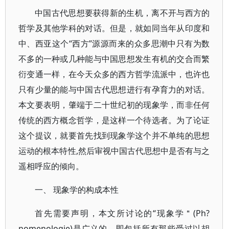
中国古代思想要获得新的生机，离不开与西方的
哲学及其他学科的对话。但是，就如同当年从印度和
中、西亚这个“西方”源源而来的众多思潮中只有为数
不多的一种或几种能与中国思想发生有机的交合而繁
衍变通一样，在今天众多的西方哲学流派中，也许也
只有少量的能与中国古代思想进行有孕育力的对话。
本文要表明，肇端于二十世纪初的现象学，而非任何
传统的西方概念哲学，是这样一个待选者。为了论证
这个提议，就要首先找到现象学这个并不单纯的思想
运动的根本特性,然后审视中国古代思想中是否有与之
遥相呼应的倾向。
一、 现象学的构成本性
首先需要声明，本文所讨论的“现象学＂(Ph?
nomenologie)是广义的，即包括所有那些受过以胡