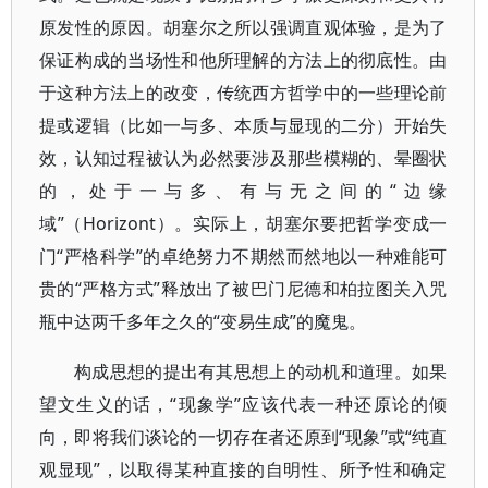
原发性的原因。胡塞尔之所以强调直观体验，是为了
保证构成的当场性和他所理解的方法上的彻底性。由
于这种方法上的改变，传统西方哲学中的一些理论前
提或逻辑（比如一与多、本质与显现的二分）开始失
效，认知过程被认为必然要涉及那些模糊的、晕圈状
的，处于一与多、有与无之间的“边缘
域”（Horizont）。实际上，胡塞尔要把哲学变成一
门“严格科学”的卓绝努力不期然而然地以一种难能可
贵的“严格方式”释放出了被巴门尼德和柏拉图关入咒
瓶中达两千多年之久的“变易生成”的魔鬼。
构成思想的提出有其思想上的动机和道理。如果
望文生义的话，“现象学”应该代表一种还原论的倾
向，即将我们谈论的一切存在者还原到“现象”或“纯直
观显现”，以取得某种直接的自明性、所予性和确定