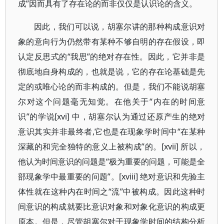
成”因而具有了存在论的而非仅仅是认识论的含义。
因此，我们可以说，胡塞尔讲的那种构成意识对
象的意向行为仍然带有某种不够自明的存在假设，即
认定反思式的“我思”的绝对存在性。因此，它并非是
彻底地自身构成的，也就是说，它的存在论基础是先
定的或唯心论的而非构成的。但是，我们不能说胡塞
尔对这个问题毫无知觉。在他关于“内在的时间意
识”的学说[xvi] 中，胡塞尔认为通过还原产生的绝对
意识其实并非最终者,它也是在现象学时间中“在某种
深藏的和完全独特的意义上被构成”的。[xvii] 所以，
他认为时间意识的问题是“极为重要的问题，可能是全
部现象学中最重要的问题”。[xviii] 绝对意识和先验主
体性就在这种内在时间之“流”中被构成。因此这种时
间意识的构成就要比意识对象和对象化意识的构成更
原本。但是，尽管胡塞尔对于现象学时间的结构分析