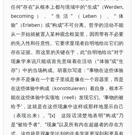
任何“存在”从根本上都与境域中的“生成”（Werden,
becoming）、“生活”（Leben）、“体
验”（Erleben）或“构成”不可分离。哲学的活动不能
从一开始就被置入某种观念框架里，因而带有不必要
的先入性和任意性。它要求显现者自明地给出它们的
存在证据。而这里的关键在于，此“自明地给出”对于
现象学来说只能或首先意味着在活动（“体验”或“生
存”）中的当场构成。胡塞尔写道：“事物在这些体验
中并不是像在一个套子里或是像在一个容器里，而是
在这些体验中构成（konstituieren）着自身，根本不
能在这些体验中实项地（reell）发现它们。‘事物的被
给予’，这就是在这些现象中这样或那样地显示自己
（表现出来）。”[x] 这段话清楚地表明“构成”乃
是“被给予者”、“现象”以及所有内在超越者的存在方
式。这也就是现象学比别的许多学派更深刻和更具有