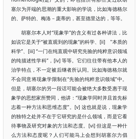
塞尔为开端的思潮的重大影响的学说，比如海德格尔
的、萨特的、梅洛－庞蒂的，甚至德里达的，等等。
胡塞尔本人对“现象学”的含义有过各种讲法，比
如说它是关于“被直观到的现象”的科学、[ii] "本质的
科学”、[iii] “一门在纯直观中研究先验的纯粹意识领域
的纯描述性学科”，[iv] 等等。它们往往带有他本人的
治学特点，不一定被后继者所认同。比如海德格尔就
不会同意将现象学限制在“先验的纯粹意识领域”中。
但是，胡塞尔的另一段话可能会被绝大多数受惠于现
象学的思想家所赞同，他讲：“现象学同时并且首先标
志着一种方法和思维态度”。[v] 这也就是说，现象学
的独特之处并不在于它研究的是什么领域，而是它看
待事物及研究对象的方法和态度。[vi] 但这是一种什
么方法和态度呢？人们可能马上会想到胡塞尔力倡