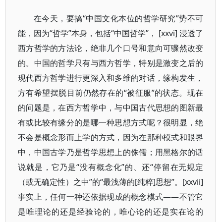
在今天，要搞“中国文化本位的哲学研究”势不可
能，因为“哲学”本身，包括“中国哲学”， [xxvi] 浸透了
西方哲学的方法论，绝非几个口号和意向可骤然改变
的。中国的哲学只有与西方哲学，特别是激变之后的
现代西方哲学进行更深入和多维的对话，缘构发生，
方有希望摆脱目前仍然存在的“被征服”的状态。现在
的问题是，在西方哲学中，与中国古代思想的图新最
有或比较有缘分的是哪一种思想方式呢？很明显，绝
不会是概念形而上学的方式，因为在那种模式和眼界
中，中国古学乃是哲学思想上的侏儒；用黑格尔的话
说就是，它乃是“没有概念化”的、还“停留在无规定
（或无确定性）之中”的“最浅薄的[纯粹]思想”。[xxvii]
事实上，任何一种还依据现成的概念模式——不管它
是唯理论的还是经验论的，唯心论的还是实在论的