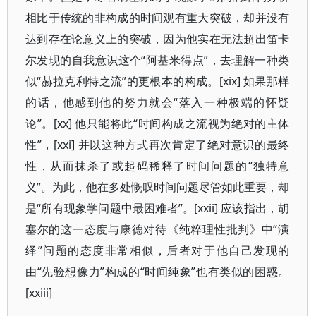
相比于传统的非构成的时间观有重大突破，却并没有
达到存在论意义上的突破，因为他实在无法超出笛卡
尔发现的自我意识这个“阿基米得点”，去理解一种类
似“赫拉克利特之流”的更根本的构成。[xix] 如果那样
的话，他感到他的努力就会“落入一种极端的怀疑
论”。[xx] 他只能将此“时间构成之流视为绝对的主体
性”，[xxi] 并以这种方式再次肯定了绝对意识的最终
性，从而抹杀了或起码稀释了时间问题的“独特意
义”。为此，他在多处慨叹时间问题尽管如此重要，却
是“所有现象学问题中最困难者”。[xxii] 应该指出，胡
塞尔的这一态度与康德对待《纯粹理性批判》中“演
绎”问题的态度非常相似，后者对于他自己发现的
由“先验想像力”构成的“时间纯象”也有类似的困惑。
[xxiii]