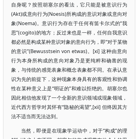
自身呢？按照胡塞尔的看法，它只能是被意识行为
(Akt)或意向行为(Noesis)所构成的意识对象或意向对
象(Noema)。意识行为存在于任何有笛卡尔式的“我
思”(cogito)的地方；反过来也是一样，任何自我意识
都必然是构成某种意识对象的意向行为，即“对于某物
的意识”(Bewusstsein von etwas)。[xi] 这种由意向
行为本身所构成的意向对象乃是更纯粹和确凿的现
象，与传统的感觉表象和概念表象都不同。在承认意
识为先的前提下，这种现象本身具有的客观性和协调
性在某种意义上是“明证的”和难以拒绝的。胡塞尔也
因此相信他发现了一个全新的意识领域或现象领域，
近代西方哲学对其怀有“隐秘的渴望”,[xii] 但终因其方
法不适当而无法达到。
当然，即便是在现象学运动中，对于“构成”的理