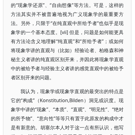
的“现象学还原”、“自由想像”等方法。可是，这样的
方法其实并不被普遍地视为广义现象学的最重要方
法。另外，只限于“在纯直观中所给予者”也似乎是现
象学的一个基本态度。[vii] 但是，问题是如何能更具
有方法论含义地理解“纯直观”和“所给予者”；或如何
将现象学讲的直观与（比如）经验论者、柏格森和神
秘主义者讲的纯直观区别开来，并因此将现象学直观
中的被给予者与经验主义者讲的感觉直观中的被给予
者区别开来的问题。
我认为，现象学或现象学直观的最突出的特点是
它的“构成”（Konstitution,Bilden）洞见或识度。现
象学中讲的“现象”、“本质”、“直观”、“明见性”、“绝对
的所予物”、“意向性”等等只有置于此原发的构成中才
是有新意的。胡塞尔本人对于这一点有所认识，他写