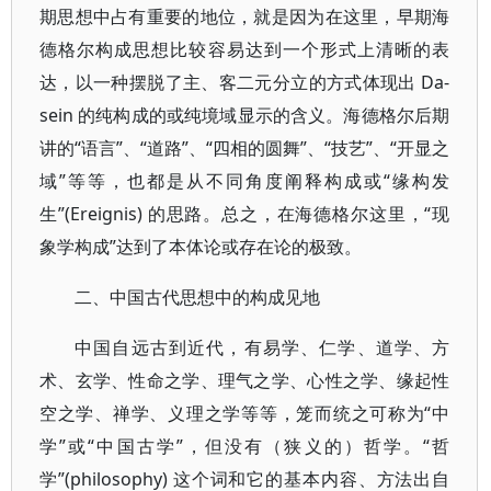
期思想中占有重要的地位，就是因为在这里，早期海
德格尔构成思想比较容易达到一个形式上清晰的表
达，以一种摆脱了主、客二元分立的方式体现出 Da-
sein 的纯构成的或纯境域显示的含义。海德格尔后期
讲的“语言”、“道路”、“四相的圆舞”、“技艺”、“开显之
域”等等，也都是从不同角度阐释构成或“缘构发
生”(Ereignis) 的思路。总之，在海德格尔这里，“现
象学构成”达到了本体论或存在论的极致。
二、中国古代思想中的构成见地
中国自远古到近代，有易学、仁学、道学、方
术、玄学、性命之学、理气之学、心性之学、缘起性
空之学、禅学、义理之学等等，笼而统之可称为“中
学”或“中国古学”，但没有（狭义的）哲学。“哲
学”(philosophy) 这个词和它的基本内容、方法出自