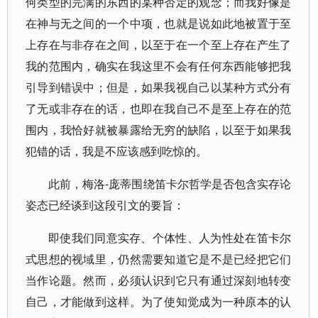
何类型的完满的东西的某种否定的观念；而我好像是
在神与无之间的一个中项，也就是说如此地被置于至
上存在与非存在之间，以至于在一个至上存在产生了
我的范围内，确实在我这里不会有任何东西能够把我
引导到错误中；但是，如果我视自己以某种方式分有
了无或非存在的话，也即在我自己不是至上存在的范
围内，我恰好就被暴露给无穷的缺陷，以至于如果我
犯错的话，我是不应该感到吃惊的。
此前，梅洛-庞蒂围绕笛卡尔哲学是否包含实存论
姿态已经谈到这段引文的要旨：
即使我们同意实存、个体性、人为性处在笛卡尔
式思想的视域里，仍然需要知道它是不是已经把它们
当作论题。然而，必须认识到它只有通过深刻地转变
自己，才能做到这样。为了使知觉成为一种原本的认