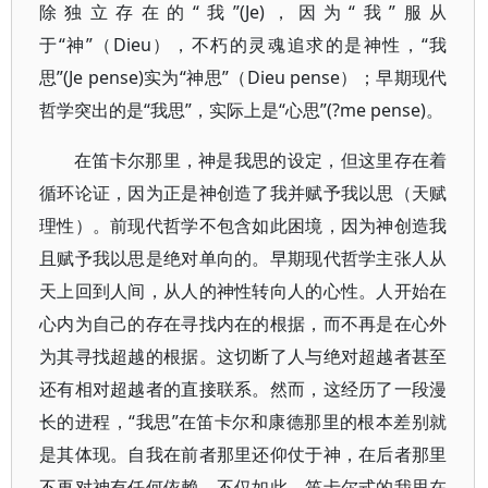
除独立存在的“我”(Je)，因为“我”服从
于“神”（Dieu），不朽的灵魂追求的是神性，“我
思”(Je pense)实为“神思”（Dieu pense）；早期现代
哲学突出的是“我思”，实际上是“心思”(?me pense)。
在笛卡尔那里，神是我思的设定，但这里存在着
循环论证，因为正是神创造了我并赋予我以思（天赋
理性）。前现代哲学不包含如此困境，因为神创造我
且赋予我以思是绝对单向的。早期现代哲学主张人从
天上回到人间，从人的神性转向人的心性。人开始在
心内为自己的存在寻找内在的根据，而不再是在心外
为其寻找超越的根据。这切断了人与绝对超越者甚至
还有相对超越者的直接联系。然而，这经历了一段漫
长的进程，“我思”在笛卡尔和康德那里的根本差别就
是其体现。自我在前者那里还仰仗于神，在后者那里
不再对神有任何依赖。不仅如此，笛卡尔式的我思在