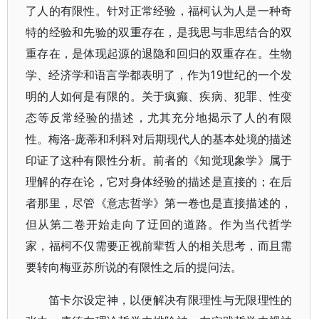
了人的有限性。针对正常经验，福柯认为人是一种奇
特的经验和先验的双重存在，是我思与非思结合的双
重存在，是体现起源的退隐和回归的双重存在。生物
学、经济学和语言学都表明了，作为19世纪的一个发
明的人如何是有限的。关于疯癫、疾病、犯罪、性变
态等反常经验的描述，尤其充分地揭示了人的有限
性。梅洛-庞蒂和利科对后期现代人的基本处境的描述
印证了这种有限性分析。前者的《知觉现象学》属于
理解的存在论，它对身体经验的描述是直接的；在后
者那里，尽管《意志哲学》第一卷也是直接描述的，
但从第二卷开始走向了迂回的道路。作为当代哲学
家，福柯不仅需要正视前辈哲人的相关思考，而且需
要转向梅亚苏所说的有限性之后的提问法。
笛卡尔设定神，以便解决有限理性与无限理性的