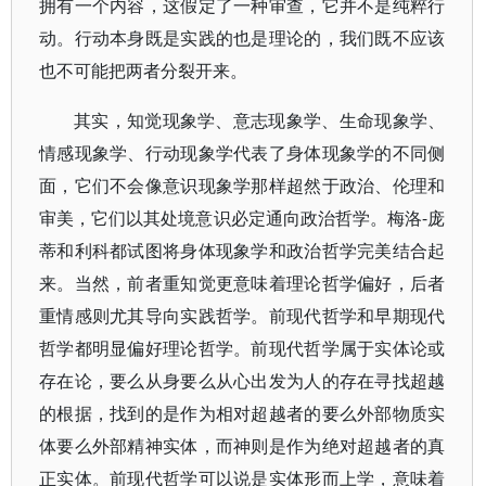
拥有一个内容，这假定了一种审查，它并不是纯粹行
动。行动本身既是实践的也是理论的，我们既不应该
也不可能把两者分裂开来。
其实，知觉现象学、意志现象学、生命现象学、
情感现象学、行动现象学代表了身体现象学的不同侧
面，它们不会像意识现象学那样超然于政治、伦理和
审美，它们以其处境意识必定通向政治哲学。梅洛-庞
蒂和利科都试图将身体现象学和政治哲学完美结合起
来。当然，前者重知觉更意味着理论哲学偏好，后者
重情感则尤其导向实践哲学。前现代哲学和早期现代
哲学都明显偏好理论哲学。前现代哲学属于实体论或
存在论，要么从身要么从心出发为人的存在寻找超越
的根据，找到的是作为相对超越者的要么外部物质实
体要么外部精神实体，而神则是作为绝对超越者的真
正实体。前现代哲学可以说是实体形而上学，意味着