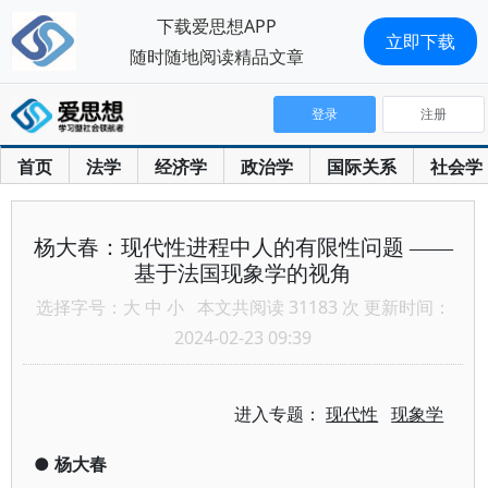
下载爱思想APP
立即下载
随时随地阅读精品文章
登录
注册
首页
法学
经济学
政治学
国际关系
社会学
杨大春：现代性进程中人的有限性问题 ——
基于法国现象学的视角
选择字号：
大
中
小
本文共阅读 31183 次 更新时间：
2024-02-23 09:39
进入专题：
现代性
现象学
●
杨大春