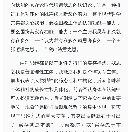
向我能的实存论取代强调我思的认识论，这是一种推
进主体功能化的既连续又断裂的努力。整个现代哲学
其实都关心我能，要么围绕主体的认知功能—能力，
要么围绕其实存功能—能力；一个主张我思考多久就
存在多久，一个认为我存在多久就思考多久；一个主
张逻辑之思，一个突出诗意之思。
两种思维都是以有限性为特征的实存样式。我思
之我是普遍理性主体，我能之我则是个体实存主体。
前者代表了人类精神的静态性和结构化，后者意味着
个体精神的成长性和具体化。前者否认身体在认知中
可以扮演某种角色，后者则承认了它在实存中的重要
地位。现象学是欧陆后期现代哲学的集中体现，它实
现了思维方式的重大变革，其突出贡献就在于引出
了“实存就是本质”（海德格尔）或“实存先于本