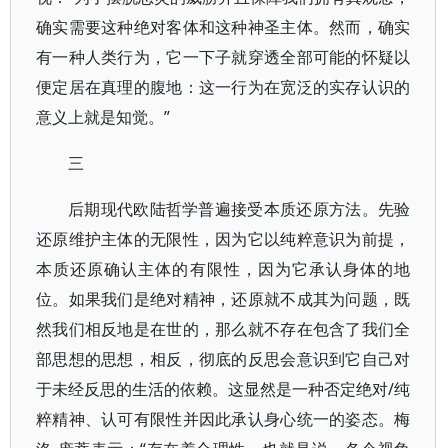
确实需要这种绝对客体和这种神圣主体。然而，确实
有一种人类行为，它一下子就穿透全部可能的怀疑以
便定居在真理的腹地：这一行为在宽泛的实存认识的
意义上就是知觉。”
三
后期现代欧陆哲学普遍接受本质还原方法。先验
还原维护主体的无限性，因为它以纯粹意识为前提，
本质还原确认主体的有限性，因为它承认身体的地
位。如果我们是绝对精神，还原就不成其为问题，既
然我们相反地是在世的，那么就不存在包含了我们全
部思想的思想，相反，彻底的反思会意识到它自己对
于未经反思的生活的依赖。这显然是一种否定绝对/纯
粹精神、认可有限性并因此承认身心统一的姿态。梅