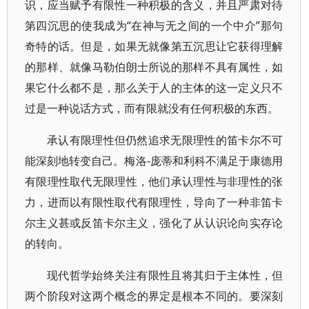
识，应当赋予有限性一种积极的含义，并且严肃对待
第四沉思的使我成为“在神与无之间的一个中介”那句
奇特的话。但是，如果无就像第五沉思让它获得理解
的那样、就像马勒伯朗士所说的那样不具有属性，如
果它什么都不是，那么关于人的主体的这一定义只不
过是一种说话方式，而有限就没有任何积极的东西。
承认有限理性但仍然追求无限理性的笛卡尔不可
能深刻地转变自己。梅洛-庞蒂和利科不满足于康德用
有限理性取代无限理性，他们承认理性与非理性的张
力，进而以有限性取代有限理性，导向了一种非笛卡
尔主义甚或反笛卡尔主义，强化了从认识论向实存论
的转向。
现代哲学始终关注有限性且将其归于主体性，但
两个阶段对这两个概念的界定是根本不同的。要深刻