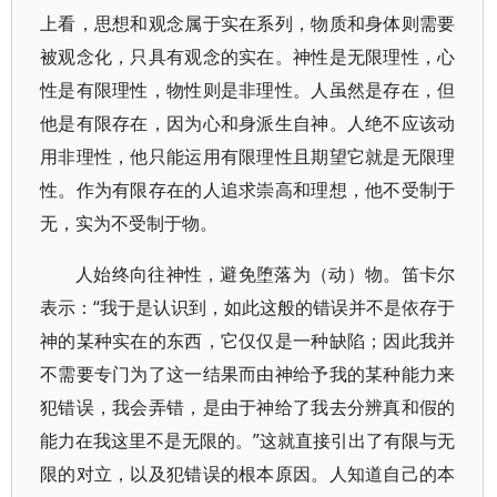
上看，思想和观念属于实在系列，物质和身体则需要
被观念化，只具有观念的实在。神性是无限理性，心
性是有限理性，物性则是非理性。人虽然是存在，但
他是有限存在，因为心和身派生自神。人绝不应该动
用非理性，他只能运用有限理性且期望它就是无限理
性。作为有限存在的人追求崇高和理想，他不受制于
无，实为不受制于物。
人始终向往神性，避免堕落为（动）物。笛卡尔
表示：“我于是认识到，如此这般的错误并不是依存于
神的某种实在的东西，它仅仅是一种缺陷；因此我并
不需要专门为了这一结果而由神给予我的某种能力来
犯错误，我会弄错，是由于神给了我去分辨真和假的
能力在我这里不是无限的。”这就直接引出了有限与无
限的对立，以及犯错误的根本原因。人知道自己的本