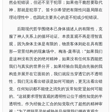
然会犯错误，但还不至于犯罪；如果他干脆想要取代
神，那就是犯罪了。笛卡尔希望把有限性问题局限在
理论理性中，也因此主要关心的是不犯或少犯错误。
后期现代哲学围绕本己身体描述人的有限性，克
服了神人关系上的循环论证。本质直观不再是理智直
观，因为身体主体是有限的，物质客体则处在具有图
形—背景结构的现象场中。梅洛-庞蒂说：“如果我们
是这种没有历史的绝对精神，如果没有任何东西能把
我们与真实的世界分开，如果经验自我是由先验的我
构造并展开在它面前的，我们就应当穿透它的不透明
性，我们无法看出错误是如何可能的，更无法看出错
觉、任何知识都不能使之消失的‘反常知觉’是如何可能
的。”这就要求理智直观的透明性让位于感性知觉的半
透明性。作为经验之汇合的知觉取代了超然的精神审
视：“为了摆脱恶灵的威胁并且保障我们拥有真观念，