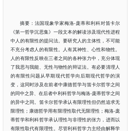
摘要：法国现象学家梅洛-庞蒂和利科对笛卡尔
《第一哲学沉思集》一段文本的解读涉及现代性进程
中人的有限性的提问法。要研究人的主体性，不可能
不充分考虑人的有限性。人有其神性、心性和物性。
人的有限性反映在三者之间的各种张力中，充分体现
了我思与我能、无性与物性的辩证法。有必要清理人
的有限性问题从早期现代哲学向后期现代哲学的演
变，这同时涉及在前者中康德哲学与笛卡尔哲学之间
的同中之异、在后者中利科哲学与梅洛-庞蒂哲学之间
的异中之同。笛卡尔哲学承认有限理性但仍然追求无
限理性；康德哲学用有限理性取代无限理性；梅洛-庞
蒂哲学和利科哲学承认理性与非理性的张力，进而以
有限性取代有限理性。尽管利科哲学力主经由解释学