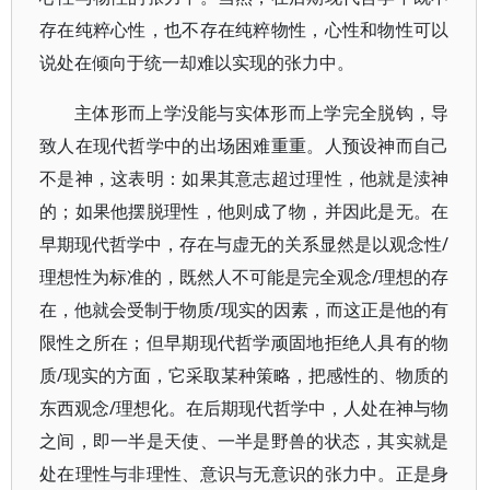
存在纯粹心性，也不存在纯粹物性，心性和物性可以
说处在倾向于统一却难以实现的张力中。
主体形而上学没能与实体形而上学完全脱钩，导
致人在现代哲学中的出场困难重重。人预设神而自己
不是神，这表明：如果其意志超过理性，他就是渎神
的；如果他摆脱理性，他则成了物，并因此是无。在
早期现代哲学中，存在与虚无的关系显然是以观念性/
理想性为标准的，既然人不可能是完全观念/理想的存
在，他就会受制于物质/现实的因素，而这正是他的有
限性之所在；但早期现代哲学顽固地拒绝人具有的物
质/现实的方面，它采取某种策略，把感性的、物质的
东西观念/理想化。在后期现代哲学中，人处在神与物
之间，即一半是天使、一半是野兽的状态，其实就是
处在理性与非理性、意识与无意识的张力中。正是身