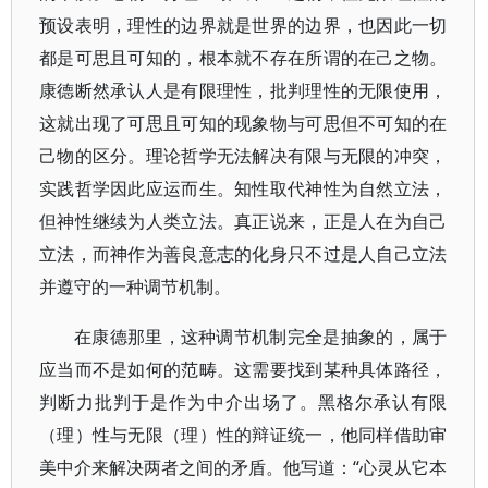
预设表明，理性的边界就是世界的边界，也因此一切
都是可思且可知的，根本就不存在所谓的在己之物。
康德断然承认人是有限理性，批判理性的无限使用，
这就出现了可思且可知的现象物与可思但不可知的在
己物的区分。理论哲学无法解决有限与无限的冲突，
实践哲学因此应运而生。知性取代神性为自然立法，
但神性继续为人类立法。真正说来，正是人在为自己
立法，而神作为善良意志的化身只不过是人自己立法
并遵守的一种调节机制。
在康德那里，这种调节机制完全是抽象的，属于
应当而不是如何的范畴。这需要找到某种具体路径，
判断力批判于是作为中介出场了。黑格尔承认有限
（理）性与无限（理）性的辩证统一，他同样借助审
美中介来解决两者之间的矛盾。他写道：“心灵从它本