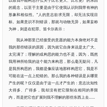
以致我不能构思什么关于比它更大、比它更广的东西
的观念，以至于主要是由于它使我认识到我带有神的
形象和相似性。”人的意志欲求无限，却无法实现目
标。如果意识不到错误，那就与动物无异，如果妄称
为神，则是在犯罪。笛卡尔表示：
我从神那里已经接受的意愿的能力本身绝对不是
我的那些错误的原因，因为就它自身来说是太广大、
太完满了；理解的或构思的能力也不是，因为，既然
我用神所给我的这个能力来构思，那么毫无疑问，凡
是我所构思的，我都是像应该地那样构思它，我是不
可能在这一点上犯错的。那么我的各种错误是从哪里
产生的呢？仅仅是由于这一点才产生的：意志比知性
大得多、广得多，我却没有把它限制在相同的界限
内，而是把它也扩展到我不理解的那些东西上去……