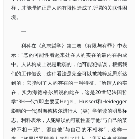
样，才能理解正是人的有限性造成了所谓的关联性困
境。
一
利科在《意志哲学》第二卷《有限与有罪》中表
示：“恶的可能性看起来处在人的实在的最内在构成
中。人从构成上说是脆弱的，他可能犯错误，根据我
们的工作假设，这种看法是完全可以被纯粹反思所达
到的；它指明了人的存在的一种特征。”所谓人的实
在，实为海德格尔所说的此在，这是20世纪法国哲
学“3H一代”(即主要受Hegel、Husserl和Heidegger
影响的一代)对海德格尔进行人（类）学解读的明显标
志。利科表示，人犯错误的可能性基于他“与自己的某
种不相一致”、源自他“与自己的不相称”，这样一
来，“如果说恶随着人来到了世上，‘我不应当感到吃