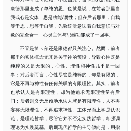
康德那里变成了单纯的思。也就是说，在前者那里自
我或心是实体，思是功能/属性；但在后者那里，自我
等于思，思等于自我，先验统觉意味着自我意识与对
象的完全合一，心灵主体与思维功能成了一回事。
不管是笛卡尔还是康德都只关注心。然而，前者
那里的实体概念尤其是关于神的预设，导致心性既是
纯粹的又是无限的，心性、理性和神性几乎是一回
事；对后者而言，心性尽管是纯粹的，却是有限的，
它是不再与神性有任何关联的有限理性。其实，前者
也承认人是有限理性，却为他追求无限理性留有后
门；后者则义无反顾地承认人就是有限理性，人不再
妄称无限理性，不再追求神性。主体形而上学是认识
论，是理论哲学，尽管它并不否定实践哲学，却强调
理论为实践奠基。后期现代哲学的主导倾向是，用指