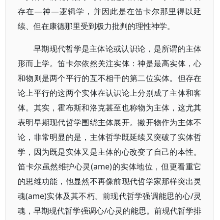
存在—神—逻辑学，并因此是在笛卡尔那里得以延
续、但在康德那里受到极力批判的理性神学。
早期现代哲学是主体论或认识论，是所谓的主体
形而上学。笛卡尔依然关注实体：神是最高实体，心
和物则是两个平行的互不相干的第二位实体。但存在
论上平行的这两个实体在认识论上分别成了主体和客
体。其实，霍布斯和洛克甚至也称物为主体，这尤其
表明早期现代哲学围绕主体展开。撇开物作为主体不
论，非常明显的是，主体哲学既延续又突破了实体哲
学，因为既是实体又是主体的心改变了自己的本性。
笛卡尔虽然维护心灵(ame)的实体地位，但更看重它
的思维功能，他显然不再像前现代哲学家那样突出灵
魂(ame)实体及其不朽。前现代哲学强调能思的心/灵
魂，早期现代哲学强调心/心灵的能思。前现代哲学排