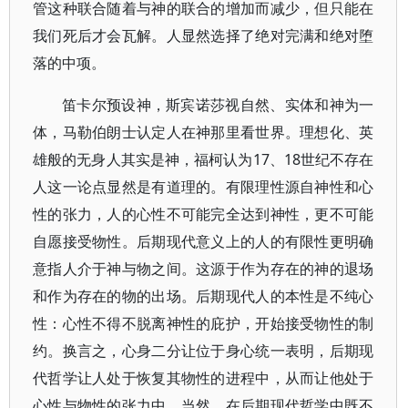
管这种联合随着与神的联合的增加而减少，但只能在
我们死后才会瓦解。人显然选择了绝对完满和绝对堕
落的中项。
笛卡尔预设神，斯宾诺莎视自然、实体和神为一
体，马勒伯朗士认定人在神那里看世界。理想化、英
雄般的无身人其实是神，福柯认为17、18世纪不存在
人这一论点显然是有道理的。有限理性源自神性和心
性的张力，人的心性不可能完全达到神性，更不可能
自愿接受物性。后期现代意义上的人的有限性更明确
意指人介于神与物之间。这源于作为存在的神的退场
和作为存在的物的出场。后期现代人的本性是不纯心
性：心性不得不脱离神性的庇护，开始接受物性的制
约。换言之，心身二分让位于身心统一表明，后期现
代哲学让人处于恢复其物性的进程中，从而让他处于
心性与物性的张力中。当然，在后期现代哲学中既不