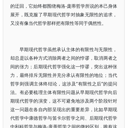
的迂回，它始终都围绕梅洛-庞蒂哲学所说的本己身体
展开，既克服了早期现代哲学对抽象无限性的追求，
又没有像当代哲学那样把有限性等同于偶然性。
早期现代哲学虽然承认主体的有限性与无限性，
却总是以各种方式消除两者之间的悖谬，取消两者之
间的张力；后期现代哲学强化这一悖谬，突出这种张
力，最终排斥无限性并充分承认有限性的地位；当代
哲学则强调主体终结论，这涉及“有限性之后”的提问
法。有必要梳理主体有限性问题从早期现代哲学向后
期现代哲学的演变，这不可避免地涉及两个阶段针对
这一问题在各自内部呈现出的重要差异，比如早期现
代哲学中康德哲学与笛卡尔哲学之间、后期现代哲学
中利科哲学与梅洛-庞蒂哲学之间的微妙区别，唯有这