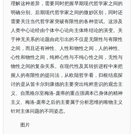
理解这种差异，需要同时把握早期现代哲学家之间的
明确分别、后期现代哲学家之间的微妙区别，同时还
需要关注当代哲学家突破有限性的各种尝试。这涉及
人类中心论经由个体中心论向主体终结论的演变。关
于神无关系的论题由此引出的不仅是无限性与有限性
之间，而且还有神性、人性和物性之间，人的神性、
心性和物性之间，纯粹心性与不纯心性之间，无性与
物性之间的复杂关系。在现代性及其转折进程中来把
握人的有限性的提问法，从欧陆哲学看，归根结底探
讨的是从笛卡尔到康德的主要突出纯粹意识的观念主
义、自黑格尔至梅洛-庞蒂的重点强调本己身体的精神
主义、梅洛-庞蒂之后的主要属于分析思维的唯物主义
针对主体问题的不同姿态。
图片