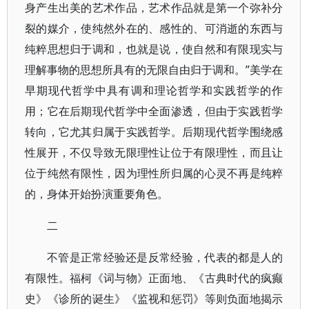
身产生出美的艺术作品，艺术作品就是第一个弥补分
裂的媒介，使纯然外在的、感性的、可消逝的东西与
纯粹思想归于调和，也就是说，使自然和有限现实与
理解事物的思想所具有的无限自由归于调和。”美学在
早期现代哲学中具有调和理论哲学和实践哲学的作
用；它在后期现代哲学中全面渗透，但由于实践哲学
转向，它尤其归属于实践哲学。后期现代哲学围绕感
性展开，不仅导致无限理性让位于有限理性，而且让
位于纯然有限性，因为理性所归属的心灵不再是纯粹
的，身体开始扮演重要角色。
二
不管是正常经验还是反常经验，代表的都是人的
有限性。福柯《词与物》正面地、《古典时代的疯癫
史》《诊所的诞生》《监视和惩罚》等则负面地揭示