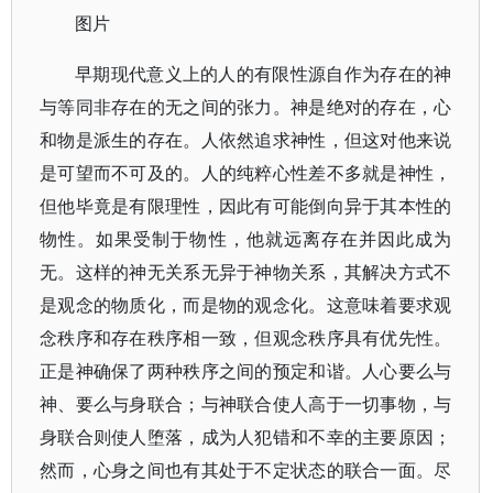
图片
早期现代意义上的人的有限性源自作为存在的神
与等同非存在的无之间的张力。神是绝对的存在，心
和物是派生的存在。人依然追求神性，但这对他来说
是可望而不可及的。人的纯粹心性差不多就是神性，
但他毕竟是有限理性，因此有可能倒向异于其本性的
物性。如果受制于物性，他就远离存在并因此成为
无。这样的神无关系无异于神物关系，其解决方式不
是观念的物质化，而是物的观念化。这意味着要求观
念秩序和存在秩序相一致，但观念秩序具有优先性。
正是神确保了两种秩序之间的预定和谐。人心要么与
神、要么与身联合；与神联合使人高于一切事物，与
身联合则使人堕落，成为人犯错和不幸的主要原因；
然而，心身之间也有其处于不定状态的联合一面。尽