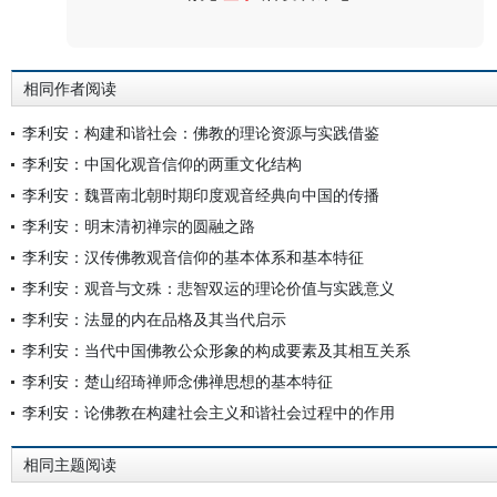
评论
相同作者阅读
李利安：构建和谐社会：佛教的理论资源与实践借鉴
李利安：中国化观音信仰的两重文化结构
李利安：魏晋南北朝时期印度观音经典向中国的传播
李利安：明末清初禅宗的圆融之路
李利安：汉传佛教观音信仰的基本体系和基本特征
李利安：观音与文殊：悲智双运的理论价值与实践意义
李利安：法显的内在品格及其当代启示
李利安：当代中国佛教公众形象的构成要素及其相互关系
李利安：楚山绍琦禅师念佛禅思想的基本特征
李利安：论佛教在构建社会主义和谐社会过程中的作用
相同主题阅读