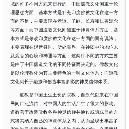
域的许多不同方式来进行的。中国儒教文化侧重于伦
理思想方面，基本方式是补充印度佛教文化在这一方
面的不足，主要表现在孝道、子嗣、长寿和仁善观念
等方面；而中国道教文化则侧重于神灵体系方面，基
本方式是修改印度佛教文化在这一方面的固有说法，
主要表现在观音身世、所处境界、在神团中的地位以
及观音的心境和神通等方面；这两种不同的方式主要
是由于中国儒道文化的不同特征而决定的。儒教文化
是以伦理教化为其主要特色的一种文化体系；而道教
文化则长于融摄和创造丰富多彩的神灵信仰体系。
道教是中国土生土长的宗教，自汉代以来在中国
民间广泛流传，对中国人的生活产生了很大的影响。
道教善于改造吸收各种神灵信仰并通过或隐或显的方
式将其纳入自己的神灵体系之内，从而呈现出丰富多