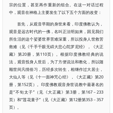
宗的位置，甚至再作重新的组合。在这一对话过程
中，观音在神格上主要发生了以下五个方面的改变：
首先，从观音早期的身世来看，印度佛教认为，
观音是远古时代的一佛，名叫正法明如来，因见我们
所生活的这个娑婆世界苦难深重，所以投身人世救苦
救难（见《千手千眼无碍大悲心陀罗尼经》，《大正
藏》第20册，第110页）。根据印度佛教经典的说
法，观音投身人世后，为了方便说法和教化，所以随
顺世间凡情俗习，历经多次转生，相继作过大居士，
大仙人等（见《十一面神咒心经》，《大正藏》第20
册，第152页）。印度佛教观音身世说教中最著名的
是“不旬太子”（见《大正藏》第3册，第167－233
页）和“莲花童子”（见《大正藏》第12册第353－357
页）。