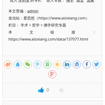
进入
李利安
的专栏 进入专题：
佛学
观音
道家
本文责编：
admin
发信站：爱思想（https://www.aisixiang.com）
栏目：
学术
>
哲学
>
佛学研究专题
本文链接：
https://www.aisixiang.com/data/137077.html
0