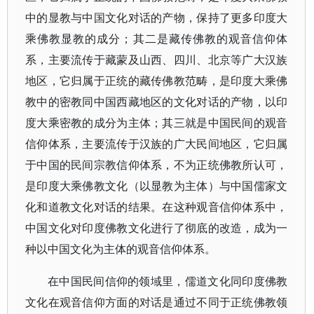
中的显教与中国文化对话的产物，保持了更多印度大
乘佛教显教的成分；其二是藏传佛教的观音信仰体
系，主要流传于藏蒙及山西、四川、北京等广大汉族
地区，它归属于正统的藏传佛教范畴，是印度大乘佛
教中的密教同中国西藏地区的文化对话的产物，以印
度大乘密教的成分为主体；其三就是中国民间的观音
信仰体系，主要流传于汉族的广大民间地区，它归属
于中国的民间宗教信仰体系，不为正统佛教所认可，
是印度大乘佛教文化（以显教为主体）与中国儒家文
化和道教文化对话的结果。在这种观音信仰体系中，
中国文化对印度佛教文化进行了彻底的改造，成为一
种以中国文化为主体的观音信仰体系。
在中国民间信仰的领域里，儒道文化同印度佛教
文化在观音信仰方面的对话是通过不同于正统佛教领