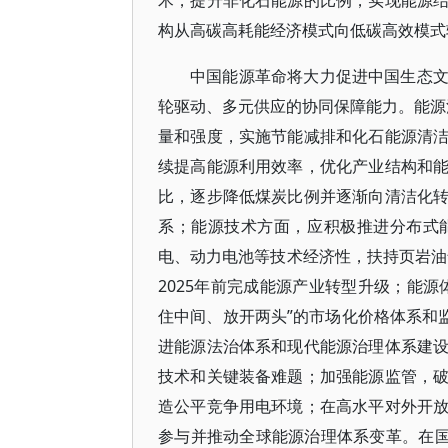
术，提升非化石能源的比例，实现能源
构从高碳高耗能经济模式向低碳高效模式
中国能源革命将大力促进中国生态
轮驱动、多元供应的协同保障能力。能源消
量和强度，实施节能减排和化石能源清
续提高能源利用效率，优化产业结构和
比，逐步降低煤炭比例并逐渐向清洁化
系；能源技术方面，应积极推进分布式
电、动力电池等技术经济性，扶持页岩油
2025年前完成能源产业转型升级；能
住中间、放开两头”的市场化价格体系和
进能源法治体系和现代能源治理体系建
技术和关键装备难题；加强能源监管，
造公平竞争用电环境；在高水平对外开
参与并推动全球能源治理体系变革。在国