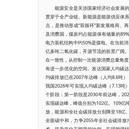
能源安全是关涉国家经济社会发展
贯穿于全产业链。新能源是能源供应体
点，是推动形成“双循环”新发展格局、
及消费国，煤炭约占能源保有储量的89
电力装机结构中约50%是煤电。在当前消
亿多吨二氧化碳，开源节流的前景广阔
在一致性，从控制一次能源消费总量角度，
有进一步优化的空间。发达国家人均碳达
均碳排放已在2007年达峰（人均8.6
我国2026年可实现人均碳达峰（7.1
个阶段：第一阶段是2030年前达峰，20
实现碳达峰，峰值分别为102亿、109亿吨
放，能源和全社会碳排放分别降至18亿、14
全面碳中和，力争2055年全社会碳排放