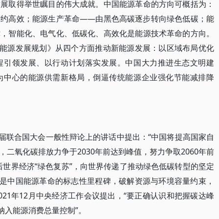
发展取得举世瞩目的伟大成就。中国能源革命的方向可概括为：
节约高效；能源生产革命——由黑色高碳逐步转向绿色低碳；能
撑，智能化、电气化、低碳化、高效化是能源技术革命的方向。
生能源发展规划》从四个方面推动新能源发展：以区域布局优化
程引领发展、以行动计划落实发展。中国大力推进生态文明建
为中心的能源供需新格局，倒逼传统能源企业强化节能减排降
五届联合国大会一般性辩论上的讲话中提出：“中国将提高国家自
二氧化碳排放力争于2030年前达到峰值，努力争取2060年前
后世界经济“绿色复苏”，向世界传递了推动绿色低碳转型的坚定
标是中国能源革命的标志性里程碑，破解资源与环境容量约束，
21年12月中央经济工作会议提出，“要正确认识和把握碳达峰
纳入能源消费总量控制”。