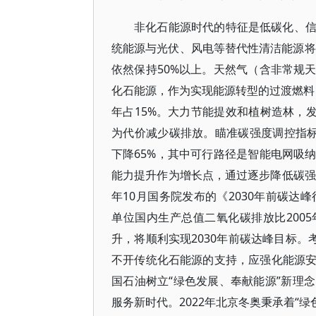
非化石能源时代的特征是低碳化、
统能源与光伏、风电等替代性清洁能源将
依然保持50%以上。天然气（含非常规
化石能源，作为实现能源转型的过渡燃料，
年占15%。大力节能提效和植树造林，
为代价减少碳排放。瞄准碳强度调控指标，
下降65%，其中可行路径是智能电网吸
能力提升作为增长点，通过逐步降低碳强度实
年10月国务院发布的《2030年前碳达
单位国内生产总值二氧化碳排放比200
升，将顺利实现2030年前碳达峰目标。
不开传统化石能源的支持，应强化能源
国石油树立“绿色发展、奉献能源”新理
服务新时代。2022年北京冬奥秉承着“