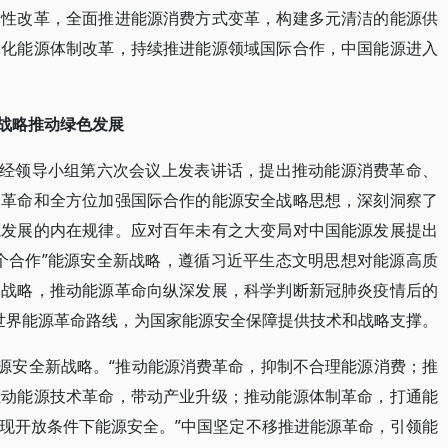
构性改革，全面推进能源消费方式变革，构建多元清洁的能源供
深化能源体制改革，持续推进能源领域国际合作，中国能源进入
新战略推动绿色发展
央财经领导小组第六次会议上发表讲话，提出推动能源消费革命、
制革命和全方位加强国际合作的能源安全战略思想，深刻洞察了
源发展的内在规律。应对百年未有之大变局对中国能源发展提出
个合作”能源安全新战略，遵循习近平生态文明思想对能源高质
展战略，推动能源革命向纵深发展，科学判断新冠肺炎疫情后的
0年世界能源革命路线，为国家能源安全保障提供技术和战略支撑。
能源安全新战略。“推动能源消费革命，抑制不合理能源消费；推
推动能源技术革命，带动产业升级；推动能源体制革命，打通能
现开放条件下能源安全。”中国坚定不移推进能源革命，引领能