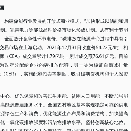
国
，构建储能行业发展的开放式商业模式。“加快形成以储能和调
机制。完善电力等能源品种价格市场化形成机制。从有利于节能
，全面放开竞争性环节电价。”碳排放在能源革命过程中具有引
交易市场在上海启动。2021年12月31日收盘价54.22元/吨，相
（CEA）成交量累计1.79亿吨，累计成交额76.61亿元。目前
为政府分配给企业的碳排放配额，另一类为核证自愿减排量
排量（CER），实施配额拍卖等制度，吸引碳期货机构和个人投资
为中心。优先保障和改善民生用能、贫困人口用能，不断加强能
提高能源普遍服务水平。全国农村地区基本实现稳定可靠的供电
能源绿色生产和消费，优化能源生产布局和消费结构，加快提高
降低二氧化碳排放强度和污染物排放水平。坚持创新核心地位。