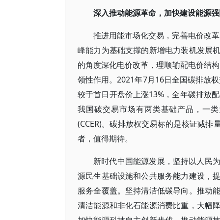
深入推动能源革命，加快建设能源强
推进用能市场化交易，完善电价改革
峰能力为基础支撑的新增电力装机发展
的角度深化电价改革，理顺输配电价结构
领性作用。2021年7月16日全国碳排放权
较于首日开盘价上涨13%，全年碳排放配额
我国碳交易市场有两类基础产品，一类
(CCER)。碳排放权交易标的是核证减
者，值得期待。
新时代中国能源发展，坚持以人民
源民生基础设施和公共服务能力建设，
服务全覆盖。坚持清洁低碳导向。推动
清洁能源和非化石能源消费比重，大幅