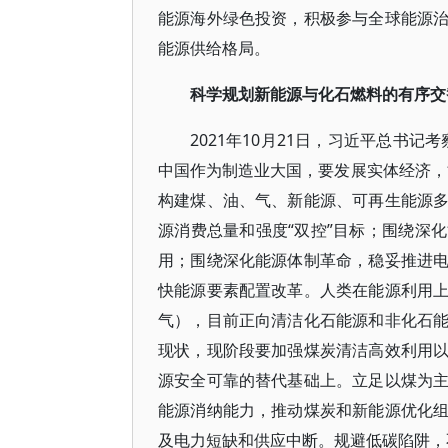
能源海外绿色投资，积极参与全球能源
能源供给格局。
科学规划新能源与化石燃料的有序交
2021年10月21日，习近平总书
中国作为制造业大国，要发展实体经济，
构建煤、油、气、新能源、可再生能源
源消费总量和强度“双控”目标；围绕深
用；围绕深化能源体制革命，稳妥推进
快能源要素配置改革。人类在能源利用
气），目前正向清洁化石能源和非化石
现状，现阶段要加强煤炭清洁高效利用
源安全可靠的替代基础上。立足以煤为
能源消纳能力，推动煤炭和新能源优化
及电力短缺和供应中断。规避低碳陷阱，