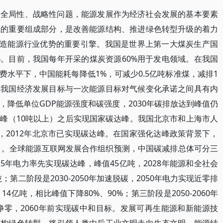
的全局性、战略性问题，能源发展作为经济社会发展的基本要素
系的重要组成部分，是改善能源结构、推进绿色转型升级的着力
再造能源行业优势的重要引擎。我国是世界上第一大煤炭生产国
%。目前，我国每年开采的煤炭资源60%用于发电领域。在我国
费水平下，中国能耗每降低1%，可减少0.5亿吨标准煤，减排1
。我国经济发展目标与一次能源目标对气候变化承诺之间具有内
降低单位GDP能源强度和碳强度，2030年碳排放达到峰值仍
峰（10吨以上）之后实现国家碳达峰。我国北京市和上海市人
吨），2012年北京市已实现碳达峰。在国家强化达峰政策背景下，
3吨）。全球能源互联网发展合作组织预测，中国碳减排总体可分三
25年电力率先实现碳达峰，峰值45亿吨，2028年能源和全社会
；第二阶段是2030-2050年加速脱碳，2050年电力实现近零排
亿吨，相比峰值下降80%、90%；第三阶段是2050-2060年
净零，2060年前实现碳中和目标。发展可再生能源和新能源技