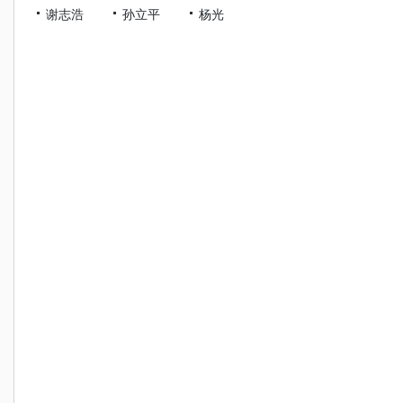
谢志浩
孙立平
杨光