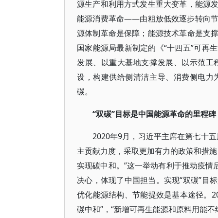
源生产和利用方式发生重大变革，能源
能源消费革命——由粗放低效逐步转向
源体制革命是保障；能源技术革命是支
国家能源局最新制定的《“十四五”可再
发展、以重大基地支撑发展、以示范工
设，构建供给侧清洁主导、消费侧电力
碳。
“双碳”目标是中国能源革命的里程碑
2020年9月，习近平主席在第七十
主贡献力度，采取更加有力的政策和措施，
实现碳中和。”这一举动有利于推动疫情
决心，体现了中国担当。实现“双碳”目
优化能源结构、节能提效是基本途径。20
碳中和”，“新增可再生能源和原料用能不