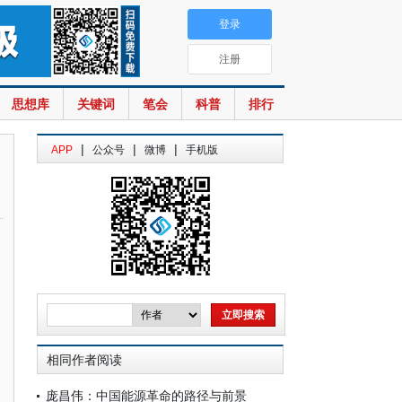
登录
注册
思想库
关键词
笔会
科普
排行
|
|
|
APP
公众号
微博
手机版
相同作者阅读
庞昌伟：中国能源革命的路径与前景