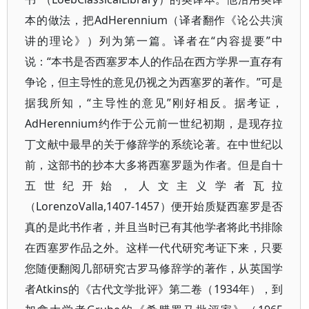
本的做法，把AdHerennium（译者翻作《论公共演
讲的理论》）列为第一篇。译者在“内容提要”中
说：“本书是否西塞罗本人的作品在西方学界一直存有
争论，但主导性的意见仍视之为西塞罗的著作。”可是
据我所知，“主导性的意见”刚好相反。据考证，
AdHerennium约作于公元前一世纪初期，是现存拉
丁文献中最早的关于修辞学的系统论著。在中世纪以
前，这部书的抄本大多将西塞罗题为作者。但是自十
五世纪开始，人文主义学者瓦拉
（LorenzoValla,1407-1457）便开始质疑西塞罗是否
真的是此书作者，并且当时已有其他学者将此书排除
在西塞罗作品之外。这样一代代研究考证下来，只要
您随便翻阅几部研究古罗马修辞学的著作，从英国学
者Atkins的《古代文学批评》第二卷（1934年），到