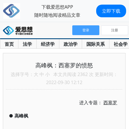
下载爱思想APP
立即下载
随时随地阅读精品文章
登录
注册
首页
法学
经济学
政治学
国际关系
社会学
高峰枫：西塞罗的愤怒
选择字号：
大
中
小
本文共阅读 2362 次 更新时间：
2022-09-30 12:12
进入专题：
西塞罗
●
高峰枫