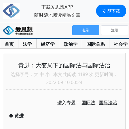
下载爱思想APP
立即下载
随时随地阅读精品文章
登录
注册
首页
法学
经济学
政治学
国际关系
社会学
黄进：大变局下的国际法与国际法治
选择字号：
大
中
小
本文共阅读 4189 次 更新时间：
2022-09-10 00:24
进入专题：
国际法
国际法治
●
黄进