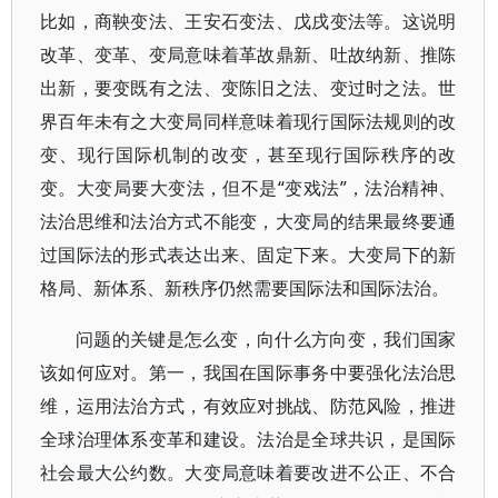
比如，商鞅变法、王安石变法、戊戌变法等。这说明
改革、变革、变局意味着革故鼎新、吐故纳新、推陈
出新，要变既有之法、变陈旧之法、变过时之法。世
界百年未有之大变局同样意味着现行国际法规则的改
变、现行国际机制的改变，甚至现行国际秩序的改
变。大变局要大变法，但不是“变戏法”，法治精神、
法治思维和法治方式不能变，大变局的结果最终要通
过国际法的形式表达出来、固定下来。大变局下的新
格局、新体系、新秩序仍然需要国际法和国际法治。
问题的关键是怎么变，向什么方向变，我们国家
该如何应对。第一，我国在国际事务中要强化法治思
维，运用法治方式，有效应对挑战、防范风险，推进
全球治理体系变革和建设。法治是全球共识，是国际
社会最大公约数。大变局意味着要改进不公正、不合