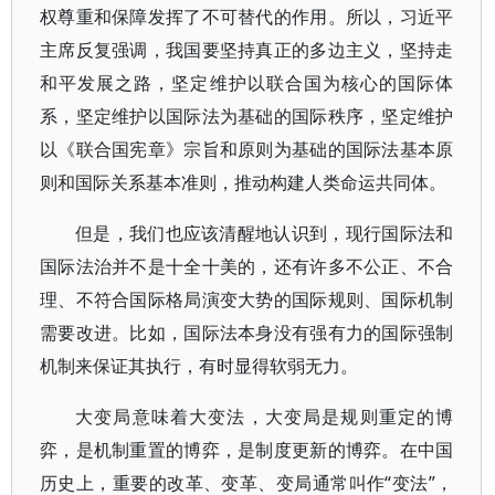
权尊重和保障发挥了不可替代的作用。所以，习近平
主席反复强调，我国要坚持真正的多边主义，坚持走
和平发展之路，坚定维护以联合国为核心的国际体
系，坚定维护以国际法为基础的国际秩序，坚定维护
以《联合国宪章》宗旨和原则为基础的国际法基本原
则和国际关系基本准则，推动构建人类命运共同体。
但是，我们也应该清醒地认识到，现行国际法和
国际法治并不是十全十美的，还有许多不公正、不合
理、不符合国际格局演变大势的国际规则、国际机制
需要改进。比如，国际法本身没有强有力的国际强制
机制来保证其执行，有时显得软弱无力。
大变局意味着大变法，大变局是规则重定的博
弈，是机制重置的博弈，是制度更新的博弈。在中国
历史上，重要的改革、变革、变局通常叫作“变法”，