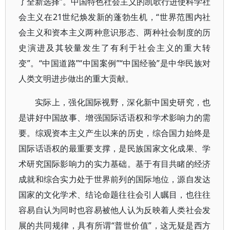
了全新选择”。中国特色社会主义的凯歌行进使科学社
会主义在21世纪焕发新的蓬勃生机，“世界范围内社
会主义和资本主义两种意识形态、两种社会制度的历
史演进及其较量发生了有利于社会主义的重大转
变”。“中国道路”“中国案例”“中国经验”是中华民族对
人类文明进步做出的重大贡献。
实际上，强化国际视野，深化新中国史研究，也
是讲好中国故事、增强国际话语权和学术影响力的需
要。综观资本主义产生以来的历史，综合国力始终是
国际话语权的最重要支撑，是民族国家文化成果、学
术研究国际影响力的实力基础。基于有目共睹的经济
成就和综合实力处于世界前列的国际地位，源自发达
国家的文化学术、结论命题往往会引人瞩目，也往往
容易自认为同时也容易被他人认为反映着人类社会发
展的共同规律，具有所谓“普世价值”，这无疑是西方