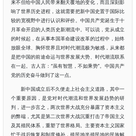
来不但给中国人民带来翻天覆地的变化，而且深刻影
响了世界历史进程，这就需要把新中国史置于国际比
较的宽视野中进行认识和评价。中国共产党诞生于十
月革命开启的人类历史新潮流中。可以说，党从成立
的时候起，在从事本国革命建设改革的过程中，始终
放眼全球、胸怀世界且对时代潮流极为敏感，从来都
是把中国的前途命运与世界发展大势、时代潮流联系
在一起。古人言：“虽有智慧，不如乘势”。中国共产
党的历史奋斗做到了这一点。
新中国成立后不久便走上社会主义道路，其中一
个重要原因，是党对时代潮流和世界发展趋势的研
判，进一步言之，两次世界大战充分暴露了资本主义
的弊端，尤其是第二次世界大战沉重打击了帝国主义
及其殖民体系，重塑了世界格局。主要资本主义国家
忙于战后恢复和制度修补，殖民地半殖民地的民族解