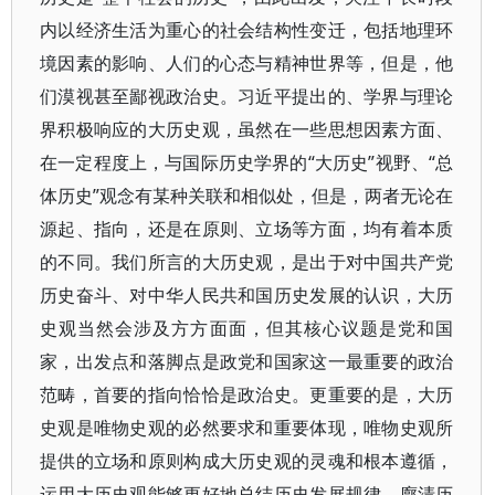
内以经济生活为重心的社会结构性变迁，包括地理环
境因素的影响、人们的心态与精神世界等，但是，他
们漠视甚至鄙视政治史。习近平提出的、学界与理论
界积极响应的大历史观，虽然在一些思想因素方面、
在一定程度上，与国际历史学界的“大历史”视野、“总
体历史”观念有某种关联和相似处，但是，两者无论在
源起、指向，还是在原则、立场等方面，均有着本质
的不同。我们所言的大历史观，是出于对中国共产党
历史奋斗、对中华人民共和国历史发展的认识，大历
史观当然会涉及方方面面，但其核心议题是党和国
家，出发点和落脚点是政党和国家这一最重要的政治
范畴，首要的指向恰恰是政治史。更重要的是，大历
史观是唯物史观的必然要求和重要体现，唯物史观所
提供的立场和原则构成大历史观的灵魂和根本遵循，
运用大历史观能够更好地总结历史发展规律、廓清历