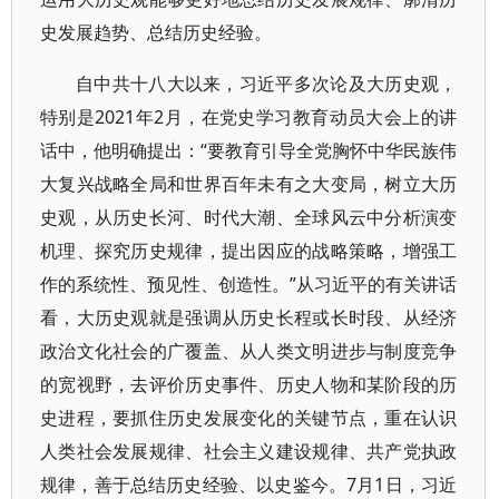
史发展趋势、总结历史经验。
自中共十八大以来，习近平多次论及大历史观，
特别是2021年2月，在党史学习教育动员大会上的讲
话中，他明确提出：“要教育引导全党胸怀中华民族伟
大复兴战略全局和世界百年未有之大变局，树立大历
史观，从历史长河、时代大潮、全球风云中分析演变
机理、探究历史规律，提出因应的战略策略，增强工
作的系统性、预见性、创造性。”从习近平的有关讲话
看，大历史观就是强调从历史长程或长时段、从经济
政治文化社会的广覆盖、从人类文明进步与制度竞争
的宽视野，去评价历史事件、历史人物和某阶段的历
史进程，要抓住历史发展变化的关键节点，重在认识
人类社会发展规律、社会主义建设规律、共产党执政
规律，善于总结历史经验、以史鉴今。7月1日，习近