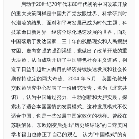
启动于20世纪70年代末80年代初的中国改革开放
的重大决策同样是中国共产党放眼世界、科学研判时
代潮流的结果。面对和平与发展已成为时代主题，科
技革命日新月异，经济全球化迅速发展的世界，面对
中国落后于发达国家二三十年的残酷现实和人民摆脱
贫困、走向富强的强烈渴望，党做出了改革开放的重
大决策，从而成功开辟了中国特色社会主义道路，创
造了日益引起世人瞩目的经济持续快速发展和社会长
期保持稳定的两大奇迹。2004 年 5 月，英国伦敦外
交政策研究中心发表了一份研究报告，名为《北京共
识》，认为中国通过努力、主动创新和大胆实践，探
索出了适合本国国情的发展模式。这种发展模式不仅
适合中国，也是一些发展中国家效仿的榜样。曾经在
苏联解体、东欧剧变后提出“历史终结论”的日裔美国
学者福山也修正了自己的观点，认为“中国模式”的有