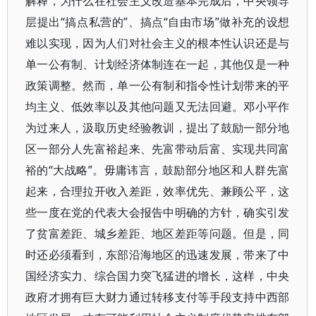
解释，为什么在社会主义改造基本完成后，中央领导
层提出“搞点私营的”、搞点“自由市场”做补充的设想
难以实现，因为人们对社会主义的根本性认识还是与
单一公有制、计划经济体制连在一起，其他仅是一种
政策调整。然而，单一公有制和指令性计划带来的平
均主义、低效率以及其他问题又无法回避。邓小平作
为过来人，汲取历史经验教训，提出了鼓励一部分地
区一部分人先富裕起来、先富带动后富、实现共同富
裕的“大战略”。毋庸讳言，鼓励部分地区和人群先富
起来，合理拉开收入差距，效率优先、兼顾公平，这
些一度在党的代表大会报告中明确的方针，确实引发
了贫富差距、城乡差距、地区差距等问题。但是，同
时还必须看到，东部沿海地区的迅速发展，带来了中
国经济实力、综合国力突飞猛进的增长，这样，中央
政府才拥有巨大财力通过转移支付等手段支持中西部