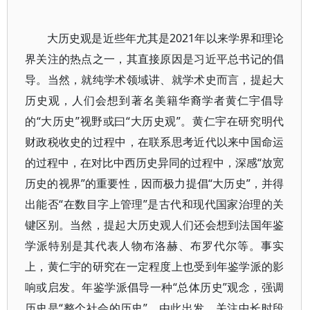
大历史观是近些年尤其是2021年以来学界和理论
界关注的热点之一，其直接原因是习近平总书记的倡
导。当然，就纯学术领域讲、就学术史而言，提起大
历史观，人们会想到著名美籍华裔学者黄仁宇倡导
的“大历史”视野或曰“大历史观”。黄仁宇在研究明代
财政税收史的过程中，在联系思考近代以来中国命运
的过程中，在对比中西历史异同的过程中，深感“放宽
历史的视界”的重要性，因而极力提倡“大历史”，并得
出能否“在数目字上管理”是古代和现代国家治理的关
键区别。当然，提起大历史观人们还会想到法国年鉴
学派特别是其代表人物布洛赫、布罗代尔等。事实
上，黄仁宇的研究在一定程度上也受到年鉴学派的影
响或启发。年鉴学派倡导一种“总体历史”观念，强调
历史是“整个社会的历史”，由此出发，关注中长时段