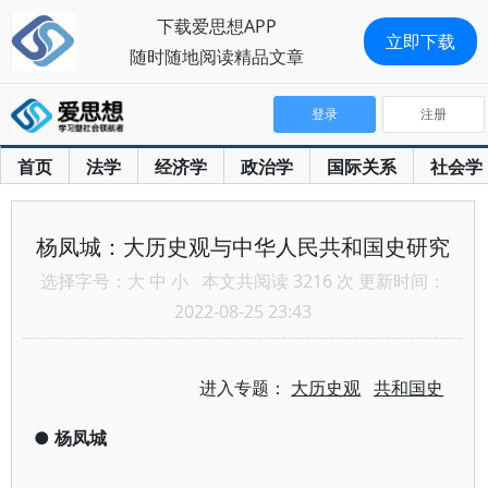
下载爱思想APP
立即下载
随时随地阅读精品文章
登录
注册
首页
法学
经济学
政治学
国际关系
社会学
杨凤城：大历史观与中华人民共和国史研究
选择字号：
大
中
小
本文共阅读 3216 次 更新时间：
2022-08-25 23:43
进入专题：
大历史观
共和国史
●
杨凤城