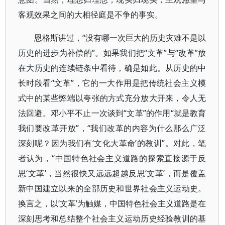
客观效果之间的大相径庭是不争的事实。
恩格斯讲过，“没有哪一次巨大的历史灾难不是以
历史的进步为补偿的”。如果我们把“文革”与“改革”放
在大历史的连续链条中看待，确是如此。从历史的中
长时段看“文革”，它的一大作用是把传统社会主义模
式中的某些弊端以夸张的方式充分放大开来，令人无
法回避。邓小平不止一次谈到“文革”的作用“就是教育
我们要改革开放”，“我们改革的内容为什么那么广泛
深刻呢？因为我们有‘文化大革命’的教训”。对此，笔
者认为，“中国特色社会主义道路的探索直接源于反
思‘文革’，当然很快又远远超越反思‘文革’，而是覆盖
新中国建立以来的全部历史和世界社会主义运动史。
换言之，以‘文革’为触媒，中国特色社会主义道路是在
深刻思考和总结整个社会主义运动历史经验教训的基