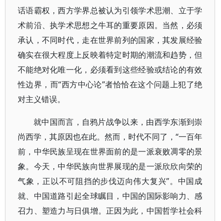
话语霸权，西方学界总被认为引领学术思潮、立于学
术前沿、执学术思想之牛耳的重要原因。当然，必须
承认，不同时代，走在世界前列的国家，其发展经验
确实在很大程度上反映着特定时期的潮流和趋势，但
不能绝对化唯一化，必须看到这些经验或结论的有效
性边界，而“西方中心论”者恰恰在这个问题上犯了绝
对主义错误。
就中国而言，自鸦片战争以来，由西学东渐到崇
尚西学，其原因也在此。然而，时代不同了，“一百年
前，中华民族呈现在世界面前的是一派衰败凋零的景
象。今天，中华民族向世界展现的是一派欣欣向荣的
气象，正以不可阻挡的步伐迈向伟大复兴”。中国成
就、中国道路引起全球瞩目，中国的国际影响力、感
召力、塑造力与日俱增。正因为此，中国哲学社会科