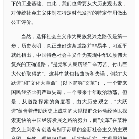
下的工业基础。由此，我们也需要从大历史观出发，
对传统社会主义体制在特定时代发挥的特定作用做出
公正评价。
当然，选择社会主义作为民族复兴之路仅是第一
步，历史表明，真正走好这条道路并非易事，习近平
就此指出，中国特色社会主义作为实现中华民族伟大
复兴的正确道路，“是党和人民历经千辛万苦、付出巨
大代价取得的”。这其中就包括曲折和失误，例如“大
跃进”和“文化大革命”（以下简称“文革”），一个带来
国民经济比例严重失调，一个带来十年政治动荡。但
是，从道路探索的角度看，由大历史观之，“大跃
进”蕴含着借助历史上成功的大规模群众运动经验以探
索更快的中国经济发展之路的努力，而“文革”在某种
意义上则带有创造有别于苏联的全新社会主义的主观
意图。当然，理想归理想，现实归现实，主观愿望与