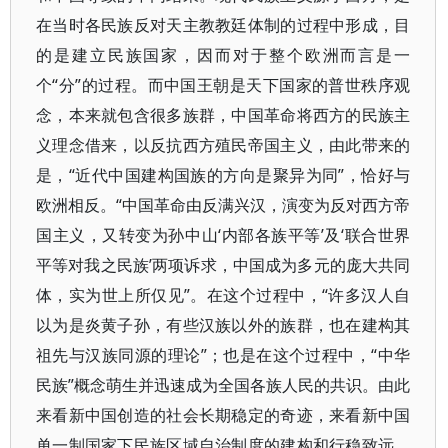
在当时各民族反对天主教教廷体制的过程中形成，目
的是建立民族国家，因而对于整个欧洲而言是一
个“分”的过程。而中国王朝是天下国家的普世秩序观
念，本来就包含很多族群，中国革命将西方的民族主
义理念借来，以反抗西方殖民帝国主义，由此带来的
是，“近代中国建构国族的方向是聚异为同”，恰好与
欧洲相反。“中国革命由反满兴汉，演变为反对西方帝
国主义，又转变为孙中山‘内部各族平等’及‘联合世界
平等对我之民族’两项诉求，中国成为多元的庞大共同
体，实为世上所仅见”。在这个过程中，“许多汉人自
以为是炎黄子孙，有些汉族以外的族群，也在建构其
祖先与汉族同源的理论”；也是在这个过程中，“中华
民族”概念萌生并迅速成为全国各族人民的共识。由此
来看新中国创造的社会长期稳定的奇迹，来看新中国
单一制国家下民族区域自治制度的建构和行稳致远，