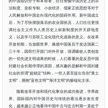
的中国知识分子和革命者，往往警惕中国历史上的宗
法制度、皇权专制、小农经济、儒家正统思想等对于
人民解放和中国走向现代化的阻碍作用。新中国成立
后，为了尽快摆脱落后的农业国状况，人们往往更强
调社会主义作为人类历史上崭新制度的开天辟地意
义，以及学习苏联工业化现代化道路的意义。在改革
开放初期，当放眼世界、痛感中国落后于发达国家二
三十年，因而打开国门对外开放，强调吸收人类创造
的一切先进文明成果的时候，人们看重的是反思中国
封建社会长期停滞的原因，感兴趣的是解析中国封建
社会的所谓“超稳定”结构，一些人甚至提出告别“黄土
文明”，拥抱“蓝色文明”“海洋文明”的极端化主张。
随着改革开放和现代化事业的成功推进，学界政
界、国际国内对中国历史与传统的看法逐步发生变
化，越来越公正地看待中国中古与近古时期一直处于