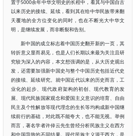
置于5000余年中华文明史的长程中，看其与中国自古
以来历史的接续、延续，看到其在给中华民族带来翻
天覆地的全方位变化的同时，也在不断光大中华文
明，是继续发展，而非断裂和告别。
新中国的成立标志着中国历史翻开新的一页，其
转折意义显而易见，也是人们长期以来最为关注且研
究较为深入的内容，本文想强调的是，从大历史观出
发，还需要加强新中国史与整个中国历史包括近代史
的接续、延续研究。就中国近代以来的历史而言，工
业化的起步、现代政府架构的初创、现代教育的发
展、现代民族国家观念和爱国主义意识的培育、自由
民主及个性解放等现代理念的生长等均构成新中国继
续前行的基础，对此既不能夸大，也不能无视。举例
而言，著名学者许倬云先生曾经分析民族主义在西方
和中国导致的不同结果。现代民族主义源于西方，是