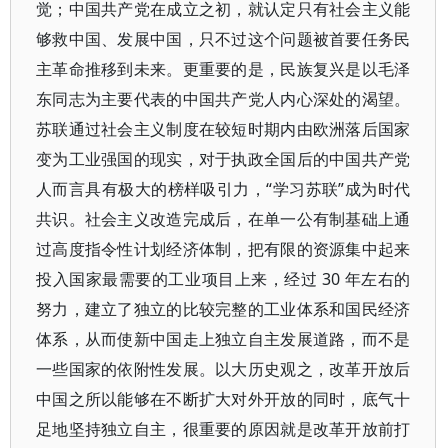
觉；中国共产党在成立之初，就认定只有社会主义能
够救中国、发展中国，只不过这个问题被首要任务民
主革命推移到未来。更重要的是，民族复兴是以毛泽
东同志为主要代表的中国共产党人内心深处的渴望。
苏联通过社会主义制度在较短时期内由欧洲落后国家
变为工业强国的现实，对于执政全国后的中国共产党
人而言具有极大的榜样吸引力，“学习苏联”成为时代
共识。社会主义改造完成后，在单一公有制基础上通
过高度指令性计划经济体制，把有限的资源集中起来
投入国家最需要的工业项目上来，经过 30 年左右的
努力，建立了独立的比较完整的工业体系和国民经济
体系，从而使新中国走上独立自主发展道路，而不是
一些国家的依附性发展。以大历史观之，改革开放后
中国之所以能够在不断扩大对外开放的同时，底气十
足地坚持独立自主，很重要的原因就是改革开放前打