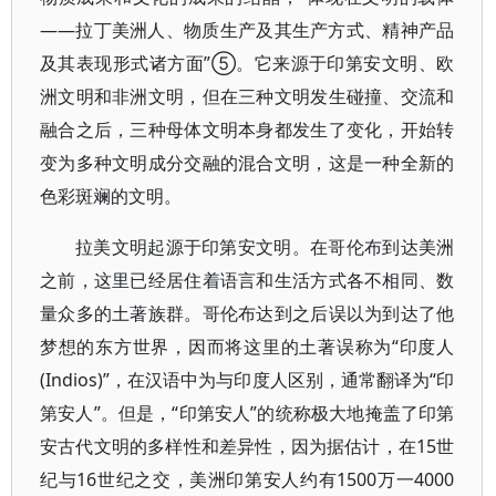
——拉丁美洲人、物质生产及其生产方式、精神产品
及其表现形式诸方面”⑤。它来源于印第安文明、欧
洲文明和非洲文明，但在三种文明发生碰撞、交流和
融合之后，三种母体文明本身都发生了变化，开始转
变为多种文明成分交融的混合文明，这是一种全新的
色彩斑斓的文明。
拉美文明起源于印第安文明。在哥伦布到达美洲
之前，这里已经居住着语言和生活方式各不相同、数
量众多的土著族群。哥伦布达到之后误以为到达了他
梦想的东方世界，因而将这里的土著误称为“印度人
(Indios)”，在汉语中为与印度人区别，通常翻译为“印
第安人”。但是，“印第安人”的统称极大地掩盖了印第
安古代文明的多样性和差异性，因为据估计，在15世
纪与16世纪之交，美洲印第安人约有1500万一4000