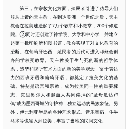
第三，在宗教文化方面，殖民者引进了劝导人们
服从上帝的天主教，在到达美洲一个世纪之后，天主
教会在拉美建造起了7万个教堂和小教堂，200个修道
院。②同时还创建了神学院、大学和中小学，并建立
起第一批印刷所和图书馆，教会实现了对文化教育的
垄断。在葡萄牙巴西，殖民者的后代可进入耶稣会创
办的学校受教育。天主教关于生与死的新的哲学体
系，造型和视听艺术方面的新的美学观念，富于表达
力的西班牙语和葡萄牙语，都奠定了拉美文化的基
础。特别是语言和宗教，成为拉美同一性的重要标
志。克里奥尔人和混血人共同崇拜的“圣母瓜达卢
佩”成为墨西哥城的守护神，独立运动的民族象征。另
外，伊比利亚半岛的各种艺术形式、音乐舞蹈、斗牛
马术等也输入到拉美，丰富了当地的民间文化。