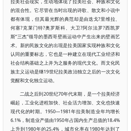
拉美社会现实，生动地体现了拉美社会、种族和文化
的混合性。它尽管在当时出现的诗歌、散文和小说中
都有体现，但其最光辉的典范却是由迭戈?里维拉、
何塞?克莱门特?奥罗斯科、大卫?阿尔法罗?西凯罗
斯“三杰”领导的墨西哥壁画运动中产生出来的壁画艺
术。新的民族文化的出现是拉美国家实现种族和文化
认同的重要标志，它也是一种建立在现代工业经济和
社会结构基础之上并为之服务的现代文化。而文化民
族主义运动是继19世纪拉美政治独立之后的一次文化
觉醒和文化独立运动。
二战之后到20世纪70年代末期，是一个拉美经济
崛起，工业化进程加快、社会活力增加、文化也快速
现代化的时期。1950—1981年拉美制造业年均增长
6.1%，制造业产值由1950年占国内生产总值的18.4%
上升到1980年的25.4%，城市化率在1980年达到了