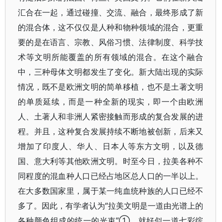
汇合在一起，通过碰撞、交流、融合，最终形成了新
的混合体，这不仅仅是人种和物种领域的混合，更重
要的是在语言、宗教、风俗习惯、法律制度、科学技
术等文明所能覆盖的所有领域的混合。在这个融合
中，三种母体文明都发生了变化。新大陆出现的实际
情况，既不是欧洲文明的简单移植，也不是土著文明
的单质延续，而是一种全新的现实，即一个由欧洲
人、土著人和非洲人紧密接触而形成的复合发展的进
程。并且，这种复合发展持续不断地被创新，后来又
增加了印度人、华人、日本人等东方文明，以及德
国、意大利等其他欧洲文明。时至今日，拉美各种不
同程度的混血种人口已经占地区总人口的一半以上。
在大多数国家里，属于某一纯血统种族的人口已经不
多了。因此，有学者认为“拉美文明是一道由光谱上的
各种颜色组成的统一的光束”①，就好似一道七彩缤