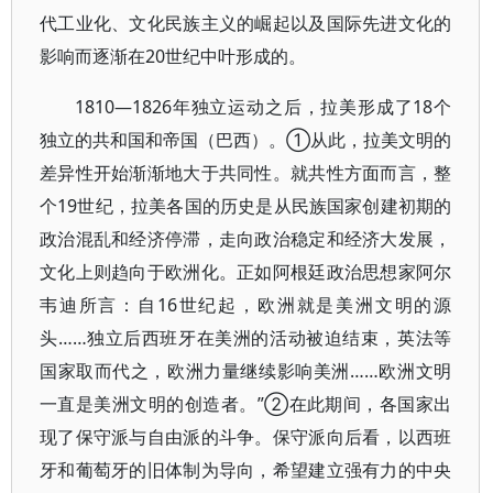
代工业化、文化民族主义的崛起以及国际先进文化的
影响而逐渐在20世纪中叶形成的。
1810—1826年独立运动之后，拉美形成了18个
独立的共和国和帝国（巴西）。①从此，拉美文明的
差异性开始渐渐地大于共同性。就共性方面而言，整
个19世纪，拉美各国的历史是从民族国家创建初期的
政治混乱和经济停滞，走向政治稳定和经济大发展，
文化上则趋向于欧洲化。正如阿根廷政治思想家阿尔
韦迪所言：自16世纪起，欧洲就是美洲文明的源
头……独立后西班牙在美洲的活动被迫结束，英法等
国家取而代之，欧洲力量继续影响美洲……欧洲文明
一直是美洲文明的创造者。”②在此期间，各国家出
现了保守派与自由派的斗争。保守派向后看，以西班
牙和葡萄牙的旧体制为导向，希望建立强有力的中央