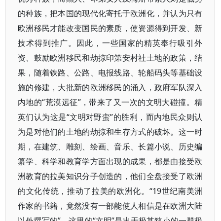
的种族，把本国的现代化寄托于欧洲化，并认为只有
欧洲移民才能改变国民的素质，使资源得到开发、新
技术得到推广。因此，一些国家的精英奉行吸引外
资、鼓励欧洲移民和劫掠印第安村社土地的政策，结
果，随着铁路、公路、电报线路、轮船码头等基础设
施的修建，大批新的欧洲移民的涌入，政府军队深入
内地的“荒漠远征”，带来了又一次的文明大碰撞。精
英们认为这是“文明对野蛮”的胜利，而内地民众则认
为是对他们的土地的劫掠和生存方式的破坏。这一时
期，在建筑、雕刻、绘画、音乐、长篇小说、历史编
纂学、科学和教育学方面出现的成果，都是由接受欧
洲教育的拉美知识分子创造的，他们全盘接受了欧洲
的文化传统，推动了拉美的欧洲化。“19世纪南美洲
作家的书籍，竟然没有一部能使人相信是在欧洲大陆
以外撰写的”。这里的“文明”是出于极其狭小的一群极