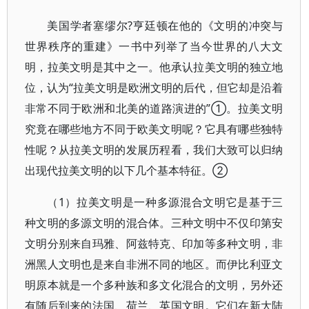
美国学者塞缪尔?亨廷顿在他的《文明的冲突与
世界秩序的重建》一书中列举了当今世界的八大文
明，拉美文明是其中之一。他承认拉美文明的独立地
位，认为“拉美文明是欧洲文明的后代，但它却是沿着
非常不同于欧洲和北美的道路演进的”①。拉美文明
究竟在哪些地方不同于欧美文明呢？它具有哪些独特
性呢？从拉美文明的发展历程看，我们大致可以归纳
出现代拉美文明的以下几个基本特征。②
（1）拉美文明是一种多源混合文明它是基于三
种文明的多源文明的混合体。三种文明中不仅印第安
文明分别来自玛雅、阿兹特克、印加等多种文明，非
洲黑人文明也是来自非洲不同的地区。而伊比利亚文
明原本就是一个多种族和多文化混合的文明，另外还
有随后到来的法国、荷兰、英国文明。它们在新大陆