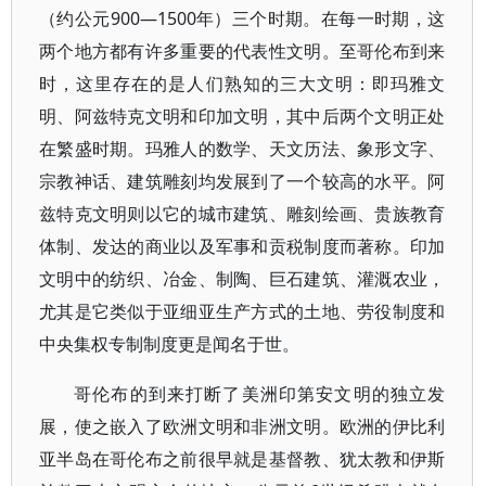
（约公元900—1500年）三个时期。在每一时期，这
两个地方都有许多重要的代表性文明。至哥伦布到来
时，这里存在的是人们熟知的三大文明：即玛雅文
明、阿兹特克文明和印加文明，其中后两个文明正处
在繁盛时期。玛雅人的数学、天文历法、象形文字、
宗教神话、建筑雕刻均发展到了一个较高的水平。阿
兹特克文明则以它的城市建筑、雕刻绘画、贵族教育
体制、发达的商业以及军事和贡税制度而著称。印加
文明中的纺织、冶金、制陶、巨石建筑、灌溉农业，
尤其是它类似于亚细亚生产方式的土地、劳役制度和
中央集权专制制度更是闻名于世。
哥伦布的到来打断了美洲印第安文明的独立发
展，使之嵌入了欧洲文明和非洲文明。欧洲的伊比利
亚半岛在哥伦布之前很早就是基督教、犹太教和伊斯