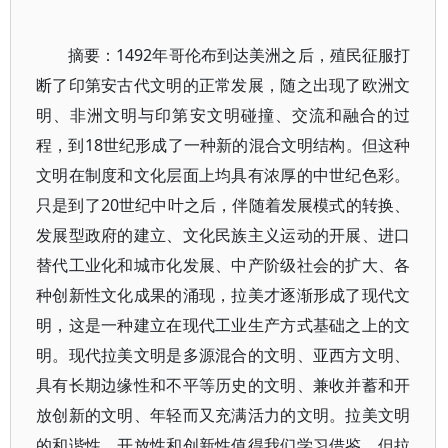
摘要：1492年哥伦布到达美洲之后，殖民征服打
断了印第安古代文明的正常发展，随之出现了欧洲文
明、非洲文明与印第安文明碰撞、交流和融合的过
程，到18世纪形成了一种新的混合文明结构。但这种
文明在制度和文化层面上均具有浓厚的中世纪色彩。
只是到了20世纪中叶之后，伴随着发展模式的转换、
发展型政府的建立、文化民族主义运动的开展、进口
替代工业化和城市化发展、中产阶级社会的扩大、各
种创新性文化成果的涌现，拉美才逐渐形成了现代文
明，这是一种建立在现代工业生产方式基础之上的文
明。现代拉美文明是多源混合的文明、亚西方文明、
具有长期边缘性和不平等历史的文明、兼收并蓄和开
放创新的文明、年轻而又充满活力的文明。拉美文明
的和谐性、开放性和创新性值得我们学习借鉴，但拉