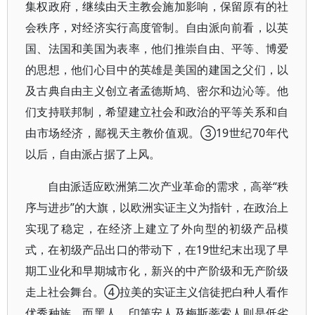
集权政府，继续由天主教会施加影响，保留原有的社
会秩序，对经济实行高度管制。自由派向前看，以英
国、法国和美国为表率，他们推崇自由、平等、博爱
的思想，他们心目中的英雄是美国的建国之父们，以
及古典自由主义创立者孟德斯鸠、密尔和边沁等。他
们支持联邦制，希望建立社会和政治的平等关系和自
由市场经济，鄙视天主教价值观。③19世纪70年代
以后，自由派占据了上风。
自由派适应欧洲第二次产业革命的需求，高举“秩
序与进步”的大旗，以欧洲实证主义为指针，在政治上
实现了稳定，在经济上建立了外向型的初级产品模
式，在初级产品出口的带动下，在19世纪末出现了早
期工业化和早期城市化，新兴的中产阶级和无产阶级
走上社会舞台。④拉美的实证主义信徒把白种人看作
优秀种族，而黑人、印第安人及梅斯蒂索人则是低劣