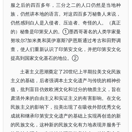
服之后的四百多年，三分之二的人口仍然是当地种
族，仍然讲本地的语言。对这四百多万秘鲁人来说，
仍然感到白人是入侵者、压迫者、奇怪的人。（真正
的）秘鲁是印第安人的。①墨西哥著名的人类学家曼
努埃尔?加米奥和莫伊塞斯?萨恩斯通过考古和田野调
查，使人们重新认识了印第安文化，并把印第安文化
提高到国家文化基石的地位。②
土著主义思潮奠定了20世纪上半期拉美文化民族
主义的基础，后者强调本土文化遗产与传统的精神价
值，批判盲目仿效欧洲文化和过分的物质主义，旨在
肃清外来的自由主义和实证主义的有害影响。在文化
民族主义的影响下，拉美出现了在吸收外部优秀文化
成就和继承印第安文化遗产的基础上实现再创造的新
的民族文化，这种新的民族文化有力地表现并服务于