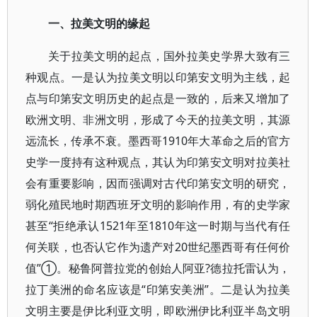
一、拉美文明的缘起
关于拉美文明的起点，国外拉美史学界大致有三
种观点。一是认为拉美文明以印第安文明为主线，起
点与印第安文明历史的起点是一致的，后来又增加了
欧洲文明、非洲文明，形成了今天的拉美文明，其源
远流长，传承不衰。墨西哥1910年大革命之后的官方
史学一度持有这种观点，其认为印第安文明对拉美社
会有重要影响，因而强调对古代印第安文明的研究，
弱化殖民地时期西班牙文明的影响作用，有的史学家
甚至“拒绝承认1521年至1810年这一时期与当代有任
何关联，也否认它作为遗产对20世纪墨西哥有任何价
值”①。秘鲁阿普拉党的创始人阿亚?德拉托雷认为，
拉丁美洲的命名应该是“印第安美洲”。二是认为拉美
文明主要是伊比利亚文明，即欧洲伊比利亚半岛文明