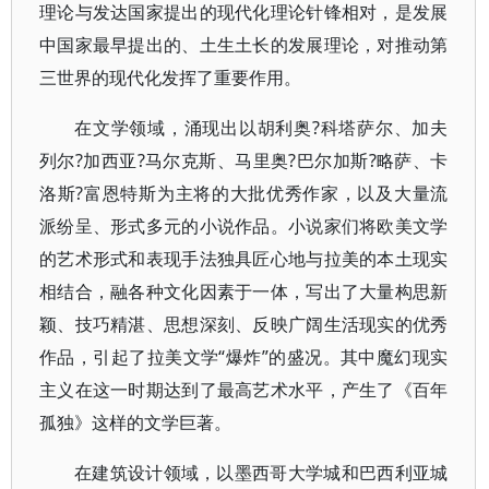
理论与发达国家提出的现代化理论针锋相对，是发展
中国家最早提出的、土生土长的发展理论，对推动第
三世界的现代化发挥了重要作用。
在文学领域，涌现出以胡利奥?科塔萨尔、加夫
列尔?加西亚?马尔克斯、马里奥?巴尔加斯?略萨、卡
洛斯?富恩特斯为主将的大批优秀作家，以及大量流
派纷呈、形式多元的小说作品。小说家们将欧美文学
的艺术形式和表现手法独具匠心地与拉美的本土现实
相结合，融各种文化因素于一体，写出了大量构思新
颖、技巧精湛、思想深刻、反映广阔生活现实的优秀
作品，引起了拉美文学“爆炸”的盛况。其中魔幻现实
主义在这一时期达到了最高艺术水平，产生了《百年
孤独》这样的文学巨著。
在建筑设计领域，以墨西哥大学城和巴西利亚城