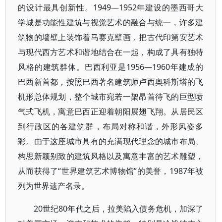
的设计最具创新性。1949—1952年建设的墨西哥大
学城是功能性建筑与视觉艺术的融合与统一，许多建
筑物的墙壁上装饰着马赛克壁画，把古代印第安艺术
与现代西方艺术和谐地结合在一起，构成了具有独特
风格的建筑群体。巴西利亚是1956—1960年建成的
巴西新首都，按照巴西著名建筑师卢西奥科斯塔的飞
机形总体规划，整个城市宛若一架昂首待飞的巨型喷
气式飞机，寓意巴西正迎着朝阳展翅飞翔。从居民区
到行政区的各建筑群，布局对称和谐，外形风姿多
彩。由于这座城市具有的充满现代理念的城市布局、
构思新颖别致的建筑风格以及寓意丰富的艺术雕塑，
从而获得了“世界建筑艺术博物馆”的美誉，1987年被
列为世界遗产名录。
20世纪80年代之后，拉美陷入债务危机，加深了