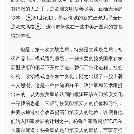
有特权的人之手，是欧洲文明尽善尽美、正确无误的
抄本。⑤20世纪初，墨西哥城的新式建筑几乎全部
是欧式风格⑥，这种趋势也在一些中美洲国家的首都
得到体现。
但是，第一次大战之后，特别是大萧条之后，初
级产品出口模式遭到质疑，一些主要的拉美国家在发
展型政府的领导下开始了进口替代工业化进程，社会
结构、政治模式也在发生变化，随之出现了一股土著
主义思潮。这是一种由知识分子、政治家和艺术家提
出来的、认为拉美民族认同的根源应该在印第安文化
中寻找的思想。它倡导恢复印第安人的价值和习惯，
并要求通过社会改革提高印第安人的地位，以便将他
们纳入国家发展的计划之中。秘鲁作家路易斯?E.巴尔
卡塞尔写道：秘鲁民族是印第安人的民族，西班牙征