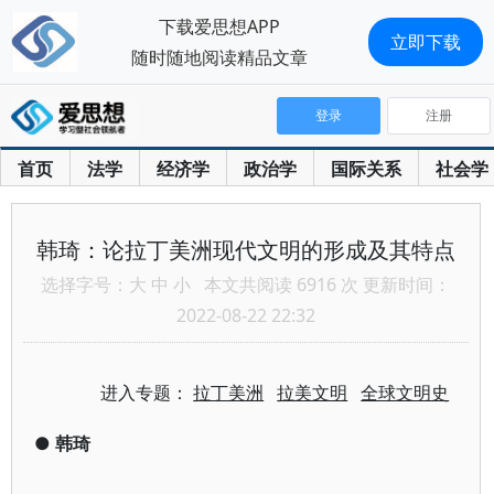
下载爱思想APP
立即下载
随时随地阅读精品文章
登录
注册
首页
法学
经济学
政治学
国际关系
社会学
韩琦：论拉丁美洲现代文明的形成及其特点
选择字号：
大
中
小
本文共阅读 6916 次 更新时间：
2022-08-22 22:32
进入专题：
拉丁美洲
拉美文明
全球文明史
●
韩琦