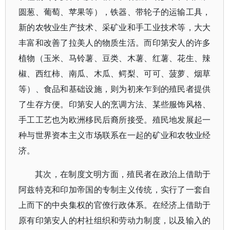
圆葱、葡萄、苹果等），铁器、带轮子的运输工具，
新的农牧业生产技术、采矿业和手工业技术等，大大
丰富和改善了拉美人的物质生活。而印第安人的许多
植物（玉米、马铃薯、豆类、木薯、红薯、花生、辣
椒、西红柿、南瓜、木瓜、鳄梨、可可、菠萝、烟草
等）、食品和基础设施，则为初来乍到的殖民者提供
了生存方便。印第安人的烹调方法、某些服饰风格、
手工工艺也为欧洲移民后裔所接受。殖民地发展起一
种与世界资本主义市场联系在一起的矿业和农牧业经
济。
其次，在制度文明方面，殖民者在政治上借助于
阿兹特克和印加帝国的专制主义传统，实行了一套自
上而下的中央集权的官僚行政体系。在经济上借助于
原有印第安人的村社组织和劳动力制度，以及输入的