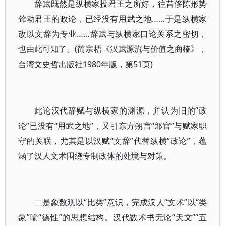
辞赋既然是纵横家投君王之所好，往昔侈陈形势
耸动君王的政论，已经没有用武之地……于是纵横家
改以文辞为专业……辞赋与纵横家口论关系之密切，
也由此可知了。(简宗梧《汉赋源流与价值之商榷》，
台湾文史哲出版社1980年版，第51页)
此论汉代辞赋与纵横家的渊源，并认为旧的“政
论”已没有“用武之地”，又引东方朔言“郎官”与赋家职
守的关联，尤其是以汉赋“文辞”代替纵横“政论”，蕴
涵了汉人文术围绕专制政体的处境与对策。
二是象数观以“比类”意识，完成汉人“文术”以“类
象”喻“德性”的思想结构。汉代数术书无论“天文”“五