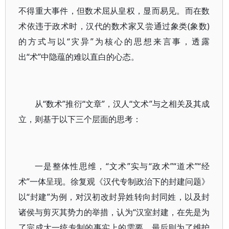
不得重大事件，但数术屈从皇权，显而易见。而在数
术依违于政术时，汉代的数术家又尝通过象类(象数)
的方式与以“灾异”为核心的思想来言事，透露
出“术”中隐蕴的难以直白的心态。
从“数术”推衍“文章”，汉人“文术”与之相关及其成
立，则基于以下三个层面的思考：
一是整体性思维，“文术”实与“政术”“道术”“经
术”一体呈现。徐复观《汉代专制政治下的封建问题》
以“封建”为例，对汉初改封异姓转向封同姓，以及封
诸侯与剪灭其势力的举措，认为“汉室封建，在先是为
了完成大一统专制的事实上的需要，最后则为了维护