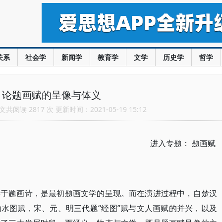
关系
社会学
新闻学
教育学
文学
历史学
哲学
：论题画赋的呈像与体义
共阅读 2817 次 更新时间：2021-05-19 15:12
进入专题：
题画赋
早于题画诗，是最初题画文学的呈现。而在演进过程中，自楚汉
水图赋，宋、元、明三代题“经图”赋与文人画赋的并兴，以及