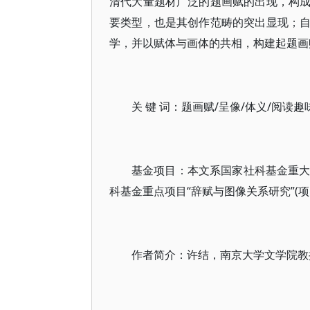
清代大量题材广泛的题画赋的出现，构
要类型，也是其创作范畴的突出显现；
学，并以赋体与画体的共相，构建起题画
关 键 词：题画赋/呈像/体义/阅读趣
基金项目：本文系国家社科基金重大项目
科基金重点项目“辞赋与图像关系研究”(项目
作者简介：许结，南京大学文学院教