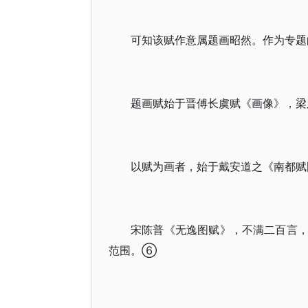
可知该赋作意属题画昭然。作为专题
题画赋始于晋傅长虞赋《画像》，梁
以赋为画者，始于戴安道之《南都赋
宋陈普《无逸图赋》，不满二百言
范围。⑥