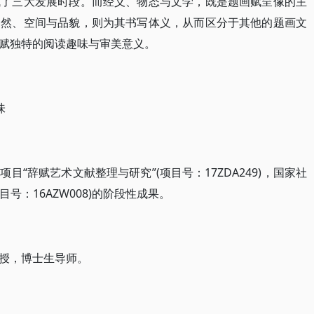
成了三大发展时段。而经义、物态与文学，既是题画赋呈像的主
自然、空间与品貌，则为其书写体义，从而区分于其他的题画文
赋独特的阅读趣味与审美意义。
味
“辞赋艺术文献整理与研究”(项目号：17ZDA249)，国家社
号：16AZW008)的阶段性成果。
授，博士生导师。