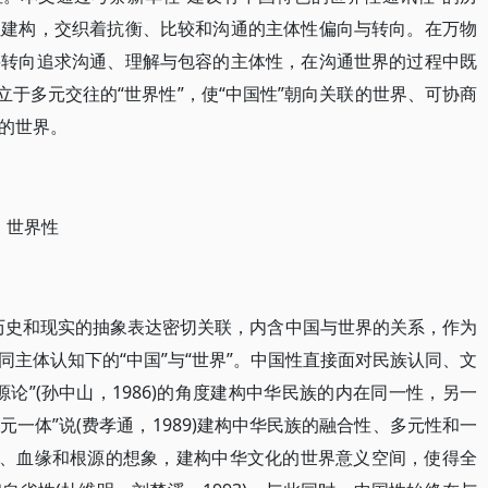
性建构，交织着抗衡、比较和沟通的主体性偏向与转向。在万物
要转向追求沟通、理解与包容的主体性，在沟通世界的过程中既
立于多元交往的“世界性”，使“中国性”朝向关联的世界、可协商
的世界。
 世界性
历史和现实的抽象表达密切关联，内含中国与世界的关系，作为
主体认知下的“中国”与“世界”。中国性直接面对民族认同、文
论”(孙中山，1986)的角度建构中华民族的内在同一性，另一
“多元一体”说(费孝通，1989)建构中华民族的融合性、多元性和一
缘、血缘和根源的想象，建构中华文化的世界意义空间，使得全