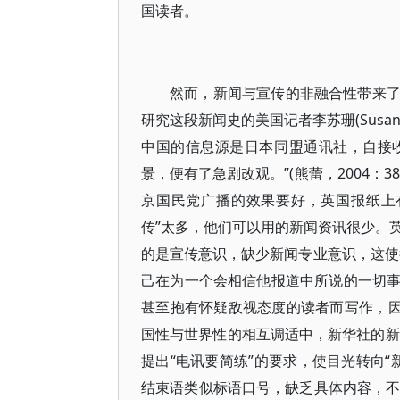
国读者。
然而，新闻与宣传的非融合性带来
研究这段新闻史的美国记者李苏珊(Susan
中国的信息源是日本同盟通讯社，自接
景，便有了急剧改观。”(熊蕾，2004
京国民党广播的效果要好，英国报纸上
传”太多，他们可以用的新闻资讯很少。英国顾
的是宣传意识，缺少新闻专业意识，这使
己在为一个会相信他报道中所说的一切
甚至抱有怀疑敌视态度的读者而写作，因而报
国性与世界性的相互调适中，新华社的新
提出“电讯要简练”的要求，使目光转向“
结束语类似标语口号，缺乏具体内容，不