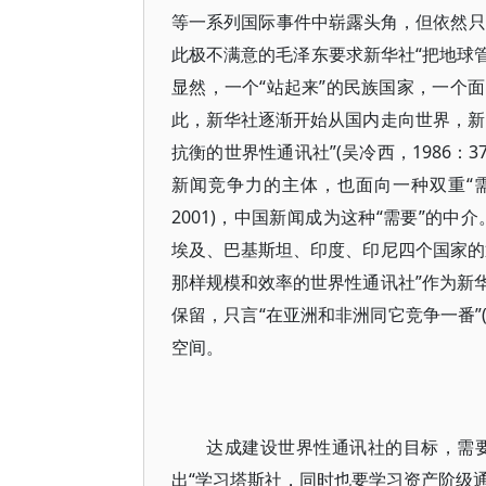
等一系列国际事件中崭露头角，但依然只
此极不满意的毛泽东要求新华社“把地球管起
显然，一个“站起来”的民族国家，一个
此，新华社逐渐开始从国内走向世界，新
抗衡的世界性通讯社”(吴冷西，1986
新闻竞争力的主体，也面向一种双重“需
2001)，中国新闻成为这种“需要”的
埃及、巴基斯坦、印度、印尼四个国家的
那样规模和效率的世界性通讯社”作为新
保留，只言“在亚洲和非洲同它竞争一番”(
空间。
达成建设世界性通讯社的目标，需要
出“学习塔斯社，同时也要学习资产阶级通