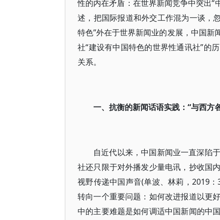
性的内在矛盾：在世界新闻竞争中突出“中
述，把国际报道和外交工作混为一谈，忽略新
特色”外在于世界新闻业的发展，中国新
社“建设有中国特色的世界性通讯社”的
关系。
一、抗衡的新闻话语实践：“与西方
自近代以来，中国新闻业一直深陷
社还只限于对外播发少量电讯，抄收国
视野传递中国声音(单波、林莉，2019：
转向一个重要问题：如何改进报道以更
中的主要难题是如何调适中国新闻的中