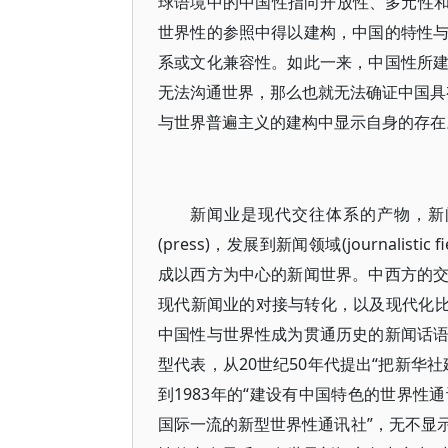
球语境中的中国性指向开放性、多元性和自
世界性的参照中得以建构，中国的特性
系或文化兼容性。如此一来，中国性所
无法沟通世界，那么也就无法确证中国具有
与世界普遍主义的建构中显示自身的存在
新闻业是现代交往体系的产物，新
(press)，发展到新闻领域(journalistic 
成以西方为中心的新闻世界。中西方的
现代新闻业的对接与转化，以及现代化比
中国性与世界性成为贯通历史的新闻话
型代表，从20世纪50年代提出“把新华
到1983年的“建设有中国特色的世界性通讯
国际一流的新型世界性通讯社”，无不显