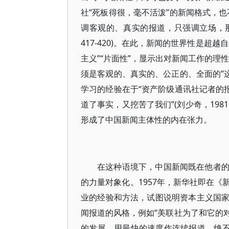
社“死板得很，毫不活泼”的新闻格式，
调客观的、真实的报道，只强调立场，那
417-420)。在此，新闻的世界性是
主义”“片面性”，显示出对新闻工作的理
须是客观的、真实的、公正的、全面的”
学习的经验在于“资产阶级通讯社记者的
道了事实，又挖苦了我们”(刘少奇，1981：
形成了中国新闻主体性的内在张力。
在这种语境下，中国新闻既在他者
的力量对象化。1957年，新华社即在
业的经验和方法，试图说明资本主义国
闻报道的风格，例如“美联社为了和它的
的发展，用最快的速度作连续报道，绝不