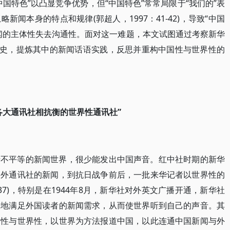
国特色”以凸显竞争优势，但“中国特色”常常局限于“我们的”表
闻本身的特点和规律(郭超人，1997：41-42)，导致“中国
闻的主体性失去沟通性。面对这一难题，本文试图通过考察新华
历史，提炼其中的新闻话语实践，反思并重构中国性与世界性的
各大通讯社相抗衡的世界性通讯社”
于不平等的新闻世界，很少能发出中国声音。红中社时期的新华
内外通讯社的新闻，到抗日战争前后，一批来华记者以世界性的
37)，特别是在1944年8月，新华社对外英文广播开通，新华社
好地满足外国读者的新闻需求，从而使世界听到自己的声音。其
国性与世界性，以世界为方法报道中国，以此连通中国新闻与外