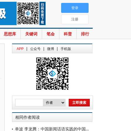
登录
注册
思想库
关键词
笔会
科普
排行
|
|
|
APP
公众号
微博
手机版
相同作者阅读
单波 李龙腾：中国新闻话语实践的中国性与世界性