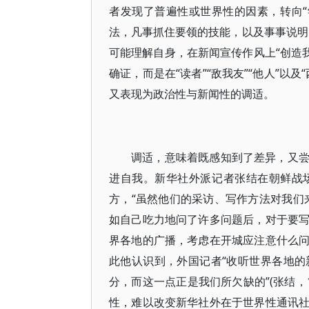
者发现了普遍性或世界性的因素，转向“
法，凡事抓住要领的技能，以及事事说明
可能理解自身，在新闻宣传作风上“创造我们
确证，而是在“读者”“敌我友”“他人”
又表现为政治性与新闻性的调适。
调适，意味着既感知到了差异，又
进自我。新华社外派记者张结在朝鲜战
方，“虽然他们的采访、写作方法对我们
如自己吃力地问了许多问题后，对于要
界各地的广播，考虑在开城应注意什么
此他认识到，外国记者“收听世界各地
分，而这一点正是我们所欠缺的”(张结，
性，难以改变新华社外在于世界性通讯