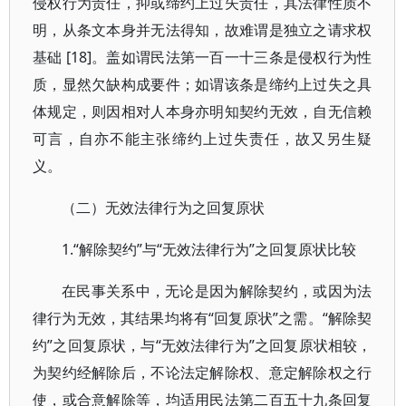
侵权行为责任，抑或缔约上过失责任，其法律性质不
明，从条文本身并无法得知，故难谓是独立之请求权
基础 [18]。盖如谓民法第一百一十三条是侵权行为性
质，显然欠缺构成要件；如谓该条是缔约上过失之具
体规定，则因相对人本身亦明知契约无效，自无信赖
可言，自亦不能主张缔约上过失责任，故又另生疑
义。
（二）无效法律行为之回复原状
1.“解除契约”与“无效法律行为”之回复原状比较
在民事关系中，无论是因为解除契约，或因为法
律行为无效，其结果均将有“回复原状”之需。“解除契
约”之回复原状，与“无效法律行为”之回复原状相较，
为契约经解除后，不论法定解除权、意定解除权之行
使，或合意解除等，均适用民法第二百五十九条回复