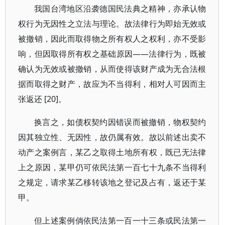
我国台湾地区沿袭德国民法典之精神，亦承认物
权行为无因性之立法与理论。故法律行为即始无效或
被撤销，因此而取得物之所有权人之权利，亦不受影
响，但因取得所有权之基础原因——法律行为，既被
确认为无效或被撤销，从而使得该财产成为无合法根
据而取得之财产，故应为不当得利，相对人可因而主
张返还 [20]。
换言之，如债权契约因错误而被撤销，物权契约
因其独立性、无因性，故仍属有效。故以前述出卖不
动产之案例言，某乙之取得土地所有权，既已无法律
上之原因，某甲仍可依民法第一百七十九条不当得利
之规定，请求某乙移转该地之登记及占有，返还于某
甲。
但上述案例倘依民法第一百一十三条或民法第一