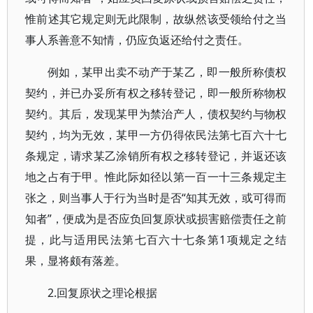
惟前述其它规定则无此限制，故纵然该受领给付之当
事人系善意不知情，仍应负返还给付之责任。
例如，某甲出卖不动产于某乙，即一般所称债权
契约，并已办妥所有权之移转登记，即一般所称物权
契约。其后，发现某甲为禁治产人，债权契约与物权
契约，均为无效，某甲一方仍得依民法第七百六十七
条规定，请求某乙涂销所有权之移转登记，并返还该
地之占有于甲。惟此际如径以第一百一十三条规定主
张之，则当事人于行为当时是否“知其无效，或可得而
知者”，便成为是否应负回复原状或损害赔偿责任之前
提，此与适用民法第七百六十七条第1项规定之结
果，显将颇有落差。
2.回复原状之理论根据