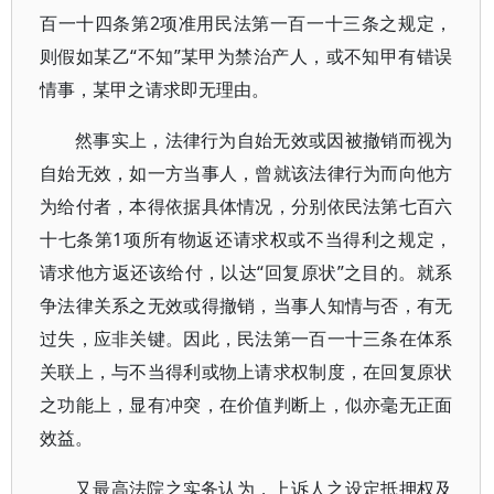
百一十四条第2项准用民法第一百一十三条之规定，
则假如某乙“不知”某甲为禁治产人，或不知甲有错误
情事，某甲之请求即无理由。
然事实上，法律行为自始无效或因被撤销而视为
自始无效，如一方当事人，曾就该法律行为而向他方
为给付者，本得依据具体情况，分别依民法第七百六
十七条第1项所有物返还请求权或不当得利之规定，
请求他方返还该给付，以达“回复原状”之目的。就系
争法律关系之无效或得撤销，当事人知情与否，有无
过失，应非关键。因此，民法第一百一十三条在体系
关联上，与不当得利或物上请求权制度，在回复原状
之功能上，显有冲突，在价值判断上，似亦毫无正面
效益。
又最高法院之实务认为，上诉人之设定抵押权及