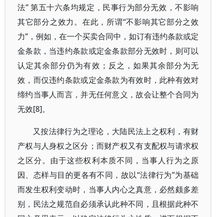
法” 第五十六条均规定，民事行为部分无效，不影响
其它部分之效力。在此，所谓“不影响其它部分之效
力”，例如，在一个买卖合同中，如订有违约条款或定
金条款，当违约条款或定金条款部分无效时，则可以
认定其余部分仍为有效；反之，如果其余部分为无
效，而仅违约条款或定金条款为有效时，此种有效对
缔约当事人而言，并无任何意义，故会让整个合同为
无效[8]。
又按法律行为之理论，大陆民法上之权利，有财
产权与人身权之区分；而财产权又有支配权与请求权
之区分。由于这些权利本质不同，当事人行为之原
因、态样与目的更各有不同，故以“法律行为”为基础
而发生权利变动时，当事人内心之真意，必然颇多差
别，民法之规范自必须承认此种不同，且根据此种不