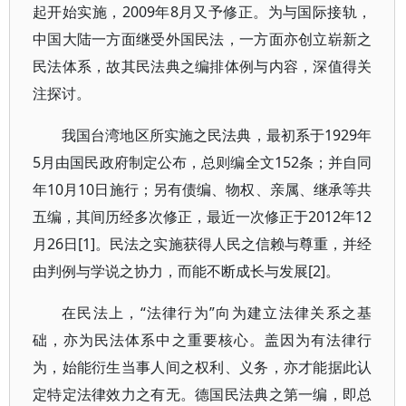
起开始实施，2009年8月又予修正。为与国际接轨，
中国大陆一方面继受外国民法，一方面亦创立崭新之
民法体系，故其民法典之编排体例与内容，深值得关
注探讨。
我国台湾地区所实施之民法典，最初系于1929年
5月由国民政府制定公布，总则编全文152条；并自同
年10月10日施行；另有债编、物权、亲属、继承等共
五编，其间历经多次修正，最近一次修正于2012年12
月26日[1]。民法之实施获得人民之信赖与尊重，并经
由判例与学说之协力，而能不断成长与发展[2]。
在民法上，“法律行为”向为建立法律关系之基
础，亦为民法体系中之重要核心。盖因为有法律行
为，始能衍生当事人间之权利、义务，亦才能据此认
定特定法律效力之有无。德国民法典之第一编，即总