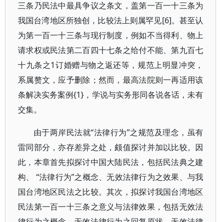
三条乃民法中最具争议之条文，盖第一百一十三条为
我国台湾地区所独创，比较法上则属罕见[6]。甚至认
为第一百一十三条与现行制度，例如不当得利、物上
请求权或民法第二百四十七条之给付不能、第九百七
十九条之1订婚赠与物之返还等，规范上明显冲突，
系属赘文，应予删除；然而，最高法院则一再适用该
条解决实务案例{1}，学说与实务形同各说各话，未有
交集。
由于两岸民法就“法律行为”之规范及理念，虽有
雷同部分，亦存差异之处，颇值探讨并加以比较。因
此，本章首先拟探讨中国大陆民法，包括民法典之建
构、 “法律行为”之概念、无效法律行为之效果、与我
国台湾地区民法之比较。其次，拟探讨我国台湾地区
民法第一百一十三条之意义与法律效果，包括无效法
律行为之概念、无效法律行为之回复原状、无效法律