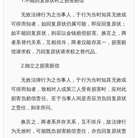
1.不能回复原状时之损害赔偿
无效法律行为之当事人，于行为当时知其无效或
可得而知者，如回复原状仍属可能，即应回复原状；
如不能回复原状，则应以金钱赔偿损害。换言之，两
者系替代关系，互相排斥，两者仅能存其一，损害赔
偿请求权，乃回复原状请求权之替代品。
2.独立之损害赔偿
无效法律行为之当事人，于行为当时知其无效或
可得而知者，致相对人或第三人受有损害时，应对此
损害负赔偿责任。至于当事人间是否应另负回复原状
之责任，则非所问。
换言之，两者系并存关系，互不排斥，故法律行
为无效时，可能既负损害赔偿责任，亦负回复原状责