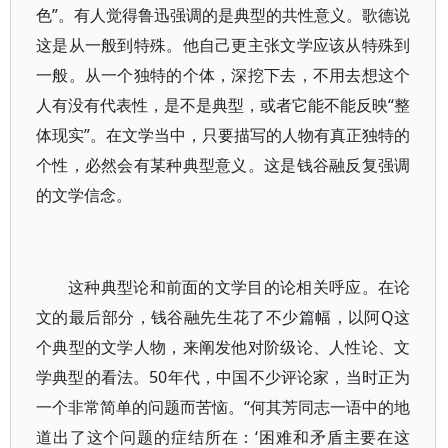
色”。有人觉得鲁迅强调的是典型的共性意义。歌德说
这是从一般到特殊。他自己更主张文学应该从特殊到
一般。从一个独特的个体，深挖下去，不用去想这个
人有没有代表性，是不是典型，或者它能不能反映“整
体现实”。在文学当中，只要描写的人物有真正独特的
个性，必然会有某种典型意义。这是钱谷融反复强调
的文学信念。
这种典型论和前面的文学目的论相关呼应。在论
文的最后部分，钱谷融先生花了不少篇幅，以阿Q这
个典型的文学人物，来阐发他对阶级论、人性论、文
学典型的看法。50年代，中国不少评论家，当时正为
一个非常简单的问题而苦恼。“何其芳同志一语中的地
道出了这个问题的症结所在：‘困难和矛盾主要在这