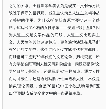
之间的关系。王智量等学者认为是现实主义创作方法
战胜了保守的世界观。钱先生认为是人道主义精神起
了关键的作用。为什么托尔斯泰原本要批评一个荡
妇，却写出了不朽的女性形象——安娜·卡列尼娜？因
为人道主义是文学作品的底线，人道主义比现实主
义、人民性等其他评论标准，更普遍地渗透在几乎所
有的经典文学中。这个讨论不仅在50年代有挑战性，
而且也可回溯到30年代初的文艺论争。归根究底，所
有文学都会既写到人性又写到阶级性，问题还是像“文
学的目的，是写人，还是写现实”一样吊诡。通过人性
而写阶级性，还是通过写阶级性而透析人性，不仅是
抽象理论问题，也是20世纪中国小说从晚清到“五
四”再到延安反复变化之中的一条逻辑主线。