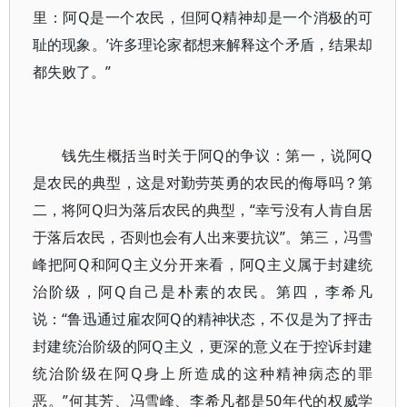
里：阿Q是一个农民，但阿Q精神却是一个消极的可
耻的现象。’许多理论家都想来解释这个矛盾，结果却
都失败了。”
钱先生概括当时关于阿Q的争议：第一，说阿Q
是农民的典型，这是对勤劳英勇的农民的侮辱吗？第
二，将阿Q归为落后农民的典型，“幸亏没有人肯自居
于落后农民，否则也会有人出来要抗议”。第三，冯雪
峰把阿Q和阿Q主义分开来看，阿Q主义属于封建统
治阶级，阿Q自己是朴素的农民。第四，李希凡
说：“鲁迅通过雇农阿Q的精神状态，不仅是为了抨击
封建统治阶级的阿Q主义，更深的意义在于控诉封建
统治阶级在阿Q身上所造成的这种精神病态的罪
恶。”何其芳、冯雪峰、李希凡都是50年代的权威学