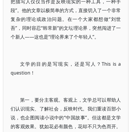
把描写人仅仅当作是反映现实的一种工具，一种手
段”。他的文章以极简单的方式，直接切入了一个非常
复杂的理论或政治问题。在一个大家都想做“刘世
吾”，同时容忍“韩常新”的文坛理论界，突然闯进了一
个新人——这也是“理论界来了个年轻人”。
文学的目的是写现实，还是写人？This is a
question！
第一，要分主客观。客观上，文学总可以帮助人
们认识现实、了解社会，反映时代。我们重读百部小
说，也企图阅读小说中的“中国故事”。但这都是文学
的客观效果。犹如花必有颜色，花却不只为色而开。