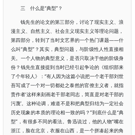
三 什么是“典型”？
钱先生的论文的第三部分，讨论了现实主义、浪
漫主义、自然主义、社会主义现实主义等理论问题，
第四部分，转到了当时文艺界的一个热门课题——什
么叫“典型”？其实，典型问题，与阶级性人性直接相
关。一个人物的典型意义，是否只取决于他的阶级身
份？钱先生直接提到当时已经引起争论的《组织部来
了个年轻人》：“有人因为这篇小说把一个老干部刘世
吾写成了一个对一切都处之泰然的官僚主义者，就指
责作者‘这样来刻画老干部老同志，简直是对老干部的
污蔑’。这种论调，难道不是和把典型归结为一定社会
历史现象的本质的理论相一致的吗？”到底什么是“典
型”，有很多不同的看法。鲁迅说过，他的人物“嘴在
浙江，脸在北京，衣服在山西，是一个拼凑起来的角