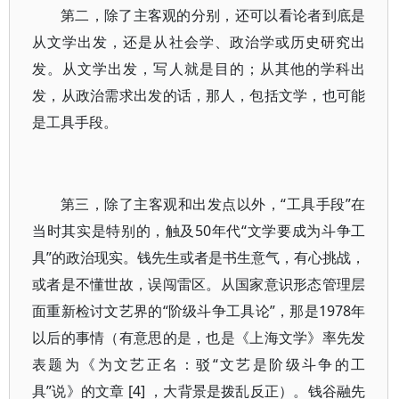
第二，除了主客观的分别，还可以看论者到底是
从文学出发，还是从社会学、政治学或历史研究出
发。从文学出发，写人就是目的；从其他的学科出
发，从政治需求出发的话，那人，包括文学，也可能
是工具手段。
第三，除了主客观和出发点以外，“工具手段”在
当时其实是特别的，触及50年代“文学要成为斗争工
具”的政治现实。钱先生或者是书生意气，有心挑战，
或者是不懂世故，误闯雷区。从国家意识形态管理层
面重新检讨文艺界的“阶级斗争工具论”，那是1978年
以后的事情（有意思的是，也是《上海文学》率先发
表题为《为文艺正名：驳“文艺是阶级斗争的工
具”说》的文章 [4] ，大背景是拨乱反正）。钱谷融先