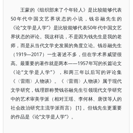
王蒙的《组织部来了个年轻人》是比较能够代表
50年代中国文艺界状态的小说，钱谷融先生的
《论“文学是人学”》是比较能够代表50年代中国文艺
界状态的评论。我这样说，不是因为钱先生是我的老
师，而是从当代文学史发展的角度立论。钱谷融先生
（1919—2017）一生著述不多，但在学术界威望很
高。最重要的著作就是两本——1957年写的长篇论文
《论“文学是人学”》，和两三年以后写的评论集
《〈雷雨〉人物谈》。《〈雷雨〉人物谈》属于现代
文学研究，钱理群称赞钱谷融先生引领现代文学研究
中的艺术审美学派（相对王瑶、李何林、唐弢等人的
社会政治研究主流学派而言） [1] 。但钱先生更重要
的作品是《论“文学是人学”》。