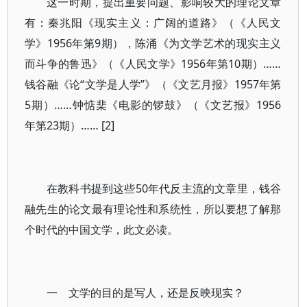
这一时期，提出重要问题、影响较大的理论文章
有：秦兆阳《现实主义：广阔的道路》（《人民文
学》1956年第9期），陈涌《为文学艺术的现实主义
而斗争的鲁迅》（《人民文学》1956年第10期）……
钱谷融《论“文学是人学”》（《文艺月报》1957年第
5期）……钟惦棐《电影的锣鼓》（《文艺报》1956
年第23期）…… [2]
在教科书提到这些50年代反主流的文章里，钱谷
融先生的论文最有理论性和系统性，所以要想了解那
个时代的中国文学，此文必读。
一 文学的目的是写人，还是反映现实？