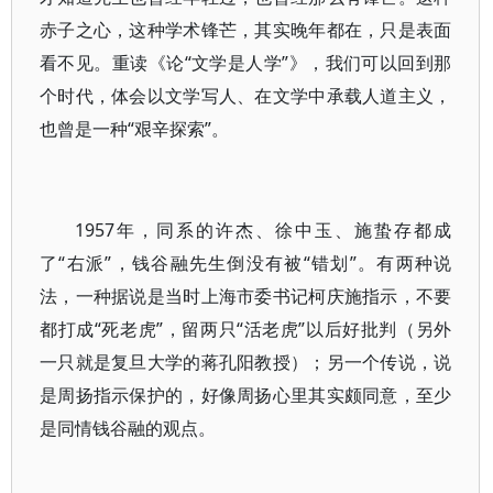
赤子之心，这种学术锋芒，其实晚年都在，只是表面
看不见。重读《论“文学是人学”》，我们可以回到那
个时代，体会以文学写人、在文学中承载人道主义，
也曾是一种“艰辛探索”。
1957年，同系的许杰、徐中玉、施蛰存都成
了“右派”，钱谷融先生倒没有被“错划”。有两种说
法，一种据说是当时上海市委书记柯庆施指示，不要
都打成“死老虎”，留两只“活老虎”以后好批判（另外
一只就是复旦大学的蒋孔阳教授）；另一个传说，说
是周扬指示保护的，好像周扬心里其实颇同意，至少
是同情钱谷融的观点。