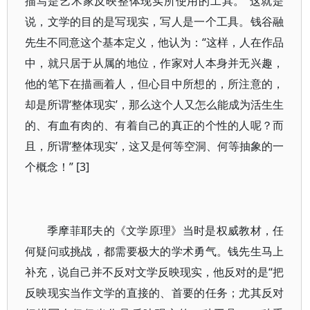
描写是艺术家反映整体现实所使用的工具。”这就是
说，文学的目的是写现实，写人是一个工具。钱谷融
先生不同意这个基本定义，他认为：“这样，人在作品
中，就只居于从属的地位，作家对人本身并无兴趣，
他的笔下在描画着人，但心目中所想的，所注意的，
却是所谓‘整体现实’，那么这个人又怎么能成为活生生
的、有血有肉的、有着自己的真正的个性的人呢？而
且，所谓‘整体现实’，这又是何等空洞、何等抽象的一
个概念！” [3]
季摩菲耶夫的《文学原理》当时是权威教材，任
何疑问或挑战，都需要极大的学术勇气。钱先生马上
补充，说自己并不反对文学反映现实，他反对的是“把
反映现实当作文学的直接的、首要的任务；尤其反对