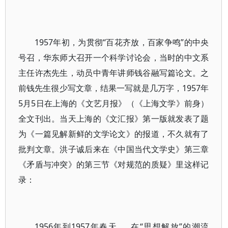
1957年初，为贯彻“百花齐放，百家争鸣”的中央
号召，华东师大召开一个科学讨论会，当时的中文系
主任许杰先生，动员中青年讲师钱谷融写篇论文。之
前钱先生很少写文章，结果一写就是几万字，1957年
5月5日在上海的《文艺月报》（《上海文学》前身）
全文刊出。当天上海的《文汇报》第一版就发表了题
为《一篇见解新鲜的文学论文》的报道，不久就有了
批判文章。洪子诚后来在《中国当代文学史》第三章
《矛盾与冲突》的第三节《对规范的质疑》里这样记
录：
1956年到1957年春天……在“思想解放”的潮流