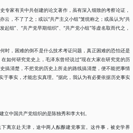
党史专家有关中共创建的论文著作，虽有深入细致的考察论证，
亦云，不了了之；或以“共产主义小组”笼统称之；或虽认为“共
发起组”、“共产党早期组织”、“共产党小组”等虚名取而代之，
于何时，困难的倒不是什么技术考证问题，真正困难的恐怕还是
。在如何研究党史上，毛泽东曾经说过“现在大家在研究党的历
历史搞清楚，不把党的历史上所走的路线搞清楚，便不能把事情
忠实于事实，才能忠实真理。”据此，我认为有必要依据历史事实
建立中国共产党组织的是陈独秀和李大钊。
护送下离京赴天津，途中两人酝酿建党事宜。这件事，被史学界