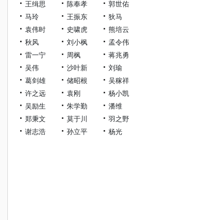
王缉思
陈奉孝
郭世佑
马玲
王振东
狄马
袁伟时
史啸虎
熊培云
秋风
刘小枫
孟令伟
雷一宁
周枫
蒋兆勇
吴伟
沙叶新
刘瑜
葛剑雄
储昭根
吴稼祥
许之远
袁刚
杨小凯
吴励生
朱学勤
潘维
郑秉文
莫于川
羽之野
谢志浩
孙立平
杨光