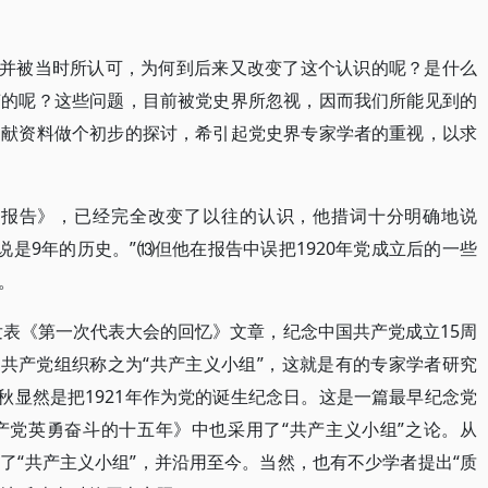
月，并被当时所认可，为何到后来又改变了这个认识的呢？是什么
变的呢？这些问题，目前被党史界所忽视，因而我们所能见到的
文献资料做个初步的探讨，希引起党史界专家学者的重视，以求
党史报告》，已经完全改变了以往的认识，他措词十分明确地说
以说是9年的历史。”⒀但他在报告中误把1920年党成立后的一些
的。
发表《第一次代表大会的回忆》文章，纪念中国共产党成立15周
国共产党组织称之为“共产主义小组”，这就是有的专家学者研究
秋显然是把1921年作为党的诞生纪念日。这是一篇最早纪念党
产党英勇奋斗的十五年》中也采用了“共产主义小组”之论。从
了“共产主义小组”，并沿用至今。当然，也有不少学者提出“质