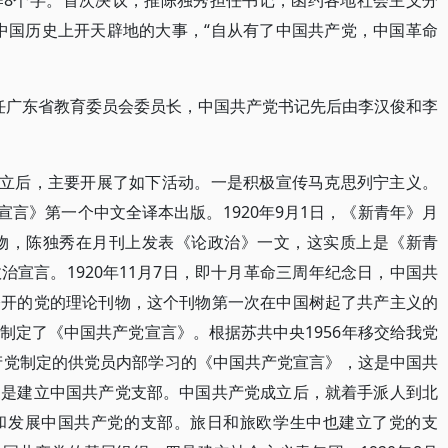
作8个字。首次决议，推陈独秀担任书记，函约各地社会主义分
中国历史上开天辟地的大事，“自从有了中国共产党，中国革命
州担任广东省教育委员会委员长，中国共产党书记先后由李汉俊和李
式成立后，主要开展了如下活动。一是积极宣传马克思列宁主义。
员宣言》第一个中文全译本出版。1920年9月1日，《新青年》月
刊物，陈独秀在月刊上发表《论政治》一文，这实质上是《新青
宣言。1920年11月7日，即十月革命三周年纪念日，中国共
公开的党的理论刊物，这个刊物第一次在中国树起了共产主义的
制定了《中国共产党宣言》。根据苏共中央1956年移交给我党
共产党制定的供党员内部学习的《中国共产党宣言》，这是中国共
三是建立中国共产党支部。中国共产党成立后，就着手派人到北
和发展中国共产党的支部。旅日和旅欧学生中也建立了党的支