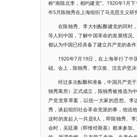
称“南陈北李，相约建党”。1920年1
年5月陈独秀在上海组织了马克思主义研
在陈独秀、李大钊酝酿建党的同时，
等人到中国，了解中国革命的发展情况
都认为中国已经具备了建立共产党的条件
1920年7月19日，在上海举行
础。会上，陈独秀、李汉俊、沈玄庐坚决
经过多次酝酿和准备，中国共产党于1
独秀寓所）正式成立，陈独秀被推选为
产党党章草案，以统一大家的思想。李达
秀，谈起组织社会革命党派的事，他说
这时的发起人一共是8人，即陈独秀、
会时，吴廷康（即维经斯基）都来参加