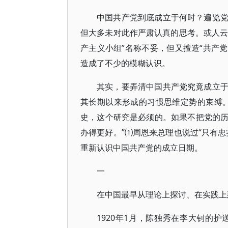
中国共产党到底成立于何时？遍览
但大多未对此作严肃认真的思考。或人云
产主义小组”名称不妥，但又擅造“共产党
造成了不少的模糊认识。
其实，要弄清中国共产党究竟成立
其长期以来形成的习惯思维定势的束缚
史，这个研究是必须的。如果不把党的
办得更好。”⑴周恩来总理也说过“只有
重新认识中国共产党的成立日期。
一
在中国最早从理论上探讨、在实践上
1920年1月，陈独秀在李大钊的