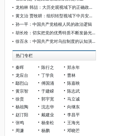
龙柏林 韩喆：大历史观视域下的正确政绩观
黄文治 贾牧耕：组织转型视域下中共安徽省临时委员会的“两建两废”（1927—1931）
孙一平：中国共产党植根人民的政治逻辑
胡长栓：切实把党的优秀特质不断发扬光大
徐百永：中国共产党对乌拉制度的认知演变与西藏民主改革
热门专栏
秦晖
陈行之
郑永年
龙应台
丁学良
曹林
鄢烈山
傅国涌
陈嘉映
黄宗智
于建嵘
陈志武
徐贲
郭宇宽
马立诚
杨祖陶
沈志华
向继东
赵汀阳
戴建业
李昌平
张鸣
杨奎松
王海光
周濂
杨鹏
邓晓芒