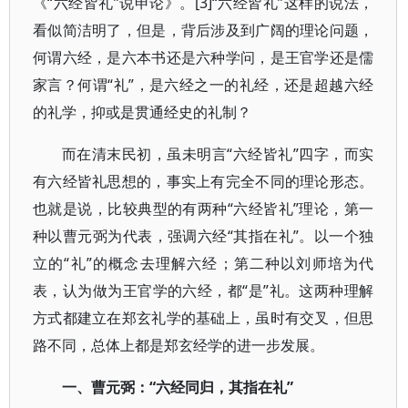
《“六经皆礼”说申论》。[3]“六经皆礼”这样的说法，
看似简洁明了，但是，背后涉及到广阔的理论问题，
何谓六经，是六本书还是六种学问，是王官学还是儒
家言？何谓“礼”，是六经之一的礼经，还是超越六经
的礼学，抑或是贯通经史的礼制？
而在清末民初，虽未明言“六经皆礼”四字，而实
有六经皆礼思想的，事实上有完全不同的理论形态。
也就是说，比较典型的有两种“六经皆礼”理论，第一
种以曹元弼为代表，强调六经“其指在礼”。以一个独
立的“礼”的概念去理解六经；第二种以刘师培为代
表，认为做为王官学的六经，都“是”礼。这两种理解
方式都建立在郑玄礼学的基础上，虽时有交叉，但思
路不同，总体上都是郑玄经学的进一步发展。
一、曹元弼：“六经同归，其指在礼”