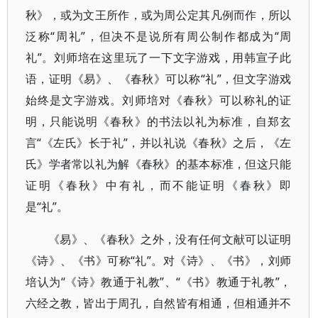
秋》，或为文王所作，或为周公定其凡例而作，所以
泛称“周礼”，但决不是说所有周公制作都成为“周
礼”。刘师培在这里玩了一下文字游戏，用韩宣子此
语，证明《易》、《春秋》可以称“礼”，但文字游戏
始终是文字游戏。刘师培对《春秋》可以称礼的证
明，只能说明《春秋》的书法以礼为标准，自郑玄
言“《左氏》长于礼”，并以礼说《春秋》之后，《左
氏》学者常以礼为解《春秋》的基本标准，但这只能
证明《春秋》中有礼，而不能证明《春秋》即
是“礼”。
《易》、《春秋》之外，没有任何文献可以证明
《诗》、《书》可称“礼”。对《诗》、《书》，刘师
培认为“《诗》教通于礼教”、“《书》教通于礼教”，
六经之教，皆出于周孔，自然皆有相通，但相通并不