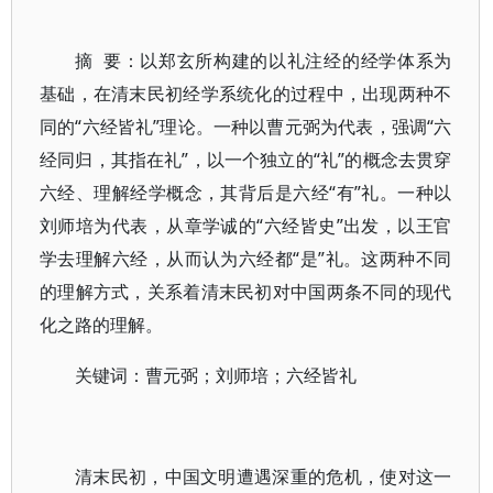
摘 要：以郑玄所构建的以礼注经的经学体系为
基础，在清末民初经学系统化的过程中，出现两种不
同的“六经皆礼”理论。一种以曹元弼为代表，强调“六
经同归，其指在礼”，以一个独立的“礼”的概念去贯穿
六经、理解经学概念，其背后是六经“有”礼。一种以
刘师培为代表，从章学诚的“六经皆史”出发，以王官
学去理解六经，从而认为六经都“是”礼。这两种不同
的理解方式，关系着清末民初对中国两条不同的现代
化之路的理解。
关键词：曹元弼；刘师培；六经皆礼
清末民初，中国文明遭遇深重的危机，使对这一