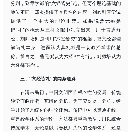
分判，到章学诚的“六经皆史”论。但两个理论基础的
地位不同，郑玄提供了实质性的内容，刘歆到章学诚
提供了一个更大的理论框架。如果说曹元弼是
把“礼”的概念从三礼文献中独立出来，用于贯通群
经，刘师培则是利用“六经皆史”的框架，把六经都理
解为礼本身，进而认为典礼就是一切政治学术的总
称。简言之，曹元弼认为六经都“有”礼，刘师培认为
六经都“是”礼。
三、“六经皆礼”的两条道路
在清末民初，中国文明面临根本性的变局，传统
经学面临崩溃、瓦解的危机。为了应对这一危机，经
学开始了系统化的理论建构。传统中可以贯通群经、
重建经学体系的理论、方法都被重新激活，用以统合
传统学术，无论是以《春秋》为纲的经学体系，还是