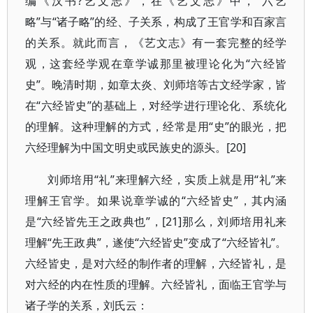
编《汉书?艺文志》，在《艺文志》中，“六艺
略”与“诸子略”的经、子关系，构成了王官学和百家言
的关系。就此而言，《艺文志》有一套完整的经学
观，这套经学观在章学诚那里被理论化为“六经皆
史”。晚清时期，如章太炎、刘师培等古文经学家，皆
在“六经皆史”的基础上，对经学进行理论化、系统化
的理解。这种理解的方式，经常是用“史”的眼光，把
六经理解为中国文明史或民族史的源头。[20]
刘师培用“礼”来理解六经，实质上就是用“礼”来
理解王官学。如果说章学诚的“六经皆史”，其内涵
是“六经皆先王之政典也”，[21]那么，刘师培用礼来
理解“先王政典”，遂使“六经皆史”变成了“六经皆礼”。
六经皆史，是对六经的制作者的理解，六经皆礼，是
对六经的内在性质的理解。六经皆礼，面临王官学与
诸子学的关系，刘氏云：