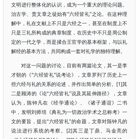
文明进行整体化的认识，成为一个重大的理论问题。
治古学、贵文章之徒始有“六经皆礼”之论。在这种理
解中，礼在文献上不只是六经之一，甚至在制度上不
只是三礼所构成的典章制度，在历史中不只是周公制
定的一代之学，而是揉合王官学的基本框架，与以礼
解经的基本方法，共同构成一套对礼学的独特理解。
对这一问题的讨论，目前有两篇论文，其一是李
才朝的《“六经皆礼”说考论》，文章罗列了历史上一
些六经与礼的关系的论述，并作出简单的分析。[1]其
二是顾涛的《论“六经皆礼”说及其延伸路径》，文章
认为，陈钟凡在《经学通论》、《诸子通谊》二书
中，发明刘师培《典礼为一切政治学术之总称考》一
文的要旨，提出“六经皆礼”的命题，文章对陈钟凡的
说法进行系统的考察。[2]其三是丁鼎、马金亮的