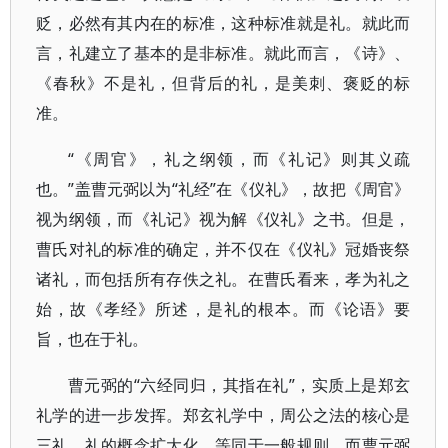
贬，必然有其内在的标准，这种标准就是礼。就此而
言，礼建立了基本的是非标准。就此而言，《诗》、
《春秋》不是礼，但背后的礼，是美刺、褒贬的标
准。
“《周官》，礼之纲领，而《礼记》则其义疏
也。”盖曹元弼以为“礼经”在《仪礼》，故把《周官》
视为纲领，而《礼记》视为解《仪礼》之书。但是，
曹氏对礼的标准的确定，并不仅在《仪礼》冠婚丧祭
诸礼，而包括所有存佚之礼。在曹氏看来，孝为礼之
始，故《孝经》所述，是礼的根本。而《论语》要
旨，也在于礼。
曹元弼的“六经同归，其指在礼”，实质上是郑玄
礼学的进一步发挥。郑玄礼学中，周公之法的核心是
三礼，礼的概念扩大化，等同于一般规则。而曹元弼