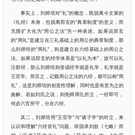
事实上，刘师培对“礼”的概念，既脱离今文家的
《礼经》本身，也脱离郑玄的“典章制度”的意义，而
无限扩大化为“周公之法”另一种表述。如果说郑玄
的“周礼”是建立在三礼基础上的周公的典章制度，那
么刘师培的“周礼”，则是建立在六经基础上的周公之
法。如果说郑玄的经学体系是“以礼为本”，故可以礼
注群经，那么刘师培则变成经学就是礼学，礼学就是
王官学。简言之，记载周公之法的六经，都可以称“周
礼”，这是刘师培的创造性理解，同时也是有意为之的
曲解。若如刘氏之说，则尧舜周孔所立，一经即可，
何必六官所守，分在六经。
其二，刘师培用“王官学”与“诸子学”的对立，来
认识和理解“六经皆礼”问题。班固承刘歆《七略》而