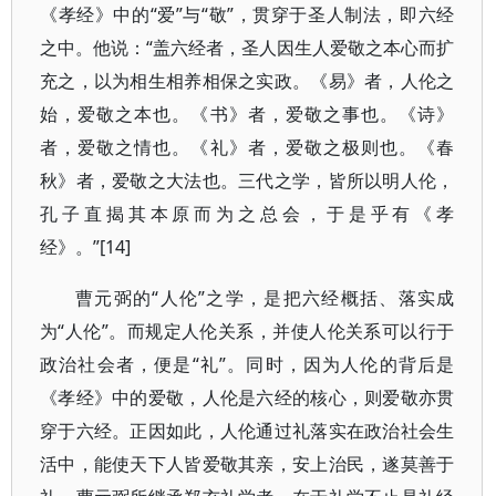
《孝经》中的“爱”与“敬”，贯穿于圣人制法，即六经
之中。他说：“盖六经者，圣人因生人爱敬之本心而扩
充之，以为相生相养相保之实政。《易》者，人伦之
始，爱敬之本也。《书》者，爱敬之事也。《诗》
者，爱敬之情也。《礼》者，爱敬之极则也。《春
秋》者，爱敬之大法也。三代之学，皆所以明人伦，
孔子直揭其本原而为之总会，于是乎有《孝
经》。”[14]
曹元弼的“人伦”之学，是把六经概括、落实成
为“人伦”。而规定人伦关系，并使人伦关系可以行于
政治社会者，便是“礼”。同时，因为人伦的背后是
《孝经》中的爱敬，人伦是六经的核心，则爱敬亦贯
穿于六经。正因如此，人伦通过礼落实在政治社会生
活中，能使天下人皆爱敬其亲，安上治民，遂莫善于