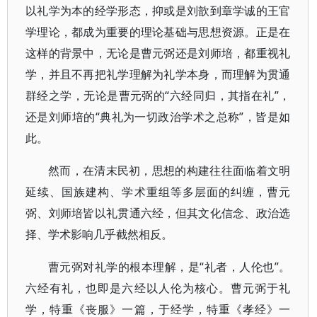
以礼学为本的经学形态，抑或是刘歆到章学诚的王官
学理论，都成为重要的理论基础与思想资源。正是在
这样的背景中，无论是曹元弼还是刘师培，都重视礼
学，并且不再把礼学理解为礼学本身，而理解为贯通
群经之学，无论是曹元弼的“六经同归，其指在礼”，
还是刘师培的“典礼为一切政治学术之总称”，皆是如
此。
然而，在清末民初，思想的构建往往面临着文明
延续、国族建构、学术重组等多层面的纠缠，曹元
弼、刘师培皆以礼贯通六经，但其文化信念、政治选
择、学术影响几乎截然相反。
曹元弼对礼学的根本理解，是“礼者，人伦也”。
六经有礼，也即是六经以人伦为核心。曹元弼于礼
学，特重《丧服》一篇，于经学，特重《孝经》一