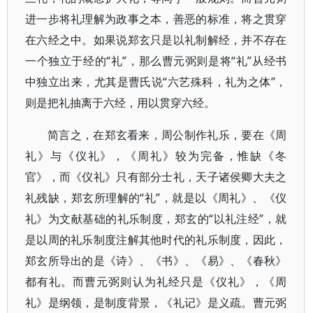
进一步将礼理解为政事之本，善恶的标准，将之贯穿
在六经之中。如果说郑玄只是以礼制解经，并不存在
一个独立于经的“礼”，那么曹元弼则是将“礼”从经书
中独立出来，尤其是曹氏说“六艺殊科，礼为之体”，
则是把礼抽离于六经，用以贯穿六经。
简言之，在郑玄看来，周公制作礼乐，要在《周
礼》与《仪礼》，《周礼》较为完备，惟缺《冬
官》，而《仪礼》只有部分士礼，天子诸侯卿大夫之
礼残缺，郑玄所理解的“礼”，就是以《周礼》、《仪
礼》为文献基础的礼乐制度，郑玄的“以礼注经”，就
是以周的礼乐制度注解其他时代的礼乐制度，因此，
郑玄所导出的是《诗》、《书》、《易》、《春秋》
都有礼。而曹元弼则认为礼经只是《仪礼》，《周
礼》是纲领，是制度背景，《礼记》是义疏。曹元弼