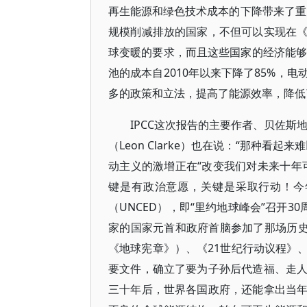
再生能源和绿色技术成本的下降带来了重
规模削减排放的国家，不但可以实现在
球变暖的要求，而且这些国家的经济能够
池的成本自2010年以来下降了85%，
多的政策和立法，提高了能源效率，降低
IPCC这次报告的主要作者、贝佐斯地球基
（Leon Clarke）也在说：“那种
动主义的激增正在“改变我们对未来十年
键是有政治意愿，关键是采取行动！今
（UNCED），即“里约地球峰会”召开30
家的国家元首和政府首脑参加了那场历史
《地球宪章》）、《21世纪行动议程》
要文件，确立了要为子孙后代造福、走
三十年后，世界各国政府，还能拿出当