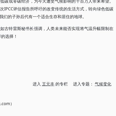
和低碳或零碳经济，为今天遭受气候影响的千百万人带来希望。
次IPCC评估报告所呼吁的改变传统的生活方式，转向绿色低碳
我们的子孙后代有一个适合生存和居住的地球。
正如古特雷斯秘书长强调，人类未来能否实现将气温升幅限制在
样的选择！
进入
王元丰
的专栏 进入专题：
气候变化
g.com）