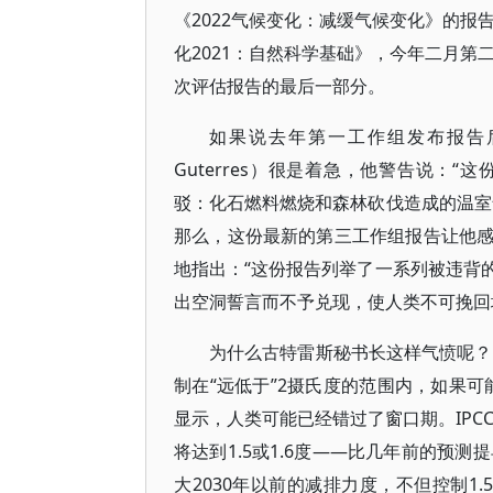
《2022气候变化：减缓气候变化》的报
化2021：自然科学基础》，今年二月第
次评估报告的最后一部分。
如果说去年第一工作组发布报告后
Guterres）很是着急，他警告说：
驳：化石燃料燃烧和森林砍伐造成的温室
那么，这份最新的第三工作组报告让他
地指出：“这份报告列举了一系列被违背
出空洞誓言而不予兑现，使人类不可挽回
为什么古特雷斯秘书长这样气愤呢？
制在“远低于”2摄氏度的范围内，如果可
显示，人类可能已经错过了窗口期。IPC
将达到1.5或1.6度——比几年前的预
大2030年以前的减排力度，不但控制1