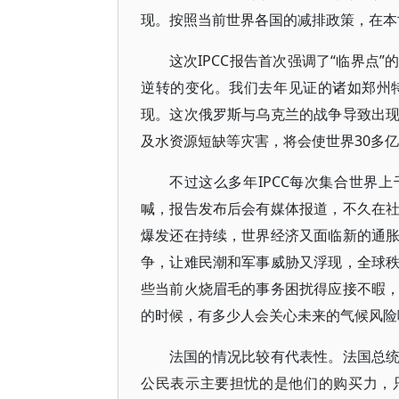
现。按照当前世界各国的减排政策，在本世
这次IPCC报告首次强调了“临界点
逆转的变化。我们去年见证的诸如郑州
现。这次俄罗斯与乌克兰的战争导致出
及水资源短缺等灾害，将会使世界30多
不过这么多年IPCC每次集合世界
喊，报告发布后会有媒体报道，不久在
爆发还在持续，世界经济又面临新的通
争，让难民潮和军事威胁又浮现，全球
些当前火烧眉毛的事务困扰得应接不暇
的时候，有多少人会关心未来的气候风险
法国的情况比较有代表性。法国总统
公民表示主要担忧的是他们的购买力，只