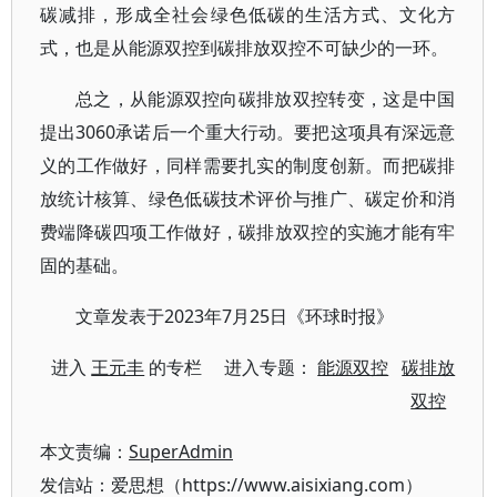
碳减排，形成全社会绿色低碳的生活方式、文化方
式，也是从能源双控到碳排放双控不可缺少的一环。
总之，从能源双控向碳排放双控转变，这是中国
提出3060承诺后一个重大行动。要把这项具有深远意
义的工作做好，同样需要扎实的制度创新。而把碳排
放统计核算、绿色低碳技术评价与推广、碳定价和消
费端降碳四项工作做好，碳排放双控的实施才能有牢
固的基础。
文章发表于2023年7月25日《环球时报》
进入
王元丰
的专栏 进入专题：
能源双控
碳排放
双控
本文责编：
SuperAdmin
发信站：爱思想（https://www.aisixiang.com）