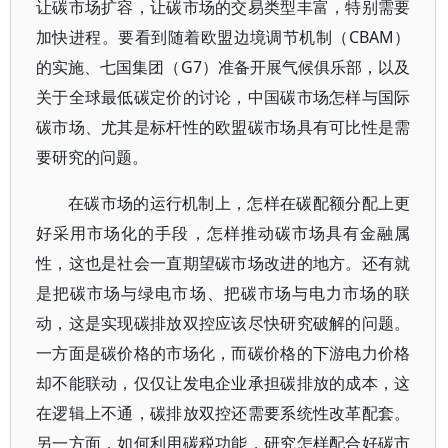
让碳市场扩容，让碳市场的交易类型丰富，特别需要
加快进程。要看到随着欧盟边境调节机制（CBAM）
的实施、七国集团（G7）准备开展气候俱乐部，以及
关于全球最低碳定价的讨论，中国碳市场怎样与国际
碳市场、尤其是标杆性的欧盟碳市场具有可比性是需
要研究的问题。
在碳市场的运行机制上，怎样在碳配额分配上更
好采用市场化的手段，怎样推动碳市场具有金融属
性，这也是社会一直期望碳市场改进的地方。还有就
是把碳市场与绿电市场、把碳市场与电力市场的联
动，这是实现碳排放双控应该尽快研究破解的问题。
一方面是碳价格的市场化，而碳价格的下游电力价格
却不能联动，仅仅让发电企业承担碳排放的成本，这
在逻辑上不通，碳排放双控还需要系统性改革配套。
另一方面，如何利用碳税功能，研究怎样配合好碳市