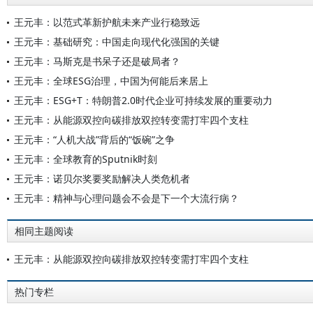
王元丰：以范式革新护航未来产业行稳致远
王元丰：基础研究：中国走向现代化强国的关键
王元丰：马斯克是书呆子还是破局者？
王元丰：全球ESG治理，中国为何能后来居上
王元丰：ESG+T：特朗普2.0时代企业可持续发展的重要动力
王元丰：从能源双控向碳排放双控转变需打牢四个支柱
王元丰：“人机大战”背后的“饭碗”之争
王元丰：全球教育的Sputnik时刻
王元丰：诺贝尔奖要奖励解决人类危机者
王元丰：精神与心理问题会不会是下一个大流行病？
相同主题阅读
王元丰：从能源双控向碳排放双控转变需打牢四个支柱
热门专栏