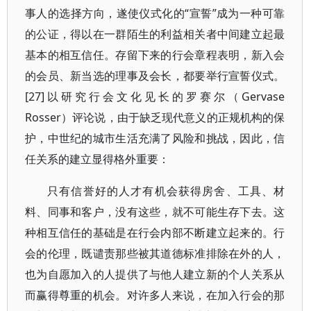
事人的选择方向，遂使仪式化的“宣誓”成为一种可靠
的公证，得以在一群陌生的利益相关者中间建立起最
基本的相互信任。存留下来的行会章程表明，新入会
的会员、新当选的理事及会长，都要举行宣誓仪式。
[27]以研究行会文化见长的罗赛尔（Gervase
Rosser）评论说，由于缺乏现代意义的正规机构的保
护，中世纪的城市生活充满了风险和挑战，因此，信
任关系的建立显得格外重要：
只有信誉好的人才有机会获得房舍、工具、材
料、同事和客户，没有这些，就不可能生存下去。这
种相互信任的基础是在行会内部不断建立起来的。行
会的伦理，既谴责那些被其道德标准排除在外的人，
也为自愿加入的人提供了与他人建立新的个人关系从
而赢得尊重的机会。对许多人来说，在加入行会的那