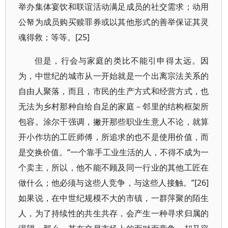
举办集体宴饮和联谊活动满足成员的社交需求；动用
公帑为成员购买赎罪券或以其他形式的善举保证其灵
魂得救；等等。[25]
但是，行会与家庭的类比不能引申得太远。因
为，中世纪的城市从一开始就是一个出离宗法关系的
自由人聚落，而且，市民的生产方式和经营方式，也
无法为乡村那种自给自足的家庭－邻里的结构框架所
包容。涂尔干强调，撇开那些职业生意人不论，就算
开小作坊的工匠师傅，所追求的也不是使用价值，而
是交换价值。“一个靠手工业生活的人，不得不成为一
个卖主，所以，他不能不顾及同一行业的其他工匠在
做什么；他必须与这些人竞争，与这些人接触。”[26]
如果说，在中世纪规模不大的市镇，一群萍聚的陌生
人，为了持续性的共生共存，会产生一种寻求归属的