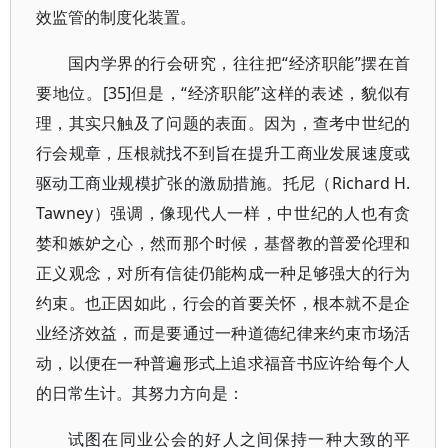
效监管的制度化装置。
国内学界的行会研究，往往把“经济职能”摆在首
要地位。[35]但是，“经济职能”这样的表述，貌似有
理，其实只触及了问题的表面。因为，查考中世纪的
行会规章，压根就找不到旨在提升工商业发展速度或
驱动工商业规模扩张的激励措施。托尼（Richard H.
Tawney）强调，像现代人一样，中世纪的人也有贪
婪和嫉妒之心，然而那个时候，基督教的普爱伦理和
正义观念，对所有信徒仍能构成一种足够强大的行为
约束。也正因如此，行会的首要关怀，根本就不是企
业经济效益，而是要通过一种道德纪律来约束市场活
动，以便在一种普遍形式上追求福音书应许给每个人
的日常生计。其努力方向是：
试图在同业公会的好人之间保持一种大致的平