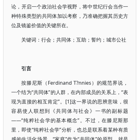
论，开启一个政治社会学视野，将中世纪行会当作一
种特殊类型的共同体加以考察，乃准确把握其历史方
位及镜鉴价值的关键所在。
关键词：行会；共同体；互助；誓约；城市公社
引言
按滕尼斯（Ferdinand T?nnies）的规范界说，
一个结为“共同体”的人群，在内部成员的关系上，“表
现为直接的相互肯定”。[1]这一界说的思辨意味，很
容易使人联想到《共同体与社会》一书的副标题
——“纯粹社会学的基本概念”。不过，在滕尼斯那
里，即使“纯粹社会学”分析，也总是联系着某种有质
感的生活化场景，“家庭”作为“共同体”的原型，就是