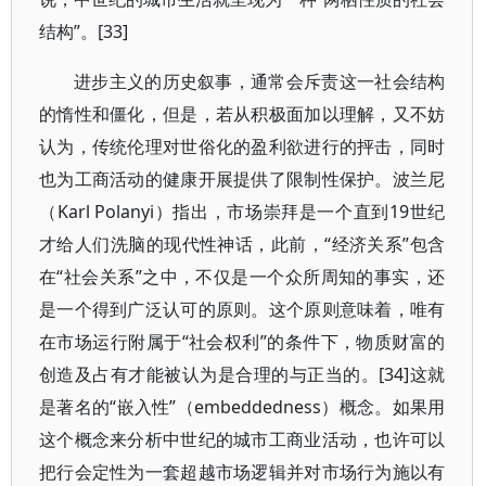
结构”。[33]
进步主义的历史叙事，通常会斥责这一社会结构
的惰性和僵化，但是，若从积极面加以理解，又不妨
认为，传统伦理对世俗化的盈利欲进行的抨击，同时
也为工商活动的健康开展提供了限制性保护。波兰尼
（Karl Polanyi）指出，市场崇拜是一个直到19世纪
才给人们洗脑的现代性神话，此前，“经济关系”包含
在“社会关系”之中，不仅是一个众所周知的事实，还
是一个得到广泛认可的原则。这个原则意味着，唯有
在市场运行附属于“社会权利”的条件下，物质财富的
创造及占有才能被认为是合理的与正当的。[34]这就
是著名的“嵌入性”（embeddedness）概念。如果用
这个概念来分析中世纪的城市工商业活动，也许可以
把行会定性为一套超越市场逻辑并对市场行为施以有