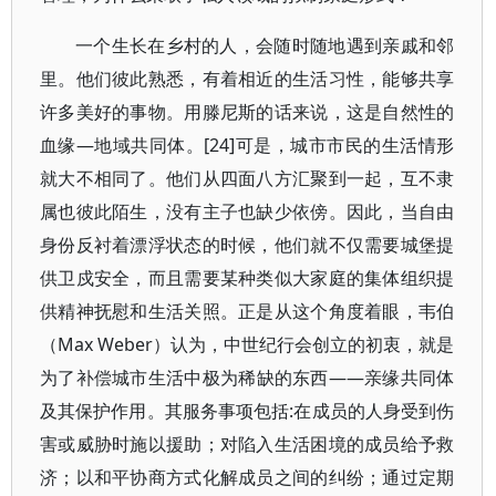
一个生长在乡村的人，会随时随地遇到亲戚和邻
里。他们彼此熟悉，有着相近的生活习性，能够共享
许多美好的事物。用滕尼斯的话来说，这是自然性的
血缘—地域共同体。[24]可是，城市市民的生活情形
就大不相同了。他们从四面八方汇聚到一起，互不隶
属也彼此陌生，没有主子也缺少依傍。因此，当自由
身份反衬着漂浮状态的时候，他们就不仅需要城堡提
供卫戍安全，而且需要某种类似大家庭的集体组织提
供精神抚慰和生活关照。正是从这个角度着眼，韦伯
（Max Weber）认为，中世纪行会创立的初衷，就是
为了补偿城市生活中极为稀缺的东西——亲缘共同体
及其保护作用。其服务事项包括:在成员的人身受到伤
害或威胁时施以援助；对陷入生活困境的成员给予救
济；以和平协商方式化解成员之间的纠纷；通过定期