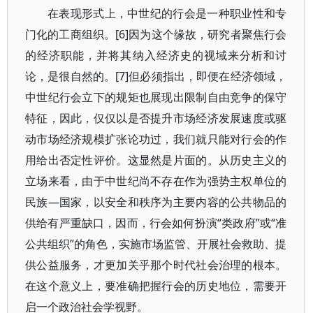
在表现形式上，中世纪的行会是一种职业性和专
门化的工商组织。[6]因为这个缘故，研究者聚焦行会
的经济职能，并将其纳入经济史的视域来分析和讨
论，是很自然的。[7]但必须指出，即便在经济领域，
中世纪行会立下的规矩也展现出限制自由竞争的保守
特征，因此，仅仅以是否提升市场经济发展速度或驱
动市场经济规模扩张论功过，我们就只能对行会的作
用给出否定性评价。这显然是片面的。从历史主义的
立场来看，由于中世纪尚不存在作为强势主权单位的
民族—国家，以安全和秩序为主要内容的公共物品的
供给有严重缺口，因而，行会如何扮演“类政府”或“准
公共组织”的角色，实施市场监管、开展社会救助、提
供公益服务，才更加关乎那个时代社会治理的根本。
在这个意义上，要准确把握行会的历史地位，需要开
启一个政治社会学视野。