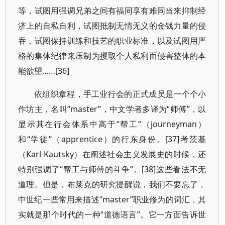
等，试图用强调兄弟之间有福同享有难同当来抑制经
济上的自私自利，试图抵制无情无义的金钱力量的侵
吞，试图保持训练和技艺的职业标准，以及试图用严
格的集体纪律来压制为攫取个人私利而侵害整体的本
能欲望……[36]
依组织章程，手工业行会的正式成员是一个个小
作坊主，名叫“master”，中文学者多译为“师傅”，以
显示其在行会体系中高于“帮工”（journeyman）
和“学徒”（apprentice）的行东身份。[37]考茨基
（Karl Kautsky）在阐述社会主义发展史的时候，还
特别强调了“帮工与师傅的斗争”。[38]这些看法不无
道理。但是，布莱克的研究提醒说，我们不要忘了，
中世纪一些常用来描述“master”职业修为的词汇，其
实就是那个时代的一种“道德语言”。它一方面告诉世