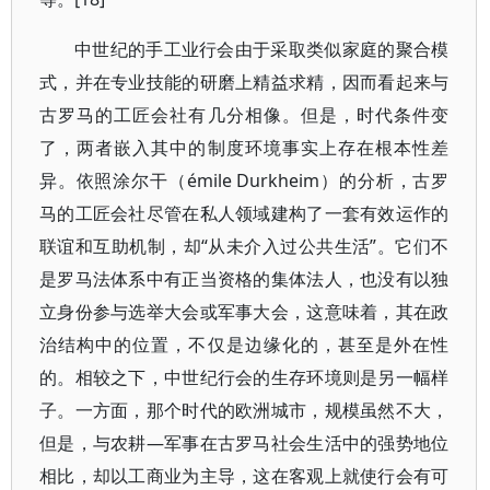
中世纪的手工业行会由于采取类似家庭的聚合模
式，并在专业技能的研磨上精益求精，因而看起来与
古罗马的工匠会社有几分相像。但是，时代条件变
了，两者嵌入其中的制度环境事实上存在根本性差
异。依照涂尔干（émile Durkheim）的分析，古罗
马的工匠会社尽管在私人领域建构了一套有效运作的
联谊和互助机制，却“从未介入过公共生活”。它们不
是罗马法体系中有正当资格的集体法人，也没有以独
立身份参与选举大会或军事大会，这意味着，其在政
治结构中的位置，不仅是边缘化的，甚至是外在性
的。相较之下，中世纪行会的生存环境则是另一幅样
子。一方面，那个时代的欧洲城市，规模虽然不大，
但是，与农耕—军事在古罗马社会生活中的强势地位
相比，却以工商业为主导，这在客观上就使行会有可