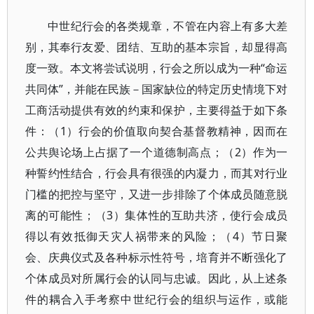
中世纪行会的各类规章，不管在内容上有多大差
别，其奉行友爱、团结、互助的基本宗旨，却显得高
度一致。本文将尝试说明，行会之所以成为一种“命运
共同体”，并能在民族－国家缺位的特定历史情境下对
工商活动提供有效的约束和保护，主要得益于如下条
件：（1）行会的价值取向契合基督教精神，因而在
公共舆论场上占据了一个道德制高点；（2）作为一
种誓约性结合，行会具有很强的内凝力，而其对行业
门槛的把控与坚守，又进一步排除了个体成员随意脱
离的可能性；（3）集体性的互助共济，使行会成员
得以有效抵御天灾人祸带来的风险；（4）节日聚
会、庆典仪式及各种标示性符号，培育并不断强化了
个体成员对所属行会的认同与忠诚。因此，从上述条
件的耦合入手考察中世纪行会的组织与运作，或能