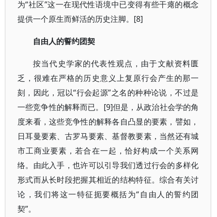
为“社区”这一在现代性语境中已变得有些干瘪的概念
提供一个原生而鲜活的历史注脚。[8]
自由人的誓约团契
按当代史学家的代表性观点，由于文献资料匮
乏，很难在严格的历史意义上复原行会产生的那一
刻，因此，冠以“行会起源”之名的种种论说，不过是
一些竞争性的解释而已。[9]但是，从政治社会学的角
度来看，这些竞争性的解释各自凸显的要素，譬如，
日耳曼要素、古罗马要素、基督教要素，当然还有城
市工商业要素，若合在一起，恰好构成一个关系网
络。由此入手，也许可以引导我们透过行会的多样化
形式而从长时段把握其相近的结构特征。综合有关讨
论，我们将这一特征扼要概括为“自由人的誓约团
契”。