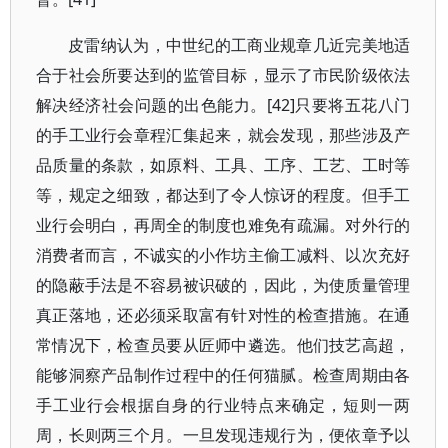
皮雷纳认为，中世纪的工商业规章几近完美地适
合于社会所要达到的监管目标，显示了市民阶级依法
解决经济社会问题的出色能力。[42]只要将五花八门
的手工业行会章程汇集起来，就会发现，那些涉及产
品质量的条款，如原料、工具、工序、工艺、工时等
等，规定之细致，都达到了令人惊讶的程度。但手工
业行会明白，再周全的制度也难免有疏漏。对外行的
消费者而言，不诚实的小作坊主偷工减料、以次充好
的隐蔽手法是不容易被识破的，因此，为使质量管理
真正落地，还必须采取富有针对性的检查措施。在通
常情况下，检查员要从匠师中遴选。他们技艺高超，
能够洞察产品制作过程中的任何猫腻。检查周期由各
手工业行会根据自身的行业特点来确定，短则一两
周，长则两三个月。一旦发现违规行为，便依章予以