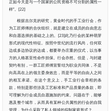
正如今天是与一个国家的公民资格不可分割的属性一
样”。[22]
根据吉尔克的研究，黄金时代的手工业行会，作
为工匠师傅的合伙组织，就是建立在成员的自由意志
和自愿选择的基础之上的。[23]此乃行会的某种萌芽
形式的现代性特征。按照中世纪的流行风尚，任何双
边或多边协议的达成，都要举办庄重的仪式，以当事
方的人格甚至性命作担保。行会亦然。但是，与封建
契约有别，一群工匠师傅宣誓结为职业共同体，不是
向高高在上的领主委身效忠，而是平等的自由人之间
的相互承诺。在这个意义上，手工业行会章程的条
款，特别是那些涉及工艺标准和产品质量的条款，即
可理解为行会成员自愿施加的约束。问题在于，能够
惠及整个城市，从而具有某种公共属性的行会的自我
管理，为什么采取了私人领域的拟制家庭形式？