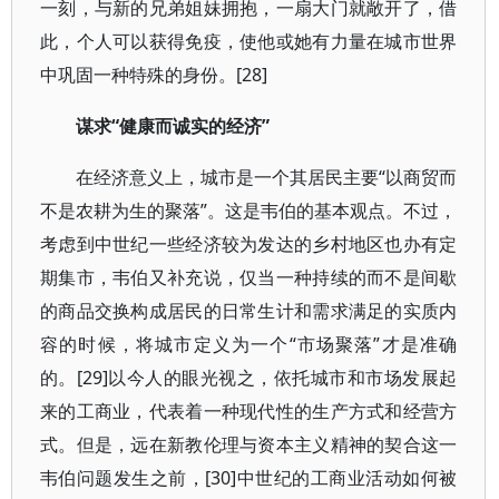
一刻，与新的兄弟姐妹拥抱，一扇大门就敞开了，借
此，个人可以获得免疫，使他或她有力量在城市世界
中巩固一种特殊的身份。[28]
谋求“健康而诚实的经济”
在经济意义上，城市是一个其居民主要“以商贸而
不是农耕为生的聚落”。这是韦伯的基本观点。不过，
考虑到中世纪一些经济较为发达的乡村地区也办有定
期集市，韦伯又补充说，仅当一种持续的而不是间歇
的商品交换构成居民的日常生计和需求满足的实质内
容的时候，将城市定义为一个“市场聚落”才是准确
的。[29]以今人的眼光视之，依托城市和市场发展起
来的工商业，代表着一种现代性的生产方式和经营方
式。但是，远在新教伦理与资本主义精神的契合这一
韦伯问题发生之前，[30]中世纪的工商业活动如何被