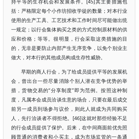
持平等的生存机会和发展条件。[45]其主要措施包
括：严格限定每个小作坊招收学徒的数量；对本行业
使用的生产工具、工艺技术和工作时间尽可能做出统
一规定；以行会集体购买之类的方式控制原材料的供
应和价格；等等。很明显，行会采取这类措施的目
的，无非是要防止内部产生无序竞争，以免个别业主
做大，对本行的其他成员构成生存性威胁。
早期的商人行会，为了给成员提供平等的发展机
会，曾出台一些尽量消除个别人潜在竞争优势的举
措，货物交易的“分享制度”即为范例。按照这种制
度，凡属本会成员洽谈生意的场合，只要在最后成交
前另一成员到场参与议价，则此人就成为共同购买
人，先行洽谈者不得拒绝。[46]这就对那些经验不足
的行会成员提供了保护。后来，在中间商面前优先照
顾普通的消费者和小买主，成为市场监管的一条通