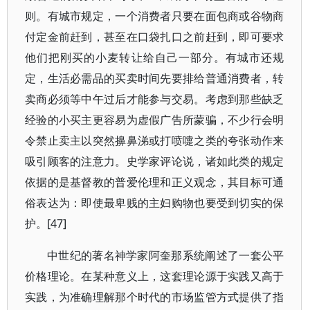
则。有城市规定，一个消费者只要在面包商或谷物商
付定金前赶到，甚至在口袋扎口之前赶到，即可要求
他们把刚买的小麦转让给自己一部分。有城市还规
定，生活必需品的买卖时间先要排给普通消费者，转
卖商必须等中午过后才能参与交易。考虑到那些缺乏
经验的小买主更容易为虚假广告所蒙骗，不少行会明
令禁止卖主以突然擤鼻涕或打喷嚏之类的夸张动作来
吸引顾客的注意力。史学家评论说，诸如此类的规定
依据的是基督教的普爱伦理和正义观念，其目标可通
俗表达为：即使最卑贱的主妇购物也要受到切实的保
护。[47]
中世纪的著名神学家阿奎那系统阐述了一套公平
价格理论。在某种意义上，这套理论源于实践又高于
实践，为准确理解那个时代的市场监管方式提供了指