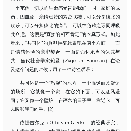
一个范例。切肤的生命感受告诉我们，同一家庭的成
员，因血缘－亲情纽带的紧密联结，可以分享彼此的
欢乐，可以分担彼此的痛苦，可以在危难之际同呼吸
共命运。这便是“直接的相互肯定”的本真形式。如此
看来，“共同体”的典型特征就表现在两个方面：一面
是情感体验的亲密契合；一面是命运承当的休戚与
共。当代社会学家鲍曼（Zygmunt Bauman）在论
及这个问题的时候，用了一种诗性话语：
共同体是一个“温馨”的地方，一个温暖而又舒适
的场所。它就像一个家，在它的下面，可以遮风避
雨；它又像一个壁炉，在严寒的日子里，靠近它，可
以暖和我们的手。[2]
依据吉尔克（Otto von Gierke）的经典研究，