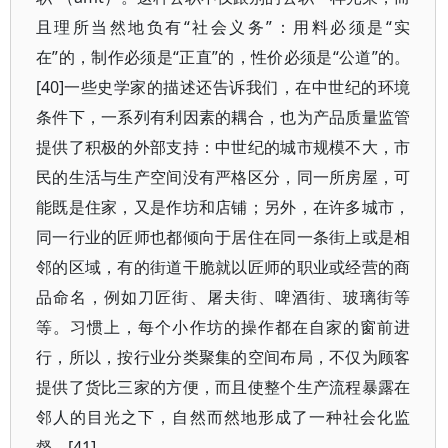
且理所当然地负有“社会义务”：用料必须是“实
在”的，制作必须是“正直”的，性价必须是“公道”的。
[40]一些史学家的描述还告诉我们，在中世纪的环境
条件下，一系列有利因素的耦合，也为产品质量监管
提供了积极的外部支持：中世纪的城市规模不大，市
民的生活与生产空间没有严格区分，同一所房屋，可
能既是住家，又是作坊和店铺；另外，在许多城市，
同一行业的匠师也都倾向于居住在同一条街上或是相
邻的区域，有的街道干脆就以匠师的职业或经营的商
品命名，例如刀匠街、屠夫街、啤酒街、玻璃街等
等。习惯上，每个小作坊的操作都在自家的窗前进
行，所以，按行业分类聚集的空间布局，不仅为顾客
提供了货比三家的方便，而且使整个生产流程暴露在
邻人的目光之下，自然而然地形成了一种社会化监
督。[41]