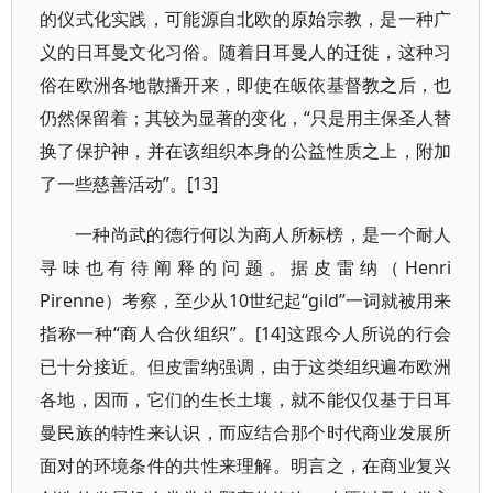
的仪式化实践，可能源自北欧的原始宗教，是一种广
义的日耳曼文化习俗。随着日耳曼人的迁徙，这种习
俗在欧洲各地散播开来，即使在皈依基督教之后，也
仍然保留着；其较为显著的变化，“只是用主保圣人替
换了保护神，并在该组织本身的公益性质之上，附加
了一些慈善活动”。[13]
一种尚武的德行何以为商人所标榜，是一个耐人
寻味也有待阐释的问题。据皮雷纳（Henri
Pirenne）考察，至少从10世纪起“gild”一词就被用来
指称一种“商人合伙组织”。[14]这跟今人所说的行会
已十分接近。但皮雷纳强调，由于这类组织遍布欧洲
各地，因而，它们的生长土壤，就不能仅仅基于日耳
曼民族的特性来认识，而应结合那个时代商业发展所
面对的环境条件的共性来理解。明言之，在商业复兴