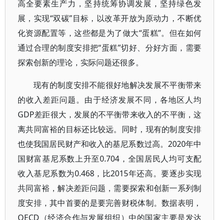
高全要素生产力，坚持统筹协调发展，坚持绿色发
展，实现“双碳”目标，以改革开放为原动力，不断优
化资源配置等，这些都是为了做大“蛋糕”。但在如何
通过合理的制度安排把“蛋糕”切好、分好方面，需要
探索创新的理论，实际问题还很多。
现有的制度安排不能很好地解决发展不平衡带来
的收入差距问题。由于经济发展不同，各地区人均
GDP差距很大，发展的不平衡带来收入的不平衡，这
离共同富裕的目标还比较远。同时，现有的制度安排
也使我国居民财产和收入的基尼系数过高。2020年中
国财富基尼系数上升至0.704，全国居民人均可支配
收入基尼系数为0.468，比2015年还高。要逐步实现
共同富裕，解决差距问题，需要探索和创新一系列制
度安排，其中首要的是要完善财税体制。数据表明，
OECD（经济合作与发展组织）中的国家主要是发达