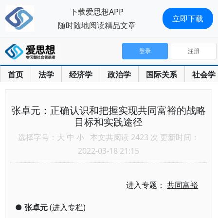
下载爱思想APP
立即下载
随时随地阅读精品文章
登录
注册
首页
法学
经济学
政治学
国际关系
社会学
张卓元：正确认识和把握实现共同富裕的战略
目标和实践途径
选择字号：
大
中
小
本文共阅读 2423 次 更新时间：
2022-03-18 21:15
进入专题：
共同富裕
●
张卓元
(
进入专栏
)