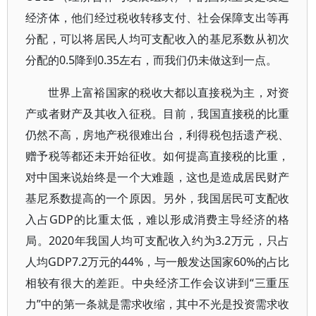
经济体，他们经过税收转移支付、社会保障支出等再
分配，可以将居民人均可支配收入的基尼系数从初次
分配的0.5降到0.35左右，而我们仍未做这到一点。
世界上富裕国家的税收大都以直接税为主，对资
产或者财产及其收入征税。目前，我国直接税的比重
仍然不高，房地产税很难出台，利得税包括遗产税、
赠予税等都还未开始征收。如何提高直接税的比重，
对中国来说始终是一个大难题，这也是造成居民财产
基尼系数提高的一个原因。另外，我国居民可支配收
入占GDP的比重太低，难以形成消费主导经济的格
局。2020年我国人均可支配收入约为3.2万元，只占
人均GDP7.2万元的44%，与一般发达国家60%的占比
相较有很大的差距。中央经济工作会议讲到“三重压
力”中的第一条就是需求收缩，其中不光是投资需求收