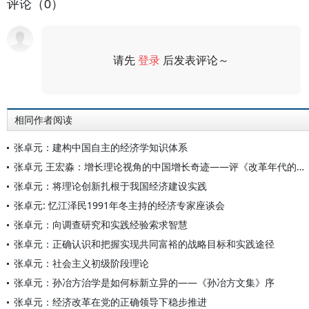
评论（0）
请先
登录
后发表评论～
评论
相同作者阅读
张卓元：建构中国自主的经济学知识体系
张卓元 王宏淼：增长理论视角的中国增长奇迹——评《改革年代的经济增长与结构变迁》
张卓元：将理论创新扎根于我国经济建设实践
张卓元: 忆江泽民1991年冬主持的经济专家座谈会
张卓元：向调查研究和实践经验索求智慧
张卓元：正确认识和把握实现共同富裕的战略目标和实践途径
张卓元：社会主义初级阶段理论
张卓元：孙冶方治学是如何标新立异的——《孙冶方文集》序
张卓元：经济改革在党的正确领导下稳步推进