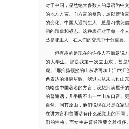
对于中国，显然绝大多数人的母语为中
的地方方言。而方言的复杂，足以使语
的变化。中国人遇到生人，总是习惯凭
初的印象和标志。这种表征对于每一个
己是哪里人。在人们的交流中十分重要。
但有趣的是现在的许多人不愿意说
的大学生。那是我第一次去山东，甚是
虎。”那抑扬顿挫的山东话再加上汇声汇
色表达的淋漓尽致。我过去从未去过山
领略这中国著名的方言，没想到满屋子
的普通话，几乎听不出一丝山东口音。
自然。问其原由，他们说现在只是在家
在讲方言和普通话有什么感觉上的不同，
们的性格，而女生讲普通话要文雅得多