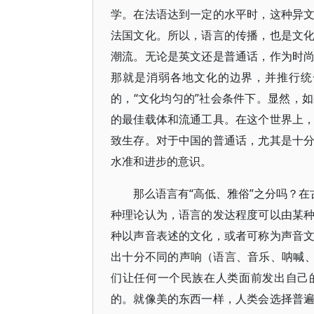
学。在法语达到一定的水平时，这种异
法国文化。所以，语言的传播，也是文
潮流。无论是英文还是普通话，作为时
那就是消弱各地文化的边界，并推行统
的，“文化均匀的”社会条件下。显然，
的最佳载体和流通工具。在这个世界上
致生存。对于中国的普通话，尤其是十
水准和进步的意识。
那么语言有“高低、雅俗”之分吗？在
种理论认为，语言的发达程度可以由某
种以声音表述的文化，或者可称为声音
出十分不同的声响（语言、音乐、呐喊、
们让任何一个民族在人类面前发出自己
的。就像美的东西一样，人类会选择普