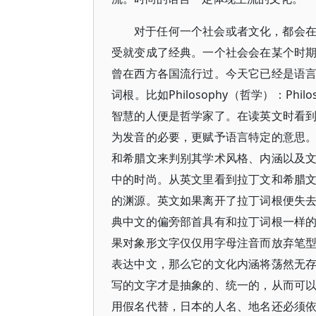
对于任何一个社会或者文化，都会
受就变成了经典。一个社会会在某个时
曾在西方各国流行过。今天它已经是语
词根。比如Philosophy（哲学）：Phi
智慧的人便是哲学家了。在读英文时看
为发音的必要，更赋予语言特定的意思
和希腊文来判别其学术风格、内涵以及
中的时尚。从英文里看到拉丁文和希腊
的渊源。英文如果离开了拉丁词根便失
典中文的偏旁部首具有和拉丁词根一样
果对象形文字仅仅用字母注音而放弃笔
表达中文，那么它的文化内涵将荡然无
写的文字才是抽象的、统一的，从而可
用假名代替，日本的人名、地名还必须