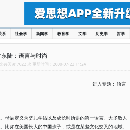
关系
社会学
新闻学
教育学
文学
历史学
哲学
时东陆：语言与时尚
共阅读 7022 次 更新时间：2008-07-22 11:24
进入专题：
语言
语。母语定义为婴儿学话以及成长时所讲的第一语言。大多数人
的。比如在美国长大的中国孩子，或是在某些文化交叉的地域。