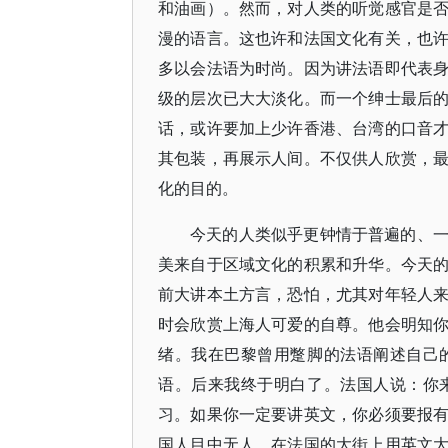
和油画）。然而，对人类的听觉感官是
漫的语言。这也许和法国文化有关，也
多以会法语为时尚。因为讲法语即代表
级的层次已大大淡化。而一个绅士最后
话，或许要加上少许香港、台湾的口音
其包装，再展示人间。不仅供人欣赏，
化的目的。
今天的人类似乎更钟情于普遍的、
美来自于区域文化的积累和升华。今天
前大讲本土方言，恐怕，尤其对年轻人
时会欣赏上海人可爱的自尊。他会明知
绪。我在巴黎曾用蹩脚的法语阐述自己
语。后来我终于明白了。法国人说：你
习。如果你一定要讲英文，你必须要报
国人目中无人，在法国的大街上用英文