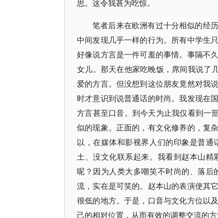
思。这令我甚为吃惊。
笔者后来在欧洲有过十分相似的经
中间发现几乎一样的行为。所有中学生
好像说方言是一件可羞的事情。事隔不
女儿。那天在他家吃晚饭，席间我说了几
爱的方言。但没想到这位朋友竟然对我
时才意识到说普通话的时尚。我发现在
方言甚至口音。到今天为止我仅看到一部
似的现象。正面的，有文化修养的，复
以，在媒体和影视界人们的印象是普通
土、没文化联系起来。我看到赵本山精
呢？因为人类大多嘲笑不时尚的、落后
流，实在是可笑的。赵本山的表演使其
很低的地方。于是，口音与文化方位以
己的相对位置，从而有效的调整交流的方