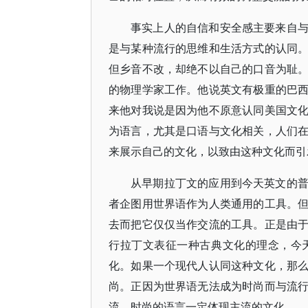
事实上人的自信和安全感主要来自
是与某种流行的思维和生活方式的认同
但乡音不改，却绝不以自己的口音为耻
的物理学家工作。他说英文有极重的巴
来他对我说是因为他不原意认同美国文
为语言，尤其是口语与文化相关，人们
来展示自己的文化，以致由这种文化而引
从早期拉丁文的应用到今天英文的
者企图用世界语作为人类通用的工具。
去而把它仅仅当作交流的工具。正是由
行拉丁文表征一种古典文化的理念，今
化。如果一个现代人认同这种文化，那
尚。正因为世界语无法成为时尚而与流
流。时尚的语言一定体现主流的文化。