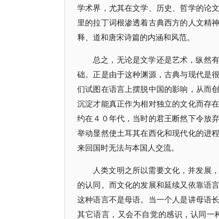
学术界，尤其在文学、历史、哲学的论
里的拉丁词根渗透着古典西方的人文精
释、道和唐宋诗篇的内涵和风范。
总之，无论是文学还是艺术，纵然
础。正是由于这种渊源，古典与现代是
们试图在语言上摆脱中国的影响，从而
沉淀才能真正作为相对独立的文化而存
约在４０年代，当时的君王断然下令放
举动显然使土耳其在西化和现代化的进
来回国时无法与本国人交流。
人类文明之所以需要文化，并发展
的认同。而文化的发展和延续又依靠语
这种语言不是母语。当一个人是讲母语
其它语言，又会不自觉的感识，认同一